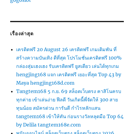
เรื่องล่าสุด
เครดิตฟรี 20 August 26 เครดิตฟรี เกมเดิมพัน ที่
สร้างความบันเทิง ดีที่สุด โปรโมชั่นเครดิตฟรี 100%
กล่องสุ่มเฮงเฮง รับเครดิตฟรี ยูสเดียว เล่นได้ทุกเกม
hengjing168 แจก เครดิตฟรี เยอะที่สุด Top 43 by
Maya hengjing168d.com
Tangtem168 5 ก.ย. 69 สล็อตเว็บตรง คาสิโนครบ
ทุกค่าย เข้าเล่นง่าย ฟีลดี วันเกิดนี้พี่จัดให้ 300 สาย
ทุนน้อย สมัครด่วน การันตี กำไรหลักแสน
tangtem168 เข้าให้ทัน ก่อนรางวัลหลุดมือ Top 64
by Delila tangtem168e.com
พนันออนไลน์ สล็อตเว็บตรง สล็อตเว็บตรง 2026