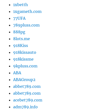
1xbetth
1xgameth.com
77UFA
789pluss.com
888pg
8lots.me
918Kiss
918kissauto
918kissme
9kpluss.com
ABA
ABAGroup2
abbet789.com
abbet789.com
acebet789.com
adm789.info