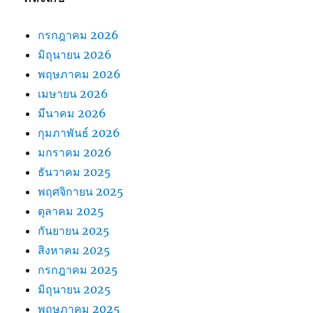
กรกฎาคม 2026
มิถุนายน 2026
พฤษภาคม 2026
เมษายน 2026
มีนาคม 2026
กุมภาพันธ์ 2026
มกราคม 2026
ธันวาคม 2025
พฤศจิกายน 2025
ตุลาคม 2025
กันยายน 2025
สิงหาคม 2025
กรกฎาคม 2025
มิถุนายน 2025
พฤษภาคม 2025