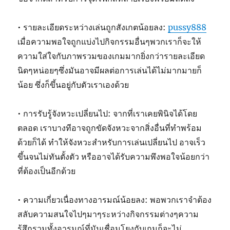
• รายละเอียดระหว่างเล่นถูกสังเกตน้อยลง:
pussy888
เมื่อความพอใจถูกแบ่งไปกิจกรรมอื่นๆพวกเราก็จะให้
ความใส่ใจกับภาพรวมของเกมมากยิ่งกว่ารายละเอียด
นิดๆหน่อยๆซึ่งมันอาจมีผลต่อการเล่นได้ไม่มากมายก็
น้อย ซึ่งก็ขึ้นอยู่กับตัวเราเองด้วย
• การรับรู้จังหวะเปลี่ยนไป: จากที่เราเคยพินิจได้โดย
ตลอด เราบางทีอาจถูกขัดจังหวะจากสิ่งอื่นที่ทำพร้อม
ด้วยก็ได้ ทำให้จังหวะสำหรับการเล่นเปลี่ยนไป อาจเร็ว
ขึ้นจนไม่ทันตั้งตัว หรืออาจได้รับความพึงพอใจน้อยกว่า
ที่ต้องเป็นอีกด้วย
• ความเกี่ยวเนื่องทางอารมณ์น้อยลง: พอพวกเราจำต้อง
สลับความสนใจไปๆมาๆระหว่างกิจกรรมต่างๆความ
รู้สึกรวมทั้งอารมณ์ที่มันเชื่อมโยงกับเกมก็จะไม่