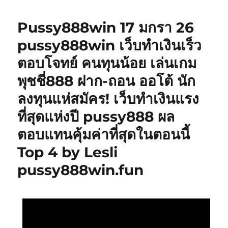
Pussy888win 17 มกรา 26
pussy888win เว็บทำเงินเร็ว
ตอบโจทย์ คนทุนน้อย เล่นเกม
พุชชี่888 ฝาก-ถอน ออโต้ นัก
ลงทุนแห่สมัคร! เว็บทำเงินแรง
ที่สุดแห่งปี pussy888 ผล
ตอบแทนคุ้มค่าที่สุดในตอนนี้
Top 4 by Lesli
pussy888win.fun