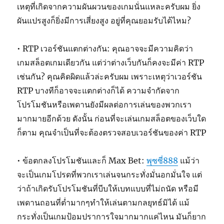
เหตุที่เกิดจากความผันผวนของเกมนั่นแหละครับผม ยิ่ง
ผันแปรสูงก็ยิ่งมีการเสี่ยงสูง อยู่ที่คุณยอมรับได้ไหม?
• RTP เวอร์ชันแตกต่างกัน: คุณอาจจะมีความคิดว่า
เกมสล็อตเกมเดียวกัน แต่ว่าต่างเว็บกันก็คงจะมีค่า RTP
เช่นกัน? คุณคิดผิดแล้วล่ะครับผม เพราะเหตุว่าเวอร์ชัน
RTP บางทีก็อาจจะแตกต่างก็ได้ ความจำกัดจาก
โปรโมชันหรือเพดานยังมีผลต่อการเล่นของพวกเรา
มากมายอีกด้วย ดังนั้น ก่อนที่จะเล่นเกมสล็อตของเว็บใด
ก็ตาม คุณจำเป็นที่จะต้องตรวจสอบเวอร์ชันของค่า RTP
• ข้อตกลงโปรโมชันและก็ Max Bet:
พุซซี่888
แม้ว่า
จะเป็นเกมโปรดที่พวกเราเล่นจนกระทั่งมั่นอกมั่นใจ แต่
ว่าถ้าเกิดรับโปรโมชันที่บีบให้เบทแบบที่ไม่ถนัด หรือมี
เพดานถอนที่ต่ำมากๆทำให้เล่นตามกลยุทธ์มิได้ แม้
กระทั่งเป็นเกมป้อมปราการใจมากมากแค่ไหน มันก็ยาก