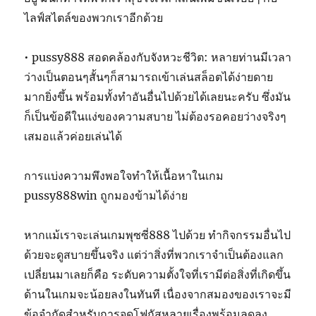
ไลฟ์สไตล์ของพวกเราอีกด้วย
• pussy888 สอดคล้องกับจังหวะชีวิต: หลายท่านมีเวลา
ว่างเป็นตอนๆสั้นๆก็สามารถเข้าเล่นสล็อตได้ง่ายดาย
มากยิ่งขึ้น พร้อมทั้งทำอันอื่นไปด้วยได้เลยนะครับ ซึ่งมัน
ก็เป็นข้อดีในแง่ของความสบาย ไม่ต้องรอคอยว่างจริงๆ
เสมอแล้วค่อยเล่นได้
การแบ่งความพึงพอใจทำให้เนื้อหาในเกม
pussy888win ถูกมองข้ามได้ง่าย
หากแม้เราจะเล่นเกมพุซซี่888 ไปด้วย ทำกิจกรรมอื่นไป
ด้วยจะดูสบายขึ้นจริง แต่ว่าสิ่งที่พวกเราจำเป็นต้องแลก
เปลี่ยนมาเลยก็คือ ระดับความตั้งใจที่เรามีต่อสิ่งที่เกิดขึ้น
ด้านในเกมจะน้อยลงในทันที เนื่องจากสมองของเราจะมี
ข้อจำกัดสำหรับการจุดโฟกัสหลายเรื่องพร้อมลดลง