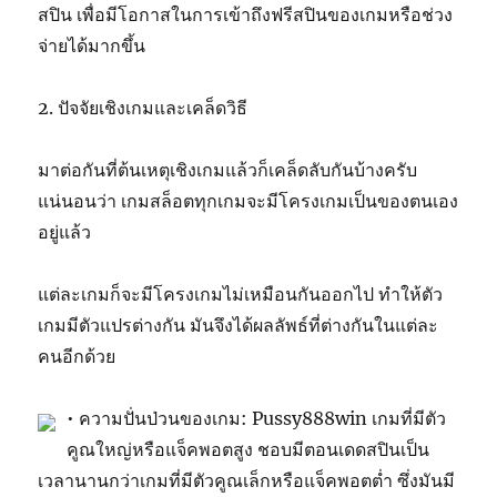
สปิน เพื่อมีโอกาสในการเข้าถึงฟรีสปินของเกมหรือช่วง
จ่ายได้มากขึ้น
2. ปัจจัยเชิงเกมและเคล็ดวิธี
มาต่อกันที่ต้นเหตุเชิงเกมแล้วก็เคล็ดลับกันบ้างครับ
แน่นอนว่า เกมสล็อตทุกเกมจะมีโครงเกมเป็นของตนเอง
อยู่แล้ว
แต่ละเกมก็จะมีโครงเกมไม่เหมือนกันออกไป ทำให้ตัว
เกมมีตัวแปรต่างกัน มันจึงได้ผลลัพธ์ที่ต่างกันในแต่ละ
คนอีกด้วย
• ความปั่นป่วนของเกม: Pussy888win เกมที่มีตัว
คูณใหญ่หรือแจ็คพอตสูง ชอบมีตอนเดดสปินเป็น
เวลานานกว่าเกมที่มีตัวคูณเล็กหรือแจ็คพอตต่ำ ซึ่งมันมี