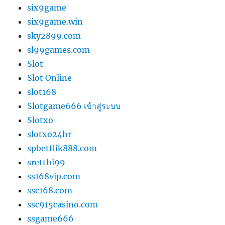
six9game
six9game.win
sky2899.com
sl99games.com
Slot
Slot Online
slot168
Slotgame666 เข้าสู่ระบบ
Slotxo
slotxo24hr
spbetflik888.com
sretthi99
ss168vip.com
ssc168.com
ssc915casino.com
ssgame666