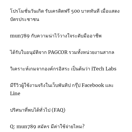
โปรโมชั่นวันเกิด รับเครดิตฟรี 500 บาททันที เมื่อแสดง
บัตรประชาชน
mun789 กับความน่าไว้วางใจระดับมืออาชีพ
ได้รับใบอนุมัติจาก PAGCOR รวมทั้งหน่วยงานสากล
วิเคราะห์เกมจากองค์กรอิสระ เป็นต้นว่า iTech Labs
มีรีวิวผู้ใช้งานจริงในเว็บพันทิป กรุ๊ป Facebook และ
Line
ปริศนาที่พบได้ทั่วไป (FAQ)
Q: mun789 สมัคร มีค่าใช้จ่ายไหม?