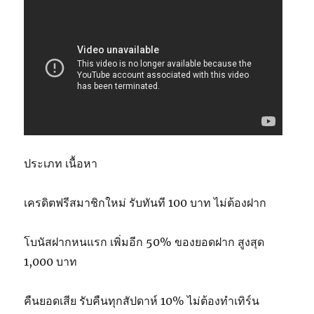
ประเภท เนื้อหา
เครดิตฟรีสมาชิกใหม่ รับทันที 100 บาท ไม่ต้องฝาก
โบนัสฝากหนแรก เพิ่มอีก 50% ของยอดฝาก สูงสุด
1,000 บาท
คืนยอดเสีย รับคืนทุกสัปดาห์ 10% ไม่ต้องทำเทิร์น