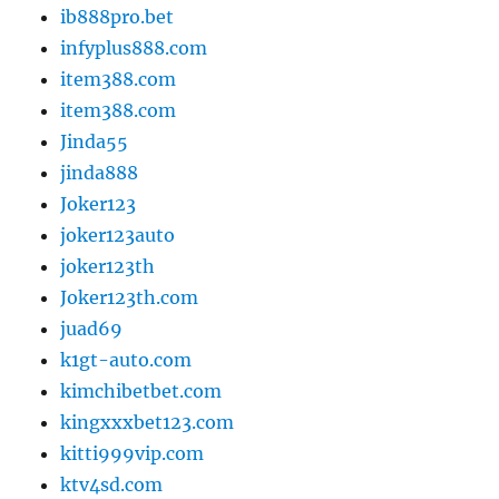
ib888pro.bet
infyplus888.com
item388.com
item388.com
Jinda55
jinda888
Joker123
joker123auto
joker123th
Joker123th.com
juad69
k1gt-auto.com
kimchibetbet.com
kingxxxbet123.com
kitti999vip.com
ktv4sd.com