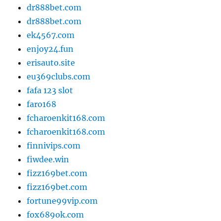
dr888bet.com
dr888bet.com
ek4567.com
enjoy24.fun
erisauto.site
eu369clubs.com
fafa 123 slot
faro168
fcharoenkit168.com
fcharoenkit168.com
finnivips.com
fiwdee.win
fizz169bet.com
fizz169bet.com
fortune99vip.com
fox689ok.com