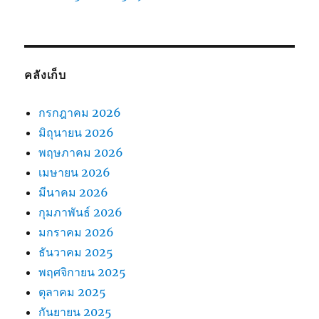
คลังเก็บ
กรกฎาคม 2026
มิถุนายน 2026
พฤษภาคม 2026
เมษายน 2026
มีนาคม 2026
กุมภาพันธ์ 2026
มกราคม 2026
ธันวาคม 2025
พฤศจิกายน 2025
ตุลาคม 2025
กันยายน 2025