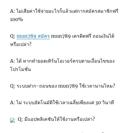
A: ไม่เสียค่าใช้จ่ายอะไรก็แล้วแต่การสมัครสมาชิกฟรี
100%
Q:
mun789 สมัคร
mun789 เครดิตฟรี ถอนเงินได้
หรือเปล่า?
A: ได้ หากทำยอดเทิร์นโอเวอร์ครบตามเงื่อนไขของ
โปรโมชั่น
Q: ระบบฝาก-ถอนของ mun789 ใช้เวลานานไหม?
A: ไม่ ระบบอัตโนมัติใช้เวลาเฉลี่ยเพียงแต่ 30 วินาที
Q: มีแอปพลิเคชันให้ใช้งานหรือเปล่า?