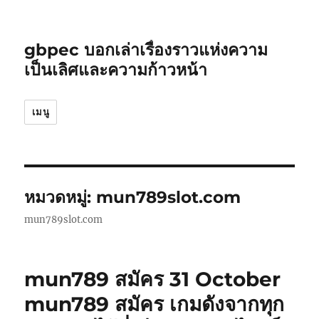
gbpec บอกเล่าเรื่องราวแห่งความ
เป็นเลิศและความก้าวหน้า
เมนู
หมวดหมู่:
mun789slot.com
mun789slot.com
mun789 สมัคร 31 October
mun789 สมัคร เกมดังจากทุก