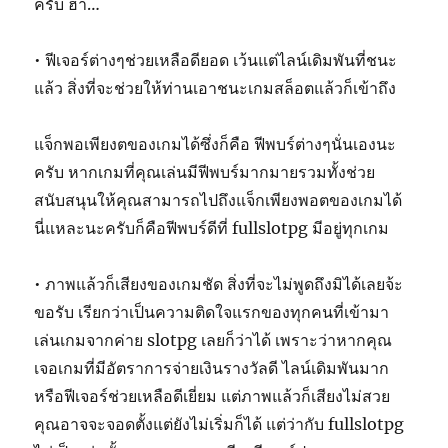
ครับ ฮ่า…
• ฟีเจอร์ต่างๆช่วยเหลือดียอด เว้นแต่ไลน์เดิมพันที่ชนะ
แล้ว สิ่งที่จะช่วยให้ท่านเอาชนะเกมสล็อตแล้วก็เข้าถึง
แจ็กพอเพียงตของเกมได้ซึ่งก็คือ ฟีพบร์ต่างๆนั่นเองนะ
ครับ หากเกมที่คุณเล่นมีฟีพบร์มากมายรวมทั้งช่วย
สนับสนุนให้คุณสามารถไปถึงแจ็กเพียงพอตของเกมได้
นี่แหละนะครับก็คือฟีพบร์ดีที่ fullslotpg มีอยู่ทุกเกม
• ภาพแล้วก็เสียงของเกมชัด สิ่งที่จะไม่พูดถึงมิได้เลยจ้ะ
ขอรับ เรียกว่าเป็นความติดใจแรกของทุกคนที่เข้ามา
เล่นเกมจากค่าย slotpg เลยก็ว่าได้ เพราะว่าหากคุณ
เจอเกมที่มีอัตราการจ่ายเงินรางวัลดี ไลน์เดิมพันมาก
หรือฟีเจอร์ช่วยเหลือดีเยี่ยม แต่ภาพแล้วก็เสียงไม่สวย
คุณอาจจะจอดตั้งแต่ยังไม่เริ่มก็ได้ แต่ว่ากับ fullslotpg