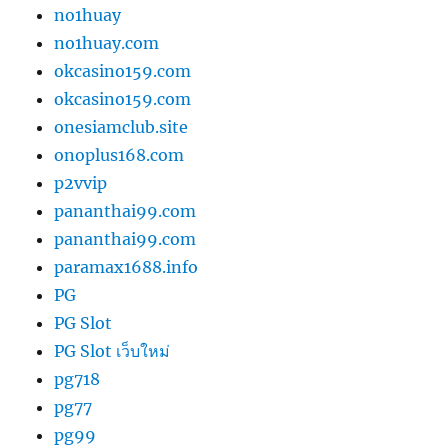
no1huay
no1huay.com
okcasino159.com
okcasino159.com
onesiamclub.site
onoplus168.com
p2vvip
pananthai99.com
pananthai99.com
paramax1688.info
PG
PG Slot
PG Slot เว็บใหม่
pg718
pg77
pg99