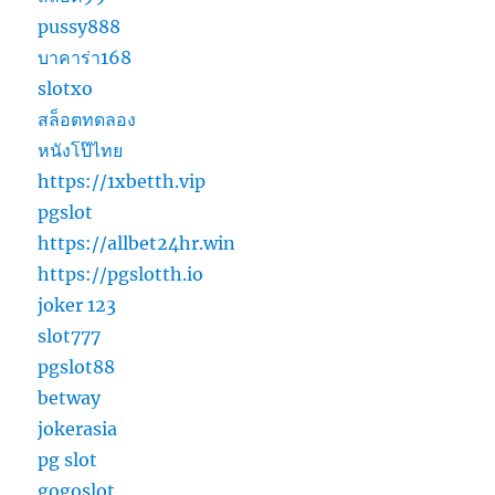
pussy888
บาคาร่า168
slotxo
สล็อตทดลอง
หนังโป๊ไทย
https://1xbetth.vip
pgslot
https://allbet24hr.win
https://pgslotth.io
joker 123
slot777
pgslot88
betway
jokerasia
pg slot
gogoslot