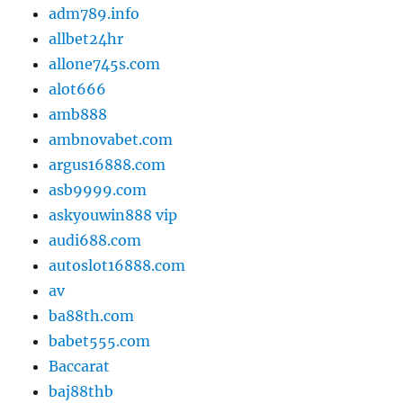
adm789.info
allbet24hr
allone745s.com
alot666
amb888
ambnovabet.com
argus16888.com
asb9999.com
askyouwin888 vip
audi688.com
autoslot16888.com
av
ba88th.com
babet555.com
Baccarat
baj88thb