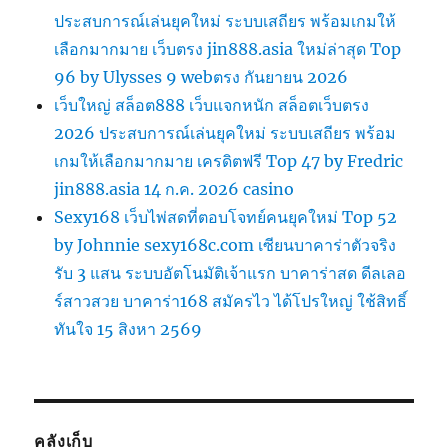
ประสบการณ์เล่นยุคใหม่ ระบบเสถียร พร้อมเกมให้
เลือกมากมาย เว็บตรง jin888.asia ใหม่ล่าสุด Top
96 by Ulysses 9 webตรง กันยายน 2026
เว็บใหญ่ สล็อต888 เว็บแจกหนัก สล็อตเว็บตรง
2026 ประสบการณ์เล่นยุคใหม่ ระบบเสถียร พร้อม
เกมให้เลือกมากมาย เครดิตฟรี Top 47 by Fredric
jin888.asia 14 ก.ค. 2026 casino
Sexy168 เว็บไพ่สดที่ตอบโจทย์คนยุคใหม่ Top 52
by Johnnie sexy168c.com เซียนบาคาร่าตัวจริง
รับ 3 แสน ระบบอัตโนมัติเจ้าแรก บาคาร่าสด ดีลเลอ
ร์สาวสวย บาคาร่า168 สมัครไว ได้โปรใหญ่ ใช้สิทธิ์
ทันใจ 15 สิงหา 2569
คลังเก็บ