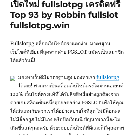
เปิดใหม่ fullslotpg เครดิตฟรี
Top 93 by Robbin fullslot
fullslotpg.win
Fullslotpg สล็อตเว็บไซต์ตรงแตกง่าย มาตรฐาน
เว็บไซต์ที่เยี่ยมที่สุดจากค่าย PGSLOT สมัครเป็นสมาชิก
ได้แล้ววันนี้!
มองหาเว็บดีมีมาตรฐานสูง มองหาเรา
fullslotpg
ได้เลย! พวกเราเป็นสล็อตเว็บไซต์ตรงไม่ผ่านเอเย่นต์
100% เว็บไซต์ตรงแท้ที่ได้รับลิขสิทธิ์อย่างถูกต้องจาก
ค่ายเกมสล็อตชั้นหนึ่งสุดยอดอย่าง PGSLOT เพื่อให้คุณ
ได้เล่นเกมกับพวกเราได้อย่างสบายใจที่สุด ไม่มีล็อกผล
ไม่มีล็อกยูส ไม่มีโกง หรือปิดเว็บหนี ปัญหาพวกนี้จะไม่
เกิดขึ้นแน่ๆนะครับ ด้วยระบบเว็บไซต์ที่ดีและก็มีคุณภาพ