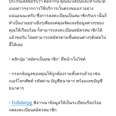
ประกันเลยขอรับว่า ต่อจากนี้ คุณจะแฮปปี้และทำเงินได้
แบบยาวๆจากการใช้บริการเว็บตรงของเราอย่าง
แน่นอนนะครับ ซึ่งการลงทะเบียนเป็นสมาชิกกับเรานั้นก็
ทำเป็นง่ายอย่างยิ่งๆเพียงแค่คุณจัดแจงข้อมูลต่างๆของ
คุณให้เรียบร้อย ก็สามารถลงทะเบียนสมัครสมาชิกได้
แล้วขอรับ โดยสามารถสมัครตามขั้นตอนต่างๆดังต่อไป
นี้ได้เลย
• คลิกปุ่ม ‘สมัครเป็นสมาชิก’ ที่หน้าเว็บไซต์
• กรอกข้อมูลของคุณให้ถูกต้องรวมทั้งครบถ้วน เช่น
เบอร์โทรศัพท์ รหัสผ่าน บัญชีธนาคาร พร้อมเลขบัญชี
ธนาคาร
•
Fullslotpg
พิจารณาข้อมูลให้เป็นระเบียบเรียบร้อย
กดลงทะเบียนสมัครสมาชิก