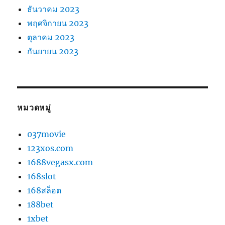
ธันวาคม 2023
พฤศจิกายน 2023
ตุลาคม 2023
กันยายน 2023
หมวดหมู่
037movie
123xos.com
1688vegasx.com
168slot
168สล็อต
188bet
1xbet