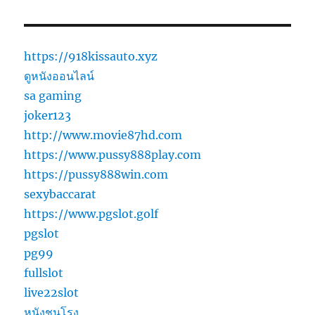
https://918kissauto.xyz
ดูหนังออนไลน์
sa gaming
joker123
http://www.movie87hd.com
https://www.pussy888play.com
https://pussy888win.com
sexybaccarat
https://www.pgslot.golf
pgslot
pg99
fullslot
live22slot
หนังชนโรง