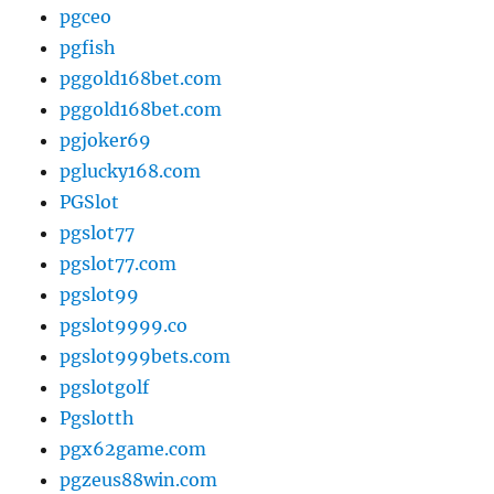
pgceo
pgfish
pggold168bet.com
pggold168bet.com
pgjoker69
pglucky168.com
PGSlot
pgslot77
pgslot77.com
pgslot99
pgslot9999.co
pgslot999bets.com
pgslotgolf
Pgslotth
pgx62game.com
pgzeus88win.com