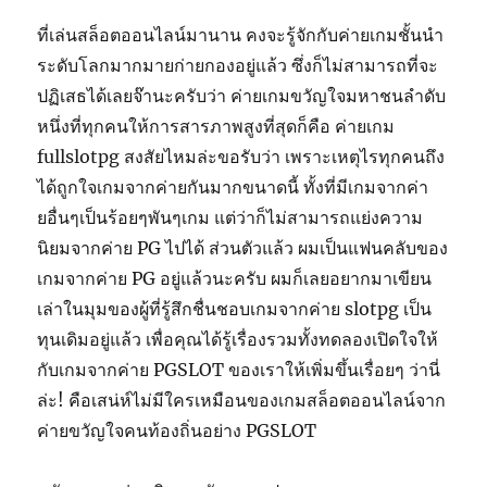
ที่เล่นสล็อตออนไลน์มานาน คงจะรู้จักกับค่ายเกมชั้นนำ
ระดับโลกมากมายก่ายกองอยู่แล้ว ซึ่งก็ไม่สามารถที่จะ
ปฏิเสธได้เลยจ๊านะครับว่า ค่ายเกมขวัญใจมหาชนลำดับ
หนึ่งที่ทุกคนให้การสารภาพสูงที่สุดก็คือ ค่ายเกม
fullslotpg สงสัยไหมล่ะขอรับว่า เพราะเหตุไรทุกคนถึง
ได้ถูกใจเกมจากค่ายกันมากขนาดนี้ ทั้งที่มีเกมจากค่า
ยอื่นๆเป็นร้อยๆพันๆเกม แต่ว่าก็ไม่สามารถแย่งความ
นิยมจากค่าย PG ไปได้ ส่วนตัวแล้ว ผมเป็นแฟนคลับของ
เกมจากค่าย PG อยู่แล้วนะครับ ผมก็เลยอยากมาเขียน
เล่าในมุมของผู้ที่รู้สึกชื่นชอบเกมจากค่าย slotpg เป็น
ทุนเดิมอยู่แล้ว เพื่อคุณได้รู้เรื่องรวมทั้งทดลองเปิดใจให้
กับเกมจากค่าย PGSLOT ของเราให้เพิ่มขึ้นเรื่อยๆ ว่านี่
ล่ะ! คือเสน่ห์ไม่มีใครเหมือนของเกมสล็อตออนไลน์จาก
ค่ายขวัญใจคนท้องถิ่นอย่าง PGSLOT