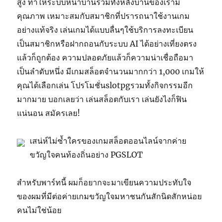
สูง ทำให้ระบบหน้าบ้านรวมทั้งหลังบ้านของเรามี
คุณภาพ เหมาะสมกับสมาชิกที่ปรารถนาใช้งานเกม
อย่างแท้จริง เล่นเกมได้แบบลื่นๆใช้บริการลงทะเบียน
เป็นสมาชิกหรือฝากถอนกับระบบ AI ได้อย่างเที่ยงตรง
แล้วก็ถูกต้อง ความปลอดภัยแล้วก็ความน่าเชื่อถือมา
เป็นลำดับหนึ่ง มีเกมสล็อตจำนวนมากกว่า 1,000 เกมให้
คุณได้เลือกเล่น โปรโมชั่นslotpgรวมทั้งกิจกรรมอีก
มากมาย บอกเลยว่า เล่นสล็อตกับเรา เล่นยังไงก็ฟิน
แน่นอน สมัครเลย!
เสน่ห์ไม่ซ้ำใครของเกมสล็อตออนไลน์จากค่าย
ขวัญใจคนท้องถิ่นอย่าง PGSLOT
สำหรับพาร์ทนี้ ผมก็อยากจะมาเขียนความประทับใจ
ของผมที่มีต่อค่ายเกมขวัญใจมหาชนกันสักนิดสักหน่อย
คนไม่ใช่น้อย