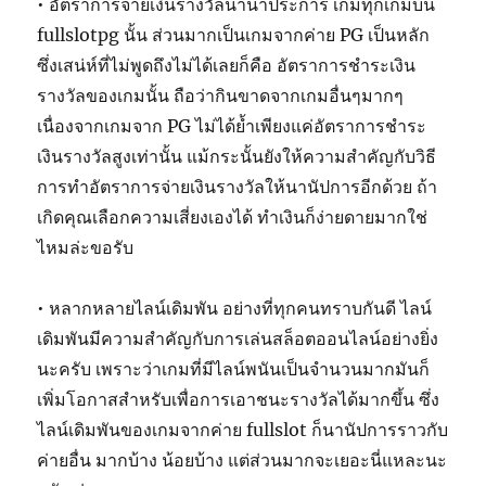
• อัตราการจ่ายเงินรางวัลนานาประการ เกมทุกเกมบน
fullslotpg นั้น ส่วนมากเป็นเกมจากค่าย PG เป็นหลัก
ซึ่งเสน่ห์ที่ไม่พูดถึงไม่ได้เลยก็คือ อัตราการชำระเงิน
รางวัลของเกมนั้น ถือว่ากินขาดจากเกมอื่นๆมากๆ
เนื่องจากเกมจาก PG ไม่ได้ย้ำเพียงแค่อัตราการชำระ
เงินรางวัลสูงเท่านั้น แม้กระนั้นยังให้ความสำคัญกับวิธี
การทำอัตราการจ่ายเงินรางวัลให้นานัปการอีกด้วย ถ้า
เกิดคุณเลือกความเสี่ยงเองได้ ทำเงินก็ง่ายดายมากใช่
ไหมล่ะขอรับ
• หลากหลายไลน์เดิมพัน อย่างที่ทุกคนทราบกันดี ไลน์
เดิมพันมีความสำคัญกับการเล่นสล็อตออนไลน์อย่างยิ่ง
นะครับ เพราะว่าเกมที่มีไลน์พนันเป็นจำนวนมากมันก็
เพิ่มโอกาสสำหรับเพื่อการเอาชนะรางวัลได้มากขึ้น ซึ่ง
ไลน์เดิมพันของเกมจากค่าย fullslot ก็นานัปการราวกับ
ค่ายอื่น มากบ้าง น้อยบ้าง แต่ส่วนมากจะเยอะนี่แหละนะ