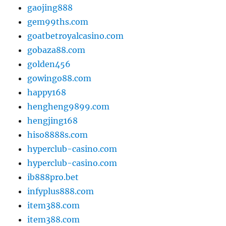
gaojing888
gem99ths.com
goatbetroyalcasino.com
gobaza88.com
golden456
gowingo88.com
happy168
hengheng9899.com
hengjing168
hiso8888s.com
hyperclub-casino.com
hyperclub-casino.com
ib888pro.bet
infyplus888.com
item388.com
item388.com