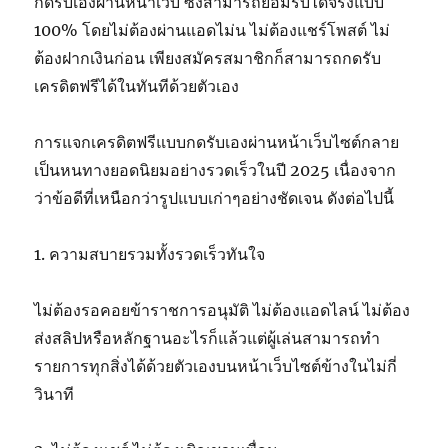
กดรับเองผ่านหน้าเว็บ ซึ่งสามารถยอมรับได้จริงแบบ
100% โดยไม่ต้องผ่านแอดไม่น ไม่ต้องแชร์โพสต์ ไม่
ต้องฝากเงินก่อน เพียงสมัครสมาชิกก็สามารถกดรับ
เครดิตฟรีได้ในทันทีด้วยตัวเอง
การแจกเครดิตฟรีแบบกดรับเองผ่านหน้าเว็บไซต์กลาย
เป็นหนทางยอดนิยมอย่างรวดเร็วในปี 2025 เนื่องจาก
ว่าข้อดีที่เหนือกว่ารูปแบบเก่าๆอย่างชัดเจน ดังต่อไปนี้
1. ความสบายรวมทั้งรวดเร็วทันใจ
ไม่ต้องรอคอยข้าราชการอนุมัติ ไม่ต้องแอดไลน์ ไม่ต้อง
ส่งสลิปหรือหลักฐานอะไรก็แล้วแต่ผู้เล่นสามารถทำ
รายการทุกสิ่งได้ด้วยตัวเองบนหน้าเว็บไซต์ข้างในไม่กี่
วินาที