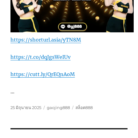
https://shorturl.asia/yTN8M
https://t.co/dqJgsWeIUv
https://cutt.ly/QrEQnAoM
…
เขียน
หมวด
ป้าย
25 มิถุนายน 2025
gaojing888
สล็อต888
เมื่อ
หมู่
กำกับ