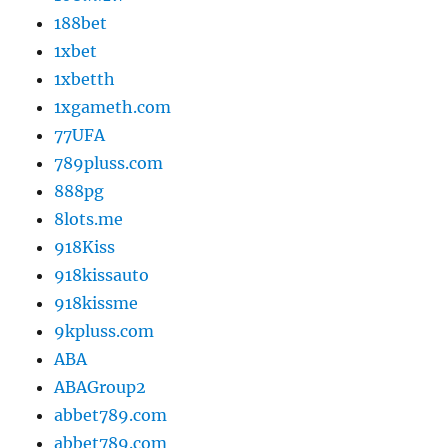
188bet
1xbet
1xbetth
1xgameth.com
77UFA
789pluss.com
888pg
8lots.me
918Kiss
918kissauto
918kissme
9kpluss.com
ABA
ABAGroup2
abbet789.com
abbet789.com