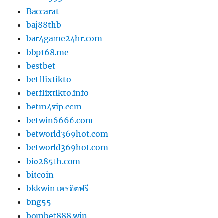
Baccarat
baj88thb
bar4game24hr.com
bbp168.me
bestbet
betflixtikto
betflixtikto.info
betm4vip.com
betwin6666.com
betworld369hot.com
betworld369hot.com
bio285th.com
bitcoin
bkkwin เครดิตฟรี
bng55
bombet888.win