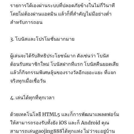
รายการได้เองผ่านระบบที่ปลอดภัยข้างในไม่กี่วินาที
โดยไม่ต้องผ่านแอดมิน แล้วก็ที่สำคัญไม่มีอย่างต่ำ
สำหรับการถอน
3. โบนัสและโปรโมชั่นมากมาย
ผู้เล่นจะได้รับสิทธิประโยชน์มาก ดังเช่นว่า โบนัส
ต้อนรับสมาชิกใหม่ โบนัสฝากทีแรก โบนัสคืนยอดเสีย
แล้วก็กิจกรรมพิเศษลุ้นของรางวัลอีกเยอะแยะ ที่แจก
จริงทุกเมื่อเชื่อวัน
4. เล่นได้ทุกที่ทุกเวลา
ด้วยเทคโนโลยี HTML5 และก็การพัฒนาแพลตฟอร์ม
ให้สามารถรองรับทั้งยัง iOS และก็ Android คุณ
สามารถเล่นgaojing888ได้ทุกแห่ง ไม่ว่าจะอยู่บ้าน