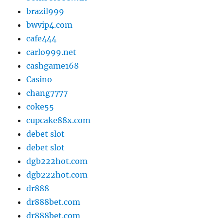
brazil999
bwvip4.com
cafe444
carlo999.net
cashgame168
Casino
chang7777
coke55
cupcake88x.com
debet slot
debet slot
dgb222hot.com
dgb222hot.com
dr888
dr888bet.com
dr888bet.com