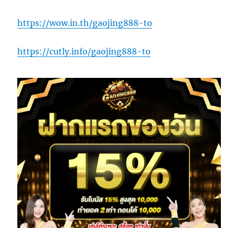
https://wow.in.th/gaojing888-to
https://cutly.info/gaojing888-to