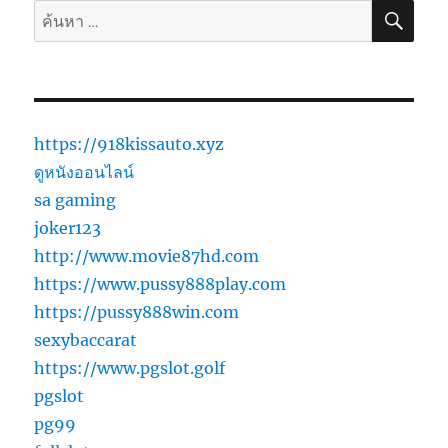
ค้นห
ค้นหา:
https://918kissauto.xyz
ดูหนังออนไลน์
sa gaming
joker123
http://www.movie87hd.com
https://www.pussy888play.com
https://pussy888win.com
sexybaccarat
https://www.pgslot.golf
pgslot
pg99