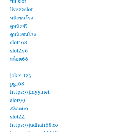
fullslot
live22slot
หนังชนโรง
ดูหนังฟรี
ดูหนังชนโรง
slot168
slot456
สล็อต66
joker 123
pg168
https://jin55.net
slot99
สล็อต66
slot44
https://judhai168.co