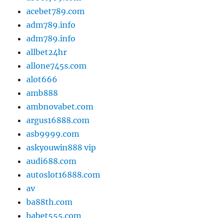
acebet789.com
adm789.info
adm789.info
allbet24hr
allone745s.com
alot666
amb888
ambnovabet.com
argus16888.com
asb9999.com
askyouwin888 vip
audi688.com
autoslot16888.com
av
ba88th.com
babet555.com