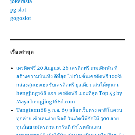
jokerasia
pg slot
gogoslot
เรื่องล่าสุด
เครดิตฟรี 20 August 26 เครดิตฟรี เกมเดิมพัน ที่
สร้างความบันเทิง ดีที่สุด โปรโมชั่นเครดิตฟรี 100%
กล่องสุ่มเฮงเฮง รับเครดิตฟรี ยูสเดียว เล่นได้ทุกเกม
hengjing168 แจก เครดิตฟรี เยอะที่สุด Top 43 by
Maya hengjing168d.com
Tangtem168 5 ก.ย. 69 สล็อตเว็บตรง คาสิโนครบ
ทุกค่าย เข้าเล่นง่าย ฟีลดี วันเกิดนี้พี่จัดให้ 300 สาย
ทุนน้อย สมัครด่วน การันตี กำไรหลักแสน