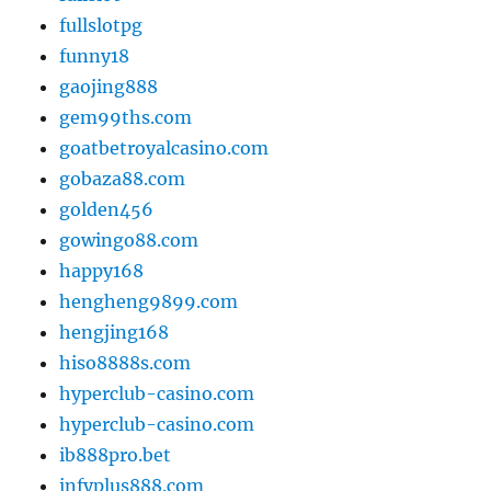
fullslotpg
funny18
gaojing888
gem99ths.com
goatbetroyalcasino.com
gobaza88.com
golden456
gowingo88.com
happy168
hengheng9899.com
hengjing168
hiso8888s.com
hyperclub-casino.com
hyperclub-casino.com
ib888pro.bet
infyplus888.com