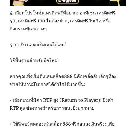
4. เลือกโปรโมชั่นเครดิตฟรีที่อยาก: อาทิเช่น เครดิตฟรี
50, เครดิตฟรี 100 ไม่ต้องฝาก, เครดิตฟรีวันเกิด หรือ
กิจกรรมพิเศษต่างๆ
5. กดรับ และก็เริ่มเล่นได้เลย!
วิธีพื้นฐานสำหรับมือใหม่
หากคุณเพิ่งเริ่มต้นเล่นสล็อต888 นี่คือเคล็ดลับเล็กๆที่จะ
ช่วยให้ท่านมีโอกาสได้กำไรได้มากขึ้น:
• เลือกเกมที่มีค่า RTP สูง (Return to Player): ยิ่งค่า
RTP สูง ช่องทางสำหรับการชนะยิ่งมากมาย
• ใช้ฟีพบร์ทดลองเล่นสล็อต888ฟรีก่อนลงเงินจริง: เพื่อ