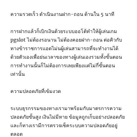
ความรวดเร็ว ดำเนินงานฝาก-ถอน ด้านใน 5 นาที
การฝากแล้วก็เบิกเงินด้วยระบบออโต้ทำให้ผู้เล่นเกม
pgslot ไม่ต้องรอนาน ไม่ต้องคอยฝาก-ถอน ต่อคิวกับ
ทางข้าราชการแอดไม่นผู้เล่นสามารถที่จะทำงานได้
ด้วยตัวเองเพื่อย่นเวลาของทางผู้เล่นเองรวมทั้งขั้นตอน
การทำงานนั้นก็ไม่ต้องการเลยเพียงแต่ไม่กี่ขั้นตอน
เท่านั้น
ความปลอดภัยที่เข้มงวด
ระบบธุรกรรมของทางเรามาพร้อมกับมาตรการความ
ปลอดภัยขั้นสูง เงินไม่มีหาย ข้อมูลถูกเก็บอย่างปลอดภัย
และก็ทางเรามีการตรวจเช็คระบบความปลอดภัยอยู่
ตลอด