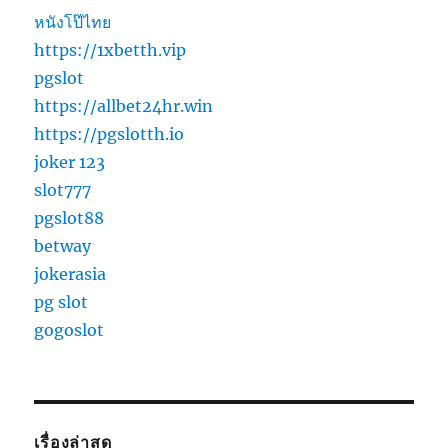
หนังโป๊ไทย
https://1xbetth.vip
pgslot
https://allbet24hr.win
https://pgslotth.io
joker 123
slot777
pgslot88
betway
jokerasia
pg slot
gogoslot
เรื่องล่าสุด