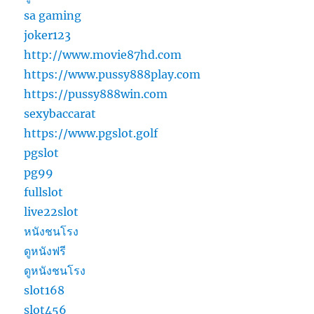
sa gaming
joker123
http://www.movie87hd.com
https://www.pussy888play.com
https://pussy888win.com
sexybaccarat
https://www.pgslot.golf
pgslot
pg99
fullslot
live22slot
หนังชนโรง
ดูหนังฟรี
ดูหนังชนโรง
slot168
slot456