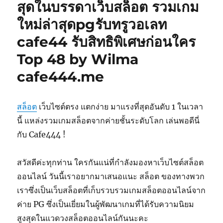
สุดในบรรดาเว็บสล็อต รวมเกม
ใหม่ล่าสุดpgรับทรูวอเลท
cafe44 รับสิทธิพิเศษก่อนใคร
Top 48 by Wilma
cafe444.me
สล็อต
เว็บไซต์ตรง แตกง่าย มาแรงที่สุดอันดับ 1 ในเวลา
นี้ แหล่งรวมเกมสล็อตจากค่ายชั้นระดับโลก เล่นพอดีนี่
กับ Cafe444 !
สวัสดีค่ะทุกท่าน ใครกันแน่ที่กำลังมองหาเว็บไซต์สล็อต
ออนไลน์ วันนี้เราอยากมาเสนอแนะ สล็อต ของทางพวก
เราซึ่งเป็นเว็บสล็อตที่เก็บรวบรวมเกมสล็อตออนไลน์จาก
ค่าย PG ซึ่งเป็นเยี่ยมในผู้พัฒนาเกมที่ได้รับความนิยม
สูงสุดในแวดวงสล็อตออนไลน์กันนะคะ