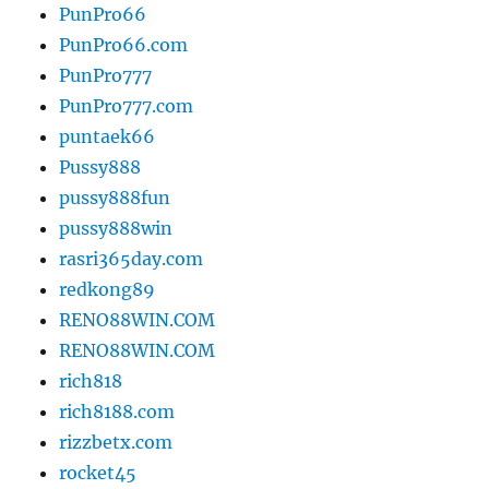
PunPro66
PunPro66.com
PunPro777
PunPro777.com
puntaek66
Pussy888
pussy888fun
pussy888win
rasri365day.com
redkong89
RENO88WIN.COM
RENO88WIN.COM
rich818
rich8188.com
rizzbetx.com
rocket45