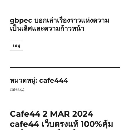
gbpec บอกเล่าเรื่องราวแห่งความ
เป็นเลิศและความก้าวหน้า
เมนู
หมวดหมู่:
cafe444
cafe444
Cafe44 2 MAR 2024
cafe44 เว็บตรงแท้ 100%คุ้ม