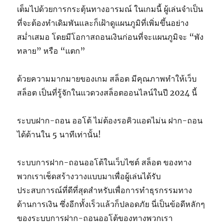
เต็มไปด้วยการกระตุ้นทางอารมณ์ ในเกมนี้ ผู้เล่นจำเป็น
ที่จะต้องทำเดิมพันและก็เฝ้าดูแผนภูมิที่เพิ่มขึ้นอย่าง
สม่ำเสมอ โดยมีโอกาสถอนเงินก่อนที่จะแผนภูมิจะ “พัง
ทลาย” หรือ “แตก”
ด้วยความมากมายของเกม สล็อต มีคุณภาพทำให้เว็บ
สล็อต เป็นที่รู้จักในแวดวงสล็อตออนไลน์ในปี 2024 นี้
ระบบฝาก-ถอน ออโต้ ไม่ต้องรอคิวแอดไม่น ฝาก-ถอน
ได้ด้านใน 5 นาทีเท่านั้น!
ระบบการฝาก-ถอนออโต้ในเว็บไซต์ สล็อต ของทาง
พวกเราเช็ดสร้างวางแบบมาเพื่อผู้เล่นได้รับ
ประสบการณ์ที่ดีที่สุดสำหรับเพื่อการทำธุรกรรมทาง
ด้านการเงิน ซึ่งอีกทั้งเร็วแล้วก็ปลอดภัย นี่เป็นข้อดีหลักๆ
ของระบบการฝาก-ถอนออโต้ของทางพวกเรา