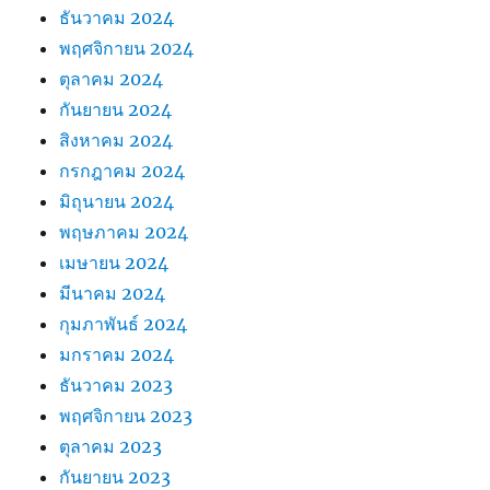
ธันวาคม 2024
พฤศจิกายน 2024
ตุลาคม 2024
กันยายน 2024
สิงหาคม 2024
กรกฎาคม 2024
มิถุนายน 2024
พฤษภาคม 2024
เมษายน 2024
มีนาคม 2024
กุมภาพันธ์ 2024
มกราคม 2024
ธันวาคม 2023
พฤศจิกายน 2023
ตุลาคม 2023
กันยายน 2023