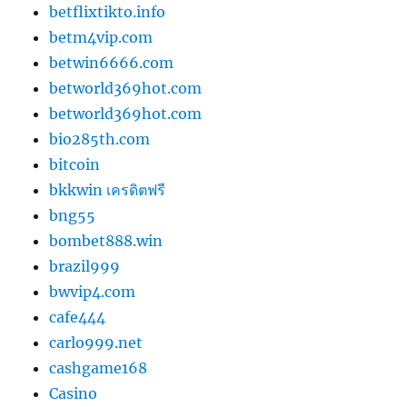
betflixtikto.info
betm4vip.com
betwin6666.com
betworld369hot.com
betworld369hot.com
bio285th.com
bitcoin
bkkwin เครดิตฟรี
bng55
bombet888.win
brazil999
bwvip4.com
cafe444
carlo999.net
cashgame168
Casino