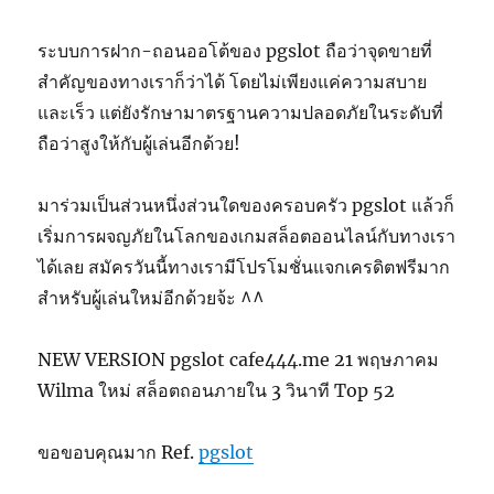
ระบบการฝาก-ถอนออโต้ของ pgslot ถือว่าจุดขายที่
สำคัญของทางเราก็ว่าได้ โดยไม่เพียงแค่ความสบาย
และเร็ว แต่ยังรักษามาตรฐานความปลอดภัยในระดับที่
ถือว่าสูงให้กับผู้เล่นอีกด้วย!
มาร่วมเป็นส่วนหนึ่งส่วนใดของครอบครัว pgslot แล้วก็
เริ่มการผจญภัยในโลกของเกมสล็อตออนไลน์กับทางเรา
ได้เลย สมัครวันนี้ทางเรามีโปรโมชั่นแจกเครดิตฟรีมาก
สำหรับผู้เล่นใหม่อีกด้วยจ้ะ ^^
NEW VERSION pgslot cafe444.me 21 พฤษภาคม
Wilma ใหม่ สล็อตถอนภายใน 3 วินาที Top 52
ขอขอบคุณมาก Ref.
pgslot