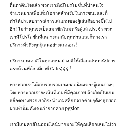
ตื่นตาตื่นใจแล้ว พวกเรายังมีโปรโมชั่นที่น่าสนใจ
จำนวนมากเพื่อเพิ่มโอกาสสำหรับในการชนะและก็
ทำให้ประสบการณ์การเล่นเกมของผู้เล่นดีอย่างขึ้นไป
อีก! ไม่ว่าคุณจะเป็นสมาชิกใหม่หรือผู้เล่นประจำ พวก
เรามีโปรโมชั่นที่เหมาะสมกับทุกท่านและก็ทางเรา
บริการทั่วถึงทุกผู้เล่นอย่างแน่นอน !
บริการเกมคาสิโนทุกแบบอย่าง มีให้เลือกเล่นนานัปการ
ครบถ้วนที่เว็บเดียวที่ Cafe444 !
ทางพวกเราได้เก็บรวบรวมเกมยอดนิยมของผู้เล่นต่างๆ
โดยทางพวกเราจะเน้นที่เกมที่มีคุณภาพ ถ้าเกิดเป็นเกม
สล็อตทางพวกเราก็จะนำเกมสล็อตจากค่ายๆดังๆสุดยอด
มาเท่านั้น ดังเช่นว่าจากค่าย pgslot
เรามีเกมคาสิโนออนไลน์มากมายให้คุณเลือกเล่น ไม่ว่า