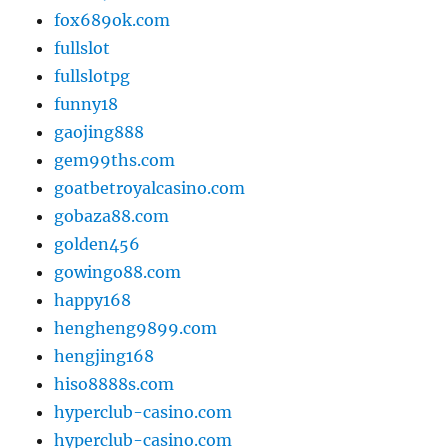
fox689ok.com
fullslot
fullslotpg
funny18
gaojing888
gem99ths.com
goatbetroyalcasino.com
gobaza88.com
golden456
gowingo88.com
happy168
hengheng9899.com
hengjing168
hiso8888s.com
hyperclub-casino.com
hyperclub-casino.com