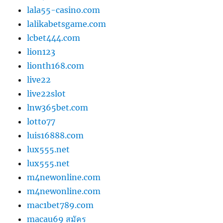
lala55-casino.com
lalikabetsgame.com
lcbet444.com
lion123
lionth168.com
live22
live22slot
lnw365bet.com
lotto77
luis16888.com
lux555.net
lux555.net
m4newonline.com
m4newonline.com
mac1bet789.com
macau69 สมัคร