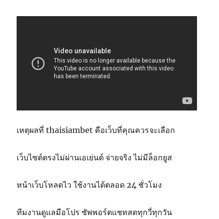
เหตุผลที่ thaisiambet คือเว็บที่คุณควรจะเลือก
เว็บไซต์ตรงไม่ผ่านเอเย่นต์ จ่ายจริง ไม่มีล็อกยูส
หน้าเว็บโหลดไว ใช้งานได้ตลอด 24 ชั่วโมง
ทีมงานดูแลมือโปร ซัพพอร์ตแชทสดทุกวี่ทุกวัน