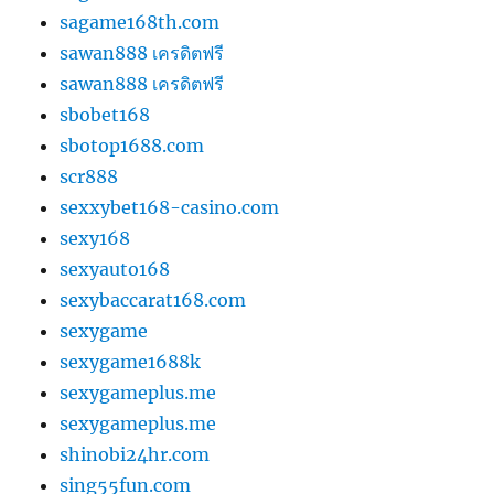
sagame168th.com
sawan888 เครดิตฟรี
sawan888 เครดิตฟรี
sbobet168
sbotop1688.com
scr888
sexxybet168-casino.com
sexy168
sexyauto168
sexybaccarat168.com
sexygame
sexygame1688k
sexygameplus.me
sexygameplus.me
shinobi24hr.com
sing55fun.com