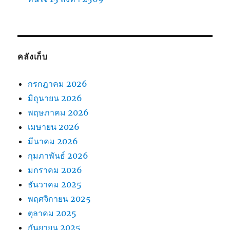
คลังเก็บ
กรกฎาคม 2026
มิถุนายน 2026
พฤษภาคม 2026
เมษายน 2026
มีนาคม 2026
กุมภาพันธ์ 2026
มกราคม 2026
ธันวาคม 2025
พฤศจิกายน 2025
ตุลาคม 2025
กันยายน 2025