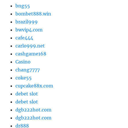
bng55
bombet888.win
brazil999
bwvip4.com
cafe444
carlo999.net
cashgame168
Casino
chang7777
coke55
cupcake88x.com
debet slot
debet slot
dgb222hot.com
dgb222hot.com
dr888