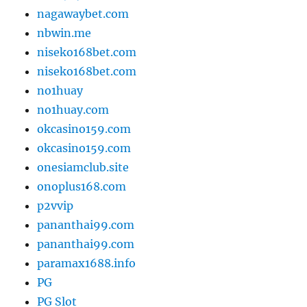
nagawaybet.com
nbwin.me
niseko168bet.com
niseko168bet.com
no1huay
no1huay.com
okcasino159.com
okcasino159.com
onesiamclub.site
onoplus168.com
p2vvip
pananthai99.com
pananthai99.com
paramax1688.info
PG
PG Slot