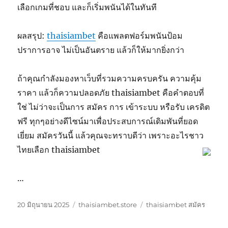
เลือกเกมที่ชอบ และก็เริ่มพนันได้ในทันที
ผลสรุป:
thaisiambet
คือแพลตฟอร์มพนันป้อม
ปราการอาจ ไม่เป็นอันตราย แล้วก็ให้มากยิ่งกว่า
ถ้าคุณกำลังมองหาเว็บที่รวมความครบครัน ความคุ้ม
ราคา แล้วก็ความปลอดภัย thaisiambet คือคำตอบที่
ใช่ ไม่ว่าจะเป็นการ สมัคร การ เข้าระบบ หรือรับ เครดิต
ฟรี ทุกๆอย่างดีไซน์มาเพื่อประสบการณ์เดิมพันที่ยอด
เยี่ยม สมัครวันนี้ แล้วคุณจะทราบดีว่า เพราะอะไรชาว
ไทยเลือก thaisiambet
…
เขียน
หมวด
ป้าย
20 มิถุนายน 2025
thaisiambet.store
thaisiambet สมัคร
เมื่อ
หมู่
กำกับ