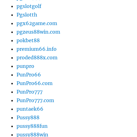
pgslotgolf
Pgslotth
pgx62game.com
pgzeus88win.com
pokbet88
premium66.info
proded888x.com
punpro
PunPro66
PunPro66.com
PunPro777
PunPro777.com
puntaek66
Pussy888
pussy888fun
pussy888win