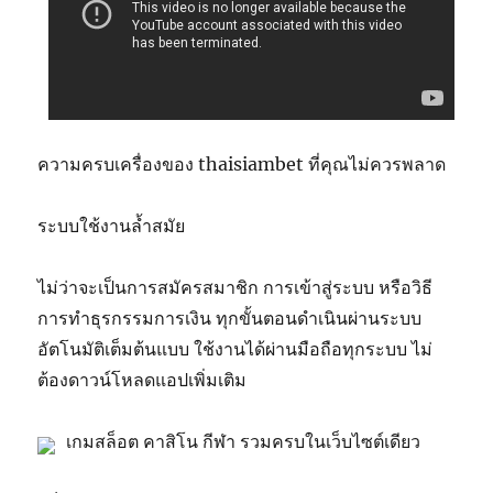
ความครบเครื่องของ thaisiambet ที่คุณไม่ควรพลาด
ระบบใช้งานล้ำสมัย
ไม่ว่าจะเป็นการสมัครสมาชิก การเข้าสู่ระบบ หรือวิธี
การทำธุรกรรมการเงิน ทุกขั้นตอนดำเนินผ่านระบบ
อัตโนมัติเต็มต้นแบบ ใช้งานได้ผ่านมือถือทุกระบบ ไม่
ต้องดาวน์โหลดแอปเพิ่มเติม
เกมสล็อต คาสิโน กีฬา รวมครบในเว็บไซต์เดียว