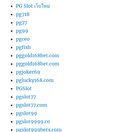
PG Slot เว็บใหม่
pg718
pg77
pg99
pgceo
pgfish
pggold168bet.com
pggold168bet.com
pgjoker69
pglucky168.com
PGSlot
pgslot77
pgslot77.com
pgslot99
pgslot9999.co
pgslot999bets.com