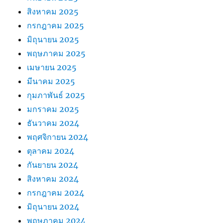
สิงหาคม 2025
กรกฎาคม 2025
มิถุนายน 2025
พฤษภาคม 2025
เมษายน 2025
มีนาคม 2025
กุมภาพันธ์ 2025
มกราคม 2025
ธันวาคม 2024
พฤศจิกายน 2024
ตุลาคม 2024
กันยายน 2024
สิงหาคม 2024
กรกฎาคม 2024
มิถุนายน 2024
พฤษภาคม 2024