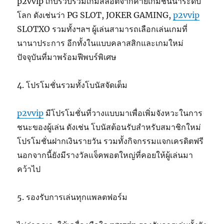
p2vvip เก็บรวบรวมเกมสล็อตจากค่ายเกมชั้นนำระดับ
โลก ดังเช่นว่า PG SLOT, JOKER GAMING,
p2vvip
SLOTXO รวมทั้งฯลฯ ผู้เล่นสามารถเลือกเล่นเกมที่
นานาประการ อีกทั้งในแบบคลาสสิกและเกมใหม่
ปัจจุบันที่มาพร้อมฟีพบร์พิเศษ
4. โปรโมชั่นรวมทั้งโบนัสจัดเต็ม
p2vvip
มีโปรโมชั่นที่วางแบบมาเพื่อเพิ่มจังหวะในการ
ชนะของผู้เล่น ดังเช่น โบนัสต้อนรับสำหรับสมาชิกใหม่
โปรโมชั่นฝากเงินรายวัน รวมทั้งกิจกรรมแจกเครดิตฟรี
นอกจากนี้ยังมีรางวัลแจ็คพอตใหญ่ที่คอยให้ผู้เล่นมา
คว้าไป
5. รองรับการเล่นทุกแพลตฟอร์ม