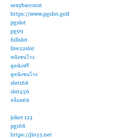
sexybaccarat
https://www.pgslot.golf
pgslot
pg99
fullslot
live22slot
หนังชนโรง
ดูหนังฟรี
ดูหนังชนโรง
slot168
slot456
สล็อต66
joker 123
pg168
https://jin55.net