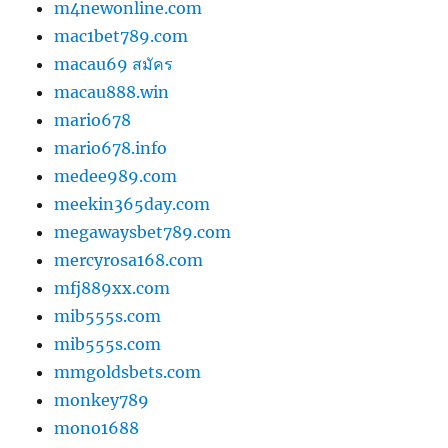
m4newonline.com
mac1bet789.com
macau69 สมัคร
macau888.win
mario678
mario678.info
medee989.com
meekin365day.com
megawaysbet789.com
mercyrosa168.com
mfj889xx.com
mib555s.com
mib555s.com
mmgoldsbets.com
monkey789
mono1688