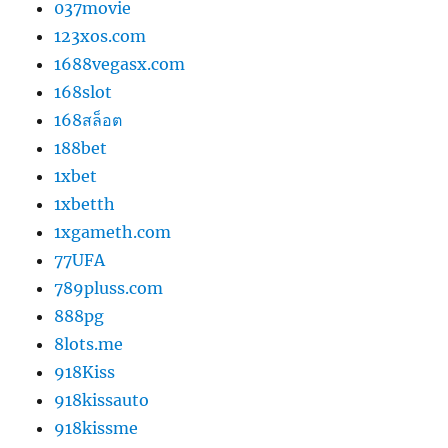
037movie
123xos.com
1688vegasx.com
168slot
168สล็อต
188bet
1xbet
1xbetth
1xgameth.com
77UFA
789pluss.com
888pg
8lots.me
918Kiss
918kissauto
918kissme