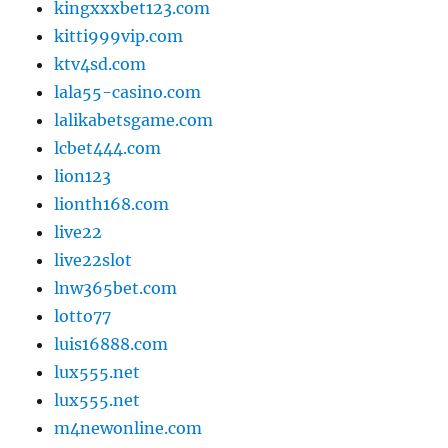
kingxxxbet123.com
kitti999vip.com
ktv4sd.com
lala55-casino.com
lalikabetsgame.com
lcbet444.com
lion123
lionth168.com
live22
live22slot
lnw365bet.com
lotto77
luis16888.com
lux555.net
lux555.net
m4newonline.com