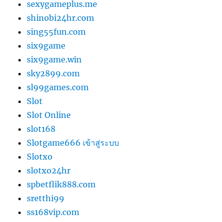
sexygameplus.me
shinobi24hr.com
sing55fun.com
six9game
six9game.win
sky2899.com
sl99games.com
Slot
Slot Online
slot168
Slotgame666 เข้าสู่ระบบ
Slotxo
slotxo24hr
spbetflik888.com
sretthi99
ss168vip.com