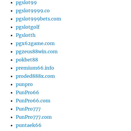
pgslot99
pgslot9999.co
pgslot999bets.com
pgslotgolf
Pgslotth
pgx62game.com
pgzeus88win.com
pokbet88
premium66.info
proded888x.com
punpro
PunPro66
PunPro66.com
PunPro777
PunPro777.com
puntaek66