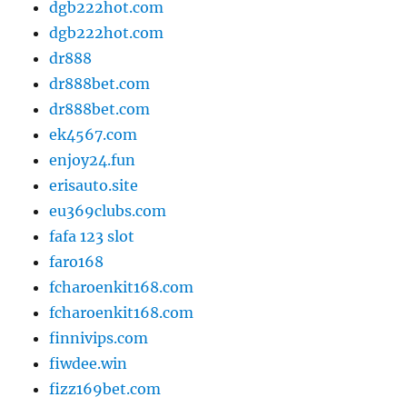
dgb222hot.com
dgb222hot.com
dr888
dr888bet.com
dr888bet.com
ek4567.com
enjoy24.fun
erisauto.site
eu369clubs.com
fafa 123 slot
faro168
fcharoenkit168.com
fcharoenkit168.com
finnivips.com
fiwdee.win
fizz169bet.com