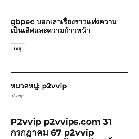
gbpec บอกเล่าเรื่องราวแห่งความ
เป็นเลิศและความก้าวหน้า
เมนู
หมวดหมู่:
p2vvip
p2vvip
P2vvip p2vvips.com 31
กรกฎาคม 67 p2vvip