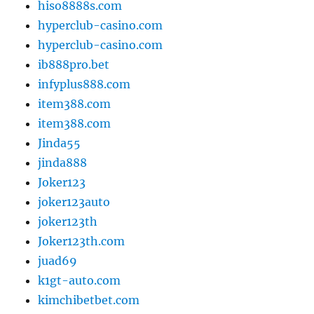
hiso8888s.com
hyperclub-casino.com
hyperclub-casino.com
ib888pro.bet
infyplus888.com
item388.com
item388.com
Jinda55
jinda888
Joker123
joker123auto
joker123th
Joker123th.com
juad69
k1gt-auto.com
kimchibetbet.com