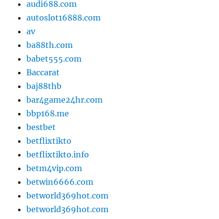
audi688.com
autoslot16888.com
av
ba88th.com
babet555.com
Baccarat
baj88thb
bar4game24hr.com
bbp168.me
bestbet
betflixtikto
betflixtikto.info
betm4vip.com
betwin6666.com
betworld369hot.com
betworld369hot.com