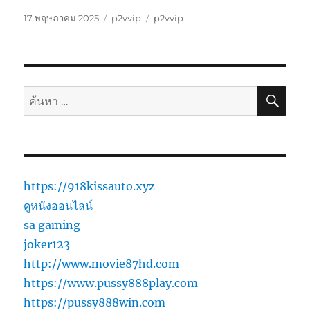
เขียน
หมวด
ป้าย
17 พฤษภาคม 2025
p2vvip
p2vvip
เมื่อ
หมู่
กำกับ
ค้นห
ค้นหา:
https://918kissauto.xyz
ดูหนังออนไลน์
sa gaming
joker123
http://www.movie87hd.com
https://www.pussy888play.com
https://pussy888win.com