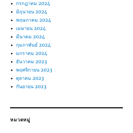
กรกฎาคม 2024
มิถุนายน 2024
พฤษภาคม 2024
เมษายน 2024
มีนาคม 2024
กุมภาพันธ์ 2024
มกราคม 2024
ธันวาคม 2023
พฤศจิกายน 2023
ตุลาคม 2023
กันยายน 2023
หมวดหมู่