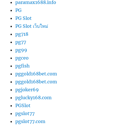
paramax1688.info
PG
PG Slot
PG Slot เว็บใหม่
pg718
pg77
pg99
pgceo
pgfish
pggold168bet.com
pggold168bet.com
pgjoker69
pglucky168.com
PGSlot
pgslot77
pgslot77.com