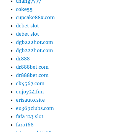
chang7777
coke55
cupcake88x.com
debet slot
debet slot
dgb222hot.com
dgb222hot.com
dr888
dr888bet.com
dr888bet.com
ek4567.com
enjoy24.fun
erisauto.site
eu369clubs.com
fafa 123 slot
faro168