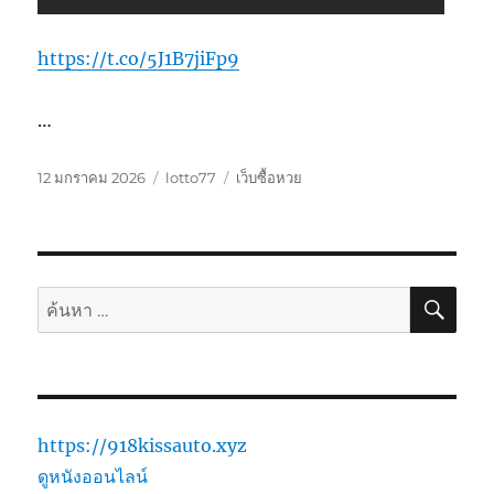
https://t.co/5J1B7jiFp9
…
เขียน
หมวด
ป้าย
12 มกราคม 2026
lotto77
เว็บซื้อหวย
เมื่อ
หมู่
กำกับ
ค้นห
ค้นหา:
https://918kissauto.xyz
ดูหนังออนไลน์