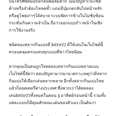
บนโทรศัพท์มือถือก็ลื่นพอสมควร ไม่มีปัญหาเว็บไซต์
ค้างหรือจำต้องโหลดซ้ำ แถมมีปุ่มกดกลับไปหน้าหลัก
หรือดูโพยเก่าๆได้สบาย ระบบจัดการข้างในไม่ซับซ้อน
กระทั่งเกินความจำเป็น ถือว่าออกแบบก้าวหน้าในเชิง
การใช้งานจริง
ชนิดของสลากกินแบ่งที่ lotto77 มีให้เล่นในเว็บไซต์นี้
ครอบคลุมครบแทบทุกแบบที่ชาวไทยนิยม
หากคุณเป็นคนถูกใจทดลองสลากกินแบ่งหลายแบบ
เว็บไซต์นี้จัดว่า ตอบปัญหามากมาย เพราะเหตุว่ามีสลาก
กินแบ่งให้เลือกเล่นหลากหลาย อีกทั้งสลากกินแบ่งไทย
แล้วก็ลอตเตอรี่ต่างประเทศ ซึ่งพวกเราได้ทดลอง
เล่นlotto77ทั้งหมดในตอน 3 อาทิตย์ก่อนหน้านี้ รวมทั้ง
แต่ละแบบก็มีคุณลักษณะเด่นของตัวเอง เป็นต้นว่า