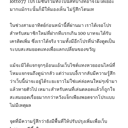
lotto77 โปรโมชั่นรวมทั้งโบนัสที่บางทีอาจไม่ได้เยอะ
มากแม้กระนั้นก็มีให้มองเห็น ไม่รู้สึกโดนเท
ในช่วงสามอาทิตย์ก่อนหน้านี้ที่ผ่านมา เราได้เจอโปร
สำหรับสมาชิกใหม่ที่ฝากทีแรกเกิน 100 บาทจะได้รับ
เครดิตเพิ่ม ซึ่งเราได้จริง รวมทั้งมีอีกโปรที่น่าดึงดูดเป็น
ระบบสะสมยอดแทงเพื่อแลกเปลี่ยนของขวัญ
แม้จะมิได้แจกจุกๆอ้อนแอ้นเว็บไซต์แทงหวยออนไลน์ที่
โหมแจกจนถึงดูน่ากลัว แต่ว่าแบบงี้เรากลับมีความรู้สึก
ว่าเว็บนี้น่าจะอยู่ได้ระยะยาวไม่ใช่แค่ล่อคนใหม่ๆเข้ามา
แล้วหายตัวไป เหมาะสำหรับคนที่เล่นตลอดแล้วก็ถูกใจ
สะสมยอดเรื่อยมากกว่าหวังแจ็กเพียงพอตจากโปรแบบ
ไม่มีเหตุผล
จุดที่มีความรู้สึกว่ายังมีพื้นที่ให้ปรับปรุงเพิ่มเพื่อเว็บ