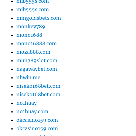
mib555s.com
mib555s.com
mmgoldsbets.com
monkey789
mono1688
mono16888.com
moza888.com
mun789slot.com
nagawaybet.com
nbwin.me
niseko168bet.com
niseko168bet.com
no1huay
no1huay.com
okcasino159.com
okcasino159.com