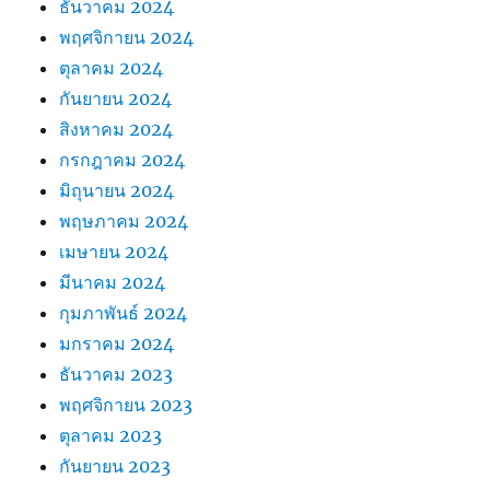
ธันวาคม 2024
พฤศจิกายน 2024
ตุลาคม 2024
กันยายน 2024
สิงหาคม 2024
กรกฎาคม 2024
มิถุนายน 2024
พฤษภาคม 2024
เมษายน 2024
มีนาคม 2024
กุมภาพันธ์ 2024
มกราคม 2024
ธันวาคม 2023
พฤศจิกายน 2023
ตุลาคม 2023
กันยายน 2023