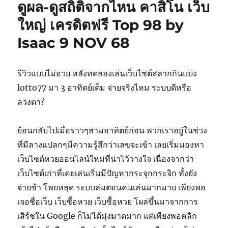
ดูผล-ดูสถิติจากไหน คาสิโน เว็บ
ใหญ่ เครดิตฟรี Top 98 by
Isaac 9 NOV 68
รีวิวแบบไม่อวย หลังทดลองเล่นเว็บไซต์สลากกินแบ่ง
lotto77 มา 3 อาทิตย์เต็ม จ่ายจริงไหม ระบบดีหรือ
ลวงตา?
ย้อนกลับไปเมื่อราวๆสามอาทิตย์ก่อน พวกเราอยู่ในช่วง
ที่มีลางแปลกๆมีความรู้สึกว่าเลขจะเข้า เลยเริ่มมองหา
เว็บไซต์หวยออนไลน์ใหม่ที่น่าไว้วางใจ เนื่องจากว่า
เว็บไซต์เก่าที่เคยเล่นเริ่มมีปัญหากระจุกกระจิก ทั้งยัง
จ่ายช้า โพยหลุด ระบบล่มตอนคนเล่นมากมาย เพียงพอ
เจอชื่อเว็บ เว็บซื้อหวย เว็บซื้อหวย โผล่ขึ้นมาจากการ
เสิร์ชใน Google ก็ไม่ได้มุ่งมาดมาก แต่เพียงพอคลิก