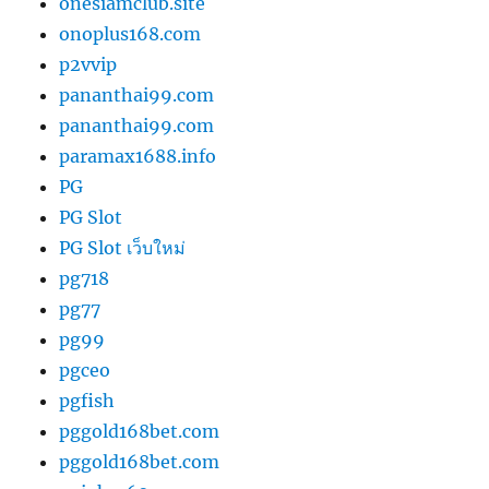
onesiamclub.site
onoplus168.com
p2vvip
pananthai99.com
pananthai99.com
paramax1688.info
PG
PG Slot
PG Slot เว็บใหม่
pg718
pg77
pg99
pgceo
pgfish
pggold168bet.com
pggold168bet.com