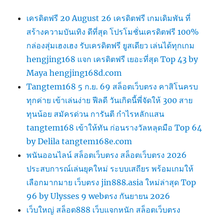
เครดิตฟรี 20 August 26 เครดิตฟรี เกมเดิมพัน ที่
สร้างความบันเทิง ดีที่สุด โปรโมชั่นเครดิตฟรี 100%
กล่องสุ่มเฮงเฮง รับเครดิตฟรี ยูสเดียว เล่นได้ทุกเกม
hengjing168 แจก เครดิตฟรี เยอะที่สุด Top 43 by
Maya hengjing168d.com
Tangtem168 5 ก.ย. 69 สล็อตเว็บตรง คาสิโนครบ
ทุกค่าย เข้าเล่นง่าย ฟีลดี วันเกิดนี้พี่จัดให้ 300 สาย
ทุนน้อย สมัครด่วน การันตี กำไรหลักแสน
tangtem168 เข้าให้ทัน ก่อนรางวัลหลุดมือ Top 64
by Delila tangtem168e.com
พนันออนไลน์ สล็อตเว็บตรง สล็อตเว็บตรง 2026
ประสบการณ์เล่นยุคใหม่ ระบบเสถียร พร้อมเกมให้
เลือกมากมาย เว็บตรง jin888.asia ใหม่ล่าสุด Top
96 by Ulysses 9 webตรง กันยายน 2026
เว็บใหญ่ สล็อต888 เว็บแจกหนัก สล็อตเว็บตรง