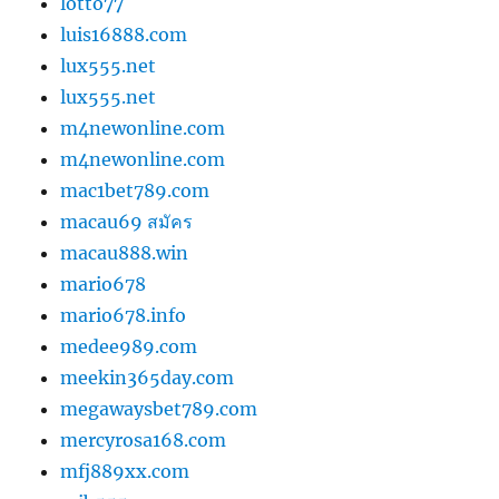
lotto77
luis16888.com
lux555.net
lux555.net
m4newonline.com
m4newonline.com
mac1bet789.com
macau69 สมัคร
macau888.win
mario678
mario678.info
medee989.com
meekin365day.com
megawaysbet789.com
mercyrosa168.com
mfj889xx.com