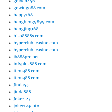
golden456
gowingo88.com
happy168
hengheng9899.com
hengjing168
hiso8888s.com
hyperclub-casino.com
hyperclub-casino.com
ib888pro.bet
infyplus888.com
item388.com
item388.com
Jinda55
jinda888
Joker123
joker123auto