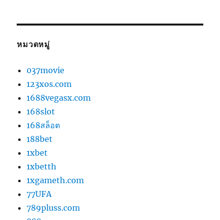
หมวดหมู่
037movie
123xos.com
1688vegasx.com
168slot
168สล็อต
188bet
1xbet
1xbetth
1xgameth.com
77UFA
789pluss.com