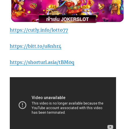
https://cutly.info/lotto77
https://bitt.to/u8nhr4
https://shorturl.asia/tBM0q