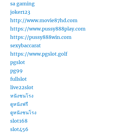
sa gaming
joker123
http://www.movie87hd.com
https://www.pussy888play.com
https://pussy888win.com
sexybaccarat
https://www.pgslot.golf
pgslot
pg99
fullslot
live22slot
หนังชนโรง
ดูหนังฟรี
ดูหนังชนโรง
slot168
slot456