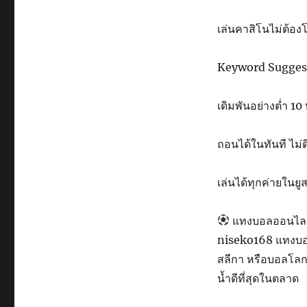
เล่นคาสิโนไม่ต้อง
Keyword Sugges
เดิมพันอย่างต่ำ 10
ถอนได้ในทันที ไม่ต
เล่นได้ทุกค่ายในยูส
แทงบอลออนไลน์
niseko168 แทงบอลค
สลีกา หรือบอลโลกก
น้ำดีที่สุดในตลาด