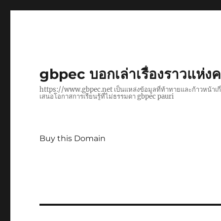
gbpec บอกเล่าเรื่องราวแห่ง
https://www.gbpec.net เป็นแหล่งข้อมูลที่ท้าทายและก้าวหน้าเ
เสนอโอกาสการเรียนรู้ที่ไม่ธรรมดา gbpec pauri
Buy this Domain