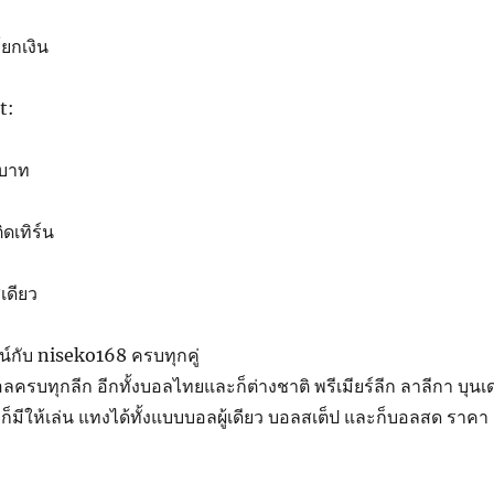
โยกเงิน
t:
 บาท
ิดเทิร์น
เดียว
กับ niseko168 ครบทุกคู่
รบทุกลีก อีกทั้งบอลไทยและก็ต่างชาติ พรีเมียร์ลีก ลาลีกา บุนเ
็มีให้เล่น แทงได้ทั้งแบบบอลผู้เดียว บอลสเต็ป และก็บอลสด ราคา