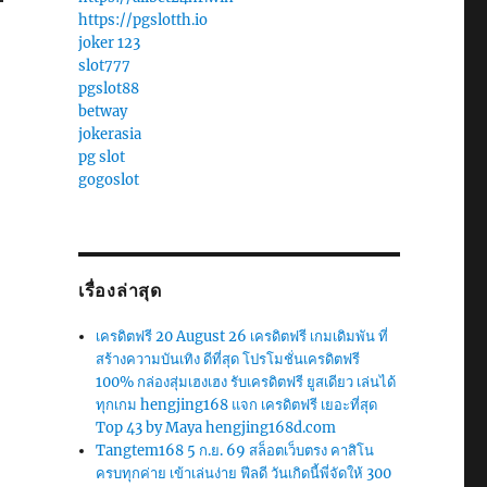
https://pgslotth.io
joker 123
slot777
pgslot88
betway
jokerasia
pg slot
gogoslot
เรื่องล่าสุด
เครดิตฟรี 20 August 26 เครดิตฟรี เกมเดิมพัน ที่
สร้างความบันเทิง ดีที่สุด โปรโมชั่นเครดิตฟรี
100% กล่องสุ่มเฮงเฮง รับเครดิตฟรี ยูสเดียว เล่นได้
ทุกเกม hengjing168 แจก เครดิตฟรี เยอะที่สุด
Top 43 by Maya hengjing168d.com
Tangtem168 5 ก.ย. 69 สล็อตเว็บตรง คาสิโน
ครบทุกค่าย เข้าเล่นง่าย ฟีลดี วันเกิดนี้พี่จัดให้ 300