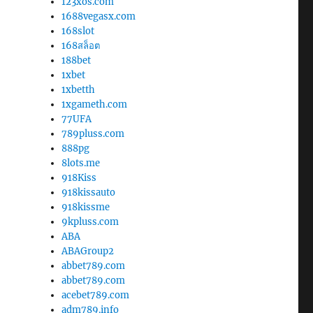
123xos.com
1688vegasx.com
168slot
168สล็อต
188bet
1xbet
1xbetth
1xgameth.com
77UFA
789pluss.com
888pg
8lots.me
918Kiss
918kissauto
918kissme
9kpluss.com
ABA
ABAGroup2
abbet789.com
abbet789.com
acebet789.com
adm789.info