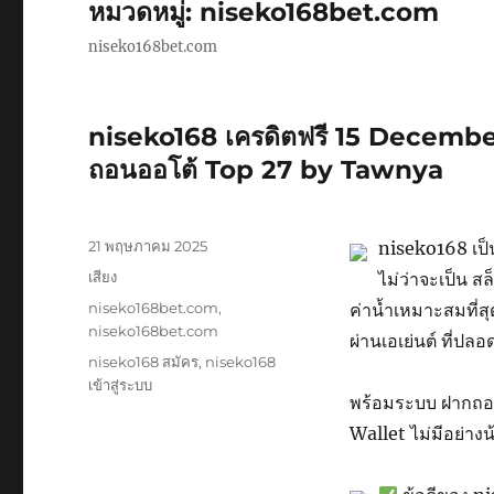
หมวดหมู่:
niseko168bet.com
niseko168bet.com
niseko168 เครดิตฟรี 15 December
ถอนออโต้ Top 27 by Tawnya
เขียน
21 พฤษภาคม 2025
niseko168 เป็
เมื่อ
รูป
เสียง
ไม่ว่าจะเป็น 
แบบ
หมวด
niseko168bet.com
,
ค่าน้ำเหมาะสมที่สุ
เรื่อง
หมู่
niseko168bet.com
ผ่านเอเย่นต์ ที่ปลอ
ป้าย
niseko168 สมัคร
,
niseko168
กำกับ
เข้าสู่ระบบ
พร้อมระบบ ฝากถอน
Wallet ไม่มีอย่างน้