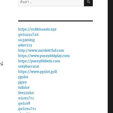
https://918kissauto.xyz
ดูหนังออนไลน์
sa gaming
joker123
http://www.movie87hd.com
https://www.pussy888play.com
https://pussy888win.com
น์
sexybaccarat
https://www.pgslot.golf
pgslot
pg99
fullslot
live22slot
หนังชนโรง
ดูหนังฟรี
ดูหนังชนโรง