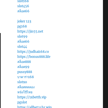
slot168
slot456
สล็อต66
joker 123
pg168
https://jin55.net
slot99
สล็อต66
slot44
https://judhai168.co
https://bonus888.life
สล็อต888
สล็อต99
pussy888
บาคาร่า168
slotxo
สล็อตทดลอง
หนังโป๊ไทย
https://1xbetth.vip
pgslot
https://allbet24hr.win