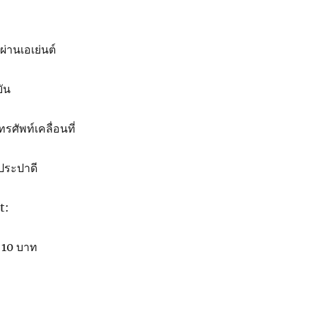
่านเอเย่นต์
ัน
ัพท์เคลื่อนที่
ประปาดี
t:
 10 บาท