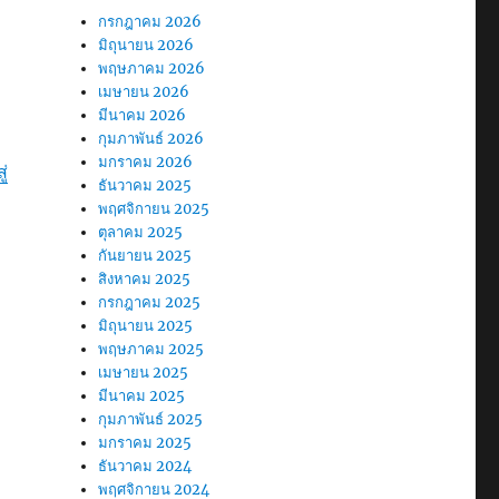
กรกฎาคม 2026
มิถุนายน 2026
พฤษภาคม 2026
เมษายน 2026
มีนาคม 2026
กุมภาพันธ์ 2026
มกราคม 2026
่
ธันวาคม 2025
พฤศจิกายน 2025
ตุลาคม 2025
กันยายน 2025
สิงหาคม 2025
กรกฎาคม 2025
มิถุนายน 2025
พฤษภาคม 2025
เมษายน 2025
มีนาคม 2025
กุมภาพันธ์ 2025
มกราคม 2025
ธันวาคม 2024
พฤศจิกายน 2024