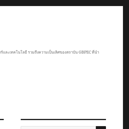
ตร์และเทคโนโลยี รวมถึงความเป็นเลิศของสถาบัน GBPEC ที่นำ
ค้นหา
ค้นหา: