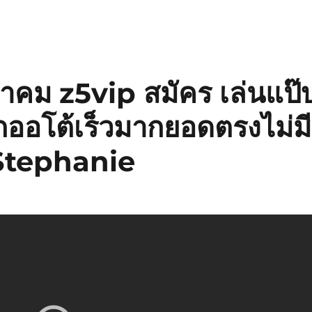
าคม z5vip สมัคร เล่นแป๊
กออโต้เร็วมากยอดตรงไม่มี
Stephanie