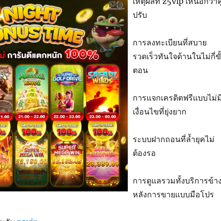
เหตุผลที่ z5vip เหนือกว่าคู
ปรับ
การลงทะเบียนที่สบาย
รวดเร็วทันใจด้านในไม่กี่ขั
ตอน
การแจกเครดิตฟรีแบบไม่ม
เงื่อนไขที่ยุ่งยาก
ระบบฝากถอนที่ล้ำยุคไม่
ต้องรอ
การดูแลรวมทั้งบริการข้า
หลังการขายแบบมือโปร