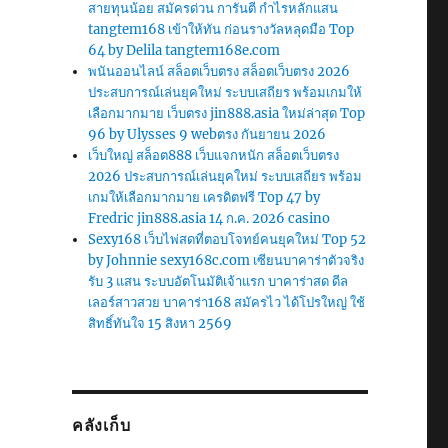
สายทุนน้อย สมัครด่วน การันตี กำไรหลักแสน
tangtem168 เข้าให้ทัน ก่อนรางวัลหลุดมือ Top
64 by Delila tangtem168e.com
พนันออนไลน์ สล็อตเว็บตรง สล็อตเว็บตรง 2026
ประสบการณ์เล่นยุคใหม่ ระบบเสถียร พร้อมเกมให้
เลือกมากมาย เว็บตรง jin888.asia ใหม่ล่าสุด Top
96 by Ulysses 9 webตรง กันยายน 2026
เว็บใหญ่ สล็อต888 เว็บแจกหนัก สล็อตเว็บตรง
2026 ประสบการณ์เล่นยุคใหม่ ระบบเสถียร พร้อม
เกมให้เลือกมากมาย เครดิตฟรี Top 47 by
Fredric jin888.asia 14 ก.ค. 2026 casino
Sexy168 เว็บไพ่สดที่ตอบโจทย์คนยุคใหม่ Top 52
by Johnnie sexy168c.com เซียนบาคาร่าตัวจริง
รับ 3 แสน ระบบอัตโนมัติเจ้าแรก บาคาร่าสด ดีล
เลอร์สาวสวย บาคาร่า168 สมัครไว ได้โปรใหญ่ ใช้
สิทธิ์ทันใจ 15 สิงหา 2569
คลังเก็บ