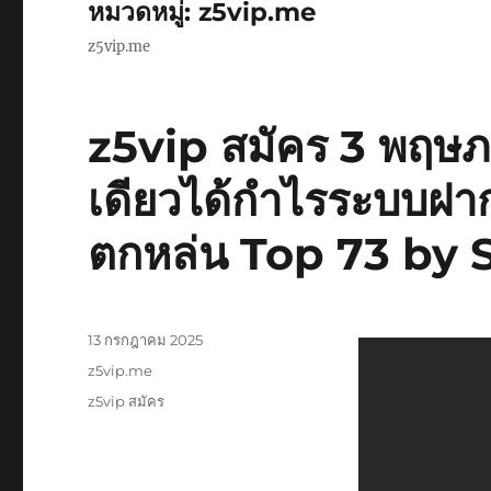
หมวดหมู่:
z5vip.me
z5vip.me
z5vip สมัคร 3 พฤษภ
เดียวได้กำไรระบบฝา
ตกหล่น Top 73 by 
เขียน
13 กรกฎาคม 2025
เมื่อ
หมวด
z5vip.me
หมู่
ป้าย
z5vip สมัคร
กำกับ