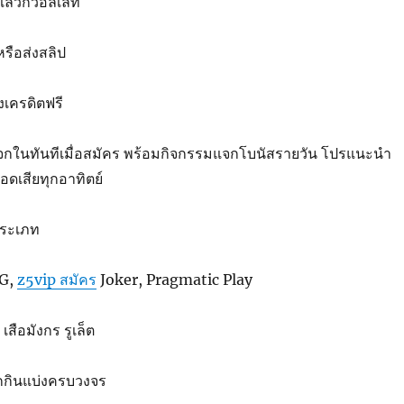
ล้วก็วอลเลท
หรือส่งสลิป
งเครดิตฟรี
แจกในทันทีเมื่อสมัคร พร้อมกิจกรรมแจกโบนัสรายวัน โปรแนะนำ
ดเสียทุกอาทิตย์
ประเภท
PG,
z5vip สมัคร
Joker, Pragmatic Play
สือมังกร รูเล็ต
กกินแบ่งครบวงจร