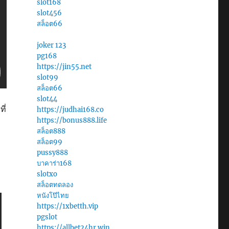
slot168
slot456
สล็อต66
joker 123
pg168
https://jin55.net
slot99
สล็อต66
slot44
ี่
https://judhai168.co
https://bonus888.life
สล็อต888
สล็อต99
pussy888
บาคาร่า168
slotxo
สล็อตทดลอง
หนังโป๊ไทย
https://1xbetth.vip
pgslot
https://allbet24hr.win