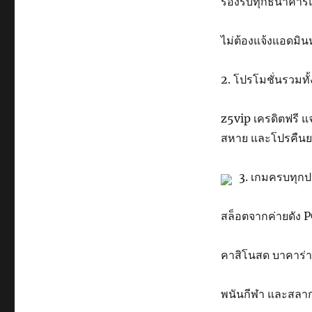
รองรับทุกธนาคารแ
ไม่ต้องแจ้งแอดมิน
2. โปรโมชั่นรวมทั้
z5vip เครดิตฟรี 
สหาย และโปรคืนยอ
3. เกมครบทุก
สล็อตจากค่ายดัง 
คาสิโนสด บาคาร่า เ
พนันกีฬา และสลา