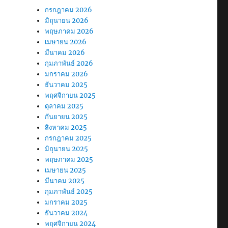
กรกฎาคม 2026
มิถุนายน 2026
พฤษภาคม 2026
เมษายน 2026
มีนาคม 2026
กุมภาพันธ์ 2026
มกราคม 2026
ธันวาคม 2025
พฤศจิกายน 2025
ตุลาคม 2025
กันยายน 2025
สิงหาคม 2025
กรกฎาคม 2025
มิถุนายน 2025
พฤษภาคม 2025
เมษายน 2025
มีนาคม 2025
กุมภาพันธ์ 2025
มกราคม 2025
ธันวาคม 2024
พฤศจิกายน 2024