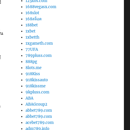
่
123xos.com
1688vegasx.com
168slot
168สล็อต
188bet
1xbet
้น
1xbetth
1xgameth.com
77UFA
789pluss.com
ี
888pg
8lots.me
918Kiss
918kissauto
918kissme
9kpluss.com
ABA
ABAGroup2
ง
abbet789.com
abbet789.com
acebet789.com
adm789.info