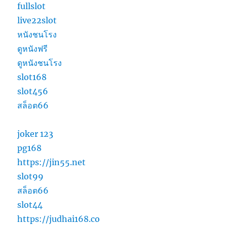
fullslot
live22slot
หนังชนโรง
ดูหนังฟรี
ดูหนังชนโรง
slot168
slot456
สล็อต66
joker 123
pg168
https://jin55.net
slot99
สล็อต66
slot44
https://judhai168.co