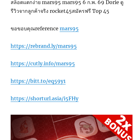
สล็อตแตกง่าย mars95 mars95 6 ก.พ. 69 Dorie ดู
รีวิวจากลูกค้าจริง rocket45สมัครฟรี Top 45
ขอขอบคุณreference
mars95
https://rebrand.ly/mars95
https://cutly.info/mars95
https://bitt.to/eq59y1
https://shorturl.asia/i5FHy