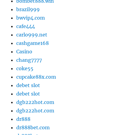
bombet888.win
brazil999
bwvip4.com
cafe444
carlo999.net
cashgame168
Casino
chang7777
coke55
cupcake88x.com
debet slot
debet slot
dgb222hot.com
dgb222hot.com
dr888
dr888bet.com