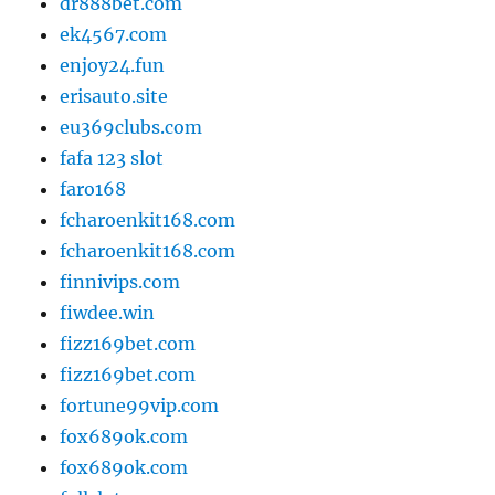
dr888bet.com
ek4567.com
enjoy24.fun
erisauto.site
eu369clubs.com
fafa 123 slot
faro168
fcharoenkit168.com
fcharoenkit168.com
finnivips.com
fiwdee.win
fizz169bet.com
fizz169bet.com
fortune99vip.com
fox689ok.com
fox689ok.com