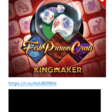
https://t.co/A16dKPf8St