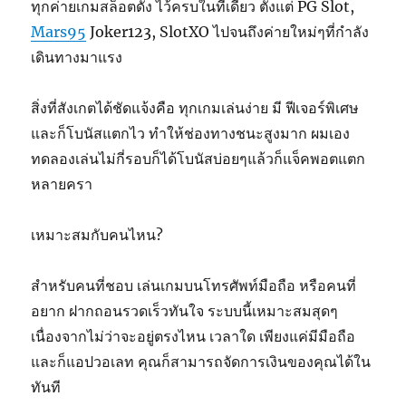
ทุกค่ายเกมสล็อตดัง ไว้ครบในที่เดียว ตั้งแต่ PG Slot,
Mars95
Joker123, SlotXO ไปจนถึงค่ายใหม่ๆที่กำลัง
เดินทางมาแรง
สิ่งที่สังเกตได้ชัดแจ้งคือ ทุกเกมเล่นง่าย มี ฟีเจอร์พิเศษ
และก็โบนัสแตกไว ทำให้ช่องทางชนะสูงมาก ผมเอง
ทดลองเล่นไม่กี่รอบก็ได้โบนัสบ่อยๆแล้วก็แจ็คพอตแตก
หลายครา
เหมาะสมกับคนไหน?
สำหรับคนที่ชอบ เล่นเกมบนโทรศัพท์มือถือ หรือคนที่
อยาก ฝากถอนรวดเร็วทันใจ ระบบนี้เหมาะสมสุดๆ
เนื่องจากไม่ว่าจะอยู่ตรงไหน เวลาใด เพียงแค่มีมือถือ
และก็แอปวอเลท คุณก็สามารถจัดการเงินของคุณได้ใน
ทันที