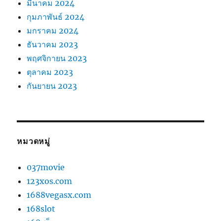
มีนาคม 2024
กุมภาพันธ์ 2024
มกราคม 2024
ธันวาคม 2023
พฤศจิกายน 2023
ตุลาคม 2023
กันยายน 2023
หมวดหมู่
037movie
123xos.com
1688vegasx.com
168slot