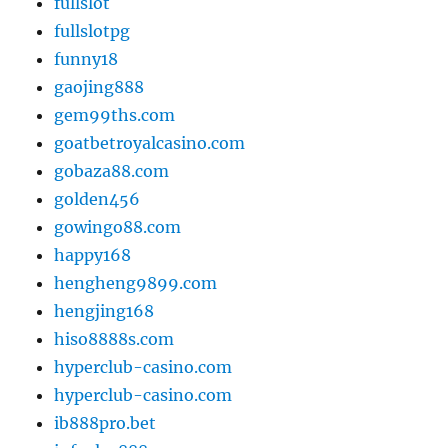
fullslot
fullslotpg
funny18
gaojing888
gem99ths.com
goatbetroyalcasino.com
gobaza88.com
golden456
gowingo88.com
happy168
hengheng9899.com
hengjing168
hiso8888s.com
hyperclub-casino.com
hyperclub-casino.com
ib888pro.bet