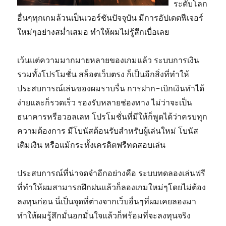
ระดับโลก
อื่นๆทุกเกมล้วนเป็นเวอร์ชันปัจจุบัน มีการอัปเดตฟีเจอร์
ใหม่ๆอย่างสม่ำเสมอ ทำให้ผมไม่รู้สึกเบื่อเลย
เว้นแต่ความมากมายหลายของเกมแล้ว ระบบการเงิน
รวมทั้งโปรโมชั่น สล็อตเว็บตรง ก็เป็นอีกสิ่งที่ทำให้
ประสบการณ์เล่นของผมราบรื่น การฝาก-เบิกเงินทำได้
ง่ายและก็รวดเร็ว รองรับหลายช่องทาง ไม่ว่าจะเป็น
ธนาคารหรือวอลเลท โปรโมชั่นที่มีให้ก็พูดได้ว่าครบทุก
ความต้องการ มีโบนัสต้อนรับสำหรับผู้เล่นใหม่ โบนัส
เติมเงิน หรือแม้กระทั้งเครดิตฟรีทดสอบเล่น
ประสบการณ์ที่น่าจดจำอีกอย่างคือ ระบบทดลองเล่นฟรี
ที่ทำให้ผมสามารถฝึกฝนแล้วก็ลองเกมใหม่ๆโดยไม่ต้อง
ลงทุนก่อน นี่เป็นจุดที่ต่างจากเว็บอื่นๆที่ผมเคยลองมา
ทำให้ผมรู้สึกมั่นอกมั่นใจแล้วก็พร้อมที่จะลงทุนจริง