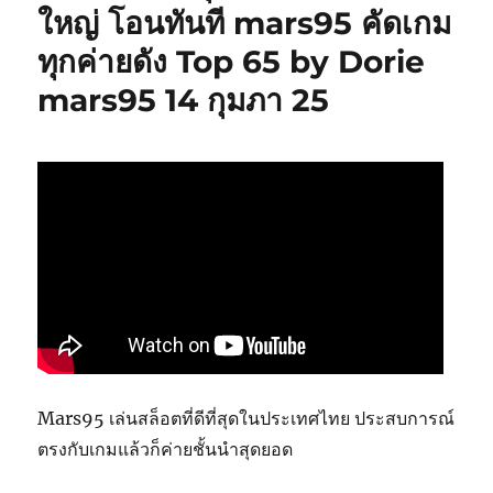
ใหญ่ โอนทันที mars95 คัดเกม
ทุกค่ายดัง Top 65 by Dorie
mars95 14 กุมภา 25
Mars95 เล่นสล็อตที่ดีที่สุดในประเทศไทย ประสบการณ์
ตรงกับเกมแล้วก็ค่ายชั้นนำสุดยอด