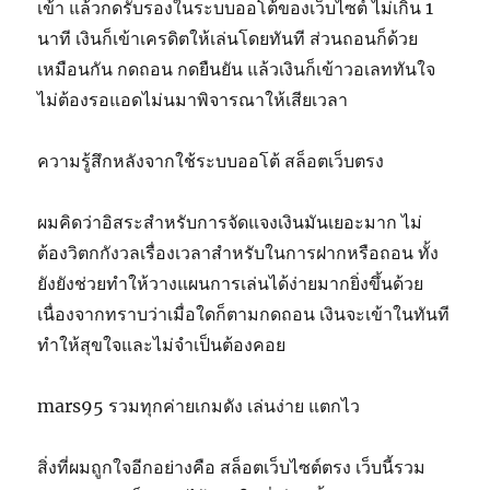
เข้า แล้วกดรับรองในระบบออโต้ของเว็บไซต์ ไม่เกิน 1
นาที เงินก็เข้าเครดิตให้เล่นโดยทันที ส่วนถอนก็ด้วย
เหมือนกัน กดถอน กดยืนยัน แล้วเงินก็เข้าวอเลททันใจ
ไม่ต้องรอแอดไม่นมาพิจารณาให้เสียเวลา
ความรู้สึกหลังจากใช้ระบบออโต้ สล็อตเว็บตรง
ผมคิดว่าอิสระสำหรับการจัดแจงเงินมันเยอะมาก ไม่
ต้องวิตกกังวลเรื่องเวลาสำหรับในการฝากหรือถอน ทั้ง
ยังยังช่วยทำให้วางแผนการเล่นได้ง่ายมากยิ่งขึ้นด้วย
เนื่องจากทราบว่าเมื่อใดก็ตามกดถอน เงินจะเข้าในทันที
ทำให้สุขใจและไม่จำเป็นต้องคอย
mars95 รวมทุกค่ายเกมดัง เล่นง่าย แตกไว
สิ่งที่ผมถูกใจอีกอย่างคือ สล็อตเว็บไซต์ตรง เว็บนี้รวม