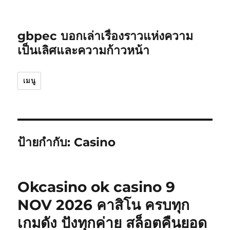
gbpec บอกเล่าเรื่องราวแห่งความ
เป็นเลิศและความก้าวหน้า
เมนู
ป้ายกำกับ:
Casino
Okcasino ok casino 9
NOV 2026 คาสิโน ครบทุก
เกมดัง ปังทุกค่าย สล็อตคืนยอด