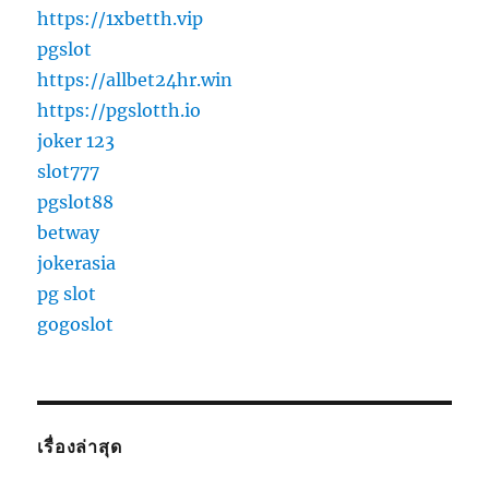
https://1xbetth.vip
pgslot
https://allbet24hr.win
https://pgslotth.io
joker 123
slot777
pgslot88
betway
jokerasia
pg slot
gogoslot
เรื่องล่าสุด