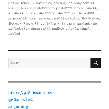
กำกับ
Casino
,
Joker123
,
Joker123th
,
no1huay
,
no1huay.com
,
PG
,
PG Slot
,
PGSlot
,
pgslot77.com
,
pgslot999.com
,
PunPro66
,
PunPro66.com
,
PunPro777
,
PunPro777.com
,
Pussy888
,
sagame168th.com
,
sexybaccarat168.com
,
Slot
,
Slot Online
,
Slotxo
,
คาสิโน
,
คาสิโนออนไลน์
,
บาคาร่า
,
บาคาร่าออนไลน์
,
พนัน
ออนไลน์
,
สล็อต
,
สล็อตออนไลน์
,
เกมยิงปลา
,
เว็บพนัน
,
เว็บพนัน
ออนไลน์
ค้นห
ค้นหา:
https://918kissauto.xyz
ดูหนังออนไลน์
sa gaming