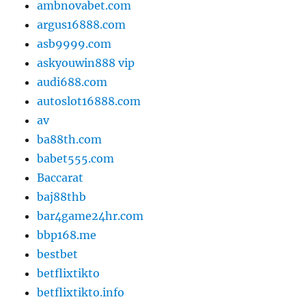
ambnovabet.com
argus16888.com
asb9999.com
askyouwin888 vip
audi688.com
autoslot16888.com
av
ba88th.com
babet555.com
Baccarat
baj88thb
bar4game24hr.com
bbp168.me
bestbet
betflixtikto
betflixtikto.info