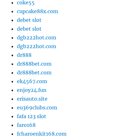
coke55
cupcake88x.com
debet slot
debet slot
dgb222hot.com
dgb222hot.com
dr888
dr888bet.com
dr888bet.com
ek4567.com
enjoy24.fun
erisauto.site
eu369clubs.com
fafa 123 slot
faro168
fcharoenkit168.com