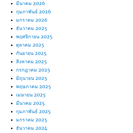
มีนาคม 2026
กุมภาพันธ์ 2026
มกราคม 2026
ธันวาคม 2025
พฤศจิกายน 2025
ตุลาคม 2025
กันยายน 2025
สิงหาคม 2025
กรกฎาคม 2025
มิถุนายน 2025
พฤษภาคม 2025
เมษายน 2025
มีนาคม 2025
กุมภาพันธ์ 2025
มกราคม 2025
ธันวาคม 2024