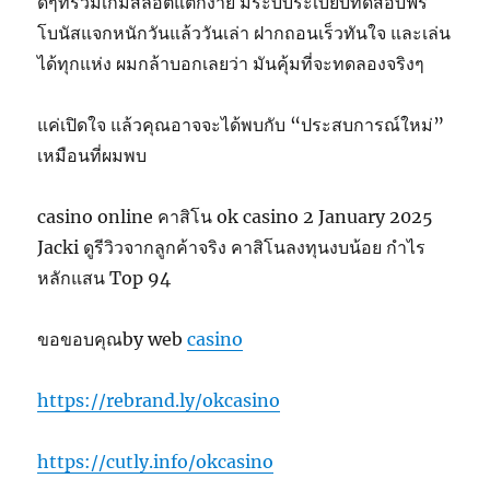
ดีๆที่รวมเกมสล็อตแตกง่าย มีระบบระเบียบทดสอบฟรี
โบนัสแจกหนักวันแล้ววันเล่า ฝากถอนเร็วทันใจ และเล่น
ได้ทุกแห่ง ผมกล้าบอกเลยว่า มันคุ้มที่จะทดลองจริงๆ
แค่เปิดใจ แล้วคุณอาจจะได้พบกับ “ประสบการณ์ใหม่”
เหมือนที่ผมพบ
casino online คาสิโน ok casino 2 January 2025
Jacki ดูรีวิวจากลูกค้าจริง คาสิโนลงทุนงบน้อย กำไร
หลักแสน Top 94
ขอขอบคุณby web
casino
https://rebrand.ly/okcasino
https://cutly.info/okcasino