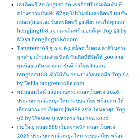
เครดิตฟรี 20 August 26 เครดิตฟรี เกมเดิมพัน ที่
สร้างความบันเทิง ดีที่สุด โปรโมชั่นเครดิตฟรี 100%
กล่องสุ่มเฮงเฮง รับเครดิตฟรี ยูสเดียว เล่นได้ทุกเกม
hengjing168 แจก เครดิตฟรี เยอะที่สุด Top 43 by
Maya hengjing168d.com
Tangtem168 5 ก.ย. 69 สล็อตเว็บตรง คาสิโนครบ
ทุกค่าย เข้าเล่นง่าย ฟีลดี วันเกิดนี้พี่จัดให้ 300 สาย
ทุนน้อย สมัครด่วน การันตี กำไรหลักแสน
tangtem168 เข้าให้ทัน ก่อนรางวัลหลุดมือ Top 64
by Delila tangtem168e.com
พนันออนไลน์ สล็อตเว็บตรง สล็อตเว็บตรง 2026
ประสบการณ์เล่นยุคใหม่ ระบบเสถียร พร้อมเกมให้
เลือกมากมาย เว็บตรง jin888.asia ใหม่ล่าสุด Top
96 by Ulysses 9 webตรง กันยายน 2026
เว็บใหญ่ สล็อต888 เว็บแจกหนัก สล็อตเว็บตรง
2026 ประสบการณ์เล่นยุคใหม่ ระบบเสถียร พร้อม