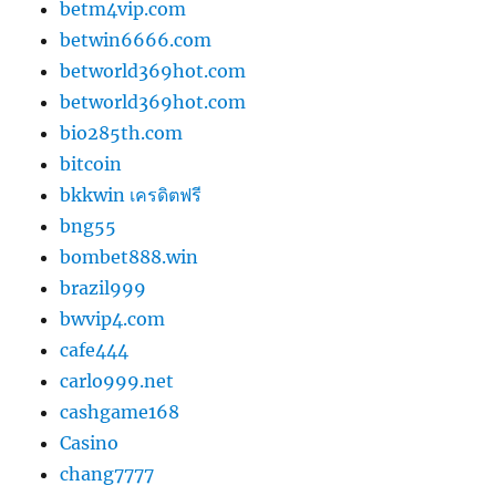
betm4vip.com
betwin6666.com
betworld369hot.com
betworld369hot.com
bio285th.com
bitcoin
bkkwin เครดิตฟรี
bng55
bombet888.win
brazil999
bwvip4.com
cafe444
carlo999.net
cashgame168
Casino
chang7777