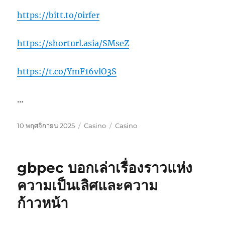
https://bitt.to/0irfer
https://shorturl.asia/SMseZ
https://t.co/YmF16vlO3S
…
เขียน
หมวด
ป้าย
10 พฤศจิกายน 2025
Casino
Casino
เมื่อ
หมู่
กำกับ
gbpec บอกเล่าเรื่องราวแห่ง
ความเป็นเลิศและความ
ก้าวหน้า