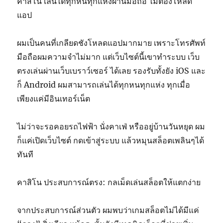
คาสิโน เล่นได้ทุกหนทุกแห่งผ่านมือถือ ไม่ต้องโหลด
แอป
ผมเป็นคนที่เกลียดชังโหลดแอปมากมาย เพราะโทรศัพท์
มือถือผมความจำไม่มาก แต่เว็บไซต์นี้เขาทำระบบ เว็บ
ตรงเล่นผ่านเว็บเบราว์เซอร์ ได้เลย รองรับทั้งยัง iOS และ
ก็ Android ผมสามารถเล่นได้ทุกหนทุกแห่ง ทุกเมื่อ
เพียงแค่มีอินเทอร์เน็ต
ไม่ว่าจะรอคอยรถไฟฟ้า นั่งคาเฟ่ หรืออยู่บ้านวันหยุด ผม
ก็แค่เปิดเว็บไซต์ กดเข้าสู่ระบบ แล้วหมุนสล็อตเพลินๆได้
ทันที
คาสิโน ประสบการณ์ตรง: กลเม็ดเล่นสล็อตให้แตกง่าย
จากประสบการณ์ส่วนตัว ผมพบว่าเกมสล็อตไม่ได้มีแค่