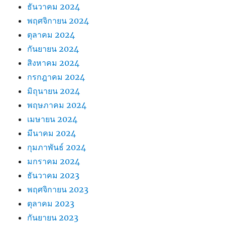
ธันวาคม 2024
พฤศจิกายน 2024
ตุลาคม 2024
กันยายน 2024
สิงหาคม 2024
กรกฎาคม 2024
มิถุนายน 2024
พฤษภาคม 2024
เมษายน 2024
มีนาคม 2024
กุมภาพันธ์ 2024
มกราคม 2024
ธันวาคม 2023
พฤศจิกายน 2023
ตุลาคม 2023
กันยายน 2023