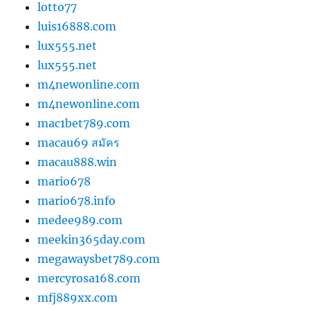
lotto77
luis16888.com
lux555.net
lux555.net
m4newonline.com
m4newonline.com
mac1bet789.com
macau69 สมัคร
macau888.win
mario678
mario678.info
medee989.com
meekin365day.com
megawaysbet789.com
mercyrosa168.com
mfj889xx.com