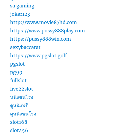
sa gaming
joker123
http://www.movie87hd.com
https://www.pussy888play.com
https://pussy888win.com
sexybaccarat
https://www.pgslot.golf
pgslot
pg99
fullslot
live22slot
หนังชนโรง
ดูหนังฟรี
ดูหนังชนโรง
slot168
slot456