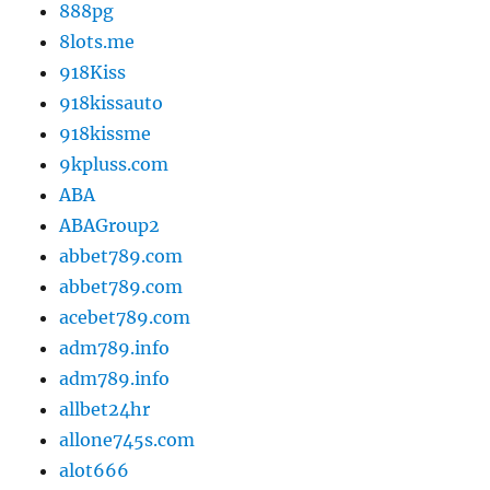
888pg
8lots.me
918Kiss
918kissauto
918kissme
9kpluss.com
ABA
ABAGroup2
abbet789.com
abbet789.com
acebet789.com
adm789.info
adm789.info
allbet24hr
allone745s.com
alot666