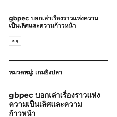
gbpec บอกเล่าเรื่องราวแห่งความ
เป็นเลิศและความก้าวหน้า
เมนู
หมวดหมู่:
เกมยิงปลา
gbpec บอกเล่าเรื่องราวแห่ง
ความเป็นเลิศและความ
ก้าวหน้า