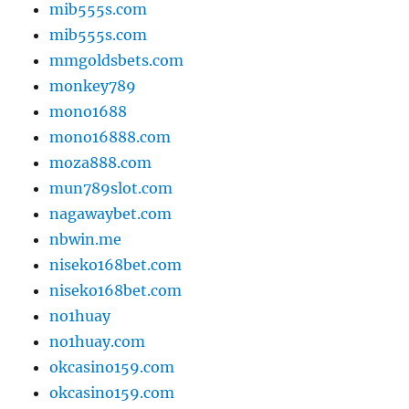
mib555s.com
mib555s.com
mmgoldsbets.com
monkey789
mono1688
mono16888.com
moza888.com
mun789slot.com
nagawaybet.com
nbwin.me
niseko168bet.com
niseko168bet.com
no1huay
no1huay.com
okcasino159.com
okcasino159.com