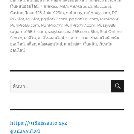
ออนไลน์
,
พนันออนไลน์
,
สล็อต
,
สล็อตออนไลน์
,
เกมยิงปลา
,
เว็บพนัน
,
ป้าย
เว็บพนันออนไลน์
918Kiss
,
ABA
,
ABAGroup2
,
Baccarat
,
กำกับ
Casino
,
Joker123
,
Joker123th
,
no1huay
,
no1huay.com
,
PG
,
PG Slot
,
PGSlot
,
pgslot77.com
,
pgslot999.com
,
PunPro66
,
PunPro66.com
,
PunPro777
,
PunPro777.com
,
Pussy888
,
sagame168th.com
,
sexybaccarat168.com
,
Slot
,
Slot Online
,
Slotxo
,
คาสิโน
,
คาสิโนออนไลน์
,
บาคาร่า
,
บาคาร่าออนไลน์
,
พนัน
ออนไลน์
,
สล็อต
,
สล็อตออนไลน์
,
เกมยิงปลา
,
เว็บพนัน
,
เว็บพนัน
ออนไลน์
ค้นห
ค้นหา:
https://918kissauto.xyz
ดูหนังออนไลน์