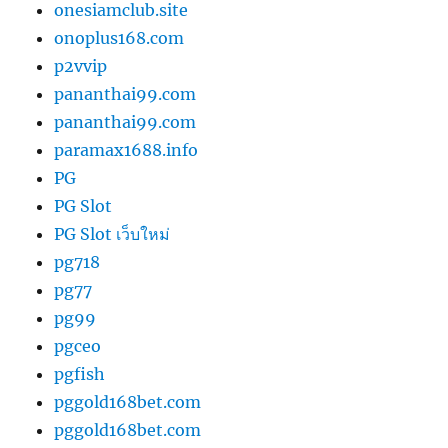
onesiamclub.site
onoplus168.com
p2vvip
pananthai99.com
pananthai99.com
paramax1688.info
PG
PG Slot
PG Slot เว็บใหม่
pg718
pg77
pg99
pgceo
pgfish
pggold168bet.com
pggold168bet.com