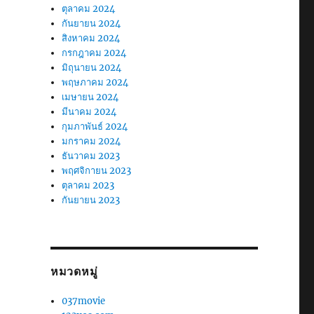
ตุลาคม 2024
กันยายน 2024
สิงหาคม 2024
กรกฎาคม 2024
มิถุนายน 2024
พฤษภาคม 2024
เมษายน 2024
มีนาคม 2024
กุมภาพันธ์ 2024
มกราคม 2024
ธันวาคม 2023
พฤศจิกายน 2023
ตุลาคม 2023
กันยายน 2023
หมวดหมู่
037movie