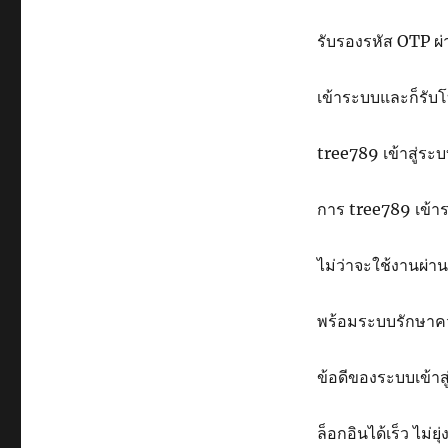
รับรองรหัส OTP ผ่
เข้าระบบและก็รับโ
tree789 เข้าสู่ระ
การ tree789 เข้าร
ไม่ว่าจะใช้งานผ่า
พร้อมระบบรักษาคว
ข้อดีของระบบเข้าส
ล็อกอินได้เร็ว ไม่ยุ