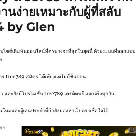
งานง่ายเหมาะกับผู้ที่สลับ
4 by Glen
็บไซต์เดิมพันออนไลน์ที่ครบวงจรที่สุดในยุคนี้ ด้วยระบบที่ออกแบบ
ย
การ tree789 สมัคร ได้เพียงแต่ไม่กี่ขั้นตอน
ร็ว และยังมีโปรโมชั่น tree789 เครดิตฟรี แจกจริงทุกวัน
ล่นใหม่และผู้เล่นประจำที่กำลังมองหาเว็บตรงเชื่อใจได้
ือก