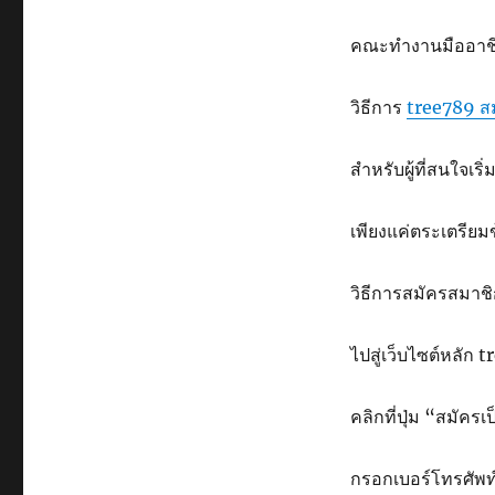
คณะทำงานมืออาชี
วิธีการ
tree789 ส
สำหรับผู้ที่สนใจเร
เพียงแค่ตระเตรียม
วิธีการสมัครสมาช
ไปสู่เว็บไซต์หลัก 
คลิกที่ปุ่ม “สมัคร
กรอกเบอร์โทรศัพท์แ