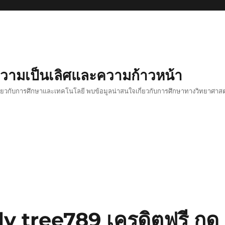
ความเป็นเลิศและความก้าวหน้า
กี่ยวกับการศึกษาและเทคโนโลยี พบข้อมูลน่าสนใจเกี่ยวกับการศึกษาทางวิทยาศาส
ly tree789 เครดิตฟรี กด