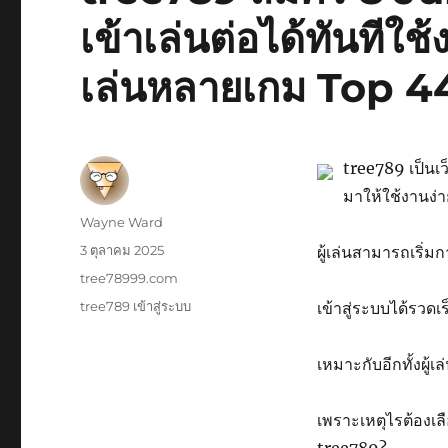
เข้าเล่นต่อได้ทันทีใช้
เล่นหลายเกม Top 4
tree789 เป็นเว
มาให้ใช้งานง่า
ผู้
Wayne Ward
เขียน
เขียน
3 ตุลาคม 2025
ผู้เล่นสามารถเริ่ม
เมื่อ
หมวด
tree78999.com
หมู่
ป้าย
tree789 เข้าสู่ระบบ
เข้าสู่ระบบได้รวดเ
กำกับ
เหมาะกับอีกทั้งผู้เ
เพราะเหตุไรต้องเล