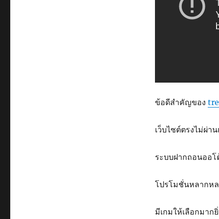
ข้อดีสำคัญของ
tr
เว็บไซต์ตรงไม่ผ่าน
ระบบฝากถอนออโต้ 
โปรโมชั่นหลากหลา
มีเกมให้เลือกมากยิ