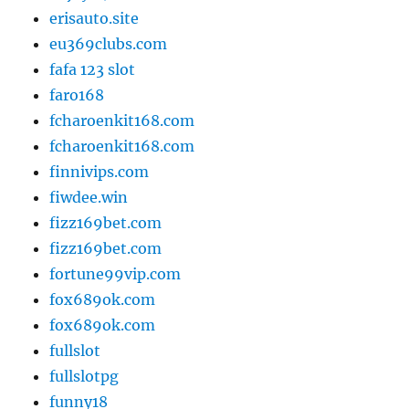
erisauto.site
eu369clubs.com
fafa 123 slot
faro168
fcharoenkit168.com
fcharoenkit168.com
finnivips.com
fiwdee.win
fizz169bet.com
fizz169bet.com
fortune99vip.com
fox689ok.com
fox689ok.com
fullslot
fullslotpg
funny18