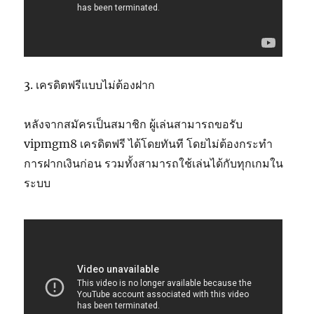
3. เครดิตฟรีแบบไม่ต้องฝาก
หลังจากสมัครเป็นสมาชิก ผู้เล่นสามารถขอรับ
vipmgm8 เครดิตฟรี ได้โดยทันที โดยไม่ต้องกระทำ
การฝากเงินก่อน รวมทั้งสามารถใช้เล่นได้กับทุกเกมใน
ระบบ