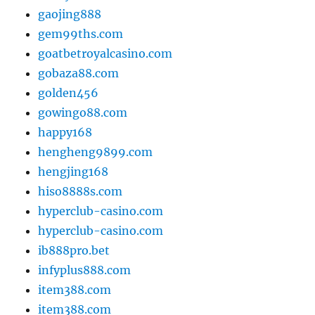
gaojing888
gem99ths.com
goatbetroyalcasino.com
gobaza88.com
golden456
gowingo88.com
happy168
hengheng9899.com
hengjing168
hiso8888s.com
hyperclub-casino.com
hyperclub-casino.com
ib888pro.bet
infyplus888.com
item388.com
item388.com