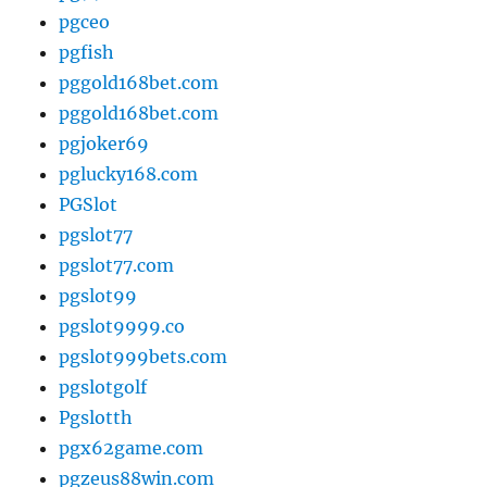
pgceo
pgfish
pggold168bet.com
pggold168bet.com
pgjoker69
pglucky168.com
PGSlot
pgslot77
pgslot77.com
pgslot99
pgslot9999.co
pgslot999bets.com
pgslotgolf
Pgslotth
pgx62game.com
pgzeus88win.com