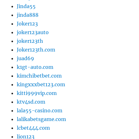
Jinda55
jinda888
Joker123
joker123auto
joker123th
Joker123th.com
juad69
k1gt-auto.com
kimchibetbet.com
kingxxxbet123.com
kitti999vip.com
ktv4sd.com
lala55-casino.com
lalikabetsgame.com
lcbet444.com
lion123