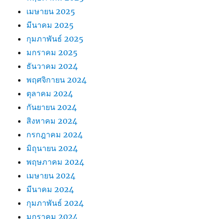
เมษายน 2025
มีนาคม 2025
กุมภาพันธ์ 2025
มกราคม 2025
ธันวาคม 2024
พฤศจิกายน 2024
ตุลาคม 2024
กันยายน 2024
สิงหาคม 2024
กรกฎาคม 2024
มิถุนายน 2024
พฤษภาคม 2024
เมษายน 2024
มีนาคม 2024
กุมภาพันธ์ 2024
มกราคม 2024