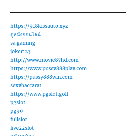
https://918kissauto.xyz
ดูหนังออนไลน์
sa gaming
joker123
http://www.movie87hd.com
https://www.pussy888play.com
https://pussy888win.com
sexybaccarat
https://www.pgslot.golf
pgslot
pg99
fullslot
live22slot