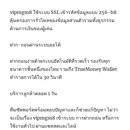
vipmgm8 ใช้ระบบ SSL เข้ารหัสข้อมูลแบบ 256-bit
คุ้มครองการรั่วไหลของข้อมูลส่วนตัวรวมทั้งธุรกรรม
ด้านการเงินของผู้เล่น
ฝาก-ถอนผ่านระบบออโต้
ฝากถอนง่ายด้วยระบบอัตโนมัติที่รวดเร็ว รองรับทุก
ธนาคารชั้นหนึ่งของไทย รวมถึง TrueMoney Wallet
ทำรายการได้ใน 30 วินาที
บริการลูกค้าตลอด 1 วัน
ทีมซัพพอร์ตพร้อมตอบปัญหาและก็ช่วยแก้ปัญหา ไม่ว่า
จะเป็นเรื่อง vipmgm8 เข้าระบบ การฝากถอน หรือการ
ใช้งานทั่วไป ผ่านแชทสดและไลน์