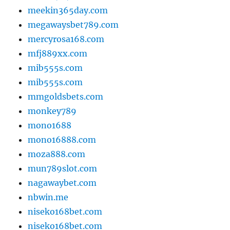
meekin365day.com
megawaysbet789.com
mercyrosa168.com
mfj889xx.com
mib555s.com
mib555s.com
mmgoldsbets.com
monkey789
mono1688
mono16888.com
moza888.com
mun789slot.com
nagawaybet.com
nbwin.me
niseko168bet.com
niseko168bet.com