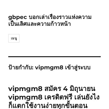
gbpec บอกเล่าเรื่องราวแห่งความ
เป็นเลิศและความก้าวหน้า
เมนู
ป้ายกำกับ:
vipmgm8 เข้าสู่ระบบ
vipmgm8 สมัคร 4 มิถุนายน
vipmgm8 เครดิตฟรี เล่นยังไง
ก็แตกใช้งานง่ายทุกขั้นตอน