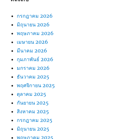
กรกฎาคม 2026
มิถุนายน 2026
พฤษภาคม 2026
เมษายน 2026
มีนาคม 2026
กุมภาพันธ์ 2026
มกราคม 2026
ธันวาคม 2025
พฤศจิกายน 2025
ตุลาคม 2025
กันยายน 2025
สิงหาคม 2025
กรกฎาคม 2025
มิถุนายน 2025
พฤษภาคม 2025