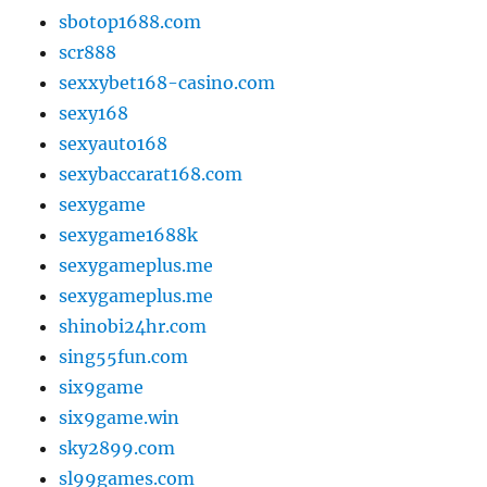
sbotop1688.com
scr888
sexxybet168-casino.com
sexy168
sexyauto168
sexybaccarat168.com
sexygame
sexygame1688k
sexygameplus.me
sexygameplus.me
shinobi24hr.com
sing55fun.com
six9game
six9game.win
sky2899.com
sl99games.com