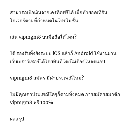
สามารถเบิกเงินจากเครดิตฟรีได้ เมื่อทำยอดเทิร์น
โอเวอร์ตามที่กำหนดในโปรโมชั่น
เล่น vipmgm8 บนมือถือได้ไหม?
ได้ รองรับทั้งยังระบบ iOS แล้วก็ Android ใช้งานผ่าน
เว็บเบราว์เซอร์ได้โดยทันทีโดยไม่ต้องโหลดแอป
vipmgm8 สมัคร มีค่าประเพณีไหม?
ไม่มีคุณค่าประเพณีใดๆก็ตามทั้งหมด การสมัครสมาชิก
vipmgm8 ฟรี 100%
ผลสรุป