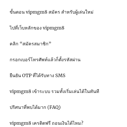
ขั้นตอน vipmgm8 สมัคร สำหรับผู้เล่นใหม่
ไปที่เว็บหลักของ vipmgm8
คลิก “สมัครสมาชิก”
กรอกเบอร์โทรศัพท์แล้วก็ตั้งรหัสผ่าน
ยืนยัน OTP ที่ได้รับทาง SMS
vipmgm8 เข้าระบบ รวมทั้งเริ่มเล่นได้ในทันที
ปริศนาที่พบได้มาก (FAQ)
vipmgm8 เครดิตฟรี ถอนเงินได้ไหม?