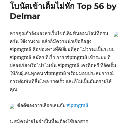
โบนัสเข้าเต็มไม่หัก Top 56 by
Delmar
หากคุณกำลังมองหาเว็บไซต์เดิมพันออนไลน์ที่ครบ
ครัน ใช้งานง่าย แล้วก็มีความน่าเชื่อถือสูง
vipmgm8 คือช่องทางที่ดีเยี่ยมที่สุด ไม่ว่าจะเป็นระบบ
vipmgm8 สมัคร ที่เร็ว การ vipmgm8 เข้าระบบ ที่
ปลอดภัย หรือโปรโมชั่น vipmgm8 เครดิตฟรี ที่จัดเต็ม
ให้กับผู้เล่นทุกคน vipmgm8 พร้อมมอบประสบการณ์
การเดิมพันที่ลื่นไหล รวดเร็ว และก็ไม่เป็นอันตรายให้
คุณ
ข้อดีของการเลือกเล่นกับ
vipmgm8
1. สมัครง่ายไม่จำเป็นที่จะต้องใช้เอกสาร