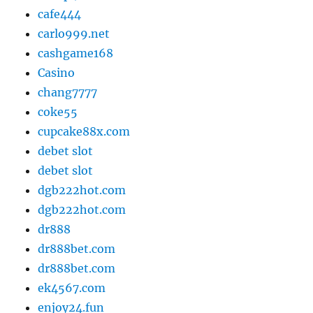
cafe444
carlo999.net
cashgame168
Casino
chang7777
coke55
cupcake88x.com
debet slot
debet slot
dgb222hot.com
dgb222hot.com
dr888
dr888bet.com
dr888bet.com
ek4567.com
enjoy24.fun