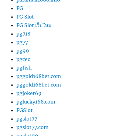
PG
PG Slot
PG Slot เว็บใหม่
pg718
pg77
pg99
pgceo
pgfish
pggold168bet.com
pggold168bet.com
pgjoker69
pglucky168.com
PGSlot
pgslot77
pgslot77.com
pgslot99