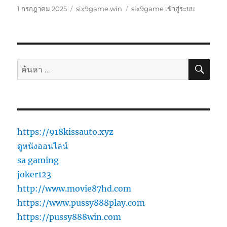
เขียน
หมวด
ป้าย
1 กรกฎาคม 2025
six9game.win
six9game เข้าสู่ระบบ
เมื่อ
หมู่
กำกับ
ค้นห
ค้นหา:
https://918kissauto.xyz
ดูหนังออนไลน์
sa gaming
joker123
http://www.movie87hd.com
https://www.pussy888play.com
https://pussy888win.com