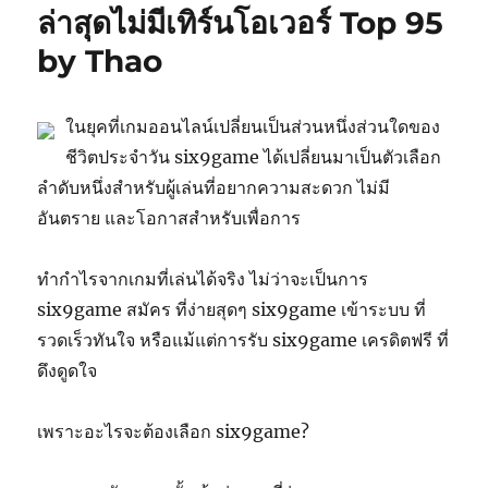
ล่าสุดไม่มีเทิร์นโอเวอร์ Top 95
by Thao
ในยุคที่เกมออนไลน์เปลี่ยนเป็นส่วนหนึ่งส่วนใดของ
ชีวิตประจำวัน six9game ได้เปลี่ยนมาเป็นตัวเลือก
ลำดับหนึ่งสำหรับผู้เล่นที่อยากความสะดวก ไม่มี
อันตราย และโอกาสสำหรับเพื่อการ
ทำกำไรจากเกมที่เล่นได้จริง ไม่ว่าจะเป็นการ
six9game สมัคร ที่ง่ายสุดๆ six9game เข้าระบบ ที่
รวดเร็วทันใจ หรือแม้แต่การรับ six9game เครดิตฟรี ที่
ดึงดูดใจ
เพราะอะไรจะต้องเลือก six9game?