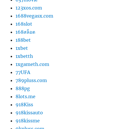
123xos.com
1688vegasx.com
168slot
168สล็อต
188bet
1xbet
1xbetth
1xgameth.com
77UFA
789pluss.com
888pg
8lots.me
918Kiss
918kissauto
918kissme
9kpluss.com