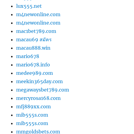
lux555.net
m4newonline.com
m4newonline.com
mac1bet789.com
macau69 สมัคร
macau888.win
mario678
mario678.info
medee989.com
meekin365day.com
megawaysbet789.com
mercyrosa168.com
mfj889xx.com
mib555s.com
mib555s.com
mmgoldsbets.com