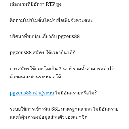
เลือกเกมที่มีอัตรา RTP สูง
ติดตามโปรโมชั่นใหม่ๆเพื่อเพิ่มจังหวะชนะ
ปริศนาที่พบบ่อยเกี่ยวกับ pgzeus88
pgzeus88 สมัคร ใช้เวลากี่นาที?
การสมัครใช้เวลาไม่เกิน 2 นาที รวมทั้งสามารถทำได้
ด้วยตนเองผ่านระบบออโต้
pgzeus88 เข้าสู่ระบบ
ไม่มีอันตรายหรือไม่?
ระบบใช้การเข้ารหัส SSL มาตรฐานสากล ไม่มีอันตราย
และก็คุ้มครองข้อมูลส่วนตัวของสมาชิก