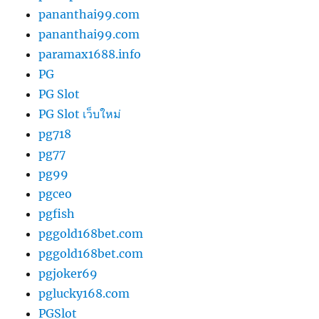
pananthai99.com
pananthai99.com
paramax1688.info
PG
PG Slot
PG Slot เว็บใหม่
pg718
pg77
pg99
pgceo
pgfish
pggold168bet.com
pggold168bet.com
pgjoker69
pglucky168.com
PGSlot