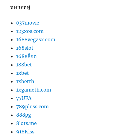
หมวดหมู่
037movie
123xos.com
1688vegasx.com
168slot
168สล็อต
188bet
1xbet
1xbetth
1xgameth.com
77UFA
789pluss.com
888pg
8lots.me
918Kiss