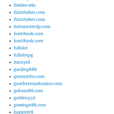
fiwdee.win
fizz169bet.com
fizz169bet.com
fortune99vip.com
fox689ok.com
fox689ok.com
fullslot
fullslotpg
funny18
gaojing888
gem99ths.com
goatbetroyalcasino.com
gobaza88.com
golden456
gowingo88.com
happy168