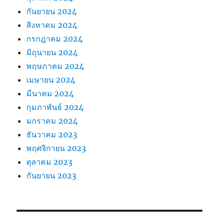
กันยายน 2024
สิงหาคม 2024
กรกฎาคม 2024
มิถุนายน 2024
พฤษภาคม 2024
เมษายน 2024
มีนาคม 2024
กุมภาพันธ์ 2024
มกราคม 2024
ธันวาคม 2023
พฤศจิกายน 2023
ตุลาคม 2023
กันยายน 2023