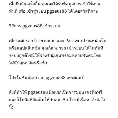
เมื่อยืนยันเสร็จสิ้น คุณจะได้รับข้อมูลการเข้าใช้งาน
ทันที เพื่อ เข้าสู่ระบบ pgzeus88 ได้โดยสวัสดิภาพ
วิธีการ pgzeus88 เข้าระบบ
เพียงแต่กรอก Username และ Password บนหน้าเว็บ
หรือแอปพลิเคชัน คุณก็สามารถ เข้าระบบ ได้ในทันที
ระบบถูกดีไซน์ให้รองรับผู้เล่นพร้อมหลายพันคนโดย
ไม่มีปัญหาล่มหรือช้า
โปรโมชั่นพิเศษจาก pgzeus88 เครดิตฟรี
สิ่งที่ทำให้ pgzeus88 ผิดแผกเป็นการมอบ เครดิตฟรี
และก็โบนัสที่จัดเต็มให้กับสมาชิก โดยมีเนื้อหาดังต่อไป
นี้: