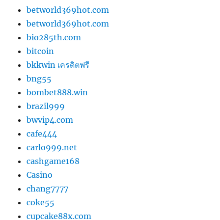
betworld369hot.com
betworld369hot.com
bio285th.com
bitcoin
bkkwin เครดิตฟรี
bng55
bombet888.win
brazil999
bwvip4.com
cafe444
carlo999.net
cashgame168
Casino
chang7777
coke55
cupcake88x.com