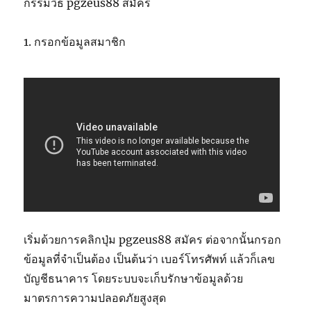
กรรมวิธี pgzeus88 สมัคร
1. กรอกข้อมูลสมาชิก
เริ่มด้วยการคลิกปุ่ม pgzeus88 สมัคร ต่อจากนั้นกรอก
ข้อมูลที่จำเป็นต้อง เป็นต้นว่า เบอร์โทรศัพท์ แล้วก็เลข
บัญชีธนาคาร โดยระบบจะเก็บรักษาข้อมูลด้วย
มาตรการความปลอดภัยสูงสุด