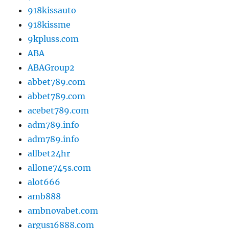
918kissauto
918kissme
9kpluss.com
ABA
ABAGroup2
abbet789.com
abbet789.com
acebet789.com
adm789.info
adm789.info
allbet24hr
allone745s.com
alot666
amb888
ambnovabet.com
argus16888.com