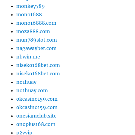
monkey789
mono1688
mono16888.com
moza888.com
mun789slot.com
nagawaybet.com
nbwin.me
niseko168bet.com
niseko168bet.com
no1huay
no1huay.com
okcasino159.com
okcasino159.com
onesiamclub.site
onoplus168.com
p2vvip