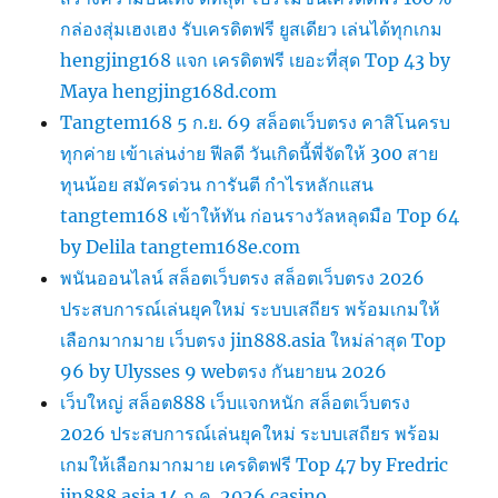
กล่องสุ่มเฮงเฮง รับเครดิตฟรี ยูสเดียว เล่นได้ทุกเกม
hengjing168 แจก เครดิตฟรี เยอะที่สุด Top 43 by
Maya hengjing168d.com
Tangtem168 5 ก.ย. 69 สล็อตเว็บตรง คาสิโนครบ
ทุกค่าย เข้าเล่นง่าย ฟีลดี วันเกิดนี้พี่จัดให้ 300 สาย
ทุนน้อย สมัครด่วน การันตี กำไรหลักแสน
tangtem168 เข้าให้ทัน ก่อนรางวัลหลุดมือ Top 64
by Delila tangtem168e.com
พนันออนไลน์ สล็อตเว็บตรง สล็อตเว็บตรง 2026
ประสบการณ์เล่นยุคใหม่ ระบบเสถียร พร้อมเกมให้
เลือกมากมาย เว็บตรง jin888.asia ใหม่ล่าสุด Top
96 by Ulysses 9 webตรง กันยายน 2026
เว็บใหญ่ สล็อต888 เว็บแจกหนัก สล็อตเว็บตรง
2026 ประสบการณ์เล่นยุคใหม่ ระบบเสถียร พร้อม
เกมให้เลือกมากมาย เครดิตฟรี Top 47 by Fredric
jin888.asia 14 ก.ค. 2026 casino