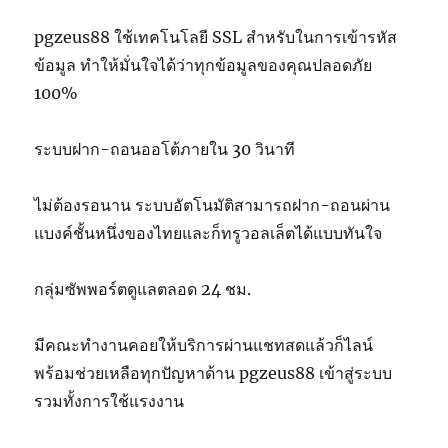
pgzeus88 ใช้เทคโนโลยี SSL สำหรับในการเข้ารหัส
ข้อมูล ทำให้มั่นใจได้ว่าทุกข้อมูลของคุณปลอดภัย
100%
ระบบฝาก-ถอนออโต้ภายใน 30 วินาที
ไม่ต้องรอนาน ระบบอัตโนมัติสามารถฝาก-ถอนผ่าน
แบงค์ชั้นหนึ่งของไทยและก็ทรูวอลเล็ตได้แบบทันใจ
กลุ่มซัพพอร์ตดูแลตลอด 24 ชม.
มีคณะทำงานคอยให้บริการผ่านแชทสดแล้วก็ไลน์
พร้อมช่วยเหลือทุกปัญหาด้าน pgzeus88 เข้าสู่ระบบ
รวมทั้งการใช้แรงงาน