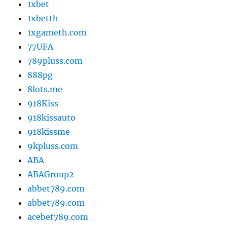
1xbet
1xbetth
1xgameth.com
77UFA
789pluss.com
888pg
8lots.me
918Kiss
918kissauto
918kissme
9kpluss.com
ABA
ABAGroup2
abbet789.com
abbet789.com
acebet789.com