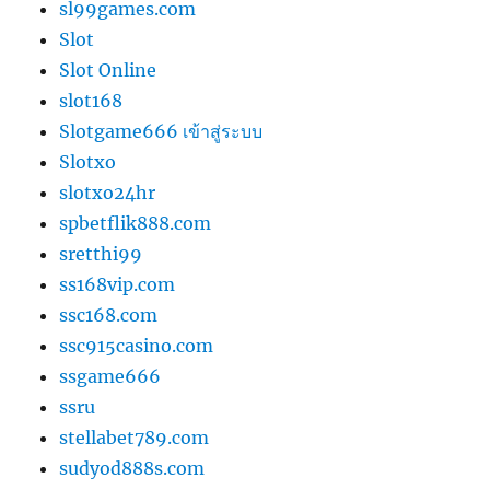
sl99games.com
Slot
Slot Online
slot168
Slotgame666 เข้าสู่ระบบ
Slotxo
slotxo24hr
spbetflik888.com
sretthi99
ss168vip.com
ssc168.com
ssc915casino.com
ssgame666
ssru
stellabet789.com
sudyod888s.com