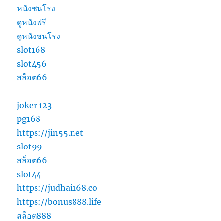
หนังชนโรง
ดูหนังฟรี
ดูหนังชนโรง
slot168
slot456
สล็อต66
joker 123
pg168
https://jin55.net
slot99
สล็อต66
slot44
https://judhai168.co
https://bonus888.life
สล็อต888