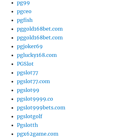
pg99
pgceo
pgfish
pggold168bet.com
pggold168bet.com
pgjoker69
pglucky168.com
PGSlot
pgslot77
pgslot77.com
pgslot99
pgslot9999.co
pgslot999bets.com
pgslotgolf
Pgslotth
pgx62game.com