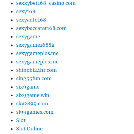
sexxybet168-casino.com
sexy168
sexyauto168
sexybaccarat168.com
sexygame
sexygame1688k
sexygameplus.me
sexygameplus.me
shinobi24hr.com
sing55fun.com
six9game
six9game.win
sky2899.com
sl99games.com
Slot
Slot Online