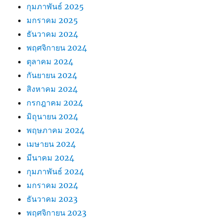
กุมภาพันธ์ 2025
มกราคม 2025
ธันวาคม 2024
พฤศจิกายน 2024
ตุลาคม 2024
กันยายน 2024
สิงหาคม 2024
กรกฎาคม 2024
มิถุนายน 2024
พฤษภาคม 2024
เมษายน 2024
มีนาคม 2024
กุมภาพันธ์ 2024
มกราคม 2024
ธันวาคม 2023
พฤศจิกายน 2023