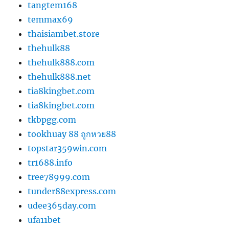
tangtem168
temmax69
thaisiambet.store
thehulk88
thehulk888.com
thehulk888.net
tia8kingbet.com
tia8kingbet.com
tkbpgg.com
tookhuay 88 ถูกหวย88
topstar359win.com
tr1688.info
tree78999.com
tunder88express.com
udee365day.com
ufa11bet