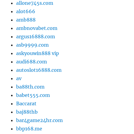
allone745s.com
alot666
amb888
ambnovabet.com
argus16888.com
asb9999.com
askyouwin888 vip
audi688.com
autoslot16888.com
av
ba88th.com
babet555.com
Baccarat
baj88thb
bar4game24hr.com
bbp168.me