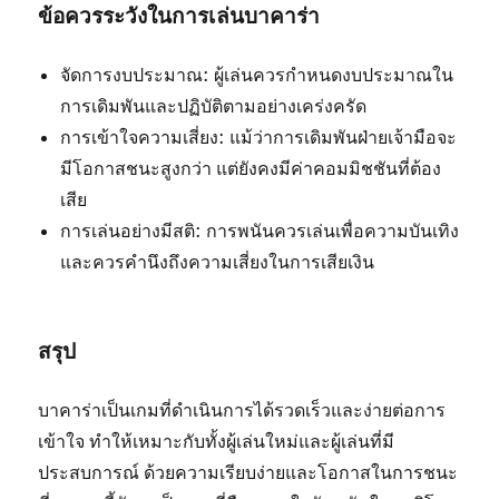
ข้อควรระวังในการเล่นบาคาร่า
จัดการงบประมาณ: ผู้เล่นควรกำหนดงบประมาณใน
การเดิมพันและปฏิบัติตามอย่างเคร่งครัด
การเข้าใจความเสี่ยง: แม้ว่าการเดิมพันฝ่ายเจ้ามือจะ
มีโอกาสชนะสูงกว่า แต่ยังคงมีค่าคอมมิชชันที่ต้อง
เสีย
การเล่นอย่างมีสติ: การพนันควรเล่นเพื่อความบันเทิง
และควรคำนึงถึงความเสี่ยงในการเสียเงิน
สรุป
บาคาร่าเป็นเกมที่ดำเนินการได้รวดเร็วและง่ายต่อการ
เข้าใจ ทำให้เหมาะกับทั้งผู้เล่นใหม่และผู้เล่นที่มี
ประสบการณ์ ด้วยความเรียบง่ายและโอกาสในการชนะ