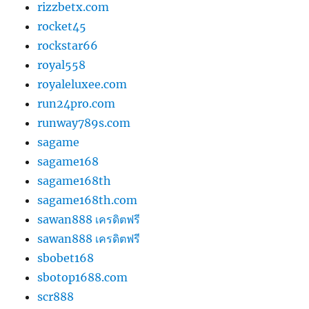
rizzbetx.com
rocket45
rockstar66
royal558
royaleluxee.com
run24pro.com
runway789s.com
sagame
sagame168
sagame168th
sagame168th.com
sawan888 เครดิตฟรี
sawan888 เครดิตฟรี
sbobet168
sbotop1688.com
scr888