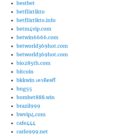
bestbet
betflixtikto
betflixtikto.info
betm4vip.com
betwin6666.com
betworld369hot.com
betworld369hot.com
bio285th.com
bitcoin
bkkwin เครดิตฟรี
bng55
bombet888.win
brazil999
bwvip4.com
cafe444
carlo999.net