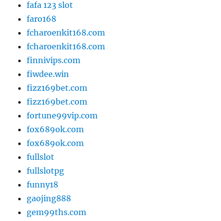
fafa 123 slot
faro168
fcharoenkit168.com
fcharoenkit168.com
finnivips.com
fiwdee.win
fizz169bet.com
fizz169bet.com
fortune99vip.com
fox689ok.com
fox689ok.com
fullslot
fullslotpg
funny18
gaojing888
gem99ths.com