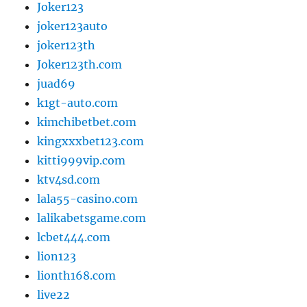
Joker123
joker123auto
joker123th
Joker123th.com
juad69
k1gt-auto.com
kimchibetbet.com
kingxxxbet123.com
kitti999vip.com
ktv4sd.com
lala55-casino.com
lalikabetsgame.com
lcbet444.com
lion123
lionth168.com
live22