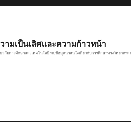
ความเป็นเลิศและความก้าวหน้า
กี่ยวกับการศึกษาและเทคโนโลยี พบข้อมูลน่าสนใจเกี่ยวกับการศึกษาทางวิทยาศาส