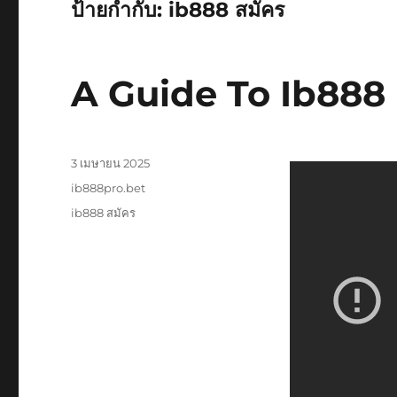
ป้ายกำกับ:
ib888 สมัคร
A Guide To Ib888
เขียน
3 เมษายน 2025
เมื่อ
หมวด
ib888pro.bet
หมู่
ป้าย
ib888 สมัคร
กำกับ