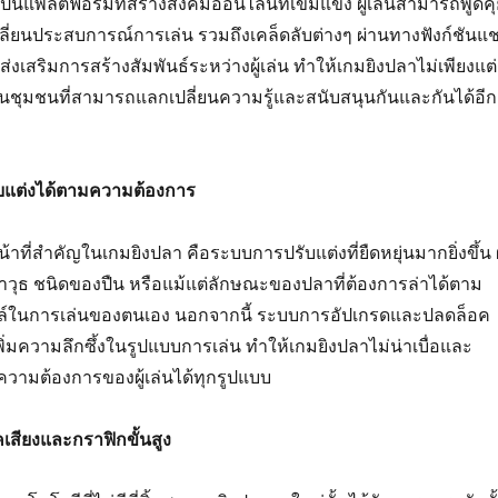
ยเป็นแพลตฟอร์มที่สร้างสังคมออนไลน์ที่เข้มแข็ง ผู้เล่นสามารถพูดคุ
่ยนประสบการณ์การเล่น รวมถึงเคล็ดลับต่างๆ ผ่านทางฟังก์ชันแ
งเสริมการสร้างสัมพันธ์ระหว่างผู้เล่น ทำให้เกมยิงปลาไม่เพียงแต่
เป็นชุมชนที่สามารถแลกเปลี่ยนความรู้และสนับสนุนกันและกันได้อีก
ับแต่งได้ตามความต้องการ
้าที่สำคัญในเกมยิงปลา คือระบบการปรับแต่งที่ยืดหยุ่นมากยิ่งขึ้น ผู
าวุธ ชนิดของปืน หรือแม้แต่ลักษณะของปลาที่ต้องการล่าได้ตาม
ในการเล่นของตนเอง นอกจากนี้ ระบบการอัปเกรดและปลดล็อค
เพิ่มความลึกซึ้งในรูปแบบการเล่น ทำให้เกมยิงปลาไม่น่าเบื่อและ
มต้องการของผู้เล่นได้ทุกรูปแบบ
สียงและกราฟิกขั้นสูง