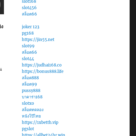
slot168
slot456
สล็อต66
ิง
joker 123
pg168
https://jin55.net
slot99
สล็อต66
slot44
https://judhai168.co
น
https://bonus888.life
สล็อต888
สล็อต99
pussy888
บาคาร่า168
slotxo
สล็อตทดลอง
หนังโป๊ไทย
https://1xbetth.vip
pgslot
https://allbet24hr.win