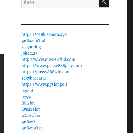
https://918kissauto.xyz
ดูหนังออนไลน์
sa gaming
joker123
http://www.movie87hd.com
https://www.pussy888play.com
https://pussy888win.com
sexybaccarat
https://www.pgslot.golf
pgslot
pg99
fullslot
live22slot
หนังชนโรง
ดูหนังฟรี
ดูหนังชนโรง