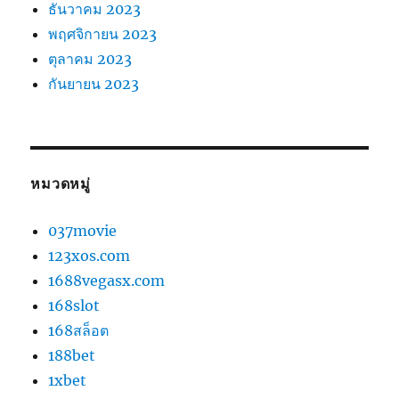
ธันวาคม 2023
พฤศจิกายน 2023
ตุลาคม 2023
กันยายน 2023
หมวดหมู่
037movie
123xos.com
1688vegasx.com
168slot
168สล็อต
188bet
1xbet