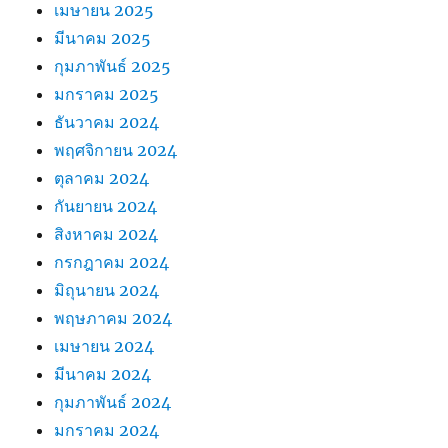
เมษายน 2025
มีนาคม 2025
กุมภาพันธ์ 2025
มกราคม 2025
ธันวาคม 2024
พฤศจิกายน 2024
ตุลาคม 2024
กันยายน 2024
สิงหาคม 2024
กรกฎาคม 2024
มิถุนายน 2024
พฤษภาคม 2024
เมษายน 2024
มีนาคม 2024
กุมภาพันธ์ 2024
มกราคม 2024