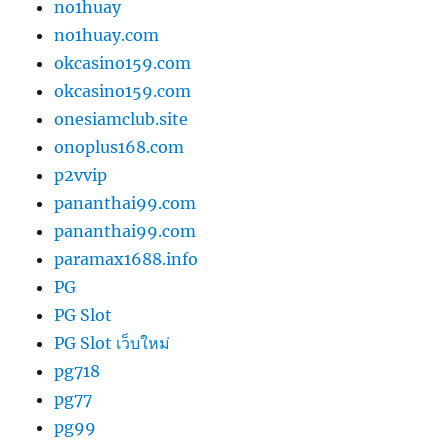
no1huay
no1huay.com
okcasino159.com
okcasino159.com
onesiamclub.site
onoplus168.com
p2vvip
pananthai99.com
pananthai99.com
paramax1688.info
PG
PG Slot
PG Slot เว็บใหม่
pg718
pg77
pg99