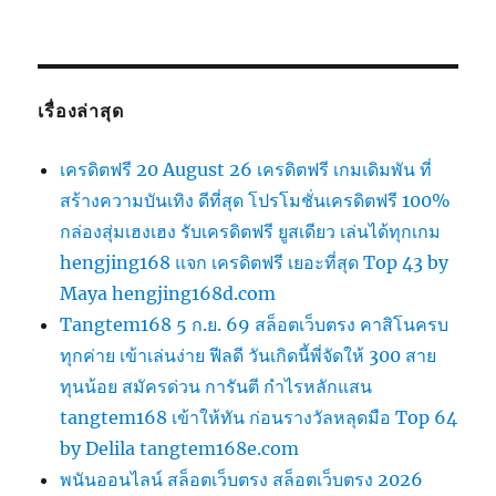
เรื่องล่าสุด
เครดิตฟรี 20 August 26 เครดิตฟรี เกมเดิมพัน ที่
สร้างความบันเทิง ดีที่สุด โปรโมชั่นเครดิตฟรี 100%
กล่องสุ่มเฮงเฮง รับเครดิตฟรี ยูสเดียว เล่นได้ทุกเกม
hengjing168 แจก เครดิตฟรี เยอะที่สุด Top 43 by
Maya hengjing168d.com
Tangtem168 5 ก.ย. 69 สล็อตเว็บตรง คาสิโนครบ
ทุกค่าย เข้าเล่นง่าย ฟีลดี วันเกิดนี้พี่จัดให้ 300 สาย
ทุนน้อย สมัครด่วน การันตี กำไรหลักแสน
tangtem168 เข้าให้ทัน ก่อนรางวัลหลุดมือ Top 64
by Delila tangtem168e.com
พนันออนไลน์ สล็อตเว็บตรง สล็อตเว็บตรง 2026