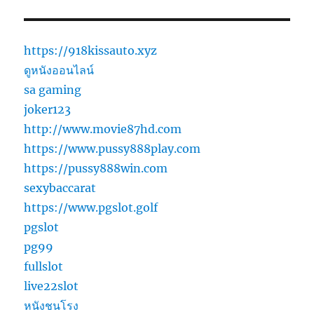
https://918kissauto.xyz
ดูหนังออนไลน์
sa gaming
joker123
http://www.movie87hd.com
https://www.pussy888play.com
https://pussy888win.com
sexybaccarat
https://www.pgslot.golf
pgslot
pg99
fullslot
live22slot
หนังชนโรง