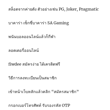
สล็อตจากค่ายดัง ตัวอย่างเช่น PG, Joker, Pragmatic
บาคาร่า เซ็กซี่บาคาร่า SA Gaming
พนันบอลออนไลน์แล้วก็กีฬา
ลอตเตอรี่ออนไลน์
fiwdee สมัครง่าย ได้เครดิตฟรี
วิธีการลงทะเบียนเป็นสมาชิก
เข้าหน้าเว็บหลักแล้วคลิก “สมัครสมาชิก”
กรอกเบอร์โทรศัพท์ รับรองรหัส OTP