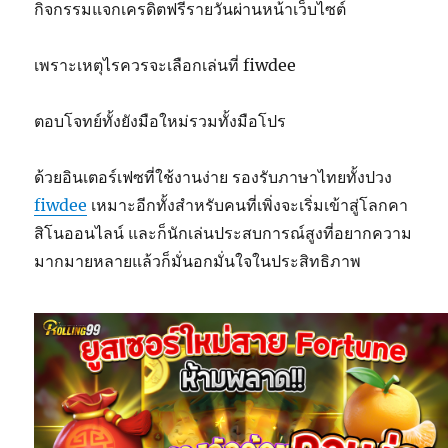
กิจกรรมแจกเครดิตฟรีรายวันผ่านหน้าเว็บไซต์
เพราะเหตุไรควรจะเลือกเล่นที่ fiwdee
ตอบโจทย์ทั้งยังมือใหม่รวมทั้งมือโปร
ด้วยอินเตอร์เฟซที่ใช้งานง่าย รองรับภาษาไทยทั้งปวง
fiwdee
เหมาะอีกทั้งสำหรับคนที่เพิ่งจะเริ่มเข้าสู่โลกคา
สิโนออนไลน์ และก็นักเล่นประสบการณ์สูงที่อยากความ
มากมายหลายแล้วก็มั่นอกมั่นใจในประสิทธิภาพ