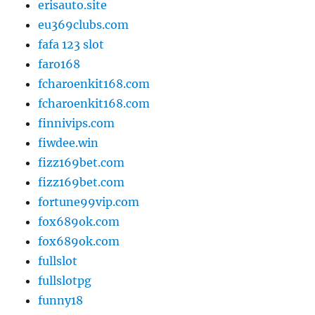
erisauto.site
eu369clubs.com
fafa 123 slot
faro168
fcharoenkit168.com
fcharoenkit168.com
finnivips.com
fiwdee.win
fizz169bet.com
fizz169bet.com
fortune99vip.com
fox689ok.com
fox689ok.com
fullslot
fullslotpg
funny18