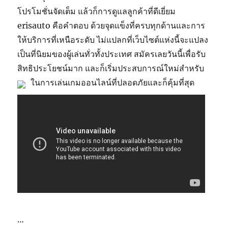
โปรโมชั่นจัดเต็ม แล้วก็การดูแลลูกค้าที่ดีเยี่ยม
erisauto คือคำตอบ ด้วยจุดแข็งที่ครบทุกด้านและการ
ให้บริการที่เหนือระดับ ไม่แปลกที่เว็บไซต์แห่งนี้จะแปลง
เป็นที่นิยมของผู้เล่นทั่วทั้งประเทศ สมัครเลยวันนี้เพื่อรับ
สิทธิประโยชน์มาก และก็เริ่มประสบการณ์ใหม่สำหรับ
ในการเล่นเกมออนไลน์ที่ปลอดภัยและก็คุ้มที่สุด
…