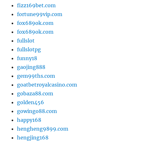
fizz169bet.com
fortune99vip.com
fox689ok.com
fox689ok.com
fullslot
fullslotpg
funny18
gaojing888
gem99ths.com
goatbetroyalcasino.com
gobaza88.com
golden456
gowingo88.com
happy168
hengheng9899.com
hengjing168