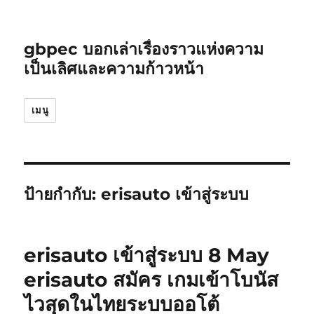
gbpec บอกเล่าเรื่องราวแห่งความ
เป็นเลิศและความก้าวหน้า
เมนู
ป้ายกำกับ:
erisauto เข้าสู่ระบบ
erisauto เข้าสู่ระบบ 8 May
erisauto สมัคร เกมเข้าโบนัส
ไวสุดในไทยระบบออโต้