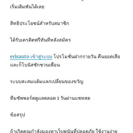
เริ่มเดิมพันได้เลย
สิทธิประโยชน์สำหรับสมาชิก
ได้รับเครดิตฟรีทันทีหลังสมัคร
erisauto เข้าสู่ระบบ
โปรโมชั่นฝากรายวัน คืนยอดเสีย
และก็โบนัสชักชวนเพื่อน
ระบบสะสมแต้มแลกเปลี่ยนของขวัญ
ทีมซัพพอร์ตดูแลตลอด 1 วันผ่านแชทสด
ข้อสรุป
ถ้าเกิดคุณกำลังมองหาเว็บพนันที่ปลอดภัย ใช้งานง่าย