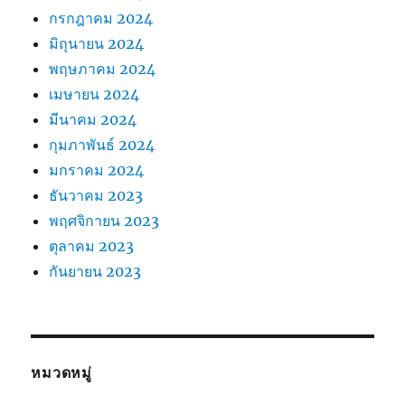
กรกฎาคม 2024
มิถุนายน 2024
พฤษภาคม 2024
เมษายน 2024
มีนาคม 2024
กุมภาพันธ์ 2024
มกราคม 2024
ธันวาคม 2023
พฤศจิกายน 2023
ตุลาคม 2023
กันยายน 2023
หมวดหมู่