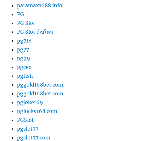
paramax1688.info
PG
PG Slot
PG Slot เว็บใหม่
pg718
pg77
pg99
pgceo
pgfish
pggold168bet.com
pggold168bet.com
pgjoker69
pglucky168.com
PGSlot
pgslot77
pgslot77.com