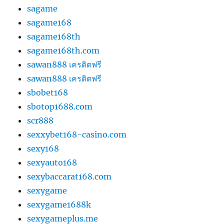
sagame
sagame168
sagame168th
sagame168th.com
sawan888 เครดิตฟรี
sawan888 เครดิตฟรี
sbobet168
sbotop1688.com
scr888
sexxybet168-casino.com
sexy168
sexyauto168
sexybaccarat168.com
sexygame
sexygame1688k
sexygameplus.me