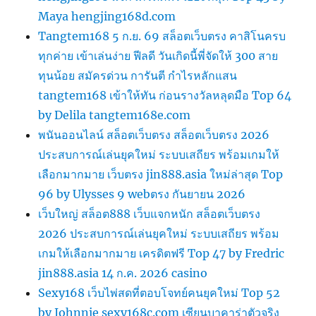
Maya hengjing168d.com
Tangtem168 5 ก.ย. 69 สล็อตเว็บตรง คาสิโนครบ
ทุกค่าย เข้าเล่นง่าย ฟีลดี วันเกิดนี้พี่จัดให้ 300 สาย
ทุนน้อย สมัครด่วน การันตี กำไรหลักแสน
tangtem168 เข้าให้ทัน ก่อนรางวัลหลุดมือ Top 64
by Delila tangtem168e.com
พนันออนไลน์ สล็อตเว็บตรง สล็อตเว็บตรง 2026
ประสบการณ์เล่นยุคใหม่ ระบบเสถียร พร้อมเกมให้
เลือกมากมาย เว็บตรง jin888.asia ใหม่ล่าสุด Top
96 by Ulysses 9 webตรง กันยายน 2026
เว็บใหญ่ สล็อต888 เว็บแจกหนัก สล็อตเว็บตรง
2026 ประสบการณ์เล่นยุคใหม่ ระบบเสถียร พร้อม
เกมให้เลือกมากมาย เครดิตฟรี Top 47 by Fredric
jin888.asia 14 ก.ค. 2026 casino
Sexy168 เว็บไพ่สดที่ตอบโจทย์คนยุคใหม่ Top 52
by Johnnie sexy168c.com เซียนบาคาร่าตัวจริง