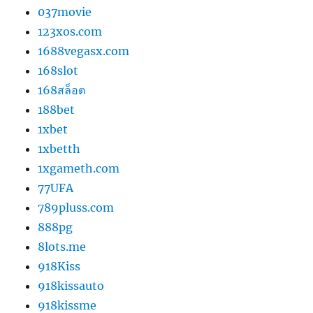
037movie
123xos.com
1688vegasx.com
168slot
168สล็อต
188bet
1xbet
1xbetth
1xgameth.com
77UFA
789pluss.com
888pg
8lots.me
918Kiss
918kissauto
918kissme