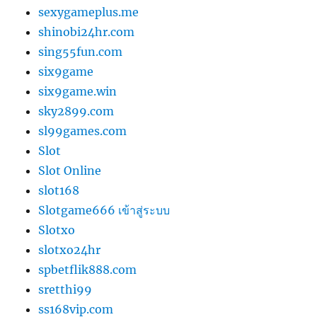
sexygameplus.me
shinobi24hr.com
sing55fun.com
six9game
six9game.win
sky2899.com
sl99games.com
Slot
Slot Online
slot168
Slotgame666 เข้าสู่ระบบ
Slotxo
slotxo24hr
spbetflik888.com
sretthi99
ss168vip.com