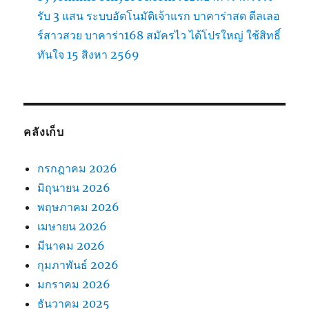
รับ 3 แสน ระบบอัตโนมัติเจ้าแรก บาคาร่าสด ดีลเลอ
ร์สาวสวย บาคาร่า168 สมัครไว ได้โปรใหญ่ ใช้สิทธิ์
ทันใจ 15 สิงหา 2569
คลังเก็บ
กรกฎาคม 2026
มิถุนายน 2026
พฤษภาคม 2026
เมษายน 2026
มีนาคม 2026
กุมภาพันธ์ 2026
มกราคม 2026
ธันวาคม 2025