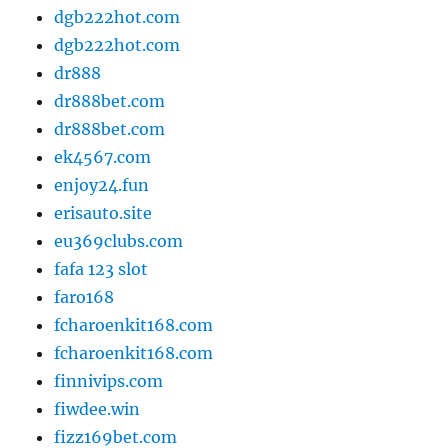
dgb222hot.com
dgb222hot.com
dr888
dr888bet.com
dr888bet.com
ek4567.com
enjoy24.fun
erisauto.site
eu369clubs.com
fafa 123 slot
faro168
fcharoenkit168.com
fcharoenkit168.com
finnivips.com
fiwdee.win
fizz169bet.com