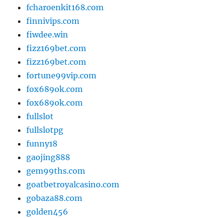
fcharoenkit168.com
finnivips.com
fiwdee.win
fizz169bet.com
fizz169bet.com
fortune99vip.com
fox689ok.com
fox689ok.com
fullslot
fullslotpg
funny18
gaojing888
gem99ths.com
goatbetroyalcasino.com
gobaza88.com
golden456