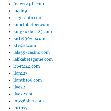
Joker123th.com
juad69
k1gt-auto.com
kimchibetbet.com
kingxxxbet123.com
kitti999vip.com
ktv4sd.com
lala55-casino.com
lalikabetsgame.com
lcbet444.com
lion123
lionth168.com
live22
live22slot
lnw365bet.com
lotto77