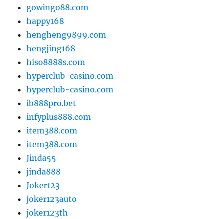
gowingo88.com
happy168
hengheng9899.com
hengjing168
hiso8888s.com
hyperclub-casino.com
hyperclub-casino.com
ib888pro.bet
infyplus888.com
item388.com
item388.com
Jinda55
jinda888
Joker123
joker123auto
joker123th