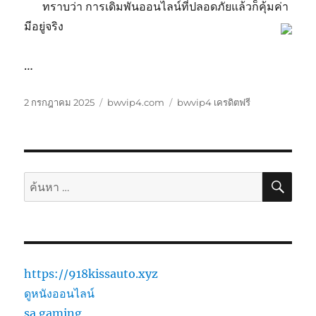
ทราบว่า การเดิมพันออนไลน์ที่ปลอดภัยแล้วก็คุ้มค่า
มีอยู่จริง
…
เขียน
หมวด
ป้าย
2 กรกฎาคม 2025
bwvip4.com
bwvip4 เครดิตฟรี
เมื่อ
หมู่
กำกับ
ค้นห
ค้นหา:
https://918kissauto.xyz
ดูหนังออนไลน์
sa gaming