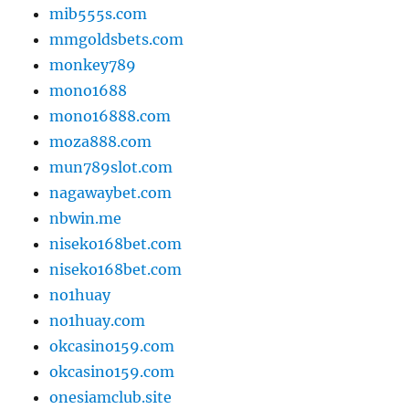
mib555s.com
mmgoldsbets.com
monkey789
mono1688
mono16888.com
moza888.com
mun789slot.com
nagawaybet.com
nbwin.me
niseko168bet.com
niseko168bet.com
no1huay
no1huay.com
okcasino159.com
okcasino159.com
onesiamclub.site