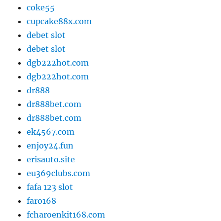
coke55
cupcake88x.com
debet slot
debet slot
dgb222hot.com
dgb222hot.com
dr888
dr888bet.com
dr888bet.com
ek4567.com
enjoy24.fun
erisauto.site
eu369clubs.com
fafa 123 slot
faro168
fcharoenkit168.com