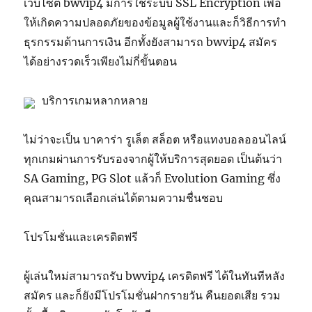
เว็บไซต์ bwvip4 มีการใช้ระบบ SSL Encryption เพื่อ
ให้เกิดความปลอดภัยของข้อมูลผู้ใช้งานและก็วิธีการทำ
ธุรกรรมด้านการเงิน อีกทั้งยังสามารถ bwvip4 สมัคร
ได้อย่างรวดเร็วเพียงไม่กี่ขั้นตอน
บริการเกมหลากหลาย
ไม่ว่าจะเป็น บาคาร่า รูเล็ต สล็อต หรือแทงบอลออนไลน์
ทุกเกมผ่านการรับรองจากผู้ให้บริการสุดยอด เป็นต้นว่า
SA Gaming, PG Slot แล้วก็ Evolution Gaming ซึ่ง
คุณสามารถเลือกเล่นได้ตามความชื่นชอบ
โปรโมชั่นและเครดิตฟรี
ผู้เล่นใหม่สามารถรับ bwvip4 เครดิตฟรี ได้ในทันทีหลัง
สมัคร และก็ยังมีโปรโมชั่นฝากรายวัน คืนยอดเสีย รวม