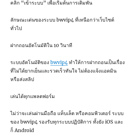
คลิก “เข้าระบบ” เพื่อเริ่มต้นการเดิมพัน
ลักษณะเด่นของระบบ bwvip4 ที่เหนือกว่าเว็บไซต์
ทั่วไป
ฝากถอนอัตโนมัติใน 10 วินาที
ระบบอัตโนมัติของ
bwvip4
ทำให้การฝากถอนเป็นเรื่อง
ที่ไม่ได้ยากเย็นและรวดเร็วทันใจ ไม่ต้องแจ้งแอดมิน
หรือส่งสลิป
เล่นได้ทุกแพลตฟอร์ม
ไม่ว่าจะเล่นผ่านมือถือ แท็บเล็ต หรือคอมพิวเตอร์ ระบบ
ของ bwvip4 รองรับทุกระบบปฏิบัติการ ทั้งยัง iOS และ
ก็ Android