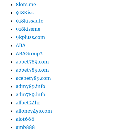
8lots.me
918Kiss
918kissauto
918kissme
9kpluss.com
ABA
ABAGroup2
abbet789.com
abbet789.com
acebet789.com
adm789.info
adm789.info
allbet24hr
allone745s.com
alot666
amb888