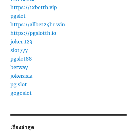
https://1xbetth.vip
pgslot
https://allbet24hr.win
https://pgslotth.io
joker 123
slot777
pgslot88
betway
jokerasia
pg slot
gogoslot
เรื่องล่าสุด