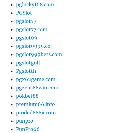
pglucky168.com
PGSlot
pgslot77
pgslot77.com
pgslot99
pgslot9999.co
pgslot999bets.com
pgslotgolf
Pgslotth
pgx62game.com
pgzeus88win.com
pokbet88
premium66.info
proded888x.com
punpro
PunPro66