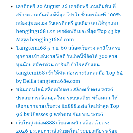
เครดิตฟรี 20 August 26 เครดิตฟรี เกมเดิมพัน ที่
สร้างความบันเทิง ดีที่สุด โปรโมชั่นเครดิตฟรี 100%
กล่องสุ่มเฮงเฮง รับเครดิตฟรี ยูสเดียว เล่นได้ทุกเกม
hengjing168 แจก เครดิตฟรี เยอะที่สุด Top 43 by
Maya hengjing168d.com
Tangtem168 5 ก.ย. 69 สล็อตเว็บตรง คาสิโนครบ
ทุกค่าย เข้าเล่นง่าย ฟีลดี วันเกิดนี้พี่จัดให้ 300 สาย
ทุนน้อย สมัครด่วน การันตี กำไรหลักแสน
tangtem168 เข้าให้ทัน ก่อนรางวัลหลุดมือ Top 64
by Delila tangtem168e.com
พนันออนไลน์ สล็อตเว็บตรง สล็อตเว็บตรง 2026
ประสบการณ์เล่นยุคใหม่ ระบบเสถียร พร้อมเกมให้
เลือกมากมาย เว็บตรง jin888.asia ใหม่ล่าสุด Top
96 by Ulysses 9 webตรง กันยายน 2026
เว็บใหญ่ สล็อต888 เว็บแจกหนัก สล็อตเว็บตรง
2026 ประสบการณ์เล่นยุคใหม่ ระบบเสถียร พร้อม