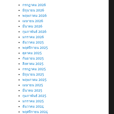
กรกฎาคม 2026
มิถุนายน 2026
พฤษภาคม 2026
เมษายน 2026
มีนาคม 2026
กุมภาพันธ์ 2026
มกราคม 2026
ธันวาคม 2025
พฤศจิกายน 2025
ตุลาคม 2025
กันยายน 2025
สิงหาคม 2025
กรกฎาคม 2025
มิถุนายน 2025
พฤษภาคม 2025
เมษายน 2025
มีนาคม 2025
กุมภาพันธ์ 2025
มกราคม 2025
ธันวาคม 2024
พฤศจิกายน 2024