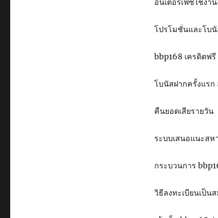
อินเตอร์เฟซใช้งานง
โปรโมชั่นและโบน
bbp168 เครดิตฟรี
โบนัสฝากครั้งแรก 
คืนยอดเสียรายวัน
ระบบเสนอแนะสหาย
กระบวนการ bbp168
วิธีลงทะเบียนเป็น