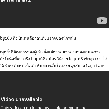
bp168 ถึงเป็นตัวเลือกอันดับแรกๆของนักพนัน
กสิ่งที่ต้องการของผู้เล่น ตั้งแต่ความมากมายของเกม ความ
่งโบนัสที่แจกจริง bbp168 สมัคร ได้ง่าย bbp168 เข้าสู่ระบบ ได้
p168 เครดิตฟรี เริ่มเดิมพันอย่างมั่นใจและสนุกสนานในทุกวินาที