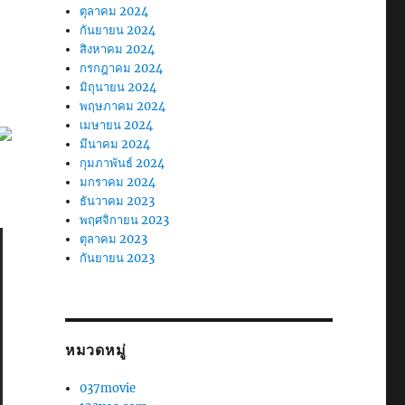
ตุลาคม 2024
กันยายน 2024
สิงหาคม 2024
กรกฎาคม 2024
มิถุนายน 2024
พฤษภาคม 2024
เมษายน 2024
มีนาคม 2024
กุมภาพันธ์ 2024
มกราคม 2024
ธันวาคม 2023
พฤศจิกายน 2023
ตุลาคม 2023
กันยายน 2023
หมวดหมู่
037movie