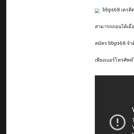
bbp168 เครดิต
สามารถถอนได้เมื่
สมัคร bbp168 จำต
เพียงเบอร์โทรศัพท