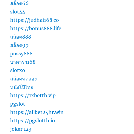
สล็อต66
slot44
https://judhai168.co
https://bonus888.life
สล็อต888
สล็อต99
pussy888
บาคาร่า168
slotxo
สล็อตทดลอง
หนังโป๊ไทย
https://1xbetth.vip
pgslot
https://allbet24hr.win
https://pgslotth.io
joker 123