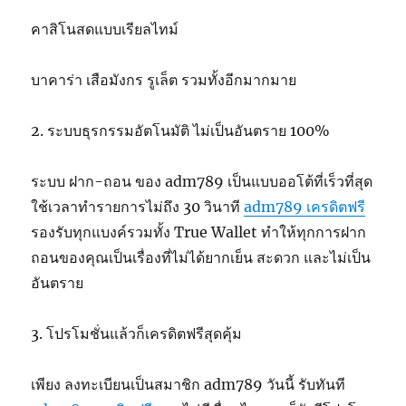
คาสิโนสดแบบเรียลไทม์
บาคาร่า เสือมังกร รูเล็ต รวมทั้งอีกมากมาย
2. ระบบธุรกรรมอัตโนมัติ ไม่เป็นอันตราย 100%
ระบบ ฝาก-ถอน ของ adm789 เป็นแบบออโต้ที่เร็วที่สุด
ใช้เวลาทำรายการไม่ถึง 30 วินาที
adm789 เครดิตฟรี
รองรับทุกแบงค์รวมทั้ง True Wallet ทำให้ทุกการฝาก
ถอนของคุณเป็นเรื่องที่ไม่ได้ยากเย็น สะดวก และไม่เป็น
อันตราย
3. โปรโมชั่นแล้วก็เครดิตฟรีสุดคุ้ม
เพียง ลงทะเบียนเป็นสมาชิก adm789 วันนี้ รับทันที