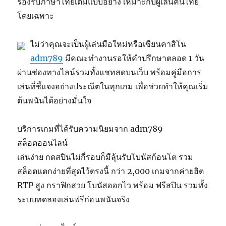
รองรับภาษาไทยเต็มแบบอย่าง เหมาะกับผู้เล่นคนไทย
โดยเฉพาะ
ไม่ว่าคุณจะเป็นผู้เล่นมือใหม่หรือเซียนคาสิโน
adm789
มีคณะทำงานรอให้คำปรึกษาตลอด 1 วัน
ผ่านช่องทางไลน์รวมทั้งแชทสดบนเว็บ พร้อมคู่มือการ
เล่นที่ชี้แจงอย่างประณีตในทุกเกม เพื่อช่วยทำให้คุณเริ่ม
ต้นพนันได้อย่างมั่นใจ
บริการเกมที่ได้รับความนิยมจาก adm789
สล็อตออนไลน์
เล่นง่าย กดสปินไม่กี่รอบก็มีลุ้นรับโบนัสก้อนโต รวม
สล็อตแตกง่ายที่สุดไว้ตรงนี้ กว่า 2,000 เกมจากค่ายฮิต
RTP สูง กราฟิกสวย โบนัสออกไว พร้อม ฟรีสปิน รวมทั้ง
ระบบทดลองเล่นฟรีก่อนพนันจริง