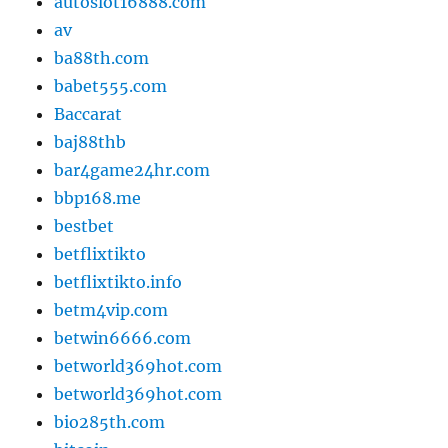
autoslot16888.com
av
ba88th.com
babet555.com
Baccarat
baj88thb
bar4game24hr.com
bbp168.me
bestbet
betflixtikto
betflixtikto.info
betm4vip.com
betwin6666.com
betworld369hot.com
betworld369hot.com
bio285th.com