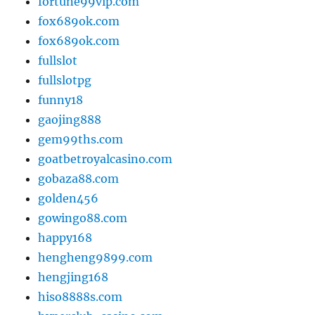
fortune99vip.com
fox689ok.com
fox689ok.com
fullslot
fullslotpg
funny18
gaojing888
gem99ths.com
goatbetroyalcasino.com
gobaza88.com
golden456
gowingo88.com
happy168
hengheng9899.com
hengjing168
hiso8888s.com