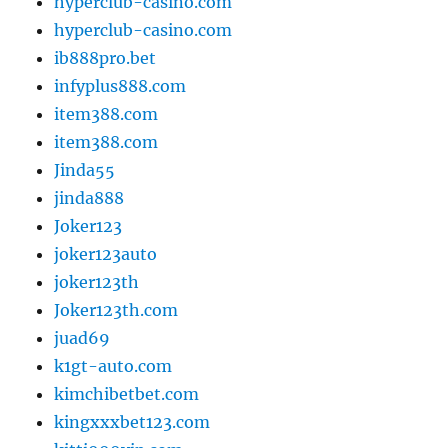
hyperclub-casino.com
hyperclub-casino.com
ib888pro.bet
infyplus888.com
item388.com
item388.com
Jinda55
jinda888
Joker123
joker123auto
joker123th
Joker123th.com
juad69
k1gt-auto.com
kimchibetbet.com
kingxxxbet123.com