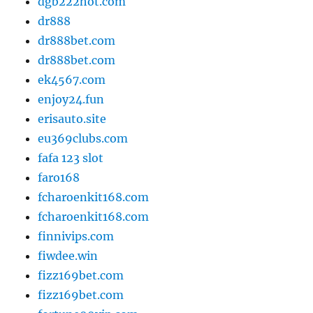
dgb222hot.com
dr888
dr888bet.com
dr888bet.com
ek4567.com
enjoy24.fun
erisauto.site
eu369clubs.com
fafa 123 slot
faro168
fcharoenkit168.com
fcharoenkit168.com
finnivips.com
fiwdee.win
fizz169bet.com
fizz169bet.com