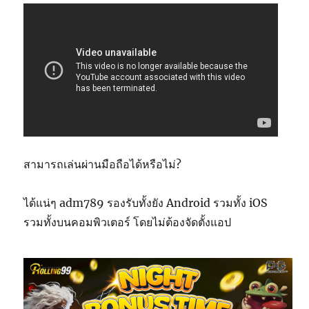
สามารถเล่นผ่านมือถือได้หรือไม่?
ได้แน่ๆ adm789 รองรับทั้งยัง Android รวมทั้ง iOS
รวมทั้งบนคอมพิวเตอร์ โดยไม่ต้องจัดตั้งแอป