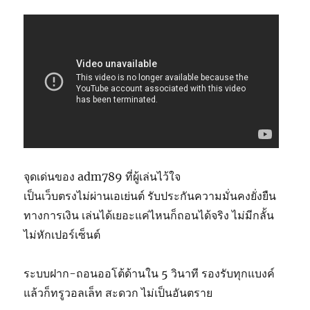
จุดเด่นของ adm789 ที่ผู้เล่นไว้ใจ
เป็นเว็บตรงไม่ผ่านเอเย่นต์ รับประกันความมั่นคงยั่งยืน
ทางการเงิน เล่นได้เยอะแค่ไหนก็ถอนได้จริง ไม่มีกลั้น
ไม่หักเปอร์เซ็นต์
ระบบฝาก-ถอนออโต้ด้านใน 5 วินาที รองรับทุกแบงค์
แล้วก็ทรูวอลเล็ท สะดวก ไม่เป็นอันตราย