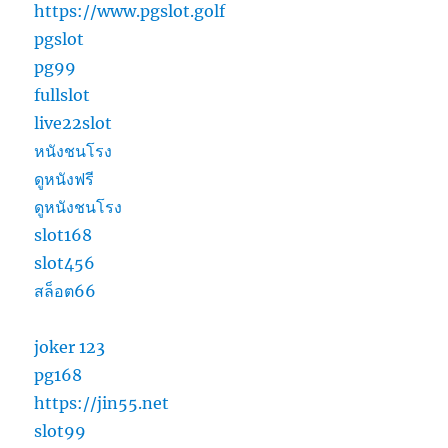
https://www.pgslot.golf
pgslot
pg99
fullslot
live22slot
หนังชนโรง
ดูหนังฟรี
ดูหนังชนโรง
slot168
slot456
สล็อต66
joker 123
pg168
https://jin55.net
slot99