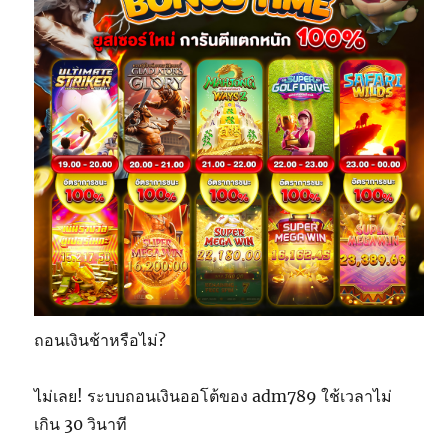
ถอนเงินช้าหรือไม่?
ไม่เลย! ระบบถอนเงินออโต้ของ adm789 ใช้เวลาไม่
เกิน 30 วินาที