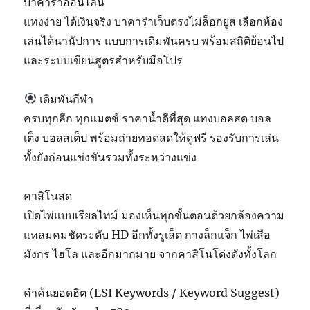
บาคาร่าออนไลน์
แทงง่าย ได้เงินจริง บาคาร่าเว็บตรงไม่ล็อกยูส เลือกห้อง
เล่นได้นานัปการ แบบการเดิมพันครบ พร้อมสถิติย้อนไป
และระบบเขียนสูตรสำหรับมือโปร
เดิมพันกีฬา
ครบทุกลีก ทุกแมตช์ ราคาน้ำดีที่สุด แทงบอลสด บอล
เต็ง บอลสเต็ป พร้อมถ่ายทอดสดให้ดูฟรี รองรับการเล่น
ทั้งยังก่อนแข่งขันรวมทั้งระหว่างแข่ง
คาสิโนสด
เปิดไพ่แบบเรียลไทม์ มองเห็นทุกขั้นตอนด้วยกล้องความ
แหลมคมชัดระดับ HD อีกทั้งรูเล็ต กางล็กแจ็ก ไพ่เสือ
มังกร ไฮโล และอีกมากมาย จากคาสิโนโด่งดังทั้งโลก
คำค้นยอดฮิต (LSI Keywords / Keyword Suggest)