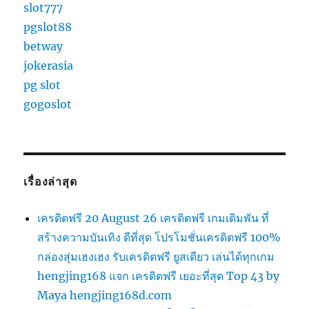
slot777
pgslot88
betway
jokerasia
pg slot
gogoslot
เรื่องล่าสุด
เครดิตฟรี 20 August 26 เครดิตฟรี เกมเดิมพัน ที่
สร้างความบันเทิง ดีที่สุด โปรโมชั่นเครดิตฟรี 100%
กล่องสุ่มเฮงเฮง รับเครดิตฟรี ยูสเดียว เล่นได้ทุกเกม
hengjing168 แจก เครดิตฟรี เยอะที่สุด Top 43 by
Maya hengjing168d.com