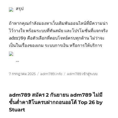
สรุป
ถ้าหากคุณกำลังมองหาเว็บเดิมพันออนไลน์ที่มีความน่า
ไว้วางใจ พร้อมระบบที่ทันสมัย และโปรโมชั่นที่แจกจริง
adm789 คือตัวเลือกที่ตอบโจทย์ครบทุกด้าน ไม่ว่าจะ
เป็นในเรื่องของเกม ระบบการเงิน หรือการให้บริการ
…
เขียน
หมวด
ป้าย
7 กรกฎาคม 2025
adm789.info
adm789 เข้าสู่ระบบ
เมื่อ
หมู่
กำกับ
adm789 สมัคร 2 กันยายน adm789 ไม่มี
ขั้นต่ำคาสิโนครบฝากถอนออโต้ Top 26 by
Stuart