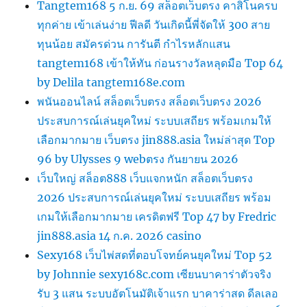
Tangtem168 5 ก.ย. 69 สล็อตเว็บตรง คาสิโนครบ
ทุกค่าย เข้าเล่นง่าย ฟีลดี วันเกิดนี้พี่จัดให้ 300 สาย
ทุนน้อย สมัครด่วน การันตี กำไรหลักแสน
tangtem168 เข้าให้ทัน ก่อนรางวัลหลุดมือ Top 64
by Delila tangtem168e.com
พนันออนไลน์ สล็อตเว็บตรง สล็อตเว็บตรง 2026
ประสบการณ์เล่นยุคใหม่ ระบบเสถียร พร้อมเกมให้
เลือกมากมาย เว็บตรง jin888.asia ใหม่ล่าสุด Top
96 by Ulysses 9 webตรง กันยายน 2026
เว็บใหญ่ สล็อต888 เว็บแจกหนัก สล็อตเว็บตรง
2026 ประสบการณ์เล่นยุคใหม่ ระบบเสถียร พร้อม
เกมให้เลือกมากมาย เครดิตฟรี Top 47 by Fredric
jin888.asia 14 ก.ค. 2026 casino
Sexy168 เว็บไพ่สดที่ตอบโจทย์คนยุคใหม่ Top 52
by Johnnie sexy168c.com เซียนบาคาร่าตัวจริง
รับ 3 แสน ระบบอัตโนมัติเจ้าแรก บาคาร่าสด ดีลเลอ