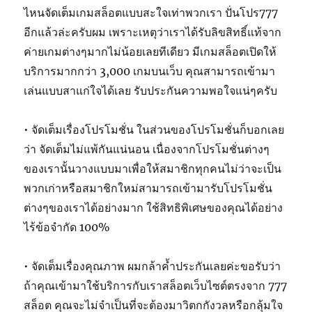
ไหนจัดเต็มเกมสล็อตแบบสะใจเท่าพวกเรา ปั่นโปร777
อีกแล้วล่ะครับผม เพราะเหตุว่าเราได้รับลิขสิทธิ์แท้จาก
ค่ายเกมต่างๆมากไม่น้อยเลยทีเดียว มีเกมสล็อตเปิดให้
บริการมากกว่า 3,000 เกมบนเว็บ คุณสามารถเข้ามา
เล่นแบบสาแก่ใจได้เลย รับประกันความพอใจแน่ๆครับ
• จัดเต็มเรื่องโปรโมชั่น ในส่วนของโปรโมชั่นก็บอกเลย
ว่า จัดเต็มไม่แพ้กันแน่นอน เนื่องจากโปรโมชั่นต่างๆ
ของเรานั้นวางแบบมาเพื่อให้สมาชิกทุกคนไม่ว่าจะเป็น
พวกเก่าหรือสมาชิกใหม่สามารถเข้ามารับโปรโมชั่น
ต่างๆของเราได้อย่างมาก ใช้สิทธิพิเศษของคุณได้อย่าง
ไร้ข้อจำกัด 100%
• จัดเต็มเรื่องคุณภาพ ผมกล้าค้ำประกันเลยค่ะขอรับว่า
ถ้าคุณเข้ามาใช้บริการกับเราสล็อตเว็บไซต์ตรงจาก 777
สล็อต คุณจะไม่จำเป็นที่จะต้องมาวิตกกังวลหรือกลุ้มใจ