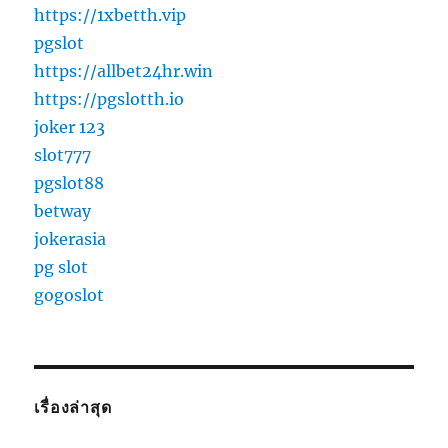
https://1xbetth.vip
pgslot
https://allbet24hr.win
https://pgslotth.io
joker 123
slot777
pgslot88
betway
jokerasia
pg slot
gogoslot
เรื่องล่าสุด