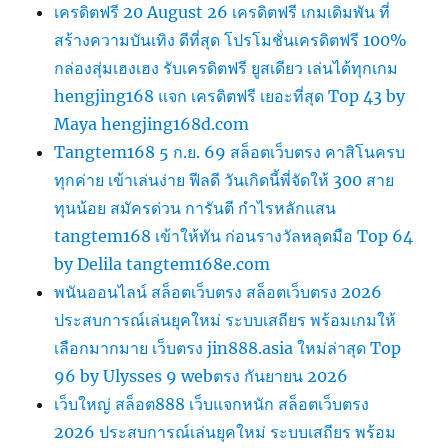
เครดิตฟรี 20 August 26 เครดิตฟรี เกมเดิมพัน ที่
สร้างความบันเทิง ดีที่สุด โปรโมชั่นเครดิตฟรี 100%
กล่องสุ่มเฮงเฮง รับเครดิตฟรี ยูสเดียว เล่นได้ทุกเกม
hengjing168 แจก เครดิตฟรี เยอะที่สุด Top 43 by
Maya hengjing168d.com
Tangtem168 5 ก.ย. 69 สล็อตเว็บตรง คาสิโนครบ
ทุกค่าย เข้าเล่นง่าย ฟีลดี วันเกิดนี้พี่จัดให้ 300 สาย
ทุนน้อย สมัครด่วน การันตี กำไรหลักแสน
tangtem168 เข้าให้ทัน ก่อนรางวัลหลุดมือ Top 64
by Delila tangtem168e.com
พนันออนไลน์ สล็อตเว็บตรง สล็อตเว็บตรง 2026
ประสบการณ์เล่นยุคใหม่ ระบบเสถียร พร้อมเกมให้
เลือกมากมาย เว็บตรง jin888.asia ใหม่ล่าสุด Top
96 by Ulysses 9 webตรง กันยายน 2026
เว็บใหญ่ สล็อต888 เว็บแจกหนัก สล็อตเว็บตรง
2026 ประสบการณ์เล่นยุคใหม่ ระบบเสถียร พร้อม