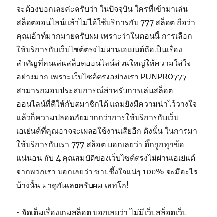
จะต้องบอกเลยค่ะครับว่า ในปัจจุบัน ใครที่เข้ามาเล่น
สล็อตออนไลน์แล้วไม่ได้ใช้บริการกับ 777 สล็อต ถือว่า
คุณเอ้าท์มากมายครับผม เพราะว่าในตอนนี้ การเลือก
ใช้บริการกับเว็บไซต์ตรงไม่ผ่านเอเย่นต์ถือเป็นเรื่อง
สำคัญที่คนเล่นสล็อตออนไลน์ส่วนใหญ่ให้ความใส่ใจ
อย่างมาก เพราะเว็บไซต์ตรงอย่างเรา PUNPRO777
สามารถมอบประสบการณ์สำหรับการเล่นสล็อต
ออนไลน์ที่ดีให้กับสมาชิกได้ แถมยังมีความน่าไว้วางใจ
แล้วก็ความปลอดภัยมากกว่าการใช้บริการกับเว็บ
เอเย่นต์ที่คุณอาจจะเผลอใช้งานเสียอีก ดังนั้น ในการมา
ใช้บริการกับเรา 777 สล็อต บอกเลยว่า ติ๊กถูกทุกข้อ
แน่นอน กับ 4 คุณสมบัติของเว็บไซต์ตรงไม่ผ่านเอเย่นต์
จากพวกเรา บอกเลยว่า ซาบซึ้งใจแน่ๆ 100% จะมีอะไร
บ้างนั้น มาดูกันเลยครับผม เลทโก!
• จัดเต็มเรื่องเกมสล็อต บอกเลยว่า ไม่มีเว็บสล็อตเว็บ