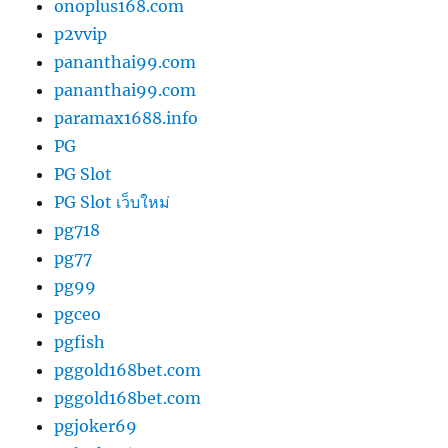
onoplus168.com
p2vvip
pananthai99.com
pananthai99.com
paramax1688.info
PG
PG Slot
PG Slot เว็บใหม่
pg718
pg77
pg99
pgceo
pgfish
pggold168bet.com
pggold168bet.com
pgjoker69