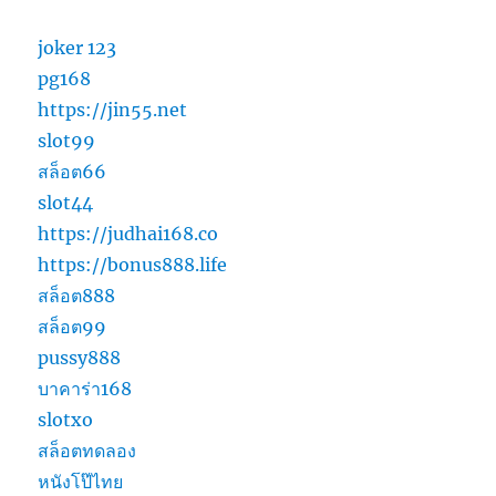
joker 123
pg168
https://jin55.net
slot99
สล็อต66
slot44
https://judhai168.co
https://bonus888.life
สล็อต888
สล็อต99
pussy888
บาคาร่า168
slotxo
สล็อตทดลอง
หนังโป๊ไทย