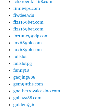
fcharoenkit168.com
finnivips.com
fiwdee.win
fizz169bet.com
fizz169bet.com
fortune99vip.com
fox689ok.com
fox689ok.com
fullslot
fullslotpg
funny18
gaojing888
gem99ths.com
goatbetroyalcasino.com
gobaza88.com
golden456