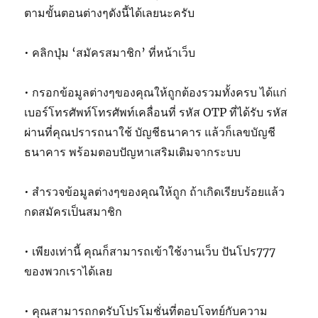
ตามขั้นตอนต่างๆดังนี้ได้เลยนะครับ
• คลิกปุ่ม ‘สมัครสมาชิก’ ที่หน้าเว็บ
• กรอกข้อมูลต่างๆของคุณให้ถูกต้องรวมทั้งครบ ได้แก่
เบอร์โทรศัพท์โทรศัพท์เคลื่อนที่ รหัส OTP ที่ได้รับ รหัส
ผ่านที่คุณปรารถนาใช้ บัญชีธนาคาร แล้วก็เลขบัญชี
ธนาคาร พร้อมตอบปัญหาเสริมเติมจากระบบ
• สำรวจข้อมูลต่างๆของคุณให้ถูก ถ้าเกิดเรียบร้อยแล้ว
กดสมัครเป็นสมาชิก
• เพียงเท่านี้ คุณก็สามารถเข้าใช้งานเว็บ ปันโปร777
ของพวกเราได้เลย
• คุณสามารถกดรับโปรโมชั่นที่ตอบโจทย์กับความ