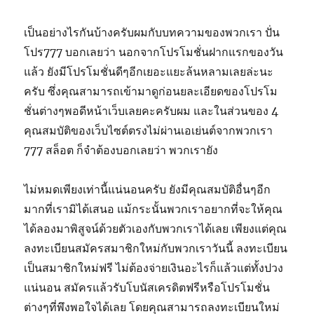
เป็นอย่างไรกันบ้างครับผมกับบทความของพวกเรา ปั่น
โปร777 บอกเลยว่า นอกจากโปรโมชั่นฝากแรกของวัน
แล้ว ยังมีโปรโมชั่นดีๆอีกเยอะแยะล้นหลามเลยล่ะนะ
ครับ ซึ่งคุณสามารถเข้ามาดูก่อนยละเอียดของโปรโม
ชั่นต่างๆพอดีหน้าเว็บเลยคะครับผม และในส่วนของ 4
คุณสมบัติของเว็บไซต์ตรงไม่ผ่านเอเย่นต์จากพวกเรา
777 สล็อต ก็จำต้องบอกเลยว่า พวกเรายัง
ไม่หมดเพียงเท่านี้แน่นอนครับ ยังมีคุณสมบัติอื่นๆอีก
มากที่เรามิได้เสนอ แม้กระนั้นพวกเราอยากที่จะให้คุณ
ได้ลองมาพิสูจน์ด้วยตัวเองกับพวกเราได้เลย เพียงแต่คุณ
ลงทะเบียนสมัครสมาชิกใหม่กับพวกเราวันนี้ ลงทะเบียน
เป็นสมาชิกใหม่ฟรี ไม่ต้องจ่ายเงินอะไรก็แล้วแต่ทั้งปวง
แน่นอน สมัครแล้วรับโบนัสเครดิตฟรีหรือโปรโมชั่น
ต่างๆที่พึงพอใจได้เลย โดยคุณสามารถลงทะเบียนใหม่