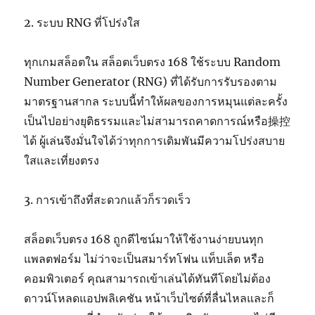
2. ระบบ RNG ที่โปร่งใส
ทุกเกมสล็อตใน สล็อตเว็บตรง 168 ใช้ระบบ Random
Number Generator (RNG) ที่ได้รับการรับรองตาม
มาตรฐานสากล ระบบนี้ทำให้ผลของการหมุนแต่ละครั้ง
เป็นไปอย่างยุติธรรมและไม่สามารถคาดการณ์หรือ操控
ได้ ผู้เล่นจึงมั่นใจได้ว่าทุกการเดิมพันมีความโปร่งสบาย
ใสและเที่ยงตรง
3. การเข้าถึงที่สะดวกแล้วก็รวดเร็ว
สล็อตเว็บตรง 168 ถูกดีไซน์มาให้ใช้งานง่ายบนทุก
แพลตฟอร์ม ไม่ว่าจะเป็นสมาร์ทโฟน แท็บเล็ต หรือ
คอมพิวเตอร์ คุณสามารถเข้าเล่นได้ทันทีโดยไม่ต้อง
ดาวน์โหลดแอปพลิเคชัน หน้าเว็บไซต์ที่ลื่นไหลและก็