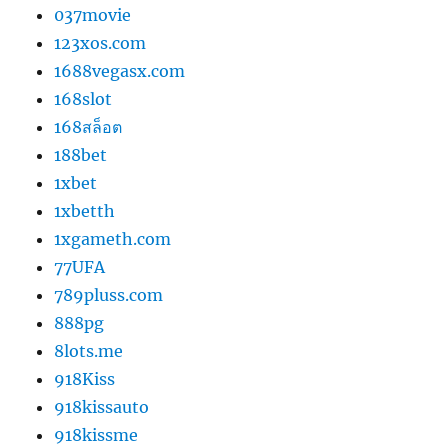
037movie
123xos.com
1688vegasx.com
168slot
168สล็อต
188bet
1xbet
1xbetth
1xgameth.com
77UFA
789pluss.com
888pg
8lots.me
918Kiss
918kissauto
918kissme