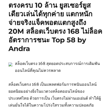
ตรงครบ 10 ล้าน ยูสเซอร์ยูส
เดียวเล่นได้ทุกค่าย แตกหนัก
จ่ายจริงแจ็คพอตแตกสูงถึง
20M สล็อตเว็บตรง 168 ไม่ล็อค
อัตราการชนะ Top 58 by
Andra
สล็อตเว็บตรง 168 สุดยอดประสบการณ์การเดิมพัน
ออนไลน์ที่คุณไม่ควรพลาด
สล็อตเว็บตรง 168 เป็นแพลตฟอร์มการพนันออนไลน์
ยอดนิยมอย่างยิ่งในแวดวงสล็อตออนไลน์ของ
ประเทศไทย ด้วยการเป็น เว็บตรงไม่ผ่านเอเย่นต์ ทำให้ผู้
เล่นมั่นใจได้ในความโปร่งใสรวมทั้งความปลอดภัย