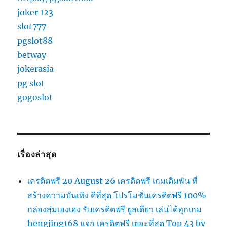
joker 123
slot777
pgslot88
betway
jokerasia
pg slot
gogoslot
เรื่องล่าสุด
เครดิตฟรี 20 August 26 เครดิตฟรี เกมเดิมพัน ที่
สร้างความบันเทิง ดีที่สุด โปรโมชั่นเครดิตฟรี 100%
กล่องสุ่มเฮงเฮง รับเครดิตฟรี ยูสเดียว เล่นได้ทุกเกม
hengjing168 แจก เครดิตฟรี เยอะที่สุด Top 43 by