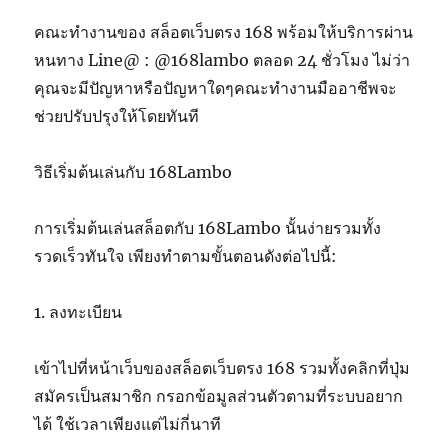
คณะทำงานของ สล็อตเว็บตรง 168 พร้อมให้บริการผ่าน
หนทาง Line@ : @168lambo ตลอด 24 ชั่วโมง ไม่ว่า
คุณจะมีปัญหาหรือปัญหาใดๆคณะทำงานมืออาชีพจะ
ช่วยปรับปรุงให้โดยทันที
วิธีเริ่มต้นเล่นกับ 168Lambo
การเริ่มต้นเล่นสล็อตกับ 168Lambo นั้นง่ายรวมทั้ง
รวดเร็วทันใจ เพียงทำตามขั้นตอนดังต่อไปนี้:
1. ลงทะเบียน
เข้าไปที่หน้าเว็บของสล็อตเว็บตรง 168 รวมทั้งคลิกที่ปุ่ม
สมัครเป็นสมาชิก กรอกข้อมูลส่วนตัวตามที่ระบบอยาก
ได้ ใช้เวลาเพียงแต่ไม่กี่นาที