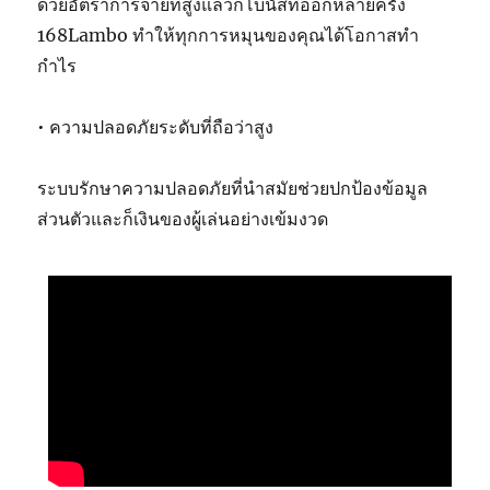
ด้วยอัตราการจ่ายที่สูงแล้วก็โบนัสที่ออกหลายครั้ง
168Lambo ทำให้ทุกการหมุนของคุณได้โอกาสทำ
กำไร
• ความปลอดภัยระดับที่ถือว่าสูง
ระบบรักษาความปลอดภัยที่นำสมัยช่วยปกป้องข้อมูล
ส่วนตัวและก็เงินของผู้เล่นอย่างเข้มงวด