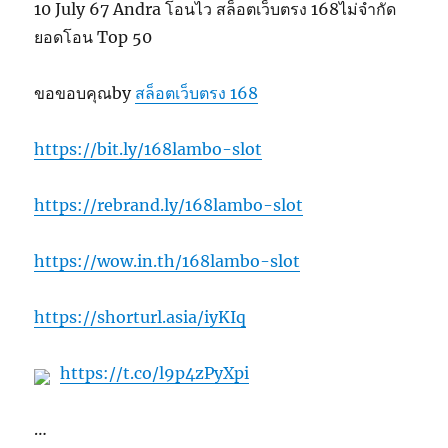
10 July 67 Andra โอนไว สล็อตเว็บตรง 168ไม่จำกัด
ยอดโอน Top 50
ขอขอบคุณby
สล็อตเว็บตรง 168
https://bit.ly/168lambo-slot
https://rebrand.ly/168lambo-slot
https://wow.in.th/168lambo-slot
https://shorturl.asia/iyKIq
https://t.co/l9p4zPyXpi
…