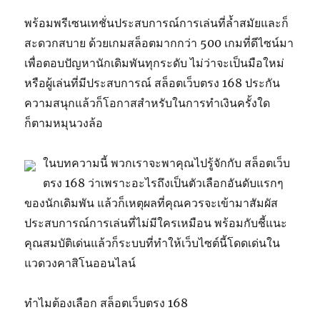
พร้อมพรีเซนเทชั่นประสบการณ์การเล่นที่ล้ำสมัยและก็
สะดวกสบาย ด้วยเกมสล็อตมากกว่า 500 เกมที่ดีไซน์มา
เพื่อตอบปัญหานักเดิมพันทุกระดับ ไม่ว่าจะเป็นมือใหม่
หรือผู้เล่นที่มีประสบการณ์ สล็อตเว็บตรง 168 ประกัน
ความสนุกแล้วก็โอกาสสำหรับในการทำเงินครั้งใด
ก็ตามหมุนวงล้อ
ในบทความนี้ พวกเราจะพาคุณไปรู้จักกับ สล็อตเว็บ
ตรง 168 ว่าเพราะอะไรถึงเป็นตัวเลือกอันดับแรกๆ
ของนักเดิมพัน แล้วก็เหตุผลที่คุณควรจะเข้ามาสัมผัส
ประสบการณ์การเล่นที่ไม่มีใครเหมือน พร้อมกับชี้แนะ
คุณสมบัติเด่นแล้วก็ระบบที่ทำให้เว็บไซต์นี้โดดเด่นใน
แวดวงคาสิโนออนไลน์
ทำไมต้องเลือก สล็อตเว็บตรง 168