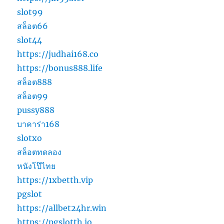
slot99
สล็อต66
slot44
https://judhai168.co
https://bonus888.life
สล็อต888
สล็อต99
pussy888
บาคาร่า168
slotxo
สล็อตทดลอง
หนังโป๊ไทย
https://1xbetth.vip
pgslot
https://allbet24hr.win
https://pgslotth.io