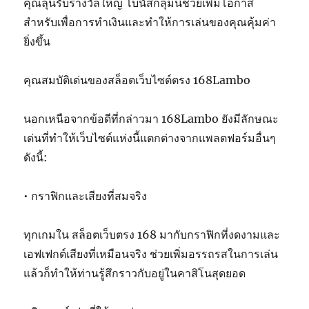
คุณลุ้นรับรางวัลใหญ่ โบนัสกลุ่มนี้ช่วยเพิ่มโอกาส
สำหรับเพื่อการทำเงินและทำให้การเล่นของคุณคุ้มค่า
ยิ่งขึ้น
คุณสมบัติเด่นของสล็อตเว็บไซต์ตรง 168Lambo
นอกเหนือจากข้อดีที่กล่าวมา 168Lambo ยังมีลักษณะ
เด่นที่ทำให้เว็บไซต์แห่งนี้แตกต่างจากแพลตฟอร์มอื่นๆ
ดังนี้:
• กราฟิกและเสียงที่สมจริง
ทุกเกมใน สล็อตเว็บตรง 168 มากับกราฟิกที่งดงามและ
เอฟเฟกต์เสียงที่เหมือนจริง ช่วยเพิ่มอรรถรสในการเล่น
แล้วก็ทำให้ท่านรู้สึกราวกับอยู่ในคาสิโนสุดยอด