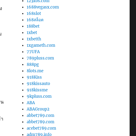
123xos.com
1688vegasx.com
อง
168slot
168สล็อต
188bet
1xbet
ม
1xbetth
1xgameth.com
77UFA
789pluss.com
888pg
8lots.me
918Kiss
918kissauto
918kissme
9kpluss.com
่น
ABA
ABAGroup2
abbet789.com
ทำ
abbet789.com
acebet789.com
adm789.info