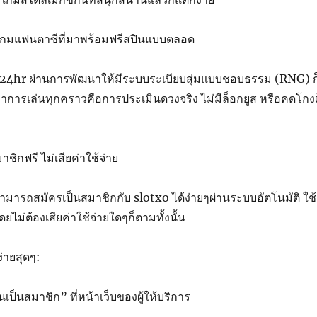
 เกมแฟนตาซีที่มาพร้อมฟรีสปินแบบตลอด
24hr ผ่านการพัฒนาให้มีระบบระเบียบสุ่มแบบชอบธรรม (RNG) ก
ว่าการเล่นทุกคราวคือการประเมินดวงจริง ไม่มีล็อกยูส หรือคดโกงผู
ิกฟรี ไม่เสียค่าใช้จ่าย
มารถสมัครเป็นสมาชิกกับ slotxo ได้ง่ายๆผ่านระบบอัตโนมัติ ใช้
ดยไม่ต้องเสียค่าใช้จ่ายใดๆก็ตามทั้งนั้น
่ายสุดๆ:
นเป็นสมาชิก” ที่หน้าเว็บของผู้ให้บริการ