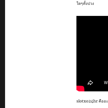
ใดๆทั้งปวง
slotxo24hr คืออ