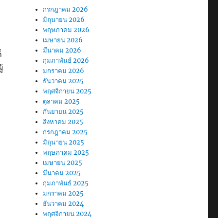
กรกฎาคม 2026
มิถุนายน 2026
พฤษภาคม 2026
เมษายน 2026
มีนาคม 2026
็
กุมภาพันธ์ 2026
้
มกราคม 2026
ธันวาคม 2025
พฤศจิกายน 2025
ตุลาคม 2025
กันยายน 2025
สิงหาคม 2025
กรกฎาคม 2025
มิถุนายน 2025
พฤษภาคม 2025
เมษายน 2025
มีนาคม 2025
กุมภาพันธ์ 2025
มกราคม 2025
ธันวาคม 2024
พฤศจิกายน 2024