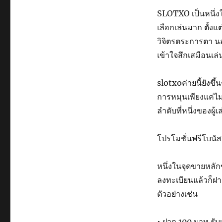
SLOTXO เป็นหนึ่งใน
เลือกเล่นมาก ตั้ง
วิจิตรตระการตา นอ
เข้าใจสึกเสมือนเล่
slotxoค่ายนี้ยังขึ
การหมุนเพียงแค่ไม่
ลำดับที่หนึ่งของผู
โปรโมชั่นฟรีโบนัส
หนึ่งในจุดขายหลัก
ลงทะเบียนแล้วก็ฝา
ตัวอย่างเช่น
• ฝาก 100 บาท รับ