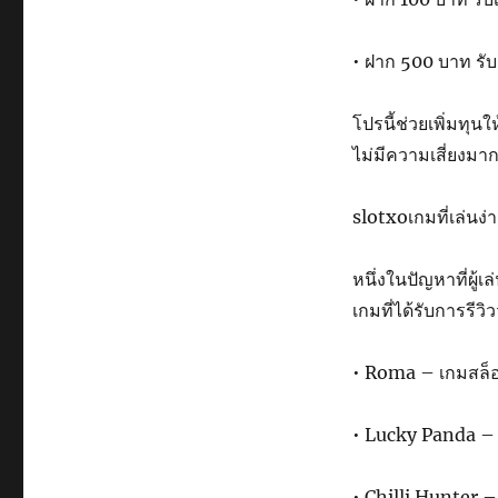
• ฝาก 500 บาท รับ
โปรนี้ช่วยเพิ่มทุน
ไม่มีความเสี่ยงมาก
slotxoเกมที่เล่นง่า
หนึ่งในปัญหาที่ผู
เกมที่ได้รับการรีว
• Roma – เกมสล็อ
• Lucky Panda – เ
• Chilli Hunter –