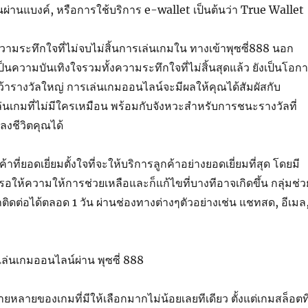
นผ่านแบงค์, หรือการใช้บริการ e-wallet เป็นต้นว่า True Wallet
ามระทึกใจที่ไม่จบไม่สิ้นการเล่นเกมใน ทางเข้าพุซซี่888 นอก
็นความบันเทิงใจรวมทั้งความระทึกใจที่ไม่สิ้นสุดแล้ว ยังเป็นโอก
ว้ารางวัลใหญ่ การเล่นเกมออนไลน์จะมีผลให้คุณได้สัมผัสกับ
นเกมที่ไม่มีใครเหมือน พร้อมกับจังหวะสำหรับการชนะรางวัลที่
ลงชีวิตคุณได้
้าที่ยอดเยี่ยมตั้งใจที่จะให้บริการลูกค้าอย่างยอดเยี่ยมที่สุด โดยมี
้ารอให้ความให้การช่วยเหลือและก็แก้ไขที่บางทีอาจเกิดขึ้น กลุ่มช่ว
ติดต่อได้ตลอด 1 วัน ผ่านช่องทางต่างๆตัวอย่างเช่น แชทสด, อีเมล
ล่นเกมออนไลน์ผ่าน พุซซี่ 888
ลายของเกมที่มีให้เลือกมากไม่น้อยเลยทีเดียว ตั้งแต่เกมสล็อตที