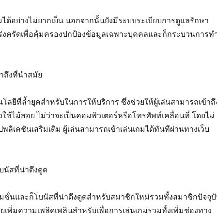
ด้อย่างไม่ยากเย็น นอกจากนั้นยังมีระบบระเบียบการดูแลรักษา
ร่งครัดเพื่อคุ้มครองปกป้องข้อมูลเฉพาะบุคคลและก็กระบวนการท
ถึงที่นำสมัย
นโลยีที่ล้ำยุคสำหรับในการให้บริการ ซึ่งช่วยให้ผู้เล่นสามารถเข้าถึ
งใช้ไม้สอย ไม่ว่าจะเป็นคอมพิวเตอร์หรือโทรศัพท์เคลื่อนที่ โดยไม่
ลิเคชันเสริมเติม ผู้เล่นสามารถเข้าเล่นเกมได้ทันทีผ่านทางเว็บ
นัสที่น่าดึงดูด
โมชั่นและก็โบนัสที่น่าดึงดูดสำหรับสมาชิกใหม่รวมทั้งสมาชิกปัจจุบ
่วยเพิ่มความเพลิดเพลินสำหรับเพื่อการเล่นเกมรวมทั้งเพิ่มช่องทาง