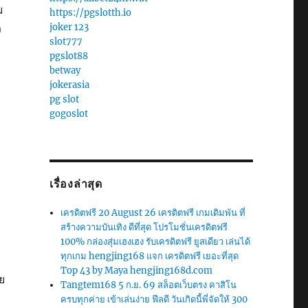
ม
https://pgslotth.io
joker 123
ง
slot777
pgslot88
betway
jokerasia
pg slot
gogoslot
เรื่องล่าสุด
เครดิตฟรี 20 August 26 เครดิตฟรี เกมเดิมพัน ที่
สร้างความบันเทิง ดีที่สุด โปรโมชั่นเครดิตฟรี
100% กล่องสุ่มเฮงเฮง รับเครดิตฟรี ยูสเดียว เล่นได้
ทุกเกม hengjing168 แจก เครดิตฟรี เยอะที่สุด
Top 43 by Maya hengjing168d.com
ย
Tangtem168 5 ก.ย. 69 สล็อตเว็บตรง คาสิโน
ครบทุกค่าย เข้าเล่นง่าย ฟีลดี วันเกิดนี้พี่จัดให้ 300