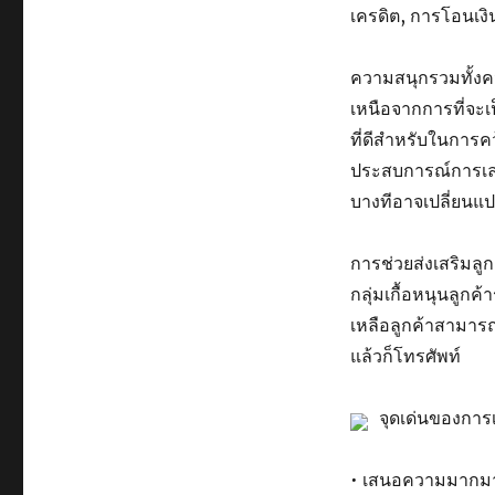
เครดิต, การโอนเงิ
ความสนุกรวมทั้งคว
เหนือจากการที่จะเป
ที่ดีสำหรับในการค
ประสบการณ์การเล่
บางทีอาจเปลี่ยนแป
การช่วยส่งเสริมลูกค
กลุ่มเกื้อหนุนลูกค
เหลือลูกค้าสามารถ
แล้วก็โทรศัพท์
จุดเด่นของการเ
• เสนอความมากมายห