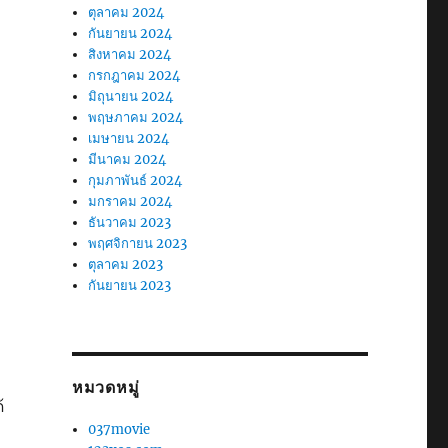
ตุลาคม 2024
กันยายน 2024
สิงหาคม 2024
กรกฎาคม 2024
มิถุนายน 2024
พฤษภาคม 2024
เมษายน 2024
มีนาคม 2024
กุมภาพันธ์ 2024
มกราคม 2024
ธันวาคม 2023
พฤศจิกายน 2023
ตุลาคม 2023
กันยายน 2023
หมวดหมู่
้
037movie