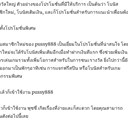
ลใหญ่ ตัวอย่างของโปรโมชั่นที่มีให้บริการ เป็นต้นว่า โบนัส
ิกใหม่, โบนัสเติมเงิน, และก็โปรโมชั่นสำหรับการแนะนำเพื่อนพ้
ทั้งโปรโมชั่นพิเศษ
บสมาชิกใหม่ของ pussy888 เป็นเยี่ยมในโปรโมชั่นที่น่าสนใจ โด
ม่จะได้รับโบนัสเพิ่มเติมอีกเมื่อทำฝากเงินทีแรก ซึ่งช่วยเพิ่มเงิน
ารเล่นเกมรวมทั้งเพิ่มโอกาสสำหรับในการชนะรางวัล ยิ่งไปกว่านี้ยั
ี่ออกมาเป็นพักๆอาทิเช่น การแจกฟรีสปิน หรือโบนัสสำหรับเกม
ิจกรรมพิเศษ
้วก็เข้าใช้งาน pussy888
ก็เข้าใช้งาน พุซซี่ เกิดเรื่องที่ง่ายและก็สะดวก โดยคุณสามารถ
ดังต่อไปนี้เลย