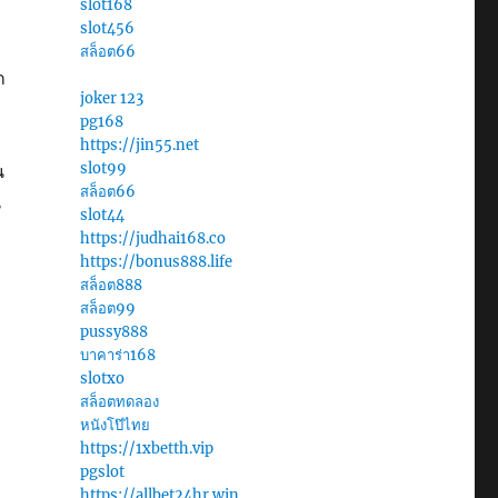
slot168
slot456
สล็อต66
ก
joker 123
pg168
https://jin55.net
slot99
น
สล็อต66
น
slot44
https://judhai168.co
https://bonus888.life
สล็อต888
สล็อต99
pussy888
บาคาร่า168
slotxo
สล็อตทดลอง
หนังโป๊ไทย
https://1xbetth.vip
pgslot
https://allbet24hr.win