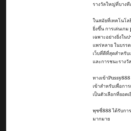
รางวัลใหญ่ที่บางท
ในสมัยที่เทคโนโล
ยิ่งขึ้น การเล่นเก
เฉพาะอย่างยิ่งใน
แพร่หลาย ในบรรดา
เว็บที่ดีที่สุดสำห
และการชนะรางวัล
ทางเข้าPussy888 
เข้าสำหรับเพื่อการ
เป็นตัวเลือกที่ยอด
พุซซี่888 ได้รับกา
มากมาย