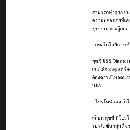
สามารถทำธุรกรรมไ
ความปลอดภัยที่เค
ธุรกรรมของผู้เล่น
• เทคโนโลยีการเข้า
พุซซี่ 888 ใช้เทคโ
เกมได้จากทุกเครื่อ
ต้องดาวน์โหลดแอปพ
หลัก
• โปรโมชั่นและก็โบ
สล็อต พุซซี่ มีโปร
โปรโมชั่นกลุ่มนี้ช