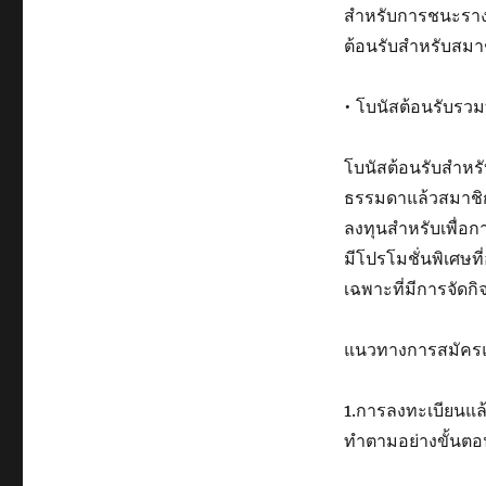
สำหรับการชนะรางวั
ต้อนรับสำหรับสมาช
• โบนัสต้อนรับรวม
โบนัสต้อนรับสำหรั
ธรรมดาแล้วสมาชิกให
ลงทุนสำหรับเพื่อก
มีโปรโมชั่นพิเศษท
เฉพาะที่มีการจัดก
แนวทางการสมัครแล
1.การลงทะเบียนแล้ว
ทำตามอย่างขั้นตอน