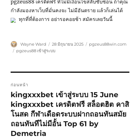
pgzeus88 เครดิตฟรี ที่ไม่มีเงื่อนไขสลับซับซ้อน ถ้าคุณ
กำลังมองหาเว็บที่มั่นคงจะ ไม่มีอันตราย แล้วก็เล่นได้
ทุกที่ที่ต้องการ อย่ารอคอยช้า สมัครเลยวันนี้
ผู้
เขียน
หมวด
Wayne Ward
28 มิถุนายน 2025
pgzeus88win.com
เขียน
เมื่อ
หมู่
ป้าย
pgzeus88 เข้าสู่ระบบ
กำกับ
แนะแนว
ก่อนหน้า
เรื่อง
kingxxxbet เข้าสู่ระบบ 15 June
เรื่อง
ก่อน
kingxxxbet เครดิตฟรี สล็อตฮิต คาสิ
หน้า:
โนสด กีฬาเดือดระบบฝากถอนทันสมัย
ถอนทันทีไม่มีอั้น Top 61 by
Demetria