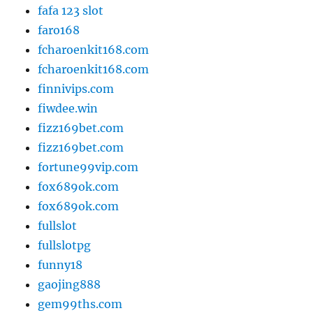
fafa 123 slot
faro168
fcharoenkit168.com
fcharoenkit168.com
finnivips.com
fiwdee.win
fizz169bet.com
fizz169bet.com
fortune99vip.com
fox689ok.com
fox689ok.com
fullslot
fullslotpg
funny18
gaojing888
gem99ths.com