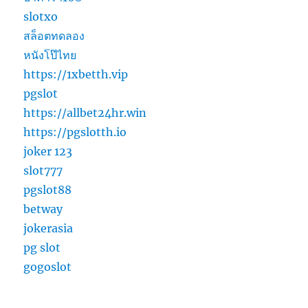
slotxo
สล็อตทดลอง
หนังโป๊ไทย
https://1xbetth.vip
pgslot
https://allbet24hr.win
https://pgslotth.io
joker 123
slot777
pgslot88
betway
jokerasia
pg slot
gogoslot