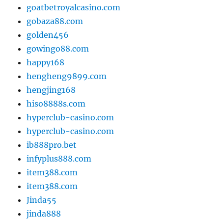
goatbetroyalcasino.com
gobaza88.com
golden456
gowingo88.com
happy168
hengheng9899.com
hengjing168
hiso8888s.com
hyperclub-casino.com
hyperclub-casino.com
ib888pro.bet
infyplus888.com
item388.com
item388.com
Jinda55
jinda888