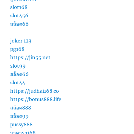
slot168
slot456
สล็อต66
joker 123
pg168
https://jin55.net
slot99
สล็อต66
slot44
https://judhai168.co
https://bonus888.life
สล็อต888
สล็อต99
pussy888
บาคาร่า168