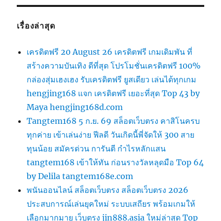
เรื่องล่าสุด
เครดิตฟรี 20 August 26 เครดิตฟรี เกมเดิมพัน ที่
สร้างความบันเทิง ดีที่สุด โปรโมชั่นเครดิตฟรี 100%
กล่องสุ่มเฮงเฮง รับเครดิตฟรี ยูสเดียว เล่นได้ทุกเกม
hengjing168 แจก เครดิตฟรี เยอะที่สุด Top 43 by
Maya hengjing168d.com
Tangtem168 5 ก.ย. 69 สล็อตเว็บตรง คาสิโนครบ
ทุกค่าย เข้าเล่นง่าย ฟีลดี วันเกิดนี้พี่จัดให้ 300 สาย
ทุนน้อย สมัครด่วน การันตี กำไรหลักแสน
tangtem168 เข้าให้ทัน ก่อนรางวัลหลุดมือ Top 64
by Delila tangtem168e.com
พนันออนไลน์ สล็อตเว็บตรง สล็อตเว็บตรง 2026
ประสบการณ์เล่นยุคใหม่ ระบบเสถียร พร้อมเกมให้
เลือกมากมาย เว็บตรง jin888.asia ใหม่ล่าสุด Top