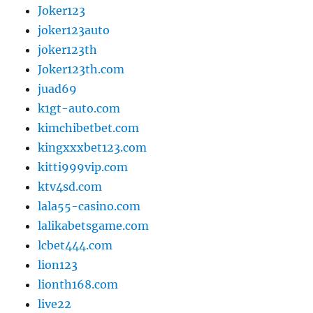
Joker123
joker123auto
joker123th
Joker123th.com
juad69
k1gt-auto.com
kimchibetbet.com
kingxxxbet123.com
kitti999vip.com
ktv4sd.com
lala55-casino.com
lalikabetsgame.com
lcbet444.com
lion123
lionth168.com
live22