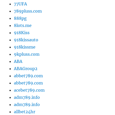
77UFA
789pluss.com
888pg
8lots.me
918Kiss
918kissauto
918kissme
9kpluss.com
ABA
ABAGroup2
abbet789.com
abbet789.com
acebet789.com
adm789.info
adm789.info
allbet24hr