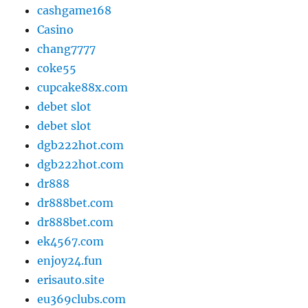
cashgame168
Casino
chang7777
coke55
cupcake88x.com
debet slot
debet slot
dgb222hot.com
dgb222hot.com
dr888
dr888bet.com
dr888bet.com
ek4567.com
enjoy24.fun
erisauto.site
eu369clubs.com