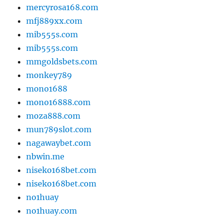
mercyrosa168.com
mfj889xx.com
mib555s.com
mib555s.com
mmgoldsbets.com
monkey789
mono1688
mono16888.com
moza888.com
mun789slot.com
nagawaybet.com
nbwin.me
niseko168bet.com
niseko168bet.com
no1huay
no1huay.com