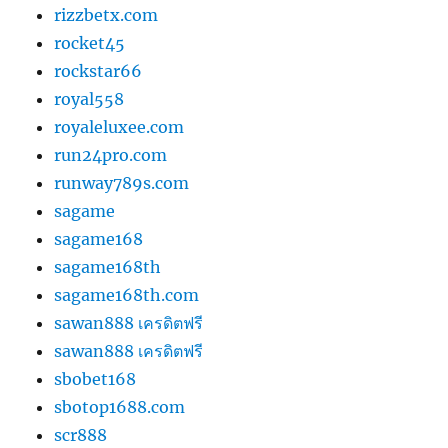
rizzbetx.com
rocket45
rockstar66
royal558
royaleluxee.com
run24pro.com
runway789s.com
sagame
sagame168
sagame168th
sagame168th.com
sawan888 เครดิตฟรี
sawan888 เครดิตฟรี
sbobet168
sbotop1688.com
scr888