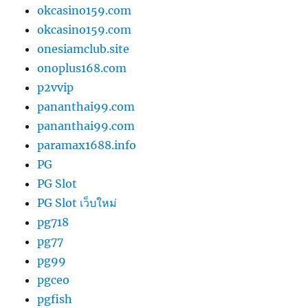
okcasino159.com
okcasino159.com
onesiamclub.site
onoplus168.com
p2vvip
pananthai99.com
pananthai99.com
paramax1688.info
PG
PG Slot
PG Slot เว็บใหม่
pg718
pg77
pg99
pgceo
pgfish