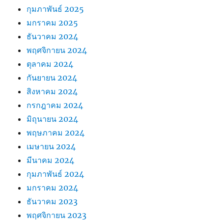
กุมภาพันธ์ 2025
มกราคม 2025
ธันวาคม 2024
พฤศจิกายน 2024
ตุลาคม 2024
กันยายน 2024
สิงหาคม 2024
กรกฎาคม 2024
มิถุนายน 2024
พฤษภาคม 2024
เมษายน 2024
มีนาคม 2024
กุมภาพันธ์ 2024
มกราคม 2024
ธันวาคม 2023
พฤศจิกายน 2023