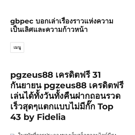
gbpec บอกเล่าเรื่องราวแห่งความ
เป็นเลิศและความก้าวหน้า
เมนู
pgzeus88 เครดิตฟรี 31
กันยายน pgzeus88 เครดิตฟรี
เล่นได้ทั้งวันทั้งคืนฝากถอนรวด
เร็วสุดๆแตกแบบไม่มีกั๊ก Top
43 by Fidelia