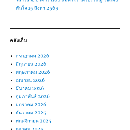
ทันใจ 15 สิงหา 2569
คลังเก็บ
กรกฎาคม 2026
มิถุนายน 2026
พฤษภาคม 2026
เมษายน 2026
มีนาคม 2026
กุมภาพันธ์ 2026
มกราคม 2026
ธันวาคม 2025
พฤศจิกายน 2025
ตุลาคม 2025