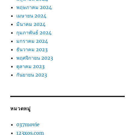
พฤษภาคม 2024
เมษายน 2024
มีนาคม 2024
กุมภาพันธ์ 2024
มกราคม 2024
ธันวาคม 2023
พฤศจิกายน 2023
ตุลาคม 2023
กันยายน 2023
หมวดหมู่
037movie
123xos.com