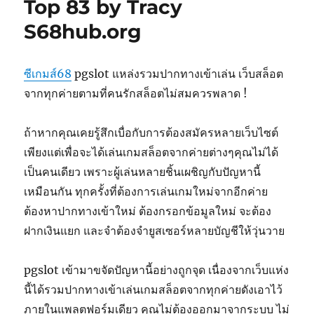
Top 83 by Tracy
S68hub.org
ซีเกมส์68
pgslot แหล่งรวมปากทางเข้าเล่น เว็บสล็อต
จากทุกค่ายตามที่คนรักสล็อตไม่สมควรพลาด !
ถ้าหากคุณเคยรู้สึกเบื่อกับการต้องสมัครหลายเว็บไซต์
เพียงแต่เพื่อจะได้เล่นเกมสล็อตจากค่ายต่างๆคุณไม่ได้
เป็นคนเดียว เพราะผู้เล่นหลายชิ้นเผชิญกับปัญหานี้
เหมือนกัน ทุกครั้งที่ต้องการเล่นเกมใหม่จากอีกค่าย
ต้องหาปากทางเข้าใหม่ ต้องกรอกข้อมูลใหม่ จะต้อง
ฝากเงินแยก และจำต้องจำยูสเซอร์หลายบัญชีให้วุ่นวาย
pgslot เข้ามาขจัดปัญหานี้อย่างถูกจุด เนื่องจากเว็บแห่ง
นี้ได้รวมปากทางเข้าเล่นเกมสล็อตจากทุกค่ายดังเอาไว้
ภายในแพลตฟอร์มเดียว คุณไม่ต้องออกมาจากระบบ ไม่