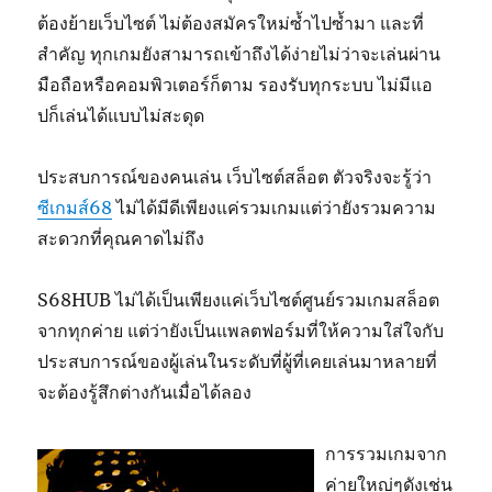
ต้องย้ายเว็บไซต์ ไม่ต้องสมัครใหม่ซ้ำไปซ้ำมา และที่
สำคัญ ทุกเกมยังสามารถเข้าถึงได้ง่ายไม่ว่าจะเล่นผ่าน
มือถือหรือคอมพิวเตอร์ก็ตาม รองรับทุกระบบ ไม่มีแอ
ปก็เล่นได้แบบไม่สะดุด
ประสบการณ์ของคนเล่น เว็บไซต์สล็อต ตัวจริงจะรู้ว่า
ซีเกมส์68
ไม่ได้มีดีเพียงแค่รวมเกมแต่ว่ายังรวมความ
สะดวกที่คุณคาดไม่ถึง
S68HUB ไม่ได้เป็นเพียงแค่เว็บไซต์ศูนย์รวมเกมสล็อต
จากทุกค่าย แต่ว่ายังเป็นแพลตฟอร์มที่ให้ความใส่ใจกับ
ประสบการณ์ของผู้เล่นในระดับที่ผู้ที่เคยเล่นมาหลายที่
จะต้องรู้สึกต่างกันเมื่อได้ลอง
การรวมเกมจาก
ค่ายใหญ่ๆดังเช่น