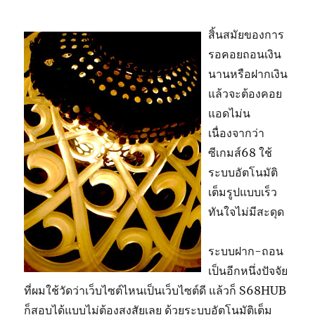
สิ้นสมัยของการ
รอคอยถอนเงิน
นานหรือฝากเงิน
แล้วจะต้องคอย
แอดไม่น
เนื่องจากว่า
ซีเกมส์68 ใช้
ระบบอัตโนมัติ
เต็มรูปแบบเร็ว
ทันใจไม่มีสะดุด
ระบบฝาก-ถอน
เป็นอีกหนึ่งปัจจัย
ที่ผมใช้วัดว่าเว็บไซต์ไหนเป็นเว็บไซต์ดี แล้วก็ S68HUB
ก็สอบได้แบบไม่ต้องสงสัยเลย ด้วยระบบอัตโนมัติเต็ม