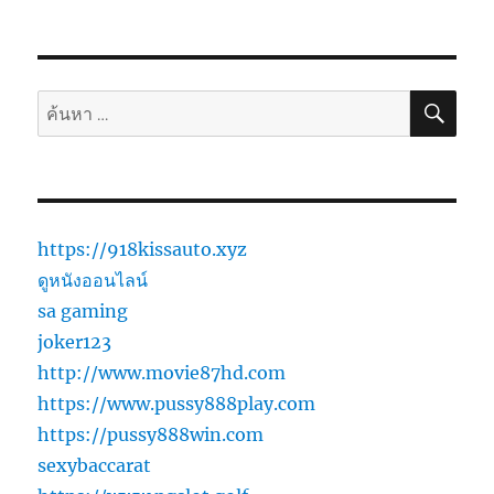
ค้นห
ค้นหา:
https://918kissauto.xyz
ดูหนังออนไลน์
sa gaming
joker123
http://www.movie87hd.com
https://www.pussy888play.com
https://pussy888win.com
sexybaccarat