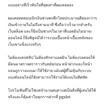
แบบอย่างที่เร็วทันใจที่สุดเท่าที่ผมเคยลอง
ผมเคยทดสอบเบิกเงินช่วงตกดึกโดยประมาณตีสองกว่าๆ
เงินเข้าภายในไม่ถึงสามนาที ซึ่งถือว่าเร็วมากสำหรับ
เว็บสล็อต และก็ยิ่งเป็นช่วงๆในเวลาที่แอดมินไม่น่าจะ
ออนไลน์ ก็ยิ่งพิสูจน์ได้ว่าระบบเบื้องหน้าเบื้องหลังของ
เว็บเขาแข็งแรงจริงๆ
ไม่ต้องแคปสลิป ไม่ต้องทักหาแอดมิน ไม่ต้องรอคอยให้
มีคนมาตรวจตราราวกับสมัยก่อน หน้าฝากและก็หน้า
ถอนถูกวางแบบมาให้ใช้ง่าย แม้แต่ผู้ที่ไม่คุ้นกับระบบ
แบงค์ออนไลน์ก็ยังสามารถใช้งานได้แบบไม่ติดขัด
โปรโมชั่นที่ไม่ใช่แค่จำนวนตบตาแต่เป็นสิ่งที่ผู้เล่นได้ใช้
จริงและก็คุ้มค่าในทุกการฝากที่ pgslot