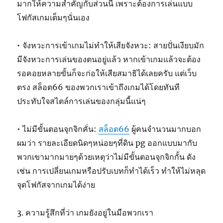
มากให้ความสำคัญกับส่วนนี้ เพราะต้องการเล่นแบบ
โฟกัสเกมเต็มๆนั่นเอง
• จังหวะการเข้าเกมไม่ทำให้เสียจังหวะ: สายปั่นเงียบมัก
มีจังหวะการเล่นของตนอยู่แล้ว หากเข้าเกมแล้วจะต้อง
รอคอยหลายขั้นก็จะก่อให้เสียสมาธิได้เลยครับ แต่เว็บ
ตรง สล็อต66 ของพวกเราเข้าถึงเกมได้โดยทันที
ประทับใจสไตล์การเล่นของกลุ่มนี้แน่ๆ
• ไม่มีขั้นตอนจุกจิกคั่น:
สล็อต66
ผู้คนจำนวนมากบอก
ผมว่า รายละเอียดนิดๆหน่อยๆที่ดิน pg ออกแบบมากับ
พวกเขามากมายๆด้วยเหตุว่าไม่มีขั้นตอนจุกจิกกั้น ดัง
เช่น การเปลี่ยนเกมหรือปรับเบทก็ทำได้เร็ว ทำให้ไม่หลุด
จุดโฟกัสจากเกมได้ง่าย
3. ความรู้สึกที่ว่า เกมยังอยู่ในมือพวกเรา