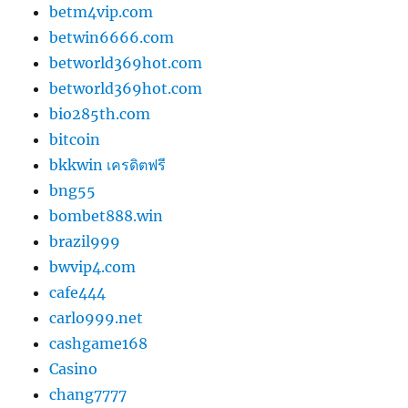
betm4vip.com
betwin6666.com
betworld369hot.com
betworld369hot.com
bio285th.com
bitcoin
bkkwin เครดิตฟรี
bng55
bombet888.win
brazil999
bwvip4.com
cafe444
carlo999.net
cashgame168
Casino
chang7777