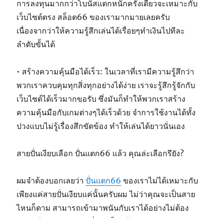
การลงทุนมากกว่าโบนัสแตกหนักครั้งเดียวจะเหมาะกับ
เว็บไซต์ตรง สล็อต66 ของเรามากมายเลยครับ
เนื่องจากว่าให้ความรู้สึกเล่นได้เรื่อยๆทำเงินไปทีละ
ลำดับขั้นได้
• สร้างความคุ้นมือได้เร็ว: ในเวลาที่เรามีความรู้สึกว่า
พวกเราควบคุมทุกสิ่งทุกอย่างได้ง่าย เราจะรู้สึกรู้จักกับ
เว็บไซต์ได้เร็วมากขอรับ ซึ่งมันก็ทำให้พวกเราสร้าง
ความคุ้นมือกับเกมต่างๆได้เร็วด้วย จำการใช้งานได้ทั้ง
ปวงแบบไม่รู้เรื่องสึกขัดข้อง ทำให้เล่นได้ยาวนั่นเอง
สายปั่นเงียบเลือก ปั่นแตก66 แล้ว คุณล่ะเลือกรึยัง?
ผมจำต้องบอกเลยว่า
ปั่นแตก66
ของเราไม่ได้เหมาะกับ
เพียงแค่สายปั่นเงียบแค่นั้นครับผม ไม่ว่าคุณจะเป็นสาย
ไหนก็ตาม สามารถเข้ามาพนันกับเราได้อย่างไม่ต้อง