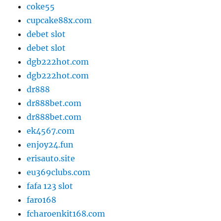
coke55
cupcake88x.com
debet slot
debet slot
dgb222hot.com
dgb222hot.com
dr888
dr888bet.com
dr888bet.com
ek4567.com
enjoy24.fun
erisauto.site
eu369clubs.com
fafa 123 slot
faro168
fcharoenkit168.com