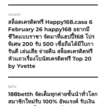
แนะแนว
ก่อนหน้า
เรื่อง
สล็อตเครดิตฟรี Happy168.casa 6
เรื่อง
ก่อน
February 26 happy168 อยากมี
หน้า:
ชีวิตแบบราชา จัดมาที่แฮปปี้168 โปร
พิเศษ 200 รับ 500 เชื่อถือได้มีใบกา
รันตี เล่นเสีย จ่ายคืน สล็อตเครดิตฟรี
หัวแถวเรื่องโบนัสเครดิตฟรี Top 20
by Yvette
ถัดไป
188betth จัดเต็มทุกค่ายชั้นนำทั่วโลก
เรื่อง
ต่อ
สมาชิกใหม่รับ 100% อัพแรงค์ รับเงิน