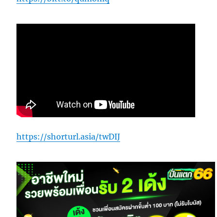
https://shorturl.asia/twDIJ