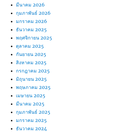
มีนาคม 2026
กุมภาพันธ์ 2026
มกราคม 2026
ธันวาคม 2025
พฤศจิกายน 2025
ตุลาคม 2025
กันยายน 2025
สิงหาคม 2025
กรกฎาคม 2025
มิถุนายน 2025
พฤษภาคม 2025
เมษายน 2025
มีนาคม 2025
กุมภาพันธ์ 2025
มกราคม 2025
ธันวาคม 2024