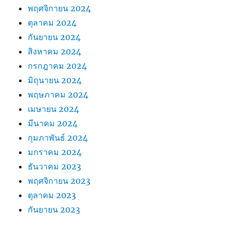
พฤศจิกายน 2024
ตุลาคม 2024
กันยายน 2024
สิงหาคม 2024
กรกฎาคม 2024
มิถุนายน 2024
พฤษภาคม 2024
เมษายน 2024
มีนาคม 2024
กุมภาพันธ์ 2024
มกราคม 2024
ธันวาคม 2023
พฤศจิกายน 2023
ตุลาคม 2023
กันยายน 2023