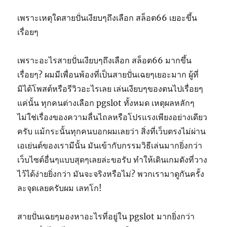
เพราะเหตุใดสายปั่นเงียบๆถึงเลือก สล็อต66 เยอะขึ้น
เรื่อยๆ
เพราะอะไรสายปั่นเงียบๆถึงเลือก สล็อต66 มากขึ้น
เรื่อยๆ? ผมมีเพื่อนพ้องที่เป็นสายปั่นเฉยๆเยอะมาก ผู้ที่
มิได้โพสต์หรือรีวิวอะไรเลย เล่นเงียบๆของตนไปเรื่อยๆ
แค่นั้น ทุกคนต่างเลือก pgslot ทั้งหมด เหตุผลหลักๆ
ไม่ใช่เรื่องของความลื่นไถลหรือโปรแรงเพียงอย่างเดียว
ครับ แม้กระนั้นทุกคนบอกผมเลยว่า สิ่งที่เว็บตรงไม่ผ่าน
เอเย่นต์ของเรามีนั้น มันเข้ากับกรรมวิธีเล่นมากยิ่งกว่า
เว็บไซต์อื่นๆแบบสุดๆเลยล่ะขอรับ ทำให้เดินเกมดังที่วาง
ไว้ได้ง่ายยิ่งกว่า มันจะจริงหรือไม่? พวกเรามาดูกันครั้ง
ละจุดเลยครับผม เลทโก!
สายปั่นเฉยๆมองหาอะไรที่อยู่ใน pgslot มากยิ่งกว่า