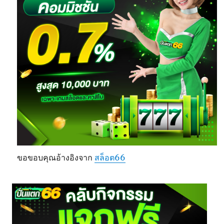
ขอขอบคุณอ้างอิงจาก
สล็อต66