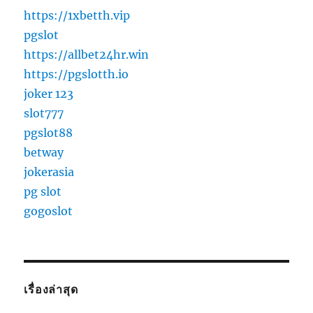
https://1xbetth.vip
pgslot
https://allbet24hr.win
https://pgslotth.io
joker 123
slot777
pgslot88
betway
jokerasia
pg slot
gogoslot
เรื่องล่าสุด