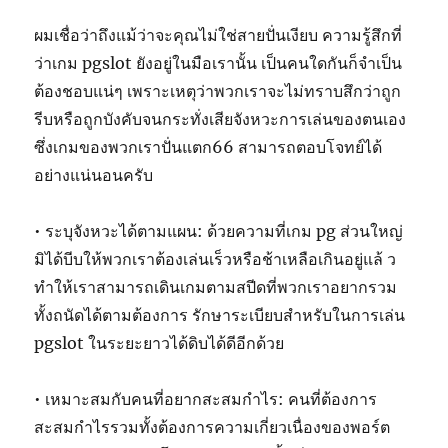
ผมเชื่อว่าถึงแม้ว่าจะคุณไม่ใช่สายปั่นเงียบ ความรู้สึกที่
ว่าเกม pgslot ยังอยู่ในมือเรานั้น เป็นคนใดกันก็จำเป็น
ต้องชอบแน่ๆ เพราะเหตุว่าพวกเราจะไม่ทราบสึกว่าถูก
รีบหรือถูกบังคับจนกระทั่งเสียจังหวะการเล่นของตนเอง
ซึ่งเกมของพวกเราปั่นแตก66 สามารถตอบโจทย์ได้
อย่างแน่นอนครับ
• ระบุจังหวะได้ตามแผน: ด้วยความที่เกม pg ส่วนใหญ่
มิได้บีบให้พวกเราต้องเล่นเร็วหรือช้าเหลือเกินอยู่แล้ ว
ทำให้เราสามารถเดินเกมตามสปีดที่พวกเราอยากรวม
ทั้งถนัดได้ตามต้องการ รักษาระเบียบสำหรับในการเล่น
pgslot ในระยะยาวได้ดิบได้ดีอีกด้วย
• เหมาะสมกับคนที่อยากสะสมกำไร: คนที่ต้องการ
สะสมกำไรรวมทั้งต้องการความเกี่ยวเนื่องของพอร์ต