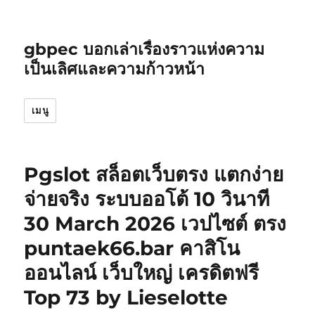
gbpec บอกเล่าเรื่องราวแห่งความ
เป็นเลิศและความก้าวหน้า
เมนู
Pgslot สล็อตเว็บตรง แตกง่าย
จ่ายจริง ระบบออโต้ 10 วินาที
30 March 2026 เวปไซต์ ตรง
puntaek66.bar คาสิโน
ออนไลน์ เว็บใหญ่ เครดิตฟรี
Top 73 by Lieselotte