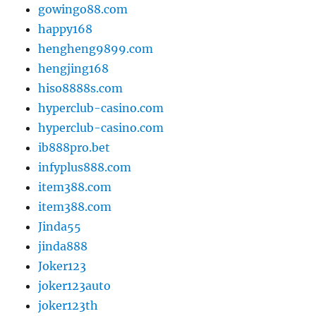
gowingo88.com
happy168
hengheng9899.com
hengjing168
hiso8888s.com
hyperclub-casino.com
hyperclub-casino.com
ib888pro.bet
infyplus888.com
item388.com
item388.com
Jinda55
jinda888
Joker123
joker123auto
joker123th