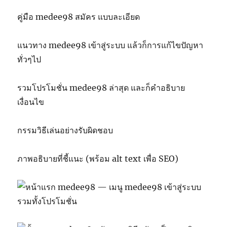
คู่มือ medee98 สมัคร แบบละเอียด
แนวทาง medee98 เข้าสู่ระบบ แล้วก็การแก้ไขปัญหา
ทั่วๆไป
รวมโปรโมชั่น medee98 ล่าสุด และก็คำอธิบาย
เงื่อนไข
กรรมวิธีเล่นอย่างรับผิดชอบ
ภาพอธิบายที่ชี้แนะ (พร้อม alt text เพื่อ SEO)