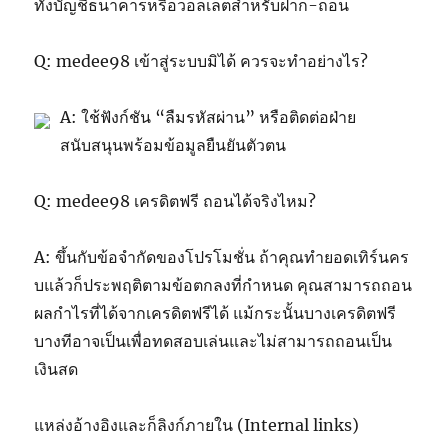
ทั้งบัญชีธนาคารหรือวอลเล็ตสำหรับฝาก-ถอน
Q: medee98 เข้าสู่ระบบมิได้ ควรจะทำอย่างไร?
A: ใช้ฟังก์ชัน “ลืมรหัสผ่าน” หรือติดต่อฝ่าย
สนับสนุนพร้อมข้อมูลยืนยันตัวตน
Q: medee98 เครดิตฟรี ถอนได้จริงไหม?
A: ขึ้นกับข้อจำกัดของโปรโมชั่น ถ้าคุณทำยอดเทิร์นคร
บแล้วก็ประพฤติตามข้อตกลงที่กำหนด คุณสามารถถอน
ผลกำไรที่ได้จากเครดิตฟรีได้ แม้กระนั้นบางเครดิตฟรี
บางทีอาจเป็นเพื่อทดสอบเล่นและไม่สามารถถอนเป็น
เงินสด
แหล่งอ้างอิงและก็ลิงก์ภายใน (Internal links)