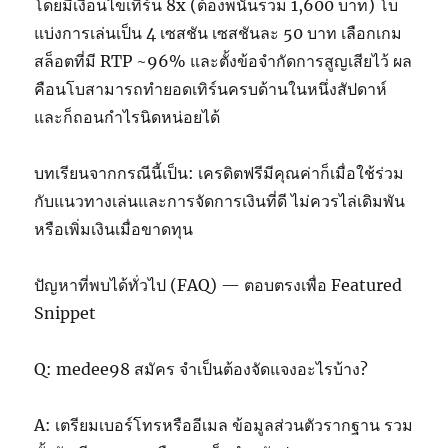
โดยมีเงื่อนไขเทิร์น 8x (ต้องพนันรวม 1,600 บาท) โบ
แบ่งการเล่นเป็น 4 เซสชัน เซสชันละ 50 บาท เลือกเกม
สล็อตที่มี RTP ~96% และตั้งข้อจำกัดการสูญเสียไว้ ผล
คือนโบสามารถทำยอดเทิร์นครบด้านในหนึ่งสัปดาห์
และก็ถอนกำไรนิดหน่อยได้
บทเรียนจากกรณีนี้เป็น: เครดิตฟรีมีคุณค่าก็เมื่อใช้ร่วม
กับแนวทางเล่นและการจัดการเงินที่ดี ไม่ควรไล่เดิมพัน
หรือเพิ่มเงินเมื่อขาดทุน
ปัญหาที่พบได้ทั่วไป (FAQ) — ตอบตรงเพื่อ Featured
Snippet
Q: medee98 สมัคร จำเป็นต้องจัดแจงอะไรบ้าง?
A: เตรียมเบอร์โทรหรืออีเมล ข้อมูลส่วนตัวรากฐาน รวม