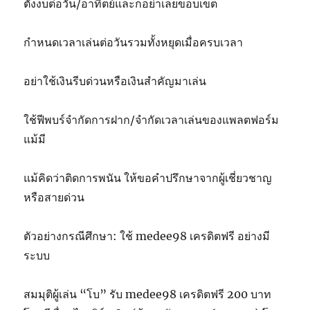
ตั้งงบต่อวัน/อาทิตย์และก็อย่าเลยขอบเขต
กำหนดเวลาเล่นต่อวันรวมทั้งหยุดเมื่อครบเวลา
อย่าใช้เงินรีบด่วนหรือเงินสำคัญมาเล่น
ใช้ฟีพบร์จำกัดการฝาก/จำกัดเวลาเล่นของแพลตฟอร์ม
แม้มี
แม้คิดว่าติดการพนัน ให้ขอคำปรึกษาจากผู้เชี่ยวชาญ
หรือสายด่วน
ตัวอย่างกรณีศึกษา: ใช้ medee98 เครดิตฟรี อย่างมี
ระบบ
สมมุติผู้เล่น “โบ” รับ medee98 เครดิตฟรี 200 บาท