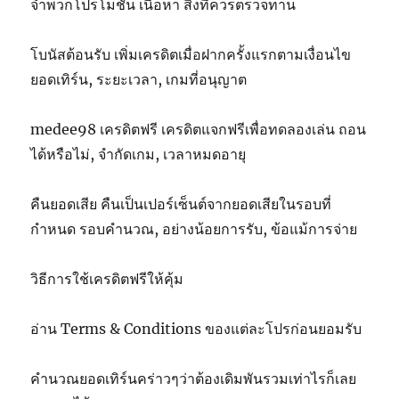
จำพวกโปรโมชั่น เนื้อหา สิ่งที่ควรตรวจทาน
โบนัสต้อนรับ เพิ่มเครดิตเมื่อฝากครั้งแรกตามเงื่อนไข
ยอดเทิร์น, ระยะเวลา, เกมที่อนุญาต
medee98 เครดิตฟรี เครดิตแจกฟรีเพื่อทดลองเล่น ถอน
ได้หรือไม่, จำกัดเกม, เวลาหมดอายุ
คืนยอดเสีย คืนเป็นเปอร์เซ็นต์จากยอดเสียในรอบที่
กำหนด รอบคำนวณ, อย่างน้อยการรับ, ข้อแม้การจ่าย
วิธีการใช้เครดิตฟรีให้คุ้ม
อ่าน Terms & Conditions ของแต่ละโปรก่อนยอมรับ
คำนวณยอดเทิร์นคร่าวๆว่าต้องเดิมพันรวมเท่าไรก็เลย