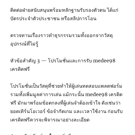
ติดต่อฝ่ายสนับสนุนพร้อมหลักฐานรับรองตัวตน ได้แก่
บัตรประจำตัวประชาชน หรือสลิปการโอน
ตรวจทานเรื่องราวทำธุรกรรมรวมทั้งออกจากวัสดุ
อุปกรณ์ที่ไม่รู้
หัวข้อสำคัญ 3 — โปรโมชั่นและการรับ medee98
เครดิตฟรี
โปรโมชั่นเป็นวัสดุที่ช่วยทำให้ผู้เล่นทดสอบแพลตฟอร์ม
รวมทั้งเพิ่มมูลค่าการเล่น แม้กระนั้น medee98 เครดิต
ฟรี มักมาพร้อมข้อตกลงที่ผู้เล่นจำต้องเข้าใจ ดังเช่นว่า
ยอดเทิร์นโอเวอร์ ข้อจำกัดเกม และเวลาใช้งาน ก่อนรับ
เครดิตฟรีควรจะพิจารณาอย่างละเอียด