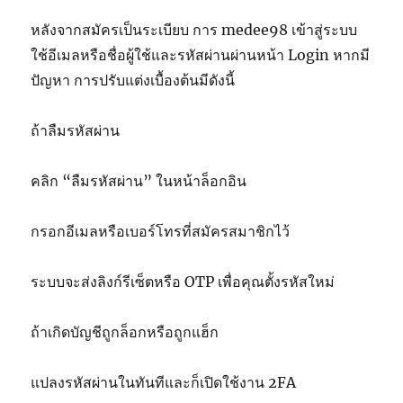
หลังจากสมัครเป็นระเบียบ การ medee98 เข้าสู่ระบบ
ใช้อีเมลหรือชื่อผู้ใช้และรหัสผ่านผ่านหน้า Login หากมี
ปัญหา การปรับแต่งเบื้องต้นมีดังนี้
ถ้าลืมรหัสผ่าน
คลิก “ลืมรหัสผ่าน” ในหน้าล็อกอิน
กรอกอีเมลหรือเบอร์โทรที่สมัครสมาชิกไว้
ระบบจะส่งลิงก์รีเซ็ตหรือ OTP เพื่อคุณตั้งรหัสใหม่
ถ้าเกิดบัญชีถูกล็อกหรือถูกแฮ็ก
แปลงรหัสผ่านในทันทีและก็เปิดใช้งาน 2FA