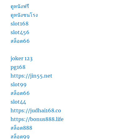
ดูหนังฟรี
ดูหนังชนโรง
slot168
slot456
สล็อต66
joker 123
pg168
https://jin55.net
slot99
สล็อต66
slot44
https://judhai168.co
https://bonus888.life
สล็อต888
สล็อต99