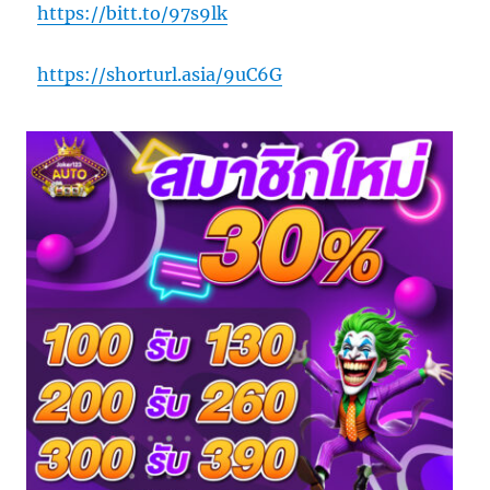
https://bitt.to/97s9lk
https://shorturl.asia/9uC6G