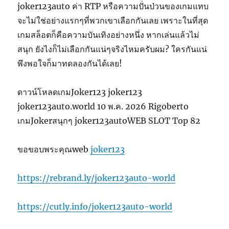
joker123auto ค่า RTP หรือความปั่นป่วนของเกมแทบ
จะไม่ใช่อย่างแรกๆที่พวกเขาเลือกกันเลย เพราะในที่สุด
เกมสล็อตก็คือความบันเทิงอย่างหนึ่ง หากเล่นแล้วไม่
สนุก ยังไงก็ไม่เลือกกันแน่ๆจริงไหมครับผม? ใครกันแน่
พึงพอใจก็มาทดลองกันได้เลย!
ดาวน์โหลดเกมJoker123 joker123
joker123auto.world 10 พ.ค. 2026 Rigoberto
เกมJokerสนุกๆ joker123autoWEB SLOT Top 82
ขอขอบพระคุณweb
joker123
https://rebrand.ly/joker123auto-world
https://cutly.info/joker123auto-world