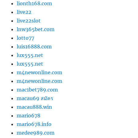
lionth168.com
live22
live22slot
lnw365bet.com
lotto77
luis16888.com
lux555.net
lux555.net
m4newonline.com
m4newonline.com
mac1bet789.com
macau69 สมัคร
macau888.win
mario678
mario678.info
medee989.com