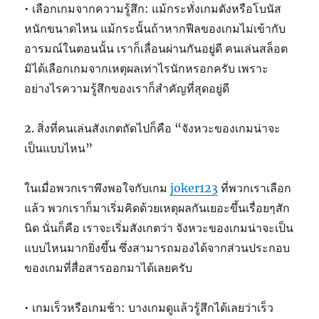
• เลือกเกมจากความรู้สึก: แม้กระทั่งเกมดังหรือโบนัส
หนักขนาดไหน แม้กระนั้นถ้าหากฟีลของเกมไม่เข้ากับ
อารมณ์ในตอนนั้น เราก็เลื่อนผ่านกันอยู่ดี คนเล่นสล็อต
มิได้เลือกเกมจากเหตุผลเท่าไรนักหรอกครับ เพราะ
อย่างไรความรู้สึกของเราก็สำคัญที่สุดอยู่ดี
2. สิ่งที่คนเล่นสังเกตถัดไปก็คือ “จังหวะของเกมน่าจะ
เป็นแบบไหน”
ในเมื่อพวกเราพึงพอใจกับเกม
joker123
ที่พวกเราเลือก
แล้ว พวกเราก็มาเริ่มคิดด้วยเหตุผลกันเยอะขึ้นเรื่อยๆสัก
นิด นั่นก็คือ เราจะเริ่มสังเกตว่า จังหวะของเกมน่าจะเป็น
แบบไหนมากยิ่งขึ้น ซึ่งสามารถมองได้จากส่วนประกอบ
ของเกมที่สื่อสารออกมาได้เลยครับ
• เกมเร็วหรือเกมช้า: บางเกมดูแล้วรู้สึกได้เลยว่าเร็ว