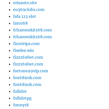
erisauto.site
eu369clubs.com
fafa 123 slot
faro168
fcharoenkit168.com
fcharoenkit168.com
finnivips.com
fiwdee.win
fizz169bet.com
fizz169bet.com
fortune99vip.com
fox689ok.com
fox689ok.com
fullslot
fullslotpg
funny18