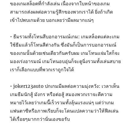
ของเกมสล็อตที่กำลังเล่น เนื่องจากใบหน้าของเกม
สามารถส่งผลต่อความรู้สึกของพวกเราได้ ยิ่งถ้าเกิด
เข้าไปพบเกมด้วย บอกเลยว่ามีผลมากแน่ๆ
• ธีมรวมทั้งโทนสีบอกอารมณ์เกม: เกมสล็อตแต่ละเกม
ใช้ธีมแล้วก็โทนสีต่างกัน ซึ่งมันก็เป็นการบอกอารมณ์
ของเกมนั้นด้วยเช่นเดียวกันครับผม เกมโทนแจ่มใสก็จะ
มองเร่งอารมณ์ เกมโทนอบอุ่นก็จะดูนิ่งรวมทั้งเล่นสบาย
เราก็เลือกแบบที่พวกเราถูกใจได้
• joker123auto ปกเกมมีผลต่อความมุ่งหวัง: เวลาเห็น
เกมธีมนักสู้ มังกร หรือต่อสู้ สมองพวกเราจะตีความ
หมายไว้เลยว่าเกมนี้เร็วรวมทั้งลุ้นแรงแน่ๆ แต่ว่าเกม
แฟนตาซีหรือภาพเรียบก็จะโดนแปลความว่าให้ฟีลเล่น
ได้เรื่อยๆมากกว่านั่นเองขอรับ