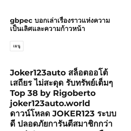
gbpec บอกเล่าเรื่องราวแห่งความ
เป็นเลิศและความก้าวหน้า
เมนู
Joker123auto สล็อตออโต้
เสถียร ไม่สะดุด รับทรัพย์เต็มๆ
Top 38 by Rigoberto
joker123auto.world
ดาวน์โหลด JOKER123 ระบบ
ดี ปลอดภัยการันตีสมาชิกกว่า