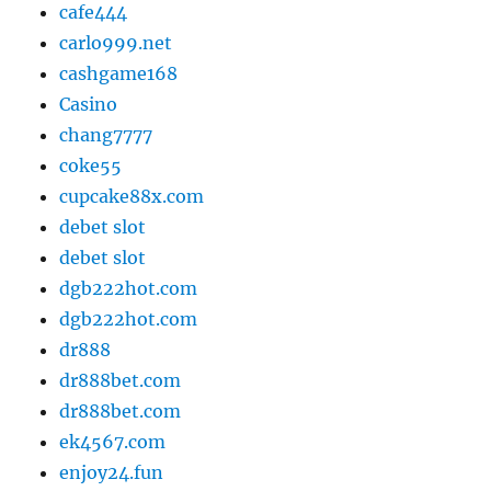
cafe444
carlo999.net
cashgame168
Casino
chang7777
coke55
cupcake88x.com
debet slot
debet slot
dgb222hot.com
dgb222hot.com
dr888
dr888bet.com
dr888bet.com
ek4567.com
enjoy24.fun