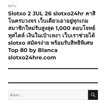
ถัดไป
Slotxo 2 JUL 26 slotxo24hr คาสิ
เรื่อง
ต่อ
โนครบวงจร เว็บเดียวเอาอยู่ทุกเกม
ไป:
สมาชิกใหม่รับสูงสุด 1,000 ตอบโจทย์
ทุสไตล์ เงินในเป๋าเหงา เว็บเราช่วยได้
slotxo สมัครง่าย พร้อมรับสิทธิพิเศษ
Top 80 by Blanca
slotxo24hre.com
ค้นห
ค้นหา: