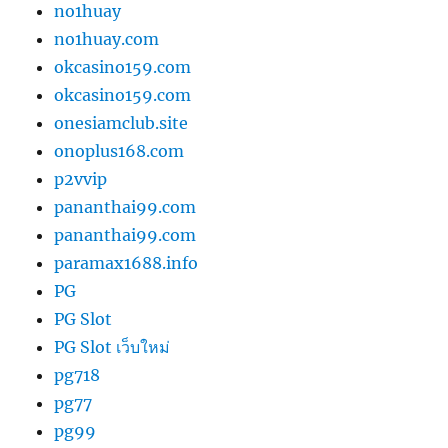
no1huay
no1huay.com
okcasino159.com
okcasino159.com
onesiamclub.site
onoplus168.com
p2vvip
pananthai99.com
pananthai99.com
paramax1688.info
PG
PG Slot
PG Slot เว็บใหม่
pg718
pg77
pg99