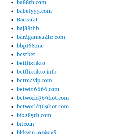
ba88th.com
babet555.com
Baccarat
baj88thb
bar4game24hr.com
bbp168.me
bestbet
betflixtikto
betflixtikto.info
betm4vip.com
betwin6666.com
betworld369hot.com
betworld369hot.com
bio285th.com
bitcoin
bkkwin เครดิตฟรี