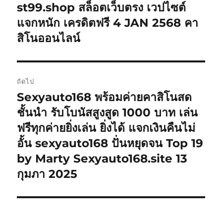
หน้า:
st99.shop สล็อตเว็บตรง เวปไซต์
แจกหนัก เครดิตฟรี 4 JAN 2568 คา
สิโนออนไลน์
ถัดไป
Sexyauto168 พร้อมค่ายคาสิโนสด
เรื่อง
ต่อ
ชั้นนำ รับโบนัสสูงสูด 1000 บาท เล่น
ไป:
ฟรีทุกค่ายยิ่งเล่น ยิ่งได้ แจกเงินคืนไม่
อั้น sexyauto168 ปั่นหยุดจน Top 19
by Marty Sexyauto168.site 13
กุมภา 2025