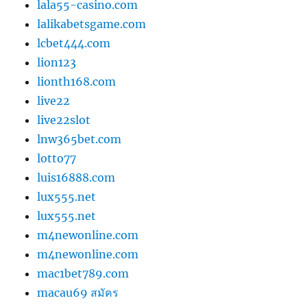
lala55-casino.com
lalikabetsgame.com
lcbet444.com
lion123
lionth168.com
live22
live22slot
lnw365bet.com
lotto77
luis16888.com
lux555.net
lux555.net
m4newonline.com
m4newonline.com
mac1bet789.com
macau69 สมัคร