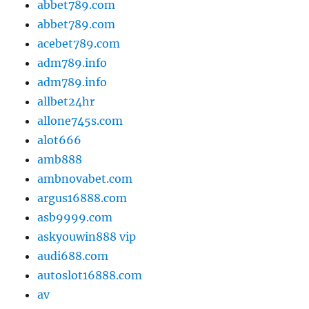
abbet789.com
abbet789.com
acebet789.com
adm789.info
adm789.info
allbet24hr
allone745s.com
alot666
amb888
ambnovabet.com
argus16888.com
asb9999.com
askyouwin888 vip
audi688.com
autoslot16888.com
av