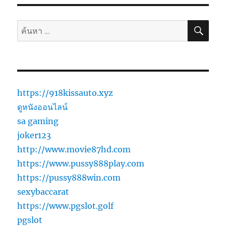
ค้นห
ค้นหา:
https://918kissauto.xyz
ดูหนังออนไลน์
sa gaming
joker123
http://www.movie87hd.com
https://www.pussy888play.com
https://pussy888win.com
sexybaccarat
https://www.pgslot.golf
pgslot