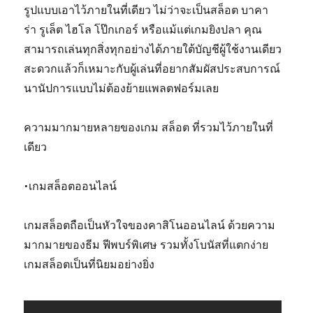
รูปแบบเอาไว้ภายในที่เดียว ไม่ว่าจะเป็นสล็อต บาคา
ร่า รูเล็ต ไฮโล โป๊กเกอร์ หรือแม้แต่เกมยิงปลา คุณ
สามารถเล่นทุกสิ่งทุกอย่างได้ภายใต้บัญชีผู้ใช้งานเดียว
สะดวกแล้วก็เหมาะกับผู้เล่นที่อยากสัมผัสประสบการณ์
นานัปการแบบไม่ต้องย้ายแพลตฟอร์มเลย
ความมากมายหลายของเกม สล็อต ที่รวมไว้ภายในที่
เดียว
•เกมสล็อตออนไลน์
เกมสล็อตถือเป็นหัวใจของคาสิโนออนไลน์ ด้วยความ
มากมายของธีม ฟีพบร์พิเศษ รวมทั้งโบนัสที่แตกง่าย
เกมสล็อตเป็นที่นิยมอย่างยิ่ง