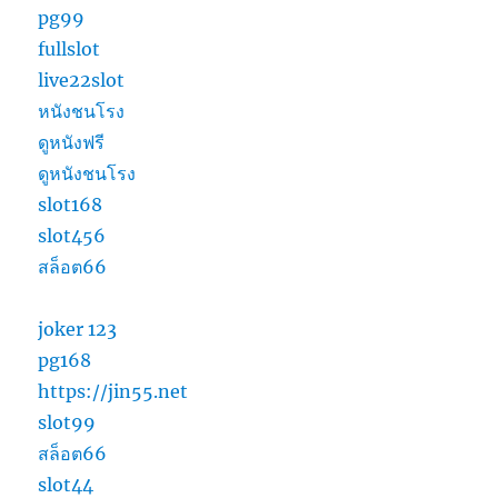
pg99
fullslot
live22slot
หนังชนโรง
ดูหนังฟรี
ดูหนังชนโรง
slot168
slot456
สล็อต66
joker 123
pg168
https://jin55.net
slot99
สล็อต66
slot44