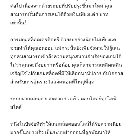
ต่อไป เนื่องจากด้วยระบบที่ปรับปรุงขึ้นมาใหม่ คุณ
สามารถเริ่มต้นการเล่นได้ด้วยเงินเพียงแต่ 1 บาท
เท่านั้น!
การเล่น สล็อตเครดิตฟรี ด้วยงบอย่างน้อยไม่เพียงแค่
ช่วยทำให้คุณอดออม แม้กระนั้นยังเพิ่มจังหวะให้ผู้เล่น
ทุกคนสามารถเข้าถึงความสนุกสนานร่าเริงของเกมได้
ไม่ว่าคุณจะมีงบมากหรือน้อย คุณก็สามารถเพลิดเพลิน
เจริญใจไปกับเกมสล็อตที่มีให้เลือกนานัปการ กับโอกาส
สำหรับการลุ้นรางวัลแจ็คพอตที่ใหญ่ที่สุด
ระบบฝากถอนง่าย สะดวก รวดเร็ว ตอบโจทย์ทุกไลฟ์
สไตล์
หนึ่งในปัจจัยที่ทำให้เกมสล็อตออนไลน์ได้รับความนิยม
มากขึ้นอย่างเร็ว เป็นระบบฝากถอนที่ถูกพัฒนาให้