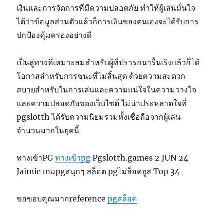
เงินและการจัดการที่มีความปลอดภัย ทำให้ผู้เล่นมั่นใจ
ได้ว่าข้อมูลส่วนตัวแล้วก็การเงินของตนเองจะได้รับการ
ปกป้องคุ้มครองอย่างดี
เป็นลู่ทางที่เหมาะสมสำหรับผู้ที่ปรารถนารื้นเริงแล้วก็ได้
โอกาสสำหรับการชนะที่ไม่สิ้นสุด ด้วยความสะดวก
สบายสำหรับในการเล่นและความแน่ใจในความวางใจ
และความปลอดภัยของเว็บไซต์ ไม่น่าประหลาดใจที่
pgslotth ได้รับความนิยมรวมทั้งเชื่อถือจากผู้เล่น
จำนวนมากในยุคนี้
ทางเข้าPG
ทางเข้าpg
Pgslotth.games 2 JUN 24
Jaimie เกมpgสนุกๆ สล็อต pgไม่ล็อคยูส Top 34
ขอขอบคุณมากreference
pgสล็อต