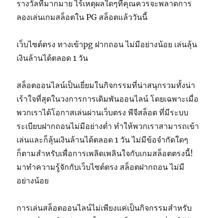
รางวัลที่มากมาย ไร้เหตุผลใดๆที่คุณควรจะพลาดการ
ลองเล่นเกมสล็อตใน PG สล็อตแล้ววันนี้
เว็บไซต์ตรง ทางเข้าpg ฝากถอน ไม่มีอย่างน้อย เล่นลุ้น
เงินล้านได้ตลอด 1 วัน
สล็อตออนไลน์เป็นเยี่ยมในกิจกรรมที่น่าสนุกรวมทั้งน่า
เร้าใจที่สุดในวงการการเดิมพันออนไลน์ โดยเฉพาะเมื่อ
พวกเราได้โอกาสเล่นผ่านเว็บตรง พีจีสล็อต ที่มีระบบ
ระเบียบฝากถอนไม่มีอย่างต่ำ ทำให้พวกเราสามารถเข้า
เล่นและก็ลุ้นเงินล้านได้ตลอด 1 วัน ไม่มีข้อจำกัดใดๆ
ก็ตามสำหรับเพื่อการเพลิดเพลินใจกับเกมสล็อตตรงนี้!
มาทำความรู้จักกับเว็บไซต์ตรง สล็อตฝากถอน ไม่มี
อย่างน้อย
การเล่นสล็อตออนไลน์ไม่เพียงแค่เป็นกิจกรรมสำหรับ