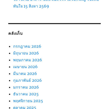
ทันใจ 15 สิงหา 2569
คลังเก็บ
กรกฎาคม 2026
มิถุนายน 2026
พฤษภาคม 2026
เมษายน 2026
มีนาคม 2026
กุมภาพันธ์ 2026
มกราคม 2026
ธันวาคม 2025
พฤศจิกายน 2025
ตุลาคม 2025