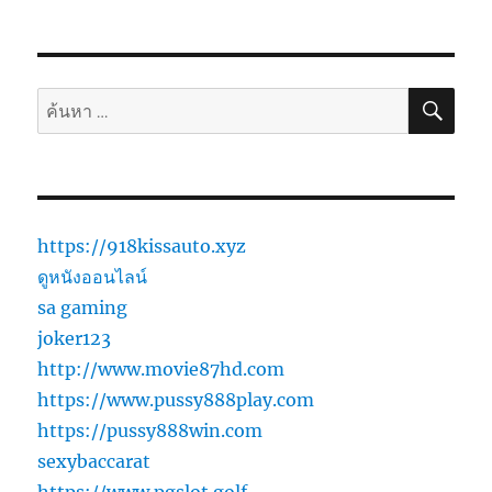
เมื่อ
หมู่
กำกับ
ค้นห
ค้นหา:
https://918kissauto.xyz
ดูหนังออนไลน์
sa gaming
joker123
http://www.movie87hd.com
https://www.pussy888play.com
https://pussy888win.com
sexybaccarat
https://www.pgslot.golf