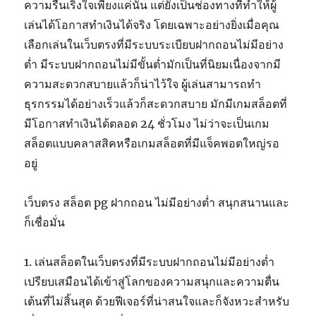
ความรื่นเริงใจเพียงแค่นั้น แต่ยังเป็นช่องทางที่ทำให้ผู้
เล่นได้โอกาสทำเงินได้จริง โดยเฉพาะอย่างยิ่งเมื่อคุณ
เลือกเล่นในเว็บตรงที่มีระบบระเบียบฝากถอนไม่มีอย่าง
ต่ำ มีระบบฝากถอนไม่มีขั้นต่ำมักเป็นที่นิยมเนื่องจากมี
ความสะดวกสบายแล้วก็น่าไว้ใจ ผู้เล่นสามารถทำ
ธุรกรรมได้อย่างเร็วแล้วก็สะดวกสบาย มักมีเกมสล็อตที่
มีโอกาสทำเงินได้ตลอด 24 ชั่วโมง ไม่ว่าจะเป็นเกม
สล็อตแบบคลาสสิคหรือเกมสล็อตที่มีแจ็คพอตใหญ่รอ
อยู่
เว็บตรง สล็อต pg ฝากถอน ไม่มีอย่างต่ำ สนุกสนานและ
ก็เชื่อมั่น
1. เล่นสล็อตในเว็บตรงที่มีระบบฝากถอนไม่มีอย่างต่ำ
เปรียบเสมือนได้เข้าสู่โลกของความสนุกและความตื่น
เต้นที่ไม่สิ้นสุด ด้วยฟีเจอร์ที่น่าสนใจและก็จังหวะสำหรับ