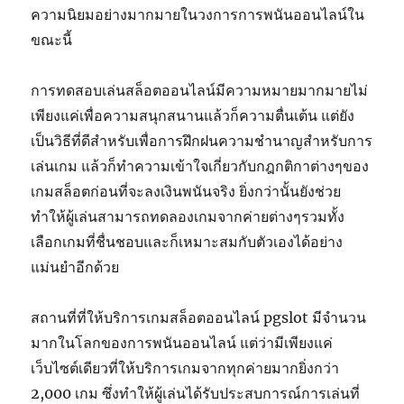
ความนิยมอย่างมากมายในวงการการพนันออนไลน์ใน
ขณะนี้
การทดสอบเล่นสล็อตออนไลน์มีความหมายมากมายไม่
เพียงแค่เพื่อความสนุกสนานแล้วก็ความตื่นเต้น แต่ยัง
เป็นวิธีที่ดีสำหรับเพื่อการฝึกฝนความชำนาญสำหรับการ
เล่นเกม แล้วก็ทำความเข้าใจเกี่ยวกับกฎกติกาต่างๆของ
เกมสล็อตก่อนที่จะลงเงินพนันจริง ยิ่งกว่านั้นยังช่วย
ทำให้ผู้เล่นสามารถทดลองเกมจากค่ายต่างๆรวมทั้ง
เลือกเกมที่ชื่นชอบและก็เหมาะสมกับตัวเองได้อย่าง
แม่นยำอีกด้วย
สถานที่ที่ให้บริการเกมสล็อตออนไลน์ pgslot มีจำนวน
มากในโลกของการพนันออนไลน์ แต่ว่ามีเพียงแค่
เว็บไซต์เดียวที่ให้บริการเกมจากทุกค่ายมากยิ่งกว่า
2,000 เกม ซึ่งทำให้ผู้เล่นได้รับประสบการณ์การเล่นที่