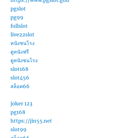
pgslot
pg99
fullslot
live22slot
หนังชนโรง
ดูหนังฟรี
ดูหนังชนโรง
slot168
slot456
สล็อต66
joker 123
pg168
https://jin55.net
slot99
สล็อต66