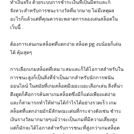
ทำเงินจริง ด้วยระบบการชำระเงินที่เป็นมิตรและก็
จังหวะสำหรับการชนะรางวัลที่มากมาย ไม่มีเหตุผล
อะไรก็แล้วแต่ที่คุณควรจะพลาดการลองเล่นสล็อตใน
เว็บนี้
ต้องการเล่นเกมสล็อตที่แตกง่าย สล็อต pg งบน้อยก็เล่น
ได้ คุ้มสุดๆ
การเลือกเกมสล็อตที่เหมาะสมและก็ได้โอกาสสำหรับใน
การชนะสูงก็เป็นสิ่งที่จำเป็นมากสำหรับนักการพนัน
ออนไลน์ ในสมัยที่เกมสล็อตมีเยอะแยะเลือกเล่น สิ่งที่น่า
ดึงดูดก็คือการค้นหาเกมสล็อตซึ่งมีก็แต่งเพียงแต่ง่าย
และก็สามารถทำให้ท่านได้กำไรได้อย่างรวดเร็ว เกม
สล็อตที่แตกง่ายมักมีลักษณะเด่นที่กระจ่างดังเช่น ชำระ
เงินรางวัลมากมายๆแม้ว่าจะเป็นเกมที่มีความเสี่ยงสูง
แต่ก็มักจะได้โอกาสสำหรับการชนะที่สูงกว่าเกมสล็อต