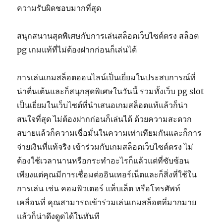
ความรับผิดชอบมากที่สุด
สนุกสนานสุดพิเศษกับการเล่นสล็อตเว็บไซต์ตรง สล็อต
pg เกมแท้ที่ไม่ต้องฝากก่อนก็เล่นได้
การเล่นเกมสล็อตออนไลน์เป็นเยี่ยมในประสบการณ์ที่
น่าตื่นเต้นและก็สนุกสุดพิเศษในวันนี้ รวมทั้งเว็บ pg slot
เป็นเยี่ยมในเว็บไซต์ที่นำเสนอเกมสล็อตแท้แล้วก็น่า
สนใจที่สุด ไม่ต้องฝากก่อนก็เล่นได้ ด้วยความสะดวก
สบายแล้วก็ความเชื่อมั่นในความเท่าเทียมกันและก็การ
จ่ายเงินที่แท้จริง เข้าร่วมกับเกมสล็อตเว็บไซต์ตรง ไม่
ต้องใช้เวลานานหรือกระทำอะไรก็แล้วแต่ที่ซับซ้อน
เพียงแต่คุณมีการเชื่อมต่ออินเทอร์เน็ตและก็สิ่งที่ใช้ใน
การเล่น เช่น คอมพิวเตอร์ แท็บเล็ต หรือโทรศัพท์
เคลื่อนที่ คุณสามารถเข้าร่วมเล่นเกมสล็อตที่มากมาย
แล้วก็น่าดึงดูดได้ในทันที