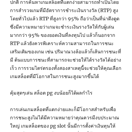
ปกติ การค้นหาเกมสล็อตที่แตกง่ายสามารถทำเป็นโดย
การสำรวจเกมที่มีอัตราการชำระเงินรางวัล (RTP) สูง
โดยทั่วไปแล้ว RTP ที่สูงกว่า 95% ถือว่าเป็นที่น่าดึงดูด
ซึ่งมีความหมายว่าเกมจะชำระเงินรางวัลให้กับผู้เล่น
มากกว่า 95% ของยอดเงินที่ลงทุนไป แล้วก็นอกจาก
RTP แล้วยังควรพิเคราะห์ความสามารถในการชนะ
เสริมเติมของเกม เช่น ปริมาณวงล้อแล้วก็เส้นการชนะที่
มี ต้นแบบการชนะที่สามารถจะช่วยให้ได้รางวัลได้อย่าง
เร็ว การรวมไตร่ตรองทั้งสองสาเหตุนี้จะช่วยให้คุณเลือก
เกมสล็อตที่มีโอกาสในการชนะสูงมากขึ้นได้
คุ้มสุดๆเล่น สล็อต pg งบน้อยก็ได้ผลกำไร
การเล่นเกมสล็อตที่แตกง่ายและก็มีโอกาสสำหรับเพื่อ
การชนะสูงไม่ได้มีความหมายว่าคุณควรมีงบประมาณ
ใหญ่ เกมสล็อตของ pg slot นั้นมีการตั้งค่าเงินทุนให้