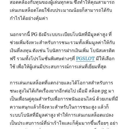
สอดคล้องกับทุนของผู้เล่นทุกคน ซึ่งทำให้คุณสามารถ
เล่นเกมสล็อตโดยใช้งบประมาณน้อยก็สามารถได้รับ
กำไรได้อย่างคุ้มค่า
นอกจากนี้ PG ยังมีระบบระเบียบโบนัสที่มีมูลค่าสูง ที่
ช่วยเพิ่มจังหวะสำหรับการชนะรวมทั้งเพิ่มมูลค่าให้กับ
เงินที่ลงทุน ดังเช่น โบนัสการฝากเงินเพิ่ม โบนัสเครดิต
ฟรี รวมทั้งโปรโมชั่นพิเศษต่างๆที่
PGSLOT
มีให้เลือก
ใช้ เพื่อให้ผู้เล่นมีประสบการณ์การเล่นที่เยี่ยมที่สุด
การเล่นเกมสล็อตที่แตกง่ายและได้โอกาสสำหรับการ
ชนะสูงไม่ได้เกิดเรื่องยากอีกต่อไป เมื่อมี สล็อต pg มา
เป็นเพื่อนคู่คุณสำหรับเพื่อการพนันออนไลน์ ด้วยเกมที่มี
ความสนุกแล้วก็จังหวะสำหรับในการชนะสูง แล้วก็
ระบบโบนัสที่มีมูลค่าสูง ทำให้การเล่นเกมสล็อตแปลง
เป็นประสบการณ์ที่น่าเร้าใจและก็คุ้มมากขึ้นเรื่อยๆ อย่า