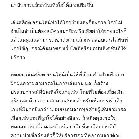
นานัปการแล้วก็บันเทิงใจได้มากเพิ่มขึ้น
เล่นสล็อต ออนไลน์ทำได้โดยง่ายและก็สะดวก โดยไม่
จำเป็นจำเป็นต้องสมัครสมาชิกหรือเสียค่าใช้จ่ายอะไรก็
แล้วแต่ผู้เล่นสามารถเข้าถึงเกมแล้วก็ทดสอบเล่นได้ทันที
โดยใช้อุปกรณ์ค้นหาของเว็บไซต์หรือแอปพลิเคชันที่ใช้
บริการ
ทดลองเล่นสล็อตออนไลน์เป็นวิธีที่เยี่ยมสำหรับเพื่อการ
ฝึกฝนความสามารถในการเล่นเกม และก็สร้าง
ประสบการณ์ที่บันเทิงใจแก่ผู้เล่น โดยที่ไม่ต้องเสี่ยงเงิน
จริง และด้วยความสะดวกสบายสำหรับเพื่อการเข้าถึง
เกมที่มีมากยิ่งกว่า 2,000 เกมจากทุกค่ายผู้เล่นสามารถ
เลือกเล่นเกมที่ถูกใจได้อย่างอิสระ ถ้าเกิดคุณพอใจ
ทดสอบเล่นสล็อตออนไลน์ อย่าลืมที่จะเลือกเว็บที่มี
ความน่าเชื่อถือแล้วก็ให้บริการเกมที่หลากหลายด้วย