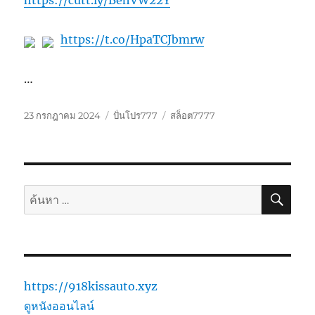
https://cutt.ly/BehVW22Y
https://t.co/HpaTCJbmrw
…
เขียน
หมวด
ป้าย
23 กรกฎาคม 2024
ปั่นโปร777
สล็อต7777
เมื่อ
หมู่
กำกับ
ค้นห
ค้นหา:
https://918kissauto.xyz
ดูหนังออนไลน์