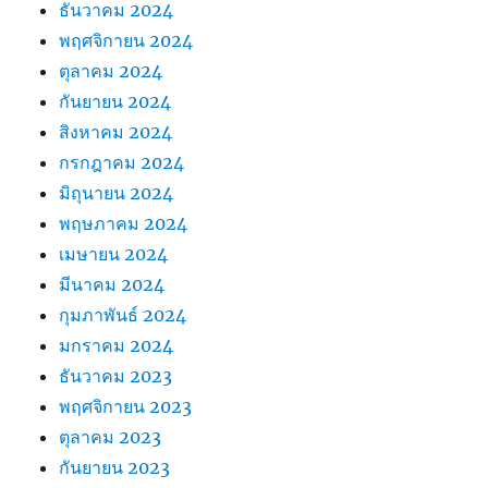
ธันวาคม 2024
พฤศจิกายน 2024
ตุลาคม 2024
กันยายน 2024
สิงหาคม 2024
กรกฎาคม 2024
มิถุนายน 2024
พฤษภาคม 2024
เมษายน 2024
มีนาคม 2024
กุมภาพันธ์ 2024
มกราคม 2024
ธันวาคม 2023
พฤศจิกายน 2023
ตุลาคม 2023
กันยายน 2023