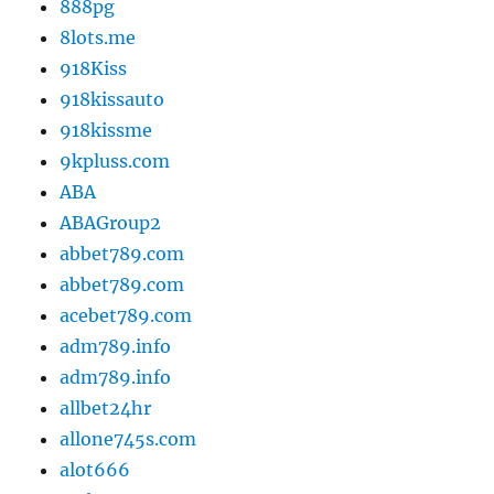
888pg
8lots.me
918Kiss
918kissauto
918kissme
9kpluss.com
ABA
ABAGroup2
abbet789.com
abbet789.com
acebet789.com
adm789.info
adm789.info
allbet24hr
allone745s.com
alot666