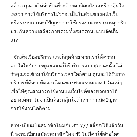
สล็อต คุณจะไม่จำเป็นที่จะต้องมาวิตกกังวลหรือกลุ้มใจ
เลยว่า การใช้บริการไม่ว่าจะเป็นในส่วนของหน้าเว็บ
หรือระบบเกมจะมีปัญหาการใช้แรงงาน เพราะเหตุว่ารับ
ประกันความเสถียรภาพรวมทั้งสมรรถนะแบบจัดเต็ม
แน่ๆ
• จัดเต็มเรื่องบริการ และก็สุดท้าย พวกเราให้ความ
เอาใจใส่กับการดูแลและก็ให้บริการแบบสุดๆฉะนั้น ไม่
ว่าคุณจะเข้ามาใช้บริการเวลาใดก็ตาม คุณจะได้รับการ
บริการที่ดีจากทีมแอดไม่นของพวกเราตลอด 1 วันแน่ๆ
เพื่อให้คุณสามารถใช้งานบนเว็บไซต์ของพวกเราได้
อย่างเต็มที่ ไม่จำเป็นต้องกลุ้มใจถ้าหากกำเนิดปัญหา
การใช้งานใดก็ตาม
ลงทะเบียนเป็นสมาชิกใหม่กับเรา 777 สล็อต ได้แล้ววัน
นี้ ลงทะเบียนสมัครสมาชิกใหม่ฟรี ไม่มีค่าใช้จ่ายใดๆ