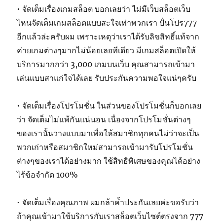
• จัดเต็มเรื่องเกมสล็อต บอกเลยว่า ไม่มีเว็บสล็อตเว็บ
ไหนจัดเต็มเกมสล็อตแบบสะใจเท่าพวกเรา ปั่นโปร777
อีกแล้วล่ะครับผม เพราะเหตุว่าเราได้รับลิขสิทธิ์แท้จาก
ค่ายเกมต่างๆมากไม่น้อยเลยทีเดียว มีเกมสล็อตเปิดให้
บริการมากกว่า 3,000 เกมบนเว็บ คุณสามารถเข้ามา
เล่นแบบสาแก่ใจได้เลย รับประกันความพอใจแน่ๆครับ
• จัดเต็มเรื่องโปรโมชั่น ในส่วนของโปรโมชั่นก็บอกเลย
ว่า จัดเต็มไม่แพ้กันแน่นอน เนื่องจากโปรโมชั่นต่างๆ
ของเรานั้นวางแบบมาเพื่อให้สมาชิกทุกคนไม่ว่าจะเป็น
พวกเก่าหรือสมาชิกใหม่สามารถเข้ามารับโปรโมชั่น
ต่างๆของเราได้อย่างมาก ใช้สิทธิพิเศษของคุณได้อย่าง
ไร้ข้อจำกัด 100%
• จัดเต็มเรื่องคุณภาพ ผมกล้าค้ำประกันเลยค่ะขอรับว่า
ถ้าคุณเข้ามาใช้บริการกับเราสล็อตเว็บไซต์ตรงจาก 777