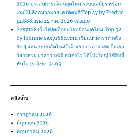
2026 ประสบการณ์เล่นยุคใหม่ ระบบเสถียร พร้อม
เกมให้เลือกมากมาย เครดิตฟรี Top 47 by Fredric
jin888.asia 14 ก.ค. 2026 casino
Sexy168 เว็บไพ่สดที่ตอบโจทย์คนยุคใหม่ Top 52
by Johnnie sexy168c.com เซียนบาคาร่าตัวจริง
รับ 3 แสน ระบบอัตโนมัติเจ้าแรก บาคาร่าสด ดีลเลอ
ร์สาวสวย บาคาร่า168 สมัครไว ได้โปรใหญ่ ใช้สิทธิ์
ทันใจ 15 สิงหา 2569
คลังเก็บ
กรกฎาคม 2026
มิถุนายน 2026
พฤษภาคม 2026