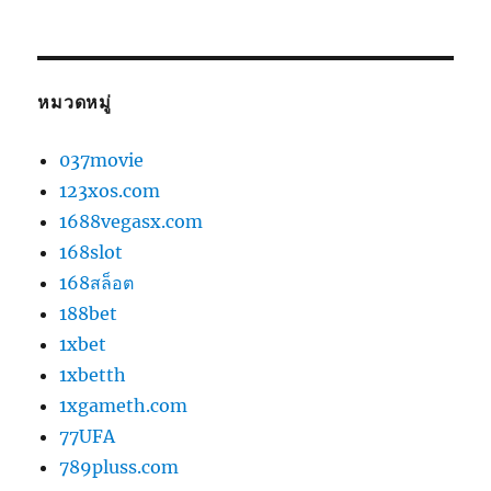
หมวดหมู่
037movie
123xos.com
1688vegasx.com
168slot
168สล็อต
188bet
1xbet
1xbetth
1xgameth.com
77UFA
789pluss.com