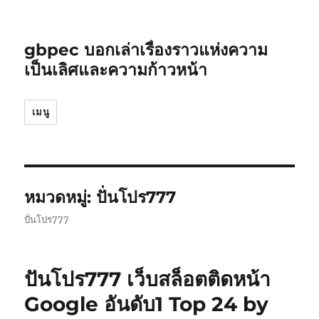
gbpec บอกเล่าเรื่องราวแห่งความ
เป็นเลิศและความก้าวหน้า
เมนู
หมวดหมู่:
ปั่นโปร777
ปั่นโปร777
ปันโปร777 เว็บสล็อตติดหน้า
Google อันดับ1 Top 24 by