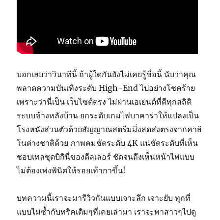
บอกเลยว่าวินาทีนี้ ถ้าผู้ใดกันยังไม่เคยรู้ชื่อนี้ นับว่าคุณ
พลาดความบันเทิงระดับ High-End ไปอย่างโชคร้าย
เพราะว่านี่เป็น เว็บไซต์ตรง ไม่ผ่านเอเย่นต์ที่ตีทุกสถิติ
ระบบข้างหลังบ้าน ยกระดับเกมไพ่บาคาร่าให้แปลงเป็น
โรงหนังส่วนตัวด้วยสัญญาณสตรีมมิ่งสดส่งตรงจากคาสิ
โนต่างชาติด้วย ภาพคมชัดระดับ 4K แน่ชัดระดับที่เห็น
ชอบเทลชุดบิกินี่ของดีลเลอร์ ชัดจนถึงเห็นหน้าไพ่แบบ
ไม่ต้องเพ่งพินิศให้รอยเท้ากาขึ้น!
บทความนี้เราจะมารีวิวกันแบบเจาะลึก เจาะยับ ทุกที่
แบบไม่ซ้ำกับทริคเดิมๆที่เคยเล่ามา เราจะพาสาวๆไปดู