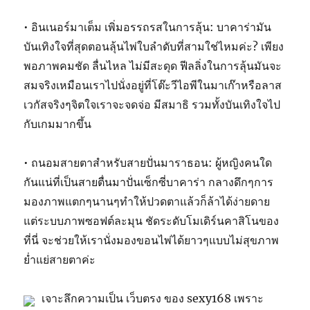
• อินเนอร์มาเต็ม เพิ่มอรรถรสในการลุ้น: บาคาร่ามัน
บันเทิงใจที่สุดตอนลุ้นไพ่ใบลำดับที่สามใช่ไหมค่ะ? เพียง
พอภาพคมชัด ลื่นไหล ไม่มีสะดุด ฟีลลิ่งในการลุ้นมันจะ
สมจริงเหมือนเราไปนั่งอยู่ที่โต๊ะวีไอพีในมาเก๊าหรือลาส
เวกัสจริงๆจิตใจเราจะจดจ่อ มีสมาธิ รวมทั้งบันเทิงใจไป
กับเกมมากขึ้น
• ถนอมสายตาสำหรับสายปั่นมาราธอน: ผู้หญิงคนใด
กันแน่ที่เป็นสายตื่นมาปั่นเซ็กซี่บาคาร่า กลางดึกๆการ
มองภาพแตกๆนานๆทำให้ปวดตาแล้วก็ล้าได้ง่ายดาย
แต่ระบบภาพซอฟต์ละมุน ชัดระดับโมเดิร์นคาสิโนของ
ที่นี่ จะช่วยให้เรานั่งมองขอนไพ่ได้ยาวๆแบบไม่สุขภาพ
ย่ำแย่สายตาค่ะ
เจาะลึกความเป็น เว็บตรง ของ sexy168 เพราะ