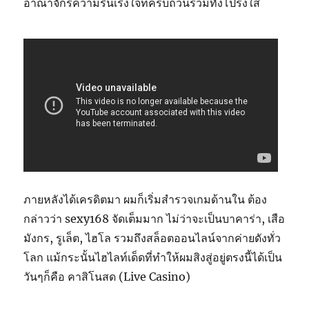
อาณาจักรความรื่นเริงใจที่ครบถ้วนรวมทั้งโปร่งใส
ภายหลังได้เครดิตมา ผมก็เริ่มสำรวจเกมด้านใน ต้อง
กล่าวว่า sexy168 จัดเต็มมาก ไม่ว่าจะเป็นบาคาร่า, เสือ
มังกร, รูเล็ต, ไฮโล รวมถึงสล็อตออนไลน์จากค่ายดังทั่ว
โลก แม้กระนั้นไฮไลท์เด็ดที่ทำให้ผมสิงสู่อยู่ตรงนี้ได้เป็น
วันๆก็คือ คาสิโนสด (Live Casino)