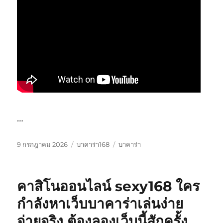
…
เขียน
หมวด
ป้าย
9 กรกฎาคม 2026
บาคาร่า168
บาคาร่า
เมื่อ
หมู่
กำกับ
คาสิโนออนไลน์ sexy168 ใคร
กำลังหาเว็บบาคาร่าเล่นง่าย
จ่ายจริง ต้องลองเว็บนี้สักครั้ง