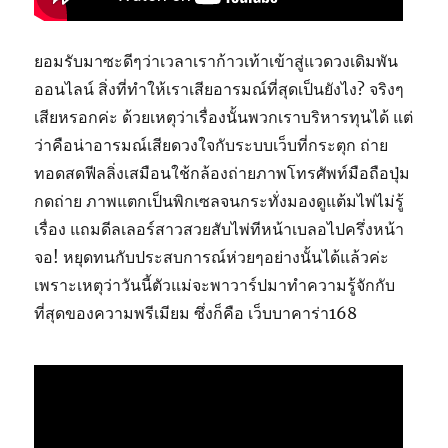
ยอมรับมาซะดีๆว่าเวลาเราก้าวเท้าเข้าสู่แวดวงเดิมพัน
ออนไลน์ สิ่งที่ทำให้เราเสียอารมณ์ที่สุดเป็นยังไง? จริงๆ
เสียหรอกค่ะ ด้วยเหตุว่าเรื่องนั้นพวกเราบริหารทุนได้ แต่
ว่าคือน่าอารมณ์เสียดวงใจกับระบบเว็บที่กระตุก ถ่าย
ทอดสดฟีลลิ่งเสมือนใช้กล้องถ่ายภาพโทรศัพท์มือถือปุ่ม
กดถ่าย ภาพแตกเป็นพิกเซลจนกระทั่งมองดูแต้มไพ่ไม่รู้
เรื่อง แถมดีลเลอร์สาวสวยสับไพ่ทีหน้าเบลอไปครึ่งหน้า
จอ! หยุดทนกับประสบการณ์ห่วยๆอย่างนั้นได้แล้วค่ะ
เพราะเหตุว่าวันนี้ตัวแม่จะพาวาร์ปมาทำความรู้จักกับ
ที่สุดของความพรีเมียม ซึ่งก็คือ เว็บบาคาร่า168