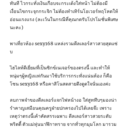
ทันที ไวกระทั่งเงินเกือบจะกระเด้งใส่หน้า ไม่ต้องมี
เงื่อนไขกระจุกกระจิก ไม่ต้องทำเทิร์นโอเวอร์หฤโหดให้
อ่อนแรงแรง (ละเว้นในกรณีที่คุณกดรับโปรโมชั่นพิเศษ
นะคะ)
พาเที่ยวห้อง sexy168 แหล่งรวมดีลเลอร์สาวสวยสุดแซ่
บ
ไฮไลท์ดีเยี่ยมที่เป็นซิกข์เนเจอร์ของตรงนี้ และทำให้
หนุ่มๆผู้หญิงแห่กันมาใช้บริการกระทั่งแน่นห้อง ก็คือ
โซน sexy168 หรือคาสิโนสดสายดึงดูดใจนั่นเองค่ะ
ลบภาพจำของดีลเลอร์แจกไพ่หน้างอ ใส่สูททึบๆมองน่า
รำคาญเสมือนคุณครูฝ่ายปกครองไปได้เลยจ๊ะ เพราะ
เหตุว่าตรงนี้เค้าคัดสรรเฉพาะ ดีลเลอร์สาวสวยระดับ
พริตตี้ ตัวแม่หุ่นนาฬิกาทราย จากทั่วทุกมุมโลก มารวม