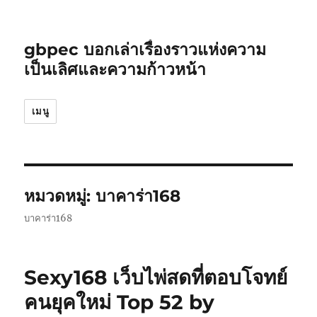
gbpec บอกเล่าเรื่องราวแห่งความ
เป็นเลิศและความก้าวหน้า
เมนู
หมวดหมู่:
บาคาร่า168
บาคาร่า168
Sexy168 เว็บไพ่สดที่ตอบโจทย์
คนยุคใหม่ Top 52 by