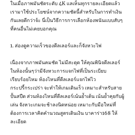
ในเมื่อภาพมันชัดระดับ 4K แลเห็นทุกรายละเอียดแล้ว
เรามาใช้ประโยชน์จากความชัดนี้สำหรับในการทำเงิน
กันเลยดีกว่าจ้ะ นี่เป็นวิธีการการเลือกห้องพนันแบบสับๆ
ที่คนอื่นไม่เคยบอกคุณ
1. ส่องดูความเร็วของดีลเลอร์และก็จังหวะไพ่
เนื่องจากภาพมันคมชัด ไม่มีสะดุด ให้คุณพินิจดีลเลอร์
ในห้องนั้นๆว่ามีจังหวะการแจกไพ่ที่เป็นระเบียบ
เรียบร้อยไหม ห้องไหนที่ดีลเลอร์แจกไพ่ไว
กระปรี้กระเปร่า จะทำให้เกมเดินเร็ว เหมาะสำหรับสาย
ปั้นสปีด ส่วนห้องไหนที่ดีลเลอร์เน้นย้ำเต้น เน้นย้ำคุยกับผู้
เล่น จังหวะเกมจะช้าลงนิดหน่อย เหมาะกับมือใหม่ที่
ต้องการเวลาคิดคำนวณสูตรเดินเงิน บาคาร่า168 ให้
ละเอียด