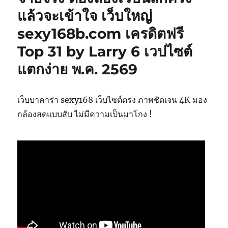
แล้วจะเข้าใจ เว็บใหญ่
sexy168b.com เครดิตฟรี
Top 31 by Larry 6 เวปไซต์
แตกง่าย พ.ค. 2569
เว็บบาคาร่า sexy168 เว็บไซต์ตรง ภาพชัดเจน 4K มอง
กล้องสดแบบสับ ไม่มีความเป็นมาโกง !