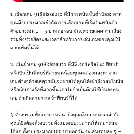
1. เลือกเกม 918kissauto ที่มีการพนันขั้นต่ำน้อย: หาก
คุณมีงบประมาณจำกัด การเลือกเกมที่เริ่มต้นพนันต่ำ
ตัวอย่างเช่น 1 – 5 บาทต่อรอบ มันจะช่วยลดความเสี่ยง
รวมทั้งช่วยยืดระยะเวลาสำหรับการเล่นเกมของคุณให้
มากเพิ่มขึ้นได้
2. เน้นย้ำเกม 918kissauto ที่มีฟีเจอร์ฟรีสปิน: ฟีพบร์
ฟรีสปินเป็นฟีพบร์ที่สายทุนน้อยทุกคนต้องมองหาจาก
เกมต่างๆด้วยเหตุว่ามันจะช่วยให้คุณได้เข้าถึงรอบโบนัส
หรือเงินรางวัลที่มากขึ้นโดยไม่จำเป็นต้องใช้เงินลงทุน
เลย ถ้าเกิดสามารถเข้าฟีพบร์นี้ได้
3. ตั้งงบรวมทั้งแบ่งการเล่น: ยิ่งคุณมีงบประมาณจำกัด
คุณก็ยิ่งต้องตั้งงบรวมทั้งแบ่งงบประมาณให้เหมาะสม
ได้แก่ ตั้งงบประมาณ 100 บาทต่อวัน จะเล่นรอบละ 5 –