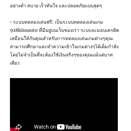
อย่างต่ำ สบาย เร็วทันใจ และปลอดภัยแบบสุดๆ
• ระบบทดลองเล่นฟรี: เป็นระบบทดลองเล่นเกม
918kissauto ที่มีอยู่บนเว็บของเรา ระบบจะมอบเครดิต
เสมือนให้กับคุณสำหรับการทดลองเล่นเกมต่างๆคุณ
สามารถศึกษาและทำความเข้าใจเกมต่างๆได้เต็มกำลัง
โดยไม่จำเป็นที่จะต้องใช้เงินจริงๆของคุณแม้แต่บาท
เดียว