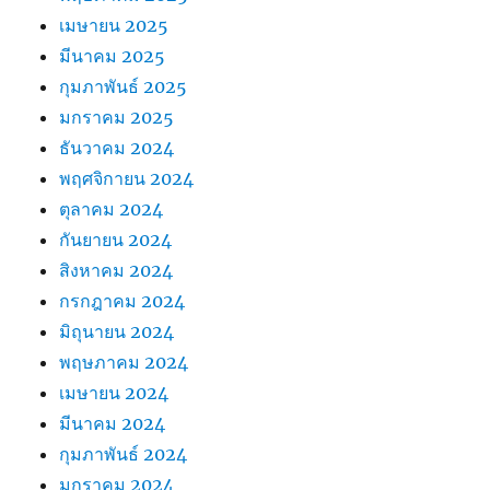
เมษายน 2025
มีนาคม 2025
กุมภาพันธ์ 2025
มกราคม 2025
ธันวาคม 2024
พฤศจิกายน 2024
ตุลาคม 2024
กันยายน 2024
สิงหาคม 2024
กรกฎาคม 2024
มิถุนายน 2024
พฤษภาคม 2024
เมษายน 2024
มีนาคม 2024
กุมภาพันธ์ 2024
มกราคม 2024