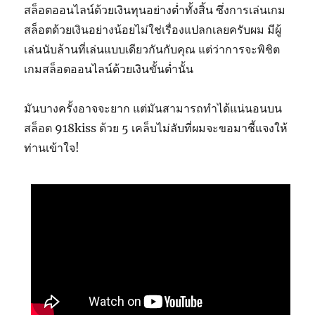
สล็อตออนไลน์ด้วยเงินทุนอย่างต่ำทั้งสิ้น ซึ่งการเล่นเกม
สล็อตด้วยเงินอย่างน้อยไม่ใช่เรื่องแปลกเลยครับผม มีผู้
เล่นนับล้านที่เล่นแบบเดียวกันกับคุณ แต่ว่าการจะพิชิต
เกมสล็อตออนไลน์ด้วยเงินขั้นต่ำนั้น
มันบางครั้งอาจจะยาก แต่มันสามารถทำได้แน่นอนบน
สล็อต 918kiss ด้วย 5 เคล็บไม่ลับที่ผมจะขอมาชี้แจงให้
ท่านเข้าใจ!