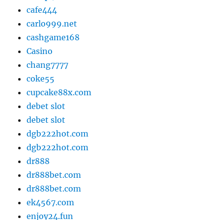
cafe444
carlo999.net
cashgame168
Casino
chang7777
coke55
cupcake88x.com
debet slot
debet slot
dgb222hot.com
dgb222hot.com
dr888
dr888bet.com
dr888bet.com
ek4567.com
enjoy24.fun