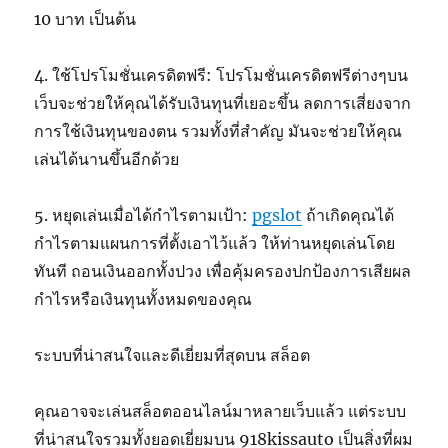
10 บาท เป็นต้น
4. ใช้โปรโมชั่นเครดิตฟรี: โปรโมชั่นเครดิตฟรีต่างๆบน
เว็บจะช่วยให้คุณได้รับเงินทุนที่เยอะขึ้น ลดการเสี่ยงจาก
การใช้เงินทุนของตน รวมทั้งที่สำคัญ มันจะช่วยให้คุณ
เล่นได้นานขึ้นอีกด้วย
5. หยุดเล่นเมื่อได้กำไรตามเป้า:
pgslot
ถ้าเกิดคุณได้
กำไรตามแผนการที่ตั้งเอาไว้แล้ว ให้ท่านหยุดเล่นโดย
ทันที ถอนเงินออกทั้งปวง เพื่อคุ้มครองปกป้องการเสียผล
กำไรหรือเงินทุนทั้งหมดของคุณ
ระบบที่น่าสนใจและดีเยี่ยมที่สุดบน สล็อต
คุณอาจจะเล่นสล็อตออนไลน์มาหลายเว็บแล้ว แต่ระบบ
ที่น่าสนใจรวมทั้งยอดเยี่ยมบน 918kissauto เป็นสิ่งที่ผม