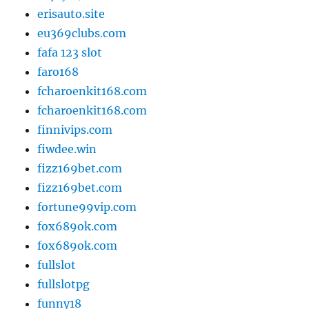
erisauto.site
eu369clubs.com
fafa 123 slot
faro168
fcharoenkit168.com
fcharoenkit168.com
finnivips.com
fiwdee.win
fizz169bet.com
fizz169bet.com
fortune99vip.com
fox689ok.com
fox689ok.com
fullslot
fullslotpg
funny18