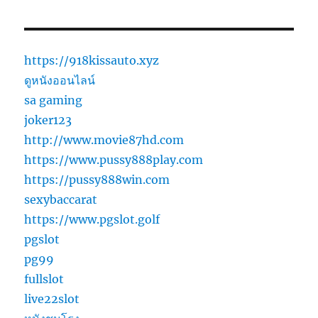
https://918kissauto.xyz
ดูหนังออนไลน์
sa gaming
joker123
http://www.movie87hd.com
https://www.pussy888play.com
https://pussy888win.com
sexybaccarat
https://www.pgslot.golf
pgslot
pg99
fullslot
live22slot