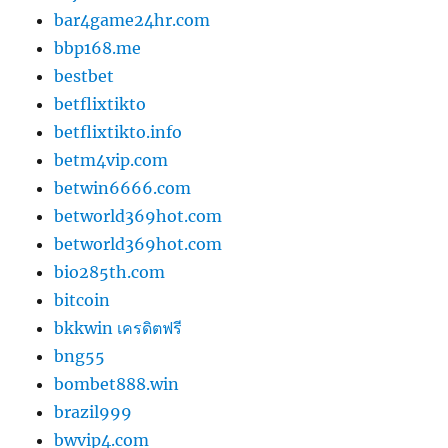
bar4game24hr.com
bbp168.me
bestbet
betflixtikto
betflixtikto.info
betm4vip.com
betwin6666.com
betworld369hot.com
betworld369hot.com
bio285th.com
bitcoin
bkkwin เครดิตฟรี
bng55
bombet888.win
brazil999
bwvip4.com