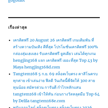
gogoslot
เรื่องล่าสุด
เครดิตฟรี 20 August 26 เครดิตฟรี เกมเดิมพัน ที่
สร้างความบันเทิง ดีที่สุด โปรโมชั่นเครดิตฟรี 100%
กล่องสุ่มเฮงเฮง รับเครดิตฟรี ยูสเดียว เล่นได้ทุกเกม
hengjing168 แจก เครดิตฟรี เยอะที่สุด Top 43 by
Maya hengjing168d.com
Tangtem168 5 ก.ย. 69 สล็อตเว็บตรง คาสิโนครบ
ทุกค่าย เข้าเล่นง่าย ฟีลดี วันเกิดนี้พี่จัดให้ 300 สาย
ทุนน้อย สมัครด่วน การันตี กำไรหลักแสน
tangtem168 เข้าให้ทัน ก่อนรางวัลหลุดมือ Top 64
by Delila tangtem168e.com
พนันออนไลน์ สล็อตเว็บตรง สล็อตเว็บตรง 2026