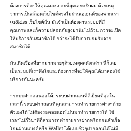
ต้องการที่จะให้คุณมองเยอะที่สุดเลยครับผม ด้วยเหตุ
ว่าการเป็นสล็อตเว็บไซต์ตรงไม่ผ่านเอเย่นต์ของพวกเรา
918kiss เว็บไซต์นั่น มันจำเป็นต้องผ่านระบบที่มี
คุณภาพและก็ความปลอดภัยสูงมานับไม่ถ้วน กว่าจะเปิด
ให้บริการกับสมาชิกได้ กว่าจะได้รับการยอมรับจาก
สมาชิกได้
มันเกิดเรื่องที่ยากมากมายๆด้วยเหตุผลดังกล่าว นี่ก็เลย
เป็นระบบที่เราพึงใจและต้องการที่จะให้คุณได้มาลองใช้
บริการกันนะครับ
• ระบบฝากถอนออโต้: ระบบฝากถอนที่ดีเยี่ยมที่สุดใน
เวลานี้ ระบบฝากถอนที่คุณสามารถทำรายการต่างๆด้วย
ตัวเองได้ ไม่ต้องรอคอยแอดไม่นมาทำรายการให้ ใช้
เวลาไม่กี่วินาทีก็สามารถทำรายการฝากหรือถอนสำเร็จ
โอนผ่านแบงค์หรือ Wallet ได้แบบชิวๆฝากถอนได้ไม่มี