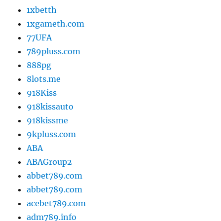
1xbetth
1xgameth.com
77UFA
789pluss.com
888pg
8lots.me
918Kiss
918kissauto
918kissme
9kpluss.com
ABA
ABAGroup2
abbet789.com
abbet789.com
acebet789.com
adm789.info