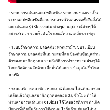
• ระบบการเล่นบนแอปพลิเคชัน: ระบบเกมของเราเป็น
ระบบแอปพลิเคชันที่สามารถดาวน์โหลดรวมทั้งติดตั้งได้
เลย เล่นเกม 918kissauto ต่างๆผ่านอุปกรณ์ต่างๆได้
อย่างสะดวก รวดเร็วทันใจ และมีความเสถียรภาพสูง
• ระบบรักษาความปลอดภัย: พวกเรามีระบบระเบียบ
รักษาความปลอดภัยที่เหมาะสมที่สุด ป้องกันข้อมูลส่วน
ตัวของสมาชิกทุกคน รวมถึงวิธีการทำธุรกรรมต่างๆได้
โดยสวัสดิภาพอีกด้วย เชื่อมั่นได้เลยว่า ข้อมูลไม่รั่วไหล
100%
• ระบบบริการสมาชิก: พวกเรามีทีมแอดไม่นที่คอยช่วย
เหลือแล้วก็ดูแลสมาชิกทุกคนตลอด 24 ชั่วโมง ทำให้
ท่านสามารถเล่นเกม 918kiss ได้โดยสวัสดิภาพ ถ้าเกิด
ปัญหาที่เกิดขึ้นกับการใช้งานอะไรก็แล้วแต่แอดไม่นข