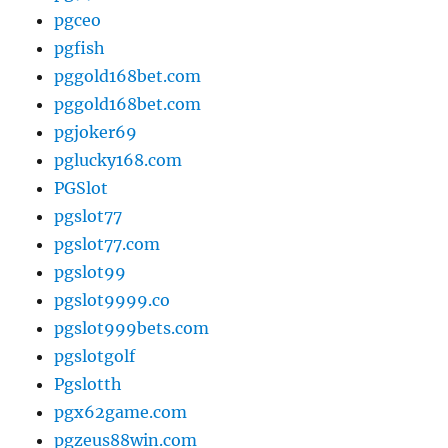
pgceo
pgfish
pggold168bet.com
pggold168bet.com
pgjoker69
pglucky168.com
PGSlot
pgslot77
pgslot77.com
pgslot99
pgslot9999.co
pgslot999bets.com
pgslotgolf
Pgslotth
pgx62game.com
pgzeus88win.com