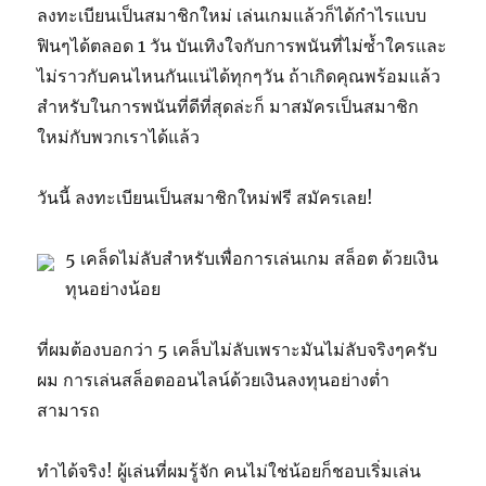
ลงทะเบียนเป็นสมาชิกใหม่ เล่นเกมแล้วก็ได้กำไรแบบ
ฟินๆได้ตลอด 1 วัน บันเทิงใจกับการพนันที่ไม่ซ้ำใครและ
ไม่ราวกับคนไหนกันแน่ได้ทุกๆวัน ถ้าเกิดคุณพร้อมแล้ว
สำหรับในการพนันที่ดีที่สุดล่ะก็ มาสมัครเป็นสมาชิก
ใหม่กับพวกเราได้แล้ว
วันนี้ ลงทะเบียนเป็นสมาชิกใหม่ฟรี สมัครเลย!
5 เคล็ดไม่ลับสำหรับเพื่อการเล่นเกม สล็อต ด้วยเงิน
ทุนอย่างน้อย
ที่ผมต้องบอกว่า 5 เคล็บไม่ลับเพราะมันไม่ลับจริงๆครับ
ผม การเล่นสล็อตออนไลน์ด้วยเงินลงทุนอย่างต่ำ
สามารถ
ทำได้จริง! ผู้เล่นที่ผมรู้จัก คนไม่ใช่น้อยก็ชอบเริ่มเล่น