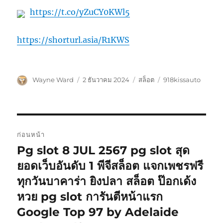
https://t.co/yZuCY0KWl5
https://shorturl.asia/R1KWS
ผู้
เขียน
หมวด
ป้าย
Wayne Ward
2 ธันวาคม 2024
สล็อต
918kissauto
เขียน
เมื่อ
หมู่
กำกับ
แนะแนว
ก่อนหน้า
เรื่อง
Pg slot 8 JUL 2567 pg slot สุด
เรื่อง
ก่อน
ยอดเว็บอันดับ 1 พีจีสล็อต แจกเพชรฟรี
หน้า:
ทุกวันบาคาร่า ยิงปลา สล็อต ป๊อกเด้ง
หวย pg slot การันตีหน้าแรก
Google Top 97 by Adelaide