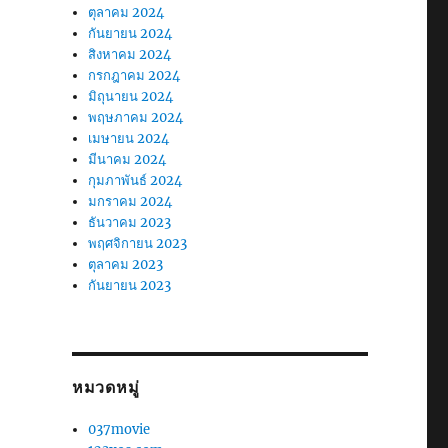
ตุลาคม 2024
กันยายน 2024
สิงหาคม 2024
กรกฎาคม 2024
มิถุนายน 2024
พฤษภาคม 2024
เมษายน 2024
มีนาคม 2024
กุมภาพันธ์ 2024
มกราคม 2024
ธันวาคม 2023
พฤศจิกายน 2023
ตุลาคม 2023
กันยายน 2023
หมวดหมู่
037movie