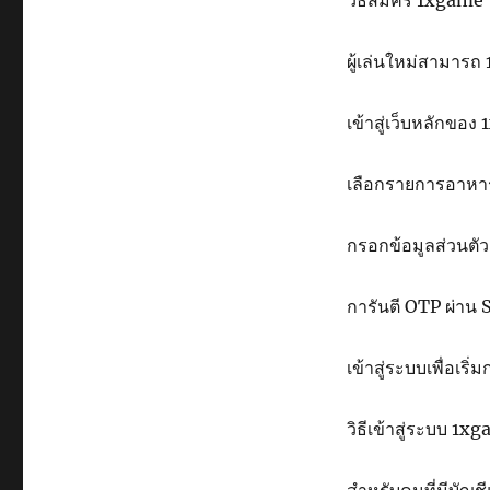
วิธีสมัคร 1xgame
ผู้เล่นใหม่สามารถ
เข้าสู่เว็บหลักขอ
เลือกรายการอาหา
กรอกข้อมูลส่วนตัว 
การันตี OTP ผ่าน
เข้าสู่ระบบเพื่อเริ่
วิธีเข้าสู่ระบบ 1x