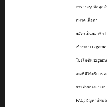
ตารางสรุปข้อมูล
หมวด เนื้อหา
สมัครเป็นสมาชิก 1
เข้าระบบ 1xgame เ
โปรโมชั่น 1xgame
เกมที่มีให้บริการ 
การฝากถอน ระบบอัต
FAQ: ปัญหาที่พบได