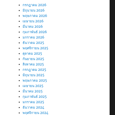
กรกฎาคม 2026
มิถุนายน 2026
พฤษภาคม 2026
เมษายน 2026
มีนาคม 2026
กุมภาพันธ์ 2026
มกราคม 2026
ธันวาคม 2025
พฤศจิกายน 2025
ตุลาคม 2025
กันยายน 2025
สิงหาคม 2025
กรกฎาคม 2025
มิถุนายน 2025
พฤษภาคม 2025
เมษายน 2025
มีนาคม 2025
กุมภาพันธ์ 2025
มกราคม 2025
ธันวาคม 2024
พฤศจิกายน 2024