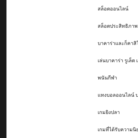
สล็อตออนไลน์
สล็อตประสิทธิภาพจ
บาคาร่าและก็คาส
เล่นบาคาร่า รูเล็
พนันกีฬา
แทงบอลออนไลน์ บา
เกมยิงปลา
เกมที่ได้รับความน