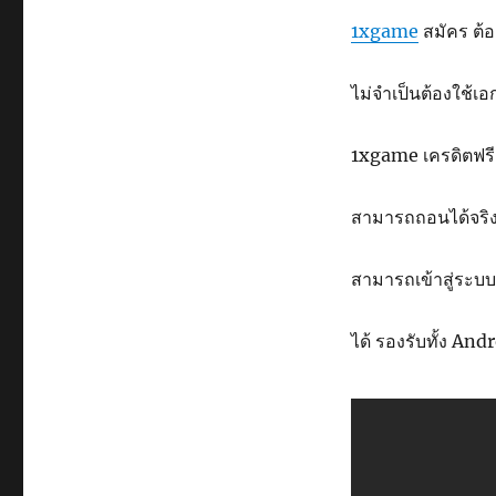
1xgame
สมัคร ต้
ไม่จำเป็นต้องใช้เอ
1xgame เครดิตฟรี 
สามารถถอนได้จริง 
สามารถเข้าสู่ระบบผ
ได้ รองรับทั้ง And