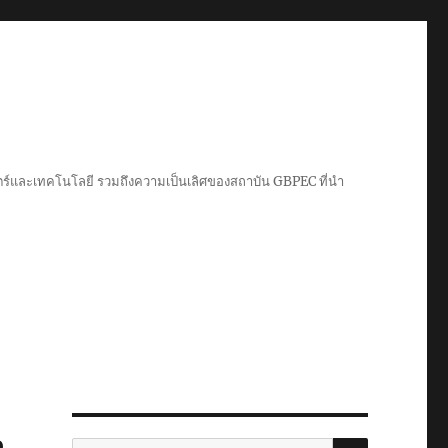
ตร์และเทคโนโลยี รวมถึงความเป็นเลิศของสถาบัน GBPEC ที่นำ
น
ค้นหา
ค้นหา: