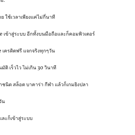
วย:
ย ใช้เวลาเพียงแค่ไม่กี่นาที
เข้าสู่ระบบ อีกทั้งบนมือถือและก็คอมพิวเตอร์
เครดิตฟรี แจกจริงทุกๆวัน
ิ เร็วไว ไม่เกิน 30 วินาที
ชนิด สล็อต บาคาร่า กีฬา แล้วก็เกมยิงปลา
วัน
ะก็เข้าสู่ระบบ