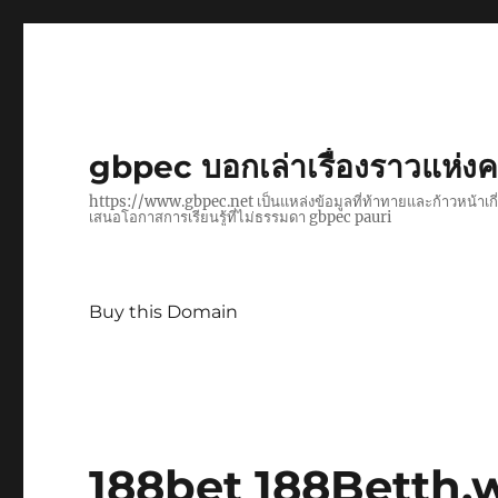
gbpec บอกเล่าเรื่องราวแห่ง
https://www.gbpec.net เป็นแหล่งข้อมูลที่ท้าทายและก้าวหน้าเ
เสนอโอกาสการเรียนรู้ที่ไม่ธรรมดา gbpec pauri
Buy this Domain
188bet 188Betth.w