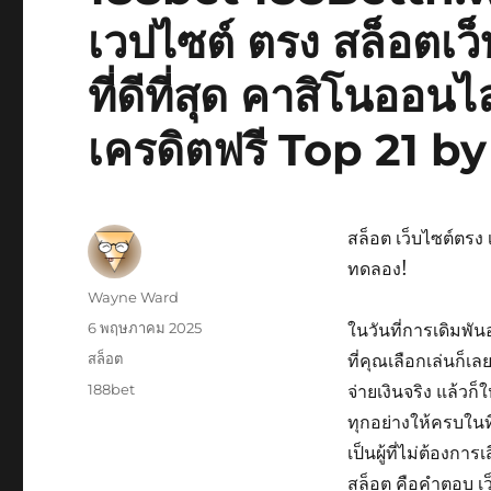
เวปไซต์ ตรง สล็อตเว
ที่ดีที่สุด คาสิโนออน
เครดิตฟรี Top 21 by
สล็อต เว็บไซต์ตรง เ
ทดลอง!
ผู้
Wayne Ward
เขียน
เขียน
6 พฤษภาคม 2025
ในวันที่การเดิมพันอ
เมื่อ
หมวด
สล็อต
ที่คุณเลือกเล่นก็เล
หมู่
ป้าย
188bet
จ่ายเงินจริง แล้วก็
กำกับ
ทุกอย่างให้ครบในที
เป็นผู้ที่ไม่ต้องกา
สล็อต คือคำตอบ เว