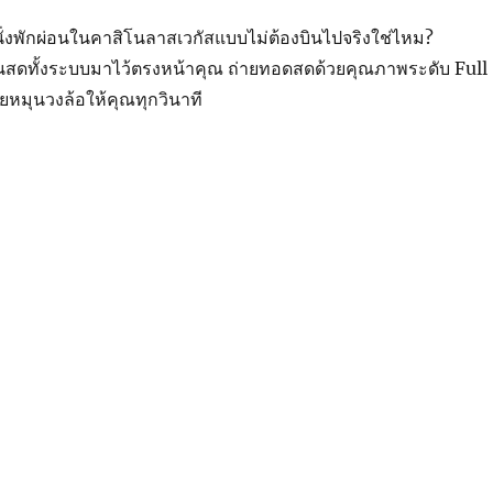
ั่งพักผ่อนในคาสิโนลาสเวกัสแบบไม่ต้องบินไปจริงใช่ไหม?
นสดทั้งระบบมาไว้ตรงหน้าคุณ ถ่ายทอดสดด้วยคุณภาพระดับ Full
หมุนวงล้อให้คุณทุกวินาที