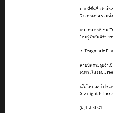
ค่ายที่ขึ้นชื่อว่าเป
ใจ ภาพงาม รวมทั้ง
เกมเด่น อาทิเช่น
ไทยรู้จักกันดีว่า 
2. Pragmatic Pla
สายปั่นสายลุยจำเป
เฉพาะในรอบ Free S
เมื่อไหร่ ผลกำไรแ
Starlight Princ
3. JILI SLOT