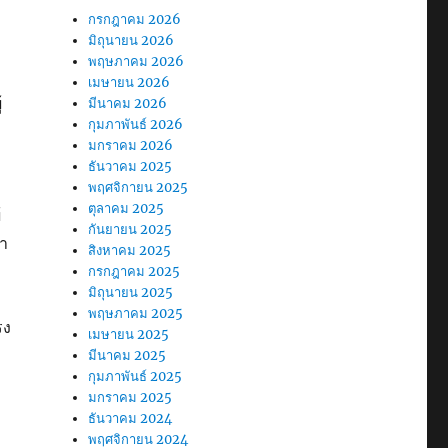
กรกฎาคม 2026
มิถุนายน 2026
พฤษภาคม 2026
เมษายน 2026
้
มีนาคม 2026
กุมภาพันธ์ 2026
มกราคม 2026
ธันวาคม 2025
พฤศจิกายน 2025
ตุลาคม 2025
้
กันยายน 2025
า
สิงหาคม 2025
กรกฎาคม 2025
มิถุนายน 2025
พฤษภาคม 2025
รง
เมษายน 2025
มีนาคม 2025
กุมภาพันธ์ 2025
มกราคม 2025
ธันวาคม 2024
พฤศจิกายน 2024