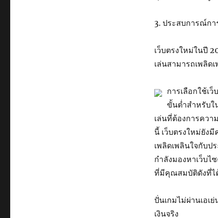
3. ประสบการณ์การเ
เว็บตรงใหม่ในปี 2
เล่นสามารถเพลิดเ
การเลือกใช้เว็
ขั้นต่ำสำหรับใ
เล่นที่ต้องการคว
นี้ เว็บตรงใหม่ยัง
เพลิดเพลินใจกับประ
กำลังมองหาเว็บไซ
ที่มีคุณสมบัติดังที
ปั่นเกมไม่ผ่านเอเย
เงินจริง