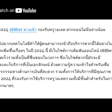
 2024
188bet ทางเข้า
รองรับทรูวอเลท ฝากถอนไม่มีอย่างน้อย
ปมากเทคโนโลยีทำให้ผู้คนสามารถเข้าถึงบริการพวกนี้ได้อย่างไม
เพิ่มขึ้นเรื่อยๆ ในปี 2024 นี้ มีเว็บไซต์การเดิมพันออนไลน์ 188be
วดเร็วรวมทั้งเป็นที่ชื่นชอบในวงการ ซึ่งเว็บไซต์พวกนี้มักจะมี
จและก็บริการที่เป็นเอกลักษณ์ ด้วยความรู้ความเข้าใจสำหรับเพื่อ
รกรรมทางด้านการเงินที่สะดวก รวมทั้งการให้บริการที่มีคุณภาพ
ปี 2024 ที่รองรับการใช้บริการทรูวอเลทรวมทั้งมีขั้นต่ำสำหรับในก
ากมายๆ