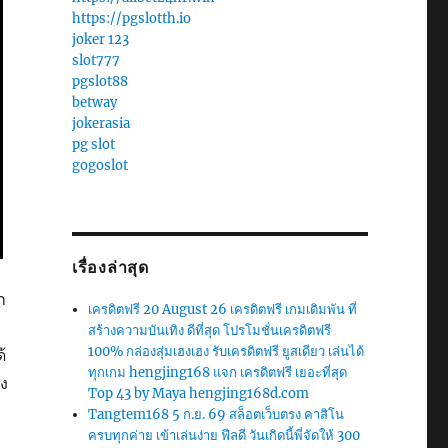
https://pgslotth.io
joker 123
slot777
pgslot88
betway
jokerasia
pg slot
gogoslot
เรื่องล่าสุด
ก
เครดิตฟรี 20 August 26 เครดิตฟรี เกมเดิมพัน ที่
สร้างความบันเทิง ดีที่สุด โปรโมชั่นเครดิตฟรี
100% กล่องสุ่มเฮงเฮง รับเครดิตฟรี ยูสเดียว เล่นได้
้
ทุกเกม hengjing168 แจก เครดิตฟรี เยอะที่สุด
ยง
Top 43 by Maya hengjing168d.com
Tangtem168 5 ก.ย. 69 สล็อตเว็บตรง คาสิโน
ครบทุกค่าย เข้าเล่นง่าย ฟีลดี วันเกิดนี้พี่จัดให้ 300