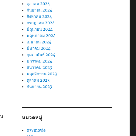
ตุลาคม 2024
กันยายน 2024
สิงหาคม 2024
กรกฎาคม 2024
มิถุนายน 2024
พฤษภาคม 2024
เมษายน 2024
มีนาคม 2024
กุมภาพันธ์ 2024
มกราคม 2024
ธันวาคม 2023
พฤศจิกายน 2023
ตุลาคม 2023
กันยายน 2023
ิน
หมวดหมู่
037movie