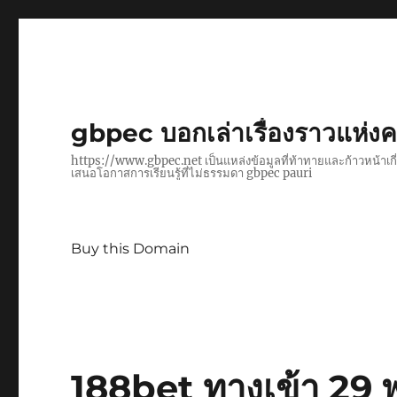
gbpec บอกเล่าเรื่องราวแห่ง
https://www.gbpec.net เป็นแหล่งข้อมูลที่ท้าทายและก้าวหน้าเ
เสนอโอกาสการเรียนรู้ที่ไม่ธรรมดา gbpec pauri
Buy this Domain
188bet ทางเข้า 29