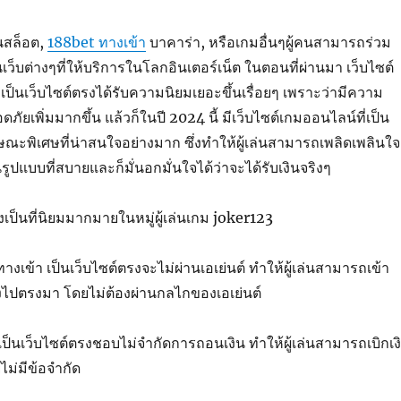
่นสล็อต,
188bet ทางเข้า
บาคาร่า, หรือเกมอื่นๆผู้คนสามารถร่วม
เว็บต่างๆที่ให้บริการในโลกอินเตอร์เน็ต ในตอนที่ผ่านมา เว็บไซต์
เป็นเว็บไซต์ตรงได้รับความนิยมเยอะขึ้นเรื่อยๆ เพราะว่ามีความ
เพิ่มมากขึ้น แล้วก็ในปี 2024 นี้ มีเว็บไซต์เกมออนไลน์ที่เป็น
ักษณะพิเศษที่น่าสนใจอย่างมาก ซึ่งทำให้ผู้เล่นสามารถเพลิดเพลินใจ
รูปแบบที่สบายและก็มั่นอกมั่นใจได้ว่าจะได้รับเงินจริงๆ
รงเป็นที่นิยมมากมายในหมู่ผู้เล่นเกม joker123
ทางเข้า เป็นเว็บไซต์ตรงจะไม่ผ่านเอเย่นต์ ทำให้ผู้เล่นสามารถเข้า
งไปตรงมา โดยไม่ต้องผ่านกลไกของเอเย่นต์
เป็นเว็บไซต์ตรงชอบไม่จำกัดการถอนเงิน ทำให้ผู้เล่นสามารถเบิกเง
ม่มีข้อจำกัด