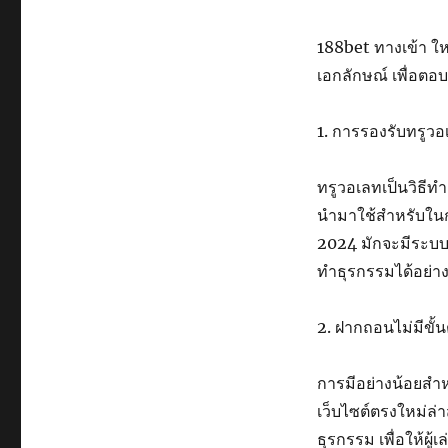
188bet ทางเข้า ใหม
เอกลักษณ์ เพื่อต
1. การรองรับทรูวอ
ทรูวอเลทเป็นวิธีท
นำมาใช้สำหรับในกา
2024 มักจะมีระบบร
ทำธุรกรรมได้อย่า
2. ฝากถอนไม่มีขั้น
การมีอย่างน้อยสำห
เว็บไซต์ตรงใหม่ล่
ธุรกรรม เพื่อให้ผู