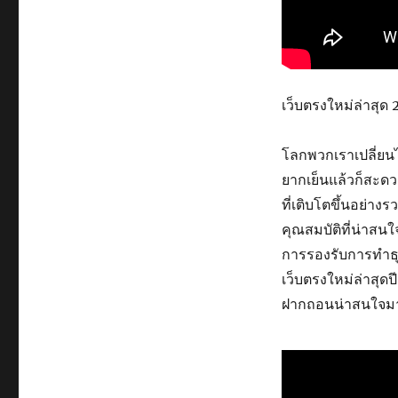
เว็บตรงใหม่ล่าสุด
โลกพวกเราเปลี่ยนไ
ยากเย็นแล้วก็สะดวก
ที่เติบโตขึ้นอย่างร
คุณสมบัติที่น่าสนใ
การรองรับการทำธุ
เว็บตรงใหม่ล่าสุด
ฝากถอนน่าสนใจม