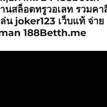
านสล็อตทรูวอเลท รวมคาส
่น joker123 เว็บแท้ จ่าย
erman 188Betth.me