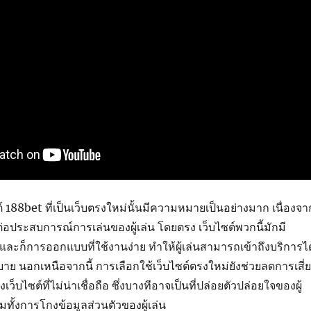
์ 188bet ที่เป็นเว็บตรงใหม่นั้นมีความหมายเป็นอย่างมาก เนื่องจา
ยต่อประสบการณ์การเล่นของผู้เล่น โดยตรง เว็บไซต์พวกนี้มักมี
ยและก็การออกแบบที่ใช้งานง่าย ทำให้ผู้เล่นสามารถเข้าถึงบริการได
าย นอกเหนือจากนี้ การเลือกใช้เว็บไซต์ตรงใหม่ยังช่วยลดการเสี่
ว็บไซต์ที่ไม่น่าเชื่อถือ ซึ่งบางทีอาจเป็นที่ปล่อยตัวปล่อยใจของผู้
้งการโกงข้อมูลส่วนตัวของผู้เล่น