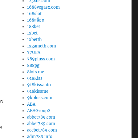
123xos.com
1688vegasx.com
168slot
168สล็อต
188bet
1xbet
1xbetth
1xgameth.com
77UFA
789pluss.com
888pg
8lots.me
918Kiss
918kissauto
918kissme
9kpluss.com
าร
ABA
ABAGroup2
abbet789.com
abbet789.com
าม
acebet789.com
adm789.info