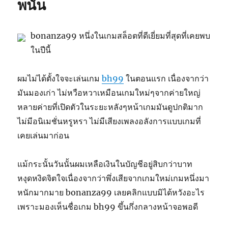
พนัน
bonanza99 หนึ่งในเกมสล็อตที่ดีเยี่ยมที่สุดที่เคยพบ
ในปีนี้
ผมไม่ได้ตั้งใจจะเล่นเกม
bh99
ในตอนแรก เนื่องจากว่า
มันมองเก่า ไม่หวือหวาเหมือนเกมใหม่ๆจากค่ายใหญ่
หลายค่ายที่เปิดตัวในระยะหลังๆหน้าเกมมันดูปกติมาก
ไม่มีอนิเมชั่นหรูหรา ไม่มีเสียงเพลงอลังการแบบเกมที่
เคยเล่นมาก่อน
แม้กระนั้นวันนั้นผมเหลือเงินในบัญชีอยู่สิบกว่าบาท
หงุดหงิดจิตใจเนื่องจากว่าพึ่งเสียจากเกมใหม่เกมหนึ่งมา
หนักมากมาย bonanza99 เลยคลิกแบบมิได้หวังอะไร
เพราะมองเห็นชื่อเกม bh99 ขึ้นกึ่งกลางหน้าจอพอดี