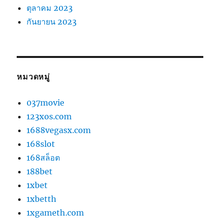
ตุลาคม 2023
กันยายน 2023
หมวดหมู่
037movie
123xos.com
1688vegasx.com
168slot
168สล็อต
188bet
1xbet
1xbetth
1xgameth.com