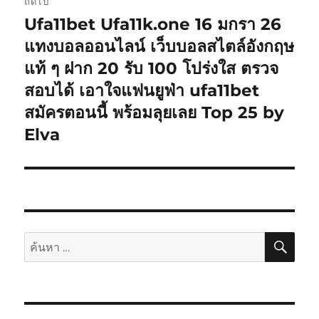
ถัดไป
Ufa11bet Ufa11k.one 16 มกรา 26
เรื่อง
ต่อ
แทงบอลออนไลน์ เว็บบอลสไตล์อังกฤษ
ไป:
แท้ ๆ ฝาก 20 รับ 100 โปร่งใส ตรวจ
สอบได้ เอาใจแฟนยูฟ่า ufa11bet
สมัครตอนนี้ พร้อมลุยเลย Top 25 by
Elva
ค้นห
ค้นหา: