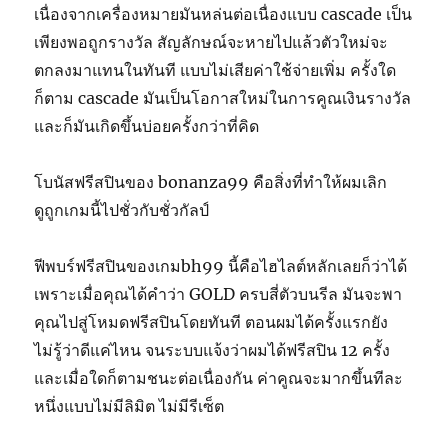
เนื่องจากเครื่องหมายมันหล่นต่อเนื่องแบบ cascade เป็น
เพียงพอถูกรางวัล สัญลักษณ์จะหายไปแล้วตัวใหม่จะ
ตกลงมาแทนในทันที แบบไม่เสียค่าใช้จ่ายเพิ่ม ครั้งใด
ก็ตาม cascade มันเป็นโอกาสใหม่ในการคูณเงินรางวัล
และก็มันเกิดขึ้นบ่อยครั้งกว่าที่คิด
โบนัสฟรีสปินของ bonanza99 คือสิ่งที่ทำให้ผมเลิก
ดูถูกเกมนี้ไปชั่วกับชั่วกัลป์
ฟีพบร์ฟรีสปินของเกมbh99 นี้คือไฮไลต์หลักเลยก็ว่าได้
เพราะเมื่อคุณได้คำว่า GOLD ครบสี่ตัวบนรีล มันจะพา
คุณไปสู่โหมดฟรีสปินโดยทันที ตอนผมได้ครั้งแรกยัง
ไม่รู้ว่าดีแค่ไหน จนระบบแจ้งว่าผมได้ฟรีสปิน 12 ครั้ง
และเมื่อใดก็ตามชนะต่อเนื่องกัน ค่าคูณจะมากขึ้นทีละ
หนึ่งแบบไม่มีลิมิต ไม่มีรีเซ็ต