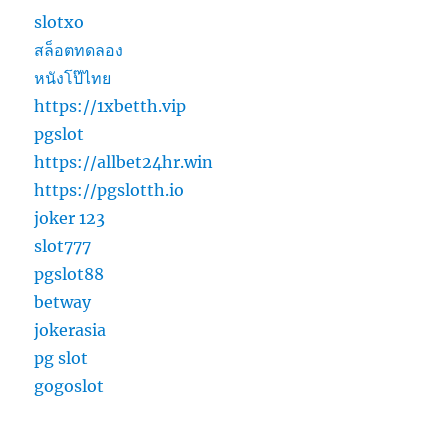
slotxo
สล็อตทดลอง
หนังโป๊ไทย
https://1xbetth.vip
pgslot
https://allbet24hr.win
https://pgslotth.io
joker 123
slot777
pgslot88
betway
jokerasia
pg slot
gogoslot