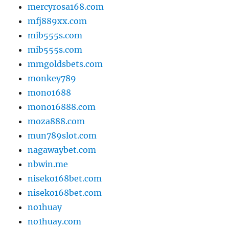
mercyrosa168.com
mfj889xx.com
mib555s.com
mib555s.com
mmgoldsbets.com
monkey789
mono1688
mono16888.com
moza888.com
mun789slot.com
nagawaybet.com
nbwin.me
niseko168bet.com
niseko168bet.com
no1huay
no1huay.com