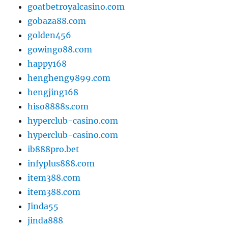
goatbetroyalcasino.com
gobaza88.com
golden456
gowingo88.com
happy168
hengheng9899.com
hengjing168
hiso8888s.com
hyperclub-casino.com
hyperclub-casino.com
ib888pro.bet
infyplus888.com
item388.com
item388.com
Jinda55
jinda888