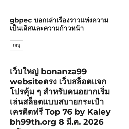
gbpec บอกเล่าเรื่องราวแห่งความ
เป็นเลิศและความก้าวหน้า
เมนู
เว็บใหญ่ bonanza99
websiteตรง เว็บสล็อตแจก
โปรคุ้ม ๆ สำหรับคนอยากเริ่ม
เล่นสล็อตแบบสบายกระเป๋า
เครดิตฟรี Top 76 by Kaley
bh99th.org 8 มี.ค. 2026