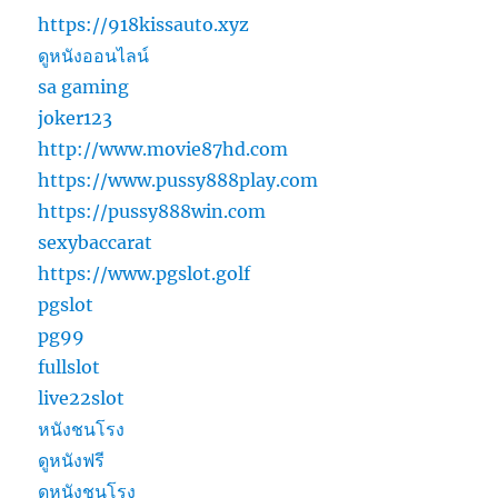
https://918kissauto.xyz
ดูหนังออนไลน์
sa gaming
joker123
http://www.movie87hd.com
https://www.pussy888play.com
https://pussy888win.com
sexybaccarat
https://www.pgslot.golf
pgslot
pg99
fullslot
live22slot
หนังชนโรง
ดูหนังฟรี
ดูหนังชนโรง