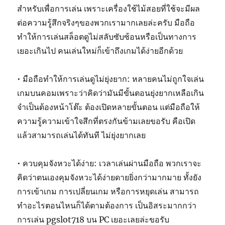
สำหรับเพื่อการเล่น เพราะเครื่องใช้ไม้สอยที่ใช้จะมีผล
ต่อความรู้สึกจริงๆของพวกเรามากเลยล่ะครับ มือถือ
ทำให้การเล่นสล็อตดูไม่สลับซับซ้อนหรือเป็นทางการ
เยอะเกินไป คนเล่นใหม่ก็เข้าถึงเกมได้ง่ายอีกด้วย
• มือถือทำให้การเล่นดูไม่ยุ่งยาก: หลายคนไม่ถูกใจเล่น
เกมบนคอมเพราะว่าคิดว่ามันมีขั้นตอนยุ่งยากเหลือเกิน
จำเป็นต้องหน้าโต๊ะ ต้องเปิดหลายขั้นตอน แต่มือถือให้
ความรู้ความเข้าใจสึกที่ตรงกันข้ามเลยขอรับ คือเปิด
แล้วสามารถเล่นได้ทันที ไม่ยุ่งยากเลย
• ควบคุมจังหวะได้ง่าย: เวลาเล่นผ่านมือถือ พวกเราจะ
คิดว่าตนเองคุมจังหวะได้ง่ายดายยิ่งกว่ามากมาย ทั้งยัง
การเข้าเกม การเปลี่ยนเกม หรือการหยุดเล่น สามารถ
ทำอะไรตอนไหนก็ได้ตามต้องการ เป็นอิสระมากกว่า
การเล่น pgslot718 บน PC เยอะเลยล่ะขอรับ