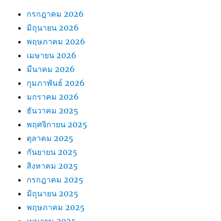
กรกฎาคม 2026
มิถุนายน 2026
พฤษภาคม 2026
เมษายน 2026
มีนาคม 2026
กุมภาพันธ์ 2026
มกราคม 2026
ธันวาคม 2025
พฤศจิกายน 2025
ตุลาคม 2025
กันยายน 2025
สิงหาคม 2025
กรกฎาคม 2025
มิถุนายน 2025
พฤษภาคม 2025