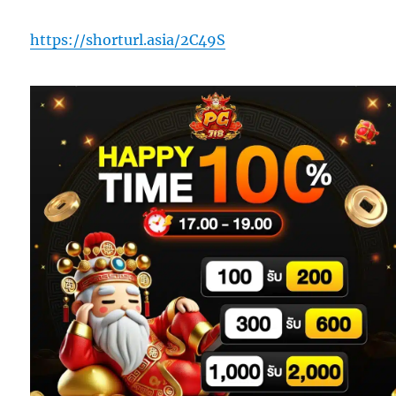
https://shorturl.asia/2C49S