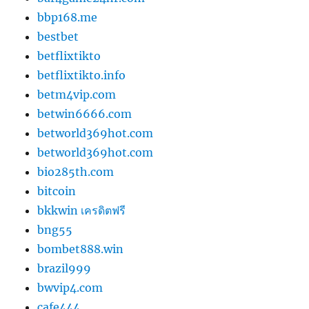
bbp168.me
bestbet
betflixtikto
betflixtikto.info
betm4vip.com
betwin6666.com
betworld369hot.com
betworld369hot.com
bio285th.com
bitcoin
bkkwin เครดิตฟรี
bng55
bombet888.win
brazil999
bwvip4.com
cafe444