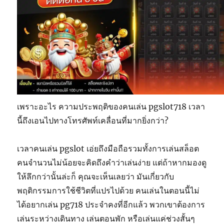
เพราะอะไร ความประพฤติของคนเล่น pgslot718 เวลา
นี้ถึงเอนไปทางโทรศัพท์เคลื่อนที่มากยิ่งกว่า?
เวลาคนเล่น pgslot เอ่ยถึงมือถือรวมทั้งการเล่นสล็อต
คนจำนวนไม่น้อยจะคิดถึงคำว่าเล่นง่าย แต่ถ้าหากมองดู
ให้ลึกกว่านั้นล่ะก็ คุณจะเห็นเลยว่า มันเกี่ยวกับ
พฤติกรรมการใช้ชีวิตที่แปรไปด้วย คนเล่นในตอนนี้ไม่
ได้อยากเล่น pg718 ประจำคงที่อีกแล้ว พวกเขาต้องการ
เล่นระหว่างเดินทาง เล่นตอนพัก หรือเล่นแค่ช่วงสั้นๆ