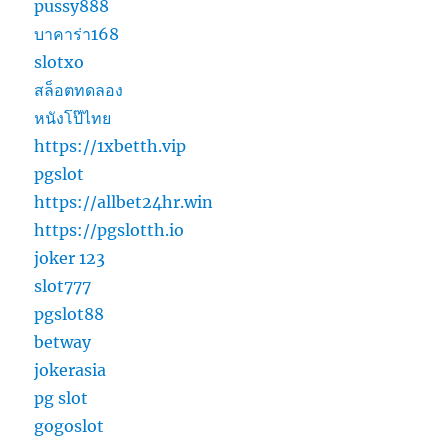
pussy888
บาคาร่า168
slotxo
สล็อตทดลอง
หนังโป๊ไทย
https://1xbetth.vip
pgslot
https://allbet24hr.win
https://pgslotth.io
joker 123
slot777
pgslot88
betway
jokerasia
pg slot
gogoslot