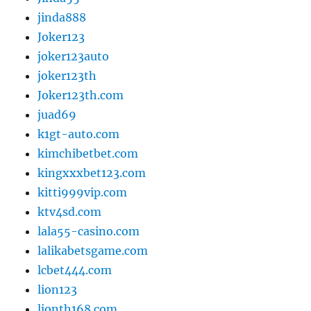
jinda888
Joker123
joker123auto
joker123th
Joker123th.com
juad69
k1gt-auto.com
kimchibetbet.com
kingxxxbet123.com
kitti999vip.com
ktv4sd.com
lala55-casino.com
lalikabetsgame.com
lcbet444.com
lion123
lionth168.com