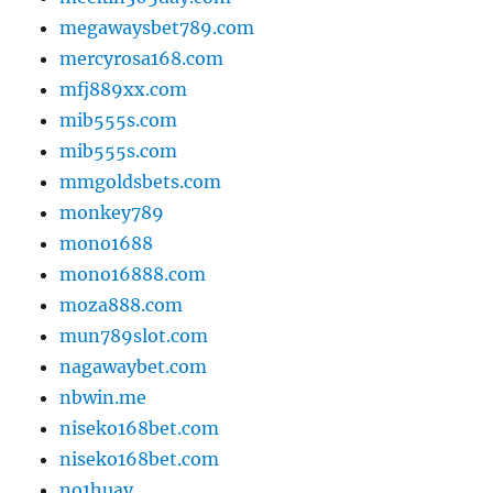
megawaysbet789.com
mercyrosa168.com
mfj889xx.com
mib555s.com
mib555s.com
mmgoldsbets.com
monkey789
mono1688
mono16888.com
moza888.com
mun789slot.com
nagawaybet.com
nbwin.me
niseko168bet.com
niseko168bet.com
no1huay