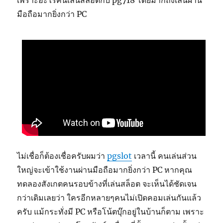
เพราะอะไรคนเล่นสล็อตกับ pg718 โดยมากถึงเล่นผ่าน
มือถือมากยิ่งกว่า PC
ไม่เชื่อก็ต้องเชื่อครับผมว่า
pgslot
เวลานี้ คนเล่นส่วน
ใหญ่จะเข้าใช้งานผ่านมือถือมากยิ่งกว่า PC หากคุณ
ทดลองสังเกตคนรอบข้างที่เล่นสล็อต จะเห็นได้ชัดเจน
กว่าเดิมเลยว่า ใครอีกหลายๆคนไม่เปิดคอมเล่นกันแล้ว
ครับ แม้กระทั่งมี PC หรือโน้ตบุ๊กอยู่ในบ้านก็ตาม เพราะ