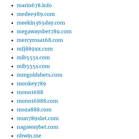
mario678.info
medee989.com
meekin365day.com
megawaysbet789.com
mercyrosa168.com
mfj889xx.com
mib555s.com
mib555s.com
mmgoldsbets.com
monkey789
mono1688
mono16888.com
moza888.com
mun789slot.com
nagawaybet.com
nbwin.me