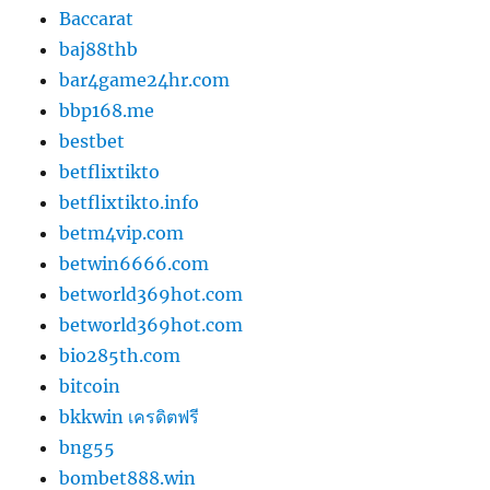
Baccarat
baj88thb
bar4game24hr.com
bbp168.me
bestbet
betflixtikto
betflixtikto.info
betm4vip.com
betwin6666.com
betworld369hot.com
betworld369hot.com
bio285th.com
bitcoin
bkkwin เครดิตฟรี
bng55
bombet888.win