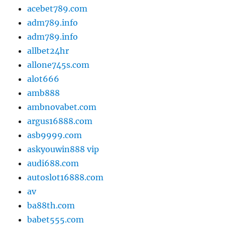
acebet789.com
adm789.info
adm789.info
allbet24hr
allone745s.com
alot666
amb888
ambnovabet.com
argus16888.com
asb9999.com
askyouwin888 vip
audi688.com
autoslot16888.com
av
ba88th.com
babet555.com