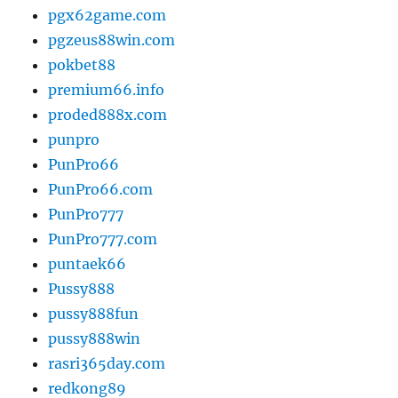
pgx62game.com
pgzeus88win.com
pokbet88
premium66.info
proded888x.com
punpro
PunPro66
PunPro66.com
PunPro777
PunPro777.com
puntaek66
Pussy888
pussy888fun
pussy888win
rasri365day.com
redkong89