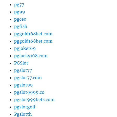
pg77
pg99
pgceo
pgfish
pggold168bet.com
pggold168bet.com
pgjoker69
pglucky168.com
PGSlot
pgslot77
pgslot77.com
pgslot99
pgslot9999.co
pgslot999bets.com
pgslotgolf
Pgslotth