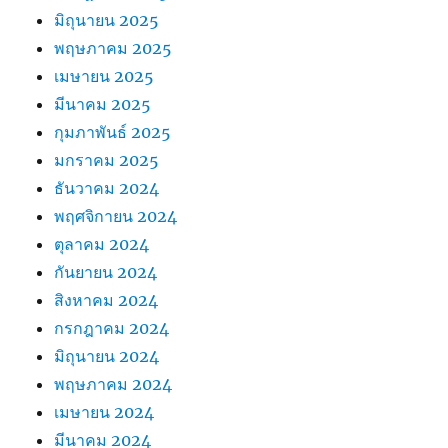
มิถุนายน 2025
พฤษภาคม 2025
เมษายน 2025
มีนาคม 2025
กุมภาพันธ์ 2025
มกราคม 2025
ธันวาคม 2024
พฤศจิกายน 2024
ตุลาคม 2024
กันยายน 2024
สิงหาคม 2024
กรกฎาคม 2024
มิถุนายน 2024
พฤษภาคม 2024
เมษายน 2024
มีนาคม 2024