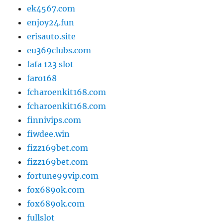
ek4567.com
enjoy24.fun
erisauto.site
eu369clubs.com
fafa 123 slot
faro168
fcharoenkit168.com
fcharoenkit168.com
finnivips.com
fiwdee.win
fizz169bet.com
fizz169bet.com
fortune99vip.com
fox689ok.com
fox689ok.com
fullslot