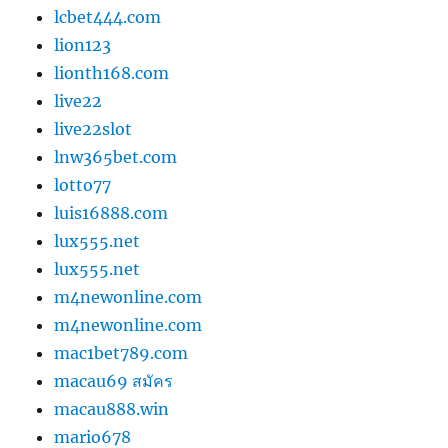
lcbet444.com
lion123
lionth168.com
live22
live22slot
lnw365bet.com
lotto77
luis16888.com
lux555.net
lux555.net
m4newonline.com
m4newonline.com
mac1bet789.com
macau69 สมัคร
macau888.win
mario678