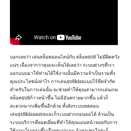
บอกเลยว่า เล่นสล็อตออนไลน์กับ สล็อต918 ไม่มีผิดหวัง
แน่ๆ เนื่องจากว่าคุณจะเห็นได้เลยว่า ระบบต่างๆที่เรา
ออกแบบมาให้ท่านได้ใช้งานนั้นมีความจำเป็นรวมทั้ง
คุณประโยชน์เท่าไร การเล่น918kissแบบไร้ขีดจำกัด
สำหรับในการเล่นนั้น จะช่วยทำให้คุณสามารถเล่นเกม
สล็อต918ก้าวหน้าขึ้น ไม่มีอันตรายมากขึ้น แล้วก็
สะดวกมากเพิ่มขึ้นอีกด้วย ทั้งยังระบบทดสอบ
เล่น918kissautoและก็ระบบฝากถอนออโต้ ล้วนเป็น
ระบบบริการที่ยอดเยี่ยมที่ทำให้คุณเอนหน้าจอยกับการ
ใช้งานเว็บเยอะขึ้นเรื่อยๆแน่นอน ถ้าคุณพอใจล่ะก็