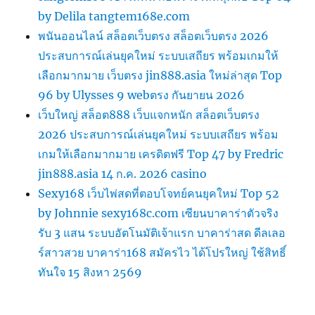
by Delila tangtem168e.com
พนันออนไลน์ สล็อตเว็บตรง สล็อตเว็บตรง 2026
ประสบการณ์เล่นยุคใหม่ ระบบเสถียร พร้อมเกมให้
เลือกมากมาย เว็บตรง jin888.asia ใหม่ล่าสุด Top
96 by Ulysses 9 webตรง กันยายน 2026
เว็บใหญ่ สล็อต888 เว็บแจกหนัก สล็อตเว็บตรง
2026 ประสบการณ์เล่นยุคใหม่ ระบบเสถียร พร้อม
เกมให้เลือกมากมาย เครดิตฟรี Top 47 by Fredric
jin888.asia 14 ก.ค. 2026 casino
Sexy168 เว็บไพ่สดที่ตอบโจทย์คนยุคใหม่ Top 52
by Johnnie sexy168c.com เซียนบาคาร่าตัวจริง
รับ 3 แสน ระบบอัตโนมัติเจ้าแรก บาคาร่าสด ดีลเลอ
ร์สาวสวย บาคาร่า168 สมัครไว ได้โปรใหญ่ ใช้สิทธิ์
ทันใจ 15 สิงหา 2569