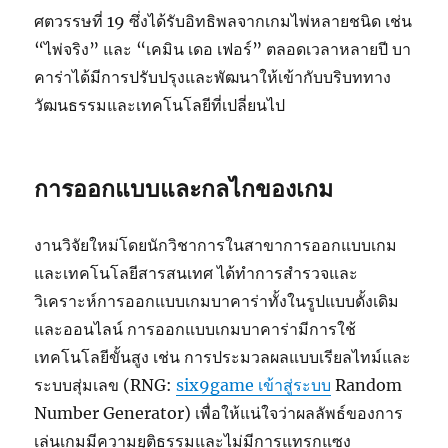
ศตวรรษที่ 19 ซึ่งได้รับอิทธิพลจากเกมไพ่หลายชนิด เช่น
“ไพ่จริง” และ “เคมิน เดอ เฟอร์” ตลอดเวลาหลายปี บา
คาร่าได้มีการปรับปรุงและพัฒนาให้เข้ากับบริบททาง
วัฒนธรรมและเทคโนโลยีที่เปลี่ยนไป
การออกแบบและกลไกของเกม
งานวิจัยใหม่โดยนักวิชาการในสาขาการออกแบบเกม
และเทคโนโลยีสารสนเทศ ได้ทำการสำรวจและ
วิเคราะห์การออกแบบเกมบาคาร่าทั้งในรูปแบบดั้งเดิม
และออนไลน์ การออกแบบเกมบาคาร่ามีการใช้
เทคโนโลยีขั้นสูง เช่น การประมวลผลแบบเรียลไทม์และ
ระบบสุ่มเลข (RNG:
six9game เข้าสู่ระบบ
Random
Number Generator) เพื่อให้แน่ใจว่าผลลัพธ์ของการ
เล่นเกมมีความยุติธรรมและไม่มีการแทรกแซง