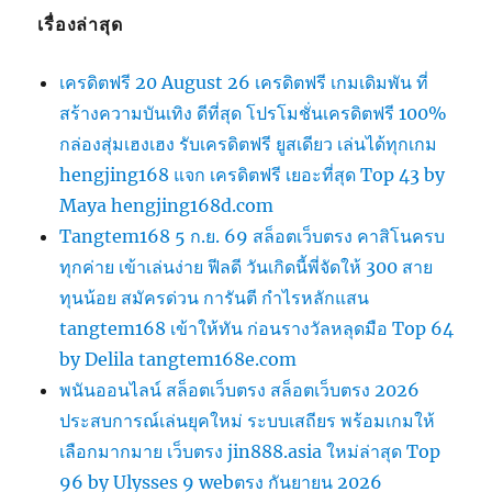
เรื่องล่าสุด
เครดิตฟรี 20 August 26 เครดิตฟรี เกมเดิมพัน ที่
สร้างความบันเทิง ดีที่สุด โปรโมชั่นเครดิตฟรี 100%
กล่องสุ่มเฮงเฮง รับเครดิตฟรี ยูสเดียว เล่นได้ทุกเกม
hengjing168 แจก เครดิตฟรี เยอะที่สุด Top 43 by
Maya hengjing168d.com
Tangtem168 5 ก.ย. 69 สล็อตเว็บตรง คาสิโนครบ
ทุกค่าย เข้าเล่นง่าย ฟีลดี วันเกิดนี้พี่จัดให้ 300 สาย
ทุนน้อย สมัครด่วน การันตี กำไรหลักแสน
tangtem168 เข้าให้ทัน ก่อนรางวัลหลุดมือ Top 64
by Delila tangtem168e.com
พนันออนไลน์ สล็อตเว็บตรง สล็อตเว็บตรง 2026
ประสบการณ์เล่นยุคใหม่ ระบบเสถียร พร้อมเกมให้
เลือกมากมาย เว็บตรง jin888.asia ใหม่ล่าสุด Top
96 by Ulysses 9 webตรง กันยายน 2026