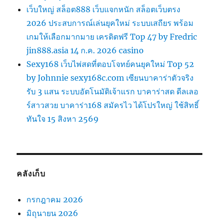
เว็บใหญ่ สล็อต888 เว็บแจกหนัก สล็อตเว็บตรง
2026 ประสบการณ์เล่นยุคใหม่ ระบบเสถียร พร้อม
เกมให้เลือกมากมาย เครดิตฟรี Top 47 by Fredric
jin888.asia 14 ก.ค. 2026 casino
Sexy168 เว็บไพ่สดที่ตอบโจทย์คนยุคใหม่ Top 52
by Johnnie sexy168c.com เซียนบาคาร่าตัวจริง
รับ 3 แสน ระบบอัตโนมัติเจ้าแรก บาคาร่าสด ดีลเลอ
ร์สาวสวย บาคาร่า168 สมัครไว ได้โปรใหญ่ ใช้สิทธิ์
ทันใจ 15 สิงหา 2569
คลังเก็บ
กรกฎาคม 2026
มิถุนายน 2026