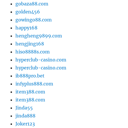
gobaza88.com
golden456
gowingo88.com
happy168
hengheng9899.com
hengjing168
hiso8888s.com
hyperclub-casino.com
hyperclub-casino.com
ib888pro.bet
infyplus888.com
item388.com
item388.com
Jinda55
jinda888
Joker123