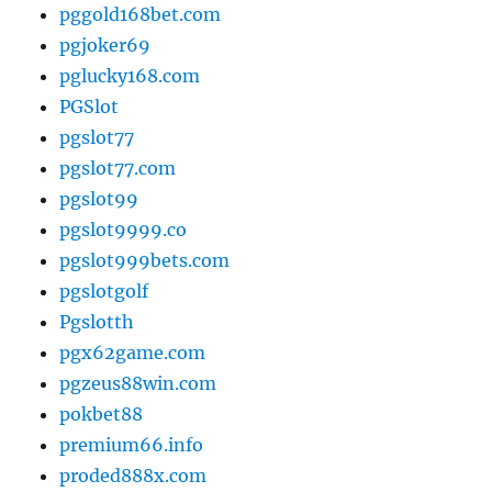
pggold168bet.com
pgjoker69
pglucky168.com
PGSlot
pgslot77
pgslot77.com
pgslot99
pgslot9999.co
pgslot999bets.com
pgslotgolf
Pgslotth
pgx62game.com
pgzeus88win.com
pokbet88
premium66.info
proded888x.com