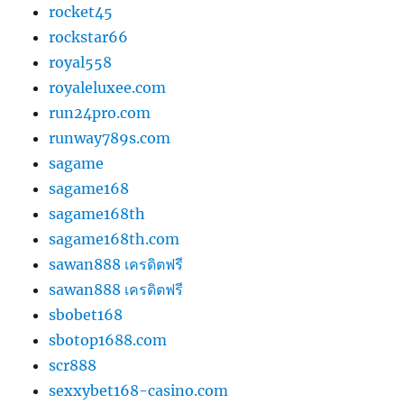
rocket45
rockstar66
royal558
royaleluxee.com
run24pro.com
runway789s.com
sagame
sagame168
sagame168th
sagame168th.com
sawan888 เครดิตฟรี
sawan888 เครดิตฟรี
sbobet168
sbotop1688.com
scr888
sexxybet168-casino.com