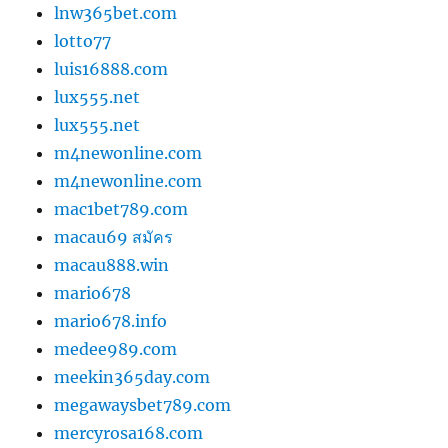
lnw365bet.com
lotto77
luis16888.com
lux555.net
lux555.net
m4newonline.com
m4newonline.com
mac1bet789.com
macau69 สมัคร
macau888.win
mario678
mario678.info
medee989.com
meekin365day.com
megawaysbet789.com
mercyrosa168.com