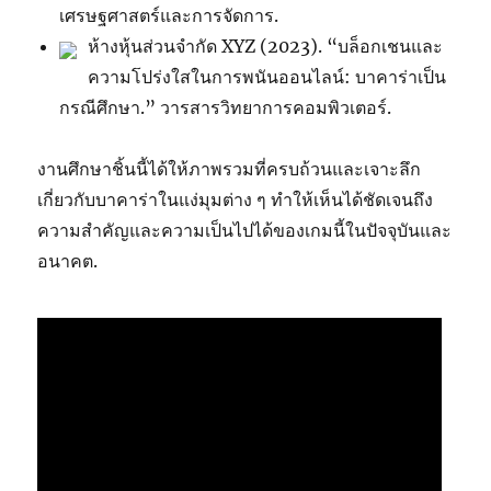
เศรษฐศาสตร์และการจัดการ.
ห้างหุ้นส่วนจำกัด XYZ (2023).
“บล็อกเชนและ
ความโปร่งใสในการพนันออนไลน์: บาคาร่าเป็น
กรณีศึกษา.” วารสารวิทยาการคอมพิวเตอร์.
งานศึกษาชิ้นนี้ได้ให้ภาพรวมที่ครบถ้วนและเจาะลึก
เกี่ยวกับบาคาร่าในแง่มุมต่าง ๆ ทำให้เห็นได้ชัดเจนถึง
ความสำคัญและความเป็นไปได้ของเกมนี้ในปัจจุบันและ
อนาคต.