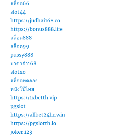
สล็อต66
slot44
https://judhai168.co
https://bonus888.life
สล็อต888
สล็อต99
pussy888
บาคาร่า168
slotxo
สล็อตทดลอง
หนังโป๊ไทย
https://1xbetth.vip
pgslot
https://allbet24hr.win
https://pgslotth.io
joker 123