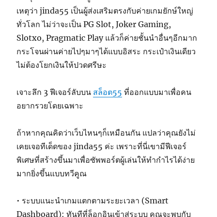
เหตุว่า jinda55 เป็นผู้ส่งเสริมตรงกับค่ายเกมยักษ์ใหญ่
ทั่วโลก ไม่ว่าจะเป็น PG Slot, Joker Gaming,
Slotxo, Pragmatic Play แล้วก็ค่ายชั้นนำอื่นๆอีกมาก
กระโจนผ่านค่ายไปๆมาๆได้แบบอิสระ กระเป๋าเงินเดียว
ไม่ต้องโยกเงินให้ปวดศรีษะ
เจาะลึก 3 ฟีเจอร์ลับบน
สล็อต55
ที่ออกแบบมาเพื่อคน
อยากรวยโดยเฉพาะ
ถ้าหากคุณคิดว่าเว็บไหนๆก็เหมือนกัน แปลว่าคุณยังไม่
เคยเจอทีเด็ดของ jinda55 ค่ะ เพราะที่นี่เขามีฟีเจอร์
พิเศษที่สร้างขึ้นมาเพื่อซัพพอร์ตผู้เล่นให้ทำกำไรได้ง่าย
มากยิ่งขึ้นแบบทวีคูณ
• ระบบแนะนำเกมแตกตามระยะเวลา (Smart
Dashboard): ทันทีที่ล็อกอินเข้าสู่ระบบ คุณจะพบกับ