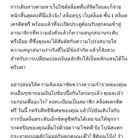
การเดินทางตามหาเว็บไซต์สล็อตที่แท้จิตใจและก็จ่าย
หนักสิ้นสุดลงที่นี่แล้วจ้ะ! สล็อต55 เว็บสล็อต ชั้น 1 สล็อต
เครดิตฟรี พร้อมแล้วที่จะเปิดประตูต้อนรับทุกคนเข้าสู่
อาณาจักรที่ความมั่งคั่งแล้วก็ความสนุกสนานระดับ
พรีเมียม ที่ซึ่งคุณจะได้สัมผัสกับความโปร่งสบายใส
ความสนุกสนานร่าเริงที่ไม่มีข้อจำกัด แล้วก็จังหวะ
สำหรับการเปลี่ยนแปลงเงินหลักสิบให้เป็นหลักแสนได้ใน
พริบตา
อย่าปล่อยให้ความลังเลมาขัดขวางความร่ำรวยของคุณ
คนอื่นๆเขาถอนเงินไปช้อปปิ้งกันโครมๆแล้ว คุณจะมัว
รอก่อนเพื่ออะไร? ลงทะเบียนเป็นสมาชิก สล็อตเครดิต
ฟรี วันนี้ กดรับสิทธิพิเศษของคุณ แล้วไปบันเทิงใจกับ
การปั่นสล็อตระดับเอ็กซ์คลูซีฟกันได้เลย ขอให้ทุกกา
รกดสปินของคุณเต็มไปด้วยความโชคดี ปัง โบนัสแตก
กระจายแบบผลักไม่อยู่กันทุกคนนะค๊า! ชิตังเมโป้ง! ร่ำ