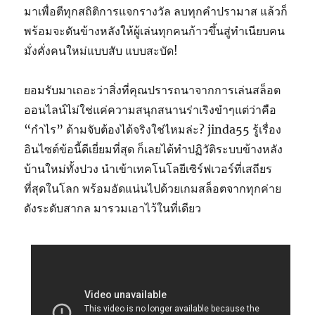
มาเพื่อตีทุกสถิติการแจกรางวัล ลบทุกคำปรามาส แล้วก็
พร้อมจะดันข้างหลังให้ผู้เล่นทุกคนก้าวขึ้นสู่ทำเนียบคน
มั่งคั่งคนใหม่แบบสับ แบบสะบัด!
ยอมรับมาเถอะว่าสิ่งที่คุณปรารถนาจากการเล่นสล็อต
ออนไลน์ไม่ใช่แค่ความสนุกสนานร่าเริงขำๆแต่ว่าคือ
“กำไร” ด้ามจับต้องได้จริงใช่ไหมล่ะ? jinda55 รู้เรื่อง
อินไซต์ข้อนี้ดีเยี่ยมที่สุด ก็เลยได้ทำปฏิวัติระบบข้างหลัง
บ้านใหม่ทั้งปวง นำเข้าเทคโนโลยีเซิร์ฟเวอร์ที่เสถียร
ที่สุดในโลก พร้อมอัดแน่นไปด้วยเกมสล็อตจากทุกค่าย
ดังระดับสากล มารวมเอาไว้ในที่เดียว