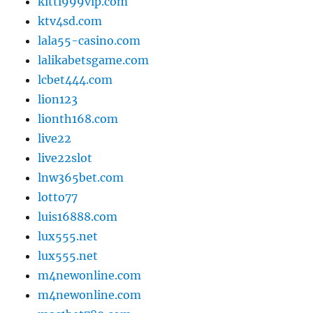
kitti999vip.com
ktv4sd.com
lala55-casino.com
lalikabetsgame.com
lcbet444.com
lion123
lionth168.com
live22
live22slot
lnw365bet.com
lotto77
luis16888.com
lux555.net
lux555.net
m4newonline.com
m4newonline.com