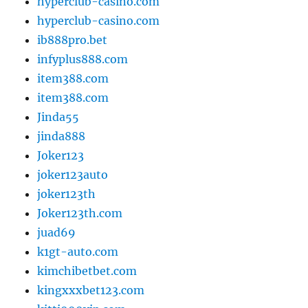
hyperclub-casino.com
hyperclub-casino.com
ib888pro.bet
infyplus888.com
item388.com
item388.com
Jinda55
jinda888
Joker123
joker123auto
joker123th
Joker123th.com
juad69
k1gt-auto.com
kimchibetbet.com
kingxxxbet123.com