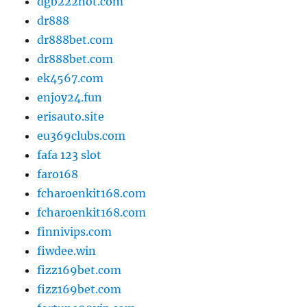
dgb222hot.com
dr888
dr888bet.com
dr888bet.com
ek4567.com
enjoy24.fun
erisauto.site
eu369clubs.com
fafa 123 slot
faro168
fcharoenkit168.com
fcharoenkit168.com
finnivips.com
fiwdee.win
fizz169bet.com
fizz169bet.com