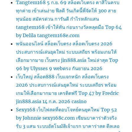
Tangtem168 5 ก.ย. 69 สล็อตเว็บตรง คาสิโนครบ
ทุกค่าย เข้าเล่นง่าย ฟีลดี วันเกิดนี้พี่จัดให้ 300 สาย
ทุนน้อย สมัครด่วน การันตี กำไรหลักแสน
tangtem168 เข้าให้ทัน ก่อนรางวัลหลุดมือ Top 64
by Delila tangtem168e.com
พนันออนไลน์ สล็อตเว็บตรง สล็อตเว็บตรง 2026
ประสบการณ์เล่นยุคใหม่ ระบบเสถียร พร้อมเกมให้
เลือกมากมาย เว็บตรง jin888.asia ใหม่ล่าสุด Top
96 by Ulysses 9 webตรง กันยายน 2026
เว็บใหญ่ สล็อต888 เว็บแจกหนัก สล็อตเว็บตรง
2026 ประสบการณ์เล่นยุคใหม่ ระบบเสถียร พร้อม
เกมให้เลือกมากมาย เครดิตฟรี Top 47 by Fredric
jin888.asia 14 ก.ค. 2026 casino
Sexy168 เว็บไพ่สดที่ตอบโจทย์คนยุคใหม่ Top 52
by Johnnie sexy168c.com เซียนบาคาร่าตัวจริง
รับ 3 แสน ระบบอัตโนมัติเจ้าแรก บาคาร่าสด ดีลเลอ