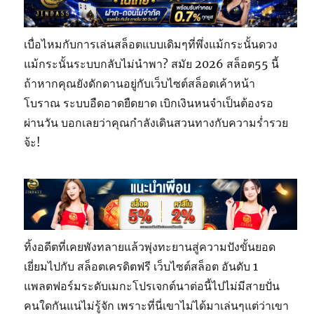
เบื่อไหมกับการเล่นสล็อตแบบเดิมๆที่พึ่งแม้กระนั้นดวง
แม้กระนั้นระบบกลับไม่นำพา? สมัย 2026 สล็อต55 นี้
ถ้าหากคุณยังดักดานอยู่กับเว็บไซต์สล็อตเค้าหน้า
โบราณ ระบบอืดอาดยืดยาด เบิกเงินหนจำเป็นต้องรอ
ผ่านวัน บอกเลยว่าคุณกำลังเดินสวนทางกับความร่ำรวย
จ้ะ!
ทิ้งอดีตที่เคยพังทลายแล้วพุ่งทะยานสู่ความปังขั้นยอด
เยี่ยมไปกับ สล็อตเครดิตฟรี เว็บไซต์สล็อต อันดับ 1
แพลตฟอร์มระดับเมกะโปรเจกต์นาต่อนี้ไปไม่มีสายปั่น
คนใดกันแน่ไม่รู้จัก เพราะที่นี่เขาไม่ได้มาเล่นๆแต่ว่าเขา