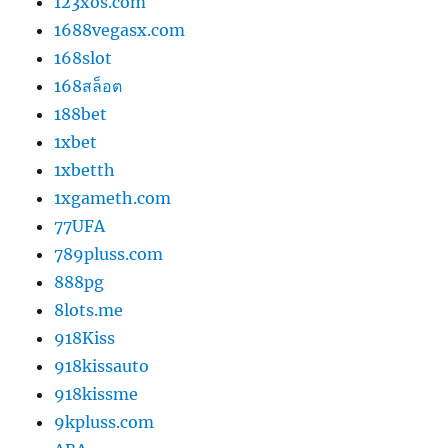
123xos.com
1688vegasx.com
168slot
168สล็อต
188bet
1xbet
1xbetth
1xgameth.com
77UFA
789pluss.com
888pg
8lots.me
918Kiss
918kissauto
918kissme
9kpluss.com