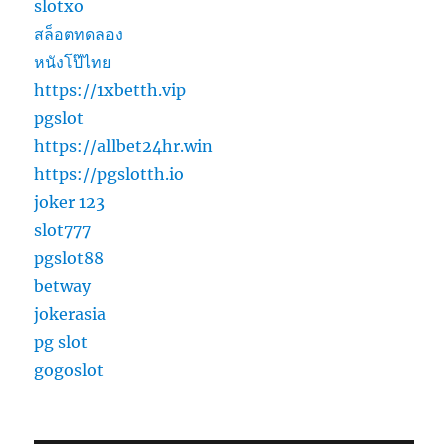
slotxo
สล็อตทดลอง
หนังโป๊ไทย
https://1xbetth.vip
pgslot
https://allbet24hr.win
https://pgslotth.io
joker 123
slot777
pgslot88
betway
jokerasia
pg slot
gogoslot