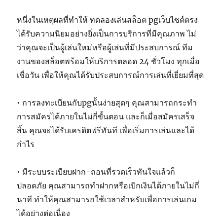
หนึ่งในเหตุผลที่ทำให้ ทดลองเล่นสล็อต pgเว็บไซต์ตรง
ได้รับความนิยมอย่างยิ่งเป็นการบริการที่มีคุณภาพ ไม่
ว่าคุณจะเป็นผู้เล่นใหม่หรือผู้เล่นที่มีประสบการณ์ ทีม
งานของสล็อตพร้อมให้บริการตลอด 24 ชั่วโมง ทุกเมื่อ
เชื่อวัน เพื่อให้คุณได้รับประสบการณ์การเล่นที่เยี่ยมที่สุด
• การลงทะเบียนกับpgนั้นง่ายสุดๆ คุณสามารถกระทำ
การสมัครได้ภายในไม่กี่ขั้นตอน และก็เมื่อสมัครเสร็จ
สิ้น คุณจะได้รับเครดิตฟรีทันที เพื่อเริ่มการเล่นและได้
กำไร
• มีระบบระเบียบฝาก-ถอนที่รวดเร็วทันใจแล้วก็
ปลอดภัย คุณสามารถทำฝากหรือเบิกเงินได้ภายในไม่กี่
นาที ทำให้คุณสามารถใช้เวลาสำหรับเพื่อการเล่นเกม
ได้อย่างต่อเนื่อง