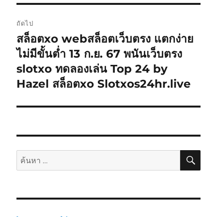
ถัดไป
สล็อตxo webสล็อตเว็บตรง แตกง่าย
เรื่อง
ต่อ
ไม่มีขั้นต่ำ 13 ก.ย. 67 พนันเว็บตรง
ไป:
slotxo ทดลองเล่น Top 24 by
Hazel สล็อตxo Slotxos24hr.live
ค้นห
ค้นหา: