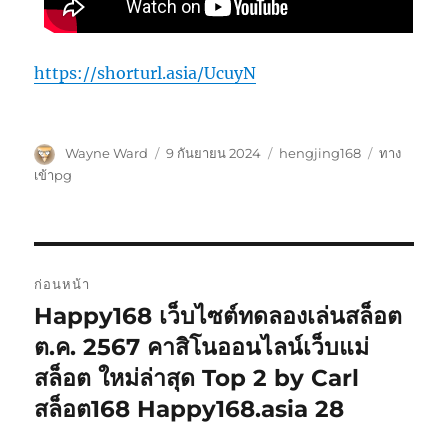
https://shorturl.asia/UcuyN
ผู้
เขียน
หมวด
ป้าย
Wayne Ward
9 กันยายน 2024
hengjing168
ทาง
เขียน
เมื่อ
หมู่
กำกับ
เข้าpg
แนะแนว
ก่อนหน้า
เรื่อง
Happy168 เว็บไซต์ทดลองเล่นสล็อต
เรื่อง
ก่อน
ต.ค. 2567 คาสิโนออนไลน์เว็บแม่
หน้า:
สล็อต ใหม่ล่าสุด Top 2 by Carl
สล็อต168 Happy168.asia 28