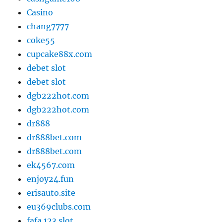
Casino
chang7777
coke55
cupcake88x.com
debet slot
debet slot
dgb222hot.com
dgb222hot.com
dr888
dr888bet.com
dr888bet.com
ek4567.com
enjoy24.fun
erisauto.site
eu369clubs.com
fafa 123 slot