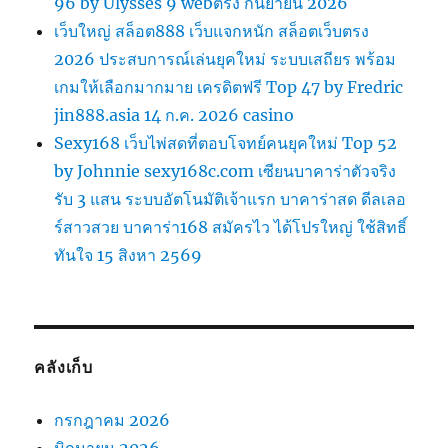
96 by Ulysses 9 webตรง กันยายน 2026
เว็บใหญ่ สล็อต888 เว็บแจกหนัก สล็อตเว็บตรง
2026 ประสบการณ์เล่นยุคใหม่ ระบบเสถียร พร้อม
เกมให้เลือกมากมาย เครดิตฟรี Top 47 by Fredric
jin888.asia 14 ก.ค. 2026 casino
Sexy168 เว็บไพ่สดที่ตอบโจทย์คนยุคใหม่ Top 52
by Johnnie sexy168c.com เซียนบาคาร่าตัวจริง
รับ 3 แสน ระบบอัตโนมัติเจ้าแรก บาคาร่าสด ดีลเลอ
ร์สาวสวย บาคาร่า168 สมัครไว ได้โปรใหญ่ ใช้สิทธิ์
ทันใจ 15 สิงหา 2569
คลังเก็บ
กรกฎาคม 2026
มิถุนายน 2026