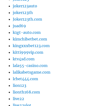
joker123auto
joker123th
Joker123th.com
juad69
k1gt-auto.com
kimchibetbet.com
kingxxxbet123.com
kitti999vip.com
ktv4sd.com
lala55-casino.com
lalikabetsgame.com
lcbet444.com
lion123
lionth168.com
live22
live22slot