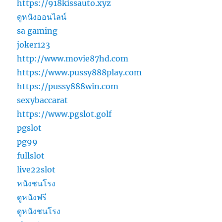
https://918kissauto.xyz
ดูหนังออนไลน์
sa gaming
joker123
http://www.movie87hd.com
https://www.pussy888play.com
https://pussy888win.com
sexybaccarat
https://www.pgslot.golf
pgslot
pg99
fullslot
live22slot
หนังชนโรง
ดูหนังฟรี
ดูหนังชนโรง