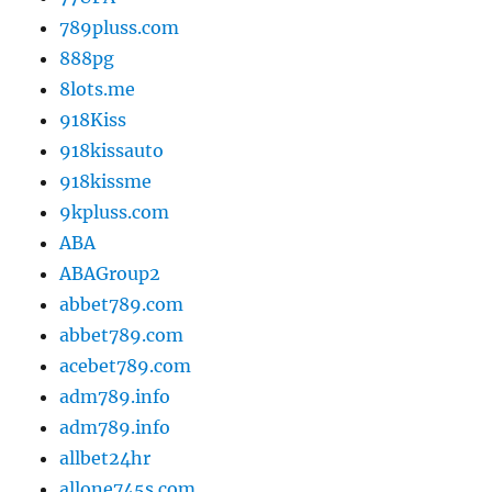
789pluss.com
888pg
8lots.me
918Kiss
918kissauto
918kissme
9kpluss.com
ABA
ABAGroup2
abbet789.com
abbet789.com
acebet789.com
adm789.info
adm789.info
allbet24hr
allone745s.com