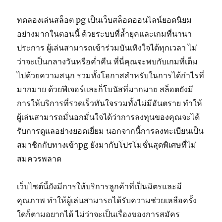
ทดลองเล่นสล็อต pg เป็นเว็บสล็อตออนไลน์ยอดนิยม
อย่างมากในตอนนี้ ด้วยระบบที่ล้ำยุคและเกมที่นานา
ประการ ผู้เล่นสามารถเข้าร่วมบันเทิงใจได้ทุกเวลา ไม่
ว่าจะเป็นกลางวันหรือค่ำคืน ที่นี่คุณจะพบกับเกมที่เต็ม
ไปด้วยความสนุก รวมทั้งโอกาสสำหรับในการได้กำไรที่
มากมาย ด้วยฟีเจอร์และก็โบนัสที่มากมาย สล็อตยังมี
การให้บริการที่รวดเร็วทันใจรวมทั้งไม่มีอันตราย ทำให้
ผู้เล่นสามารถมั่นอกมั่นใจได้ว่าการลงทุนของคุณจะได้
รับการดูแลอย่างยอดเยี่ยม นอกจากนี้การลงทะเบียนเป็น
สมาชิกกับทางเข้าpg ยังมากับโปรโมชั่นสุดพิเศษที่ไม่
สมควรพลาด
เว็บไซต์นี้ยังมีการให้บริการลูกค้าที่เป็นมิตรและมี
คุณภาพ ทำให้ผู้เล่นสามารถได้รับความช่วยเหลือครั้ง
ใดก็ตามอยากได้ ไม่ว่าจะเป็นเรื่องของการสมัคร