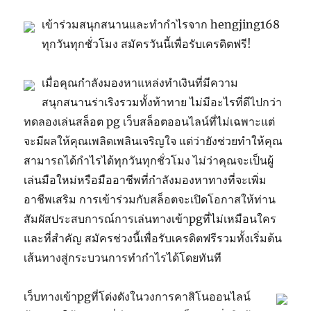
เข้าร่วมสนุกสนานและทำกำไรจาก hengjing168
ทุกวันทุกชั่วโมง สมัครวันนี้เพื่อรับเครดิตฟรี!
เมื่อคุณกำลังมองหาแหล่งทำเงินที่มีความ
สนุกสนานร่าเริงรวมทั้งท้าทาย ไม่มีอะไรที่ดีไปกว่า
ทดลองเล่นสล็อต pg เว็บสล็อตออนไลน์ที่ไม่เฉพาะแต่
จะมีผลให้คุณเพลิดเพลินเจริญใจ แต่ว่ายังช่วยทำให้คุณ
สามารถได้กำไรได้ทุกวันทุกชั่วโมง ไม่ว่าคุณจะเป็นผู้
เล่นมือใหม่หรือมืออาชีพที่กำลังมองหาทางที่จะเพิ่ม
อาชีพเสริม การเข้าร่วมกับสล็อตจะเปิดโอกาสให้ท่าน
สัมผัสประสบการณ์การเล่นทางเข้าpgที่ไม่เหมือนใคร
และที่สำคัญ สมัครช่วงนี้เพื่อรับเครดิตฟรีรวมทั้งเริ่มต้น
เส้นทางสู่กระบวนการทำกำไรได้โดยทันที
เว็บทางเข้าpgที่โด่งดังในวงการคาสิโนออนไลน์