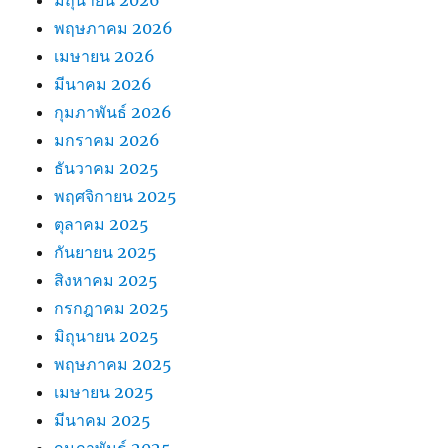
พฤษภาคม 2026
เมษายน 2026
มีนาคม 2026
กุมภาพันธ์ 2026
มกราคม 2026
ธันวาคม 2025
พฤศจิกายน 2025
ตุลาคม 2025
กันยายน 2025
สิงหาคม 2025
กรกฎาคม 2025
มิถุนายน 2025
พฤษภาคม 2025
เมษายน 2025
มีนาคม 2025
กุมภาพันธ์ 2025