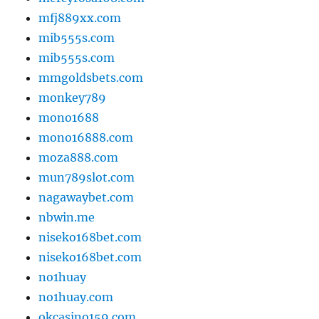
mfj889xx.com
mib555s.com
mib555s.com
mmgoldsbets.com
monkey789
mono1688
mono16888.com
moza888.com
mun789slot.com
nagawaybet.com
nbwin.me
niseko168bet.com
niseko168bet.com
no1huay
no1huay.com
okcasino159.com