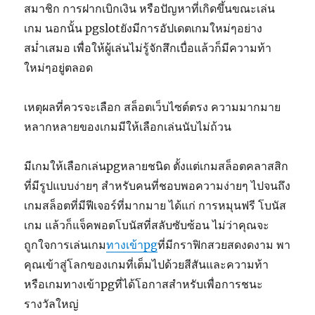
สมาชิก การฝากเบิกเงิน หรือปัญหาที่เกิดขึ้นขณะเล่น
เกม นอกนั้น pgslotยังมีการอัปเดตเกมใหม่ๆอย่าง
สม่ำเสมอ เพื่อให้ผู้เล่นไม่รู้จักสึกเบื่อแล้วก็มีความท้า
ใหม่ๆอยู่ตลอด
เหตุผลที่ควรจะเลือก สล็อตเว็บไซต์ตรง ความมากมาย
หลากหลายของเกมมีให้เลือกเล่นนับไม่ถ้วน
มีเกมให้เลือกเล่นpgหลายชนิด ตั้งแต่เกมสล็อตคลาสสิก
ที่มีรูปแบบง่ายๆ สำหรับคนที่ชอบพอความง่ายๆ ไปจนถึง
เกมสล็อตที่มีฟีเจอร์ที่มากมาย ได้แก่ การหมุนฟรี โบนัส
เกม แล้วก็แจ็คพอตโบนัสที่สลับซับซ้อน ไม่ว่าคุณจะ
ถูกใจการเล่นเกม
ทางเข้าpg
ที่มีกราฟิกสวยสดงดงาม พา
คุณเข้าสู่โลกของเกมที่เต็มไปด้วยสีสันและความท้า
หรือเกมทางเข้าpgที่ได้โอกาสสำหรับเพื่อการชนะ
รางวัลใหญ่