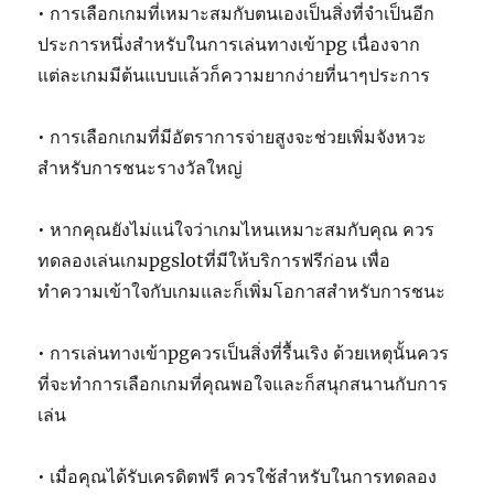
• การเลือกเกมที่เหมาะสมกับตนเองเป็นสิ่งที่จำเป็นอีก
ประการหนึ่งสำหรับในการเล่นทางเข้าpg เนื่องจาก
แต่ละเกมมีต้นแบบแล้วก็ความยากง่ายที่นาๆประการ
• การเลือกเกมที่มีอัตราการจ่ายสูงจะช่วยเพิ่มจังหวะ
สำหรับการชนะรางวัลใหญ่
• หากคุณยังไม่แน่ใจว่าเกมไหนเหมาะสมกับคุณ ควร
ทดลองเล่นเกมpgslotที่มีให้บริการฟรีก่อน เพื่อ
ทำความเข้าใจกับเกมและก็เพิ่มโอกาสสำหรับการชนะ
• การเล่นทางเข้าpgควรเป็นสิ่งที่รื้นเริง ด้วยเหตุนั้นควร
ที่จะทำการเลือกเกมที่คุณพอใจและก็สนุกสนานกับการ
เล่น
• เมื่อคุณได้รับเครดิตฟรี ควรใช้สำหรับในการทดลอง