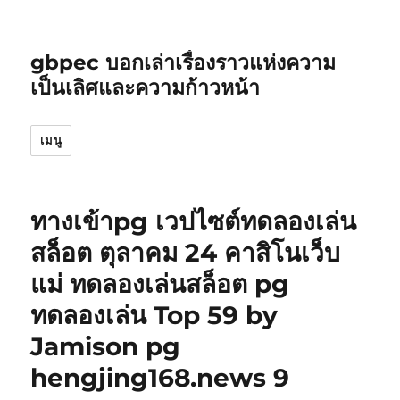
gbpec บอกเล่าเรื่องราวแห่งความ
เป็นเลิศและความก้าวหน้า
เมนู
ทางเข้าpg เวปไซต์ทดลองเล่น
สล็อต ตุลาคม 24 คาสิโนเว็บ
แม่ ทดลองเล่นสล็อต pg
ทดลองเล่น Top 59 by
Jamison pg
hengjing168.news 9