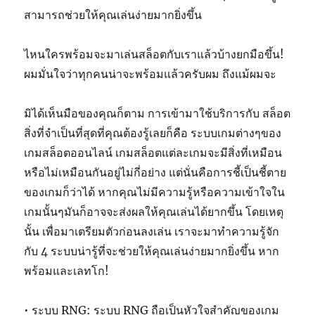
สามารถช่วยให้คุณเล่นง่ายมากยิ่งขึ้น
ไหนใครพร้อมจะมาเล่นสล็อตกับเราแล้วบ้างยกมือขึ้น!
ผมมั่นใจว่าทุกคนน่าจะพร้อมแล้วครับผม ถึงแม้ผมจะ
มิได้เห็นมือของคุณก็ตาม การเข้ามาใช้บริการกับ สล็อต
สิ่งที่จำเป็นที่สุดที่คุณต้องรู้เลยก็คือ ระบบเกมต่างๆของ
เกมสล็อตออนไลน์ เกมสล็อตแต่ละเกมจะมีสิ่งที่เหมือน
หรือไม่เหมือนกันอยู่ไม่กี่อย่าง แต่นั่นคือการชี้เป็นชี้ตาย
ของเกมก็ว่าได้ หากคุณไม่มีความรู้หรือความเข้าใจใน
เกมนั้นๆมันก็อาจจะส่งผลให้คุณเล่นได้ยากขึ้น โดยเหตุ
นั้น เพื่อมาเตรียมตัวก่อนลงเล่น เราจะมาทำความรู้จัก
กับ 4 ระบบน่ารู้ที่จะช่วยให้คุณเล่นง่ายมากยิ่งขึ้น หาก
พร้อมและเลทโก!
• ระบบ RNG: ระบบ RNG ถือเป็นหัวใจสำคัญของเกม