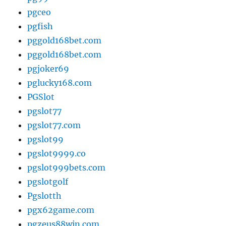
pgceo
pgfish
pggold168bet.com
pggold168bet.com
pgjoker69
pglucky168.com
PGSlot
pgslot77
pgslot77.com
pgslot99
pgslot9999.co
pgslot999bets.com
pgslotgolf
Pgslotth
pgx62game.com
pgzeus88win.com