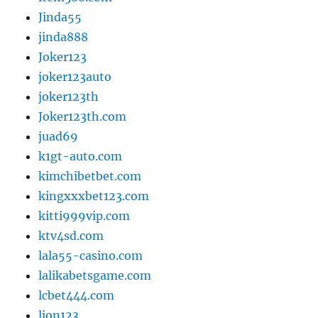
Jinda55
jinda888
Joker123
joker123auto
joker123th
Joker123th.com
juad69
k1gt-auto.com
kimchibetbet.com
kingxxxbet123.com
kitti999vip.com
ktv4sd.com
lala55-casino.com
lalikabetsgame.com
lcbet444.com
lion123