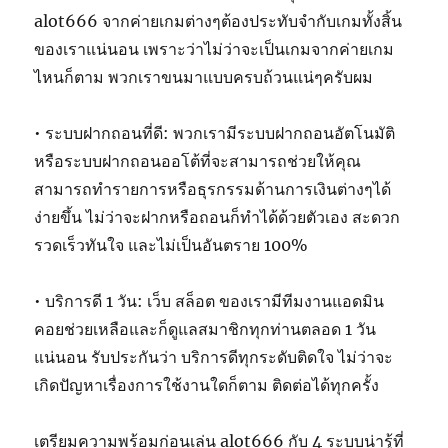
alot666 จากค่ายเกมต่างๆต้องประทับจำกับเกมทั้งสิ้น
ของเราแน่นอน เพราะว่าไม่ว่าจะเป็นเกมจากค่ายเกม
ไหนก็ตาม พวกเราขนมาแบบครบถ้วนแน่ๆครับผม
• ระบบฝากถอนที่ดี: พวกเรามีระบบฝากถอนอัตโนมัติ
หรือระบบฝากถอนออโต้ที่จะสามารถช่วยให้คุณ
สามารถทำรายการหรือธุรกรรมด้านการเงินต่างๆได้
ง่ายขึ้น ไม่ว่าจะฝากหรือถอนก็ทำได้ด้วยตัวเอง สะดวก
รวดเร็วทันใจ และไม่เป็นอันตราย 100%
• บริการดี 1 วัน: เว็บ สล็อต ของเรามีทีมงานแอดมิน
คอยช่วยเหลือและก็ดูแลสมาชิกทุกท่านตลอด 1 วัน
แน่นอน รับประกันว่า บริการดีทุกระดับติดใจ ไม่ว่าจะ
เกิดปัญหาเรื่องการใช้งานใดก็ตาม ติดต่อได้ทุกครั้ง
เตรียมความพร้อมก่อนเล่น alot666 กับ 4 ระบบน่ารู้ที่