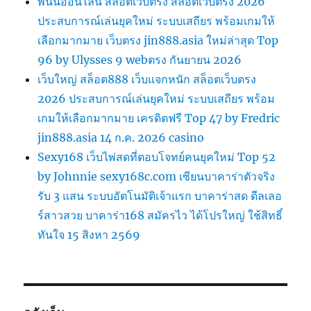
พนันออนไลน์ สล็อตเว็บตรง สล็อตเว็บตรง 2026
ประสบการณ์เล่นยุคใหม่ ระบบเสถียร พร้อมเกมให้
เลือกมากมาย เว็บตรง jin888.asia ใหม่ล่าสุด Top
96 by Ulysses 9 webตรง กันยายน 2026
เว็บใหญ่ สล็อต888 เว็บแจกหนัก สล็อตเว็บตรง
2026 ประสบการณ์เล่นยุคใหม่ ระบบเสถียร พร้อม
เกมให้เลือกมากมาย เครดิตฟรี Top 47 by Fredric
jin888.asia 14 ก.ค. 2026 casino
Sexy168 เว็บไพ่สดที่ตอบโจทย์คนยุคใหม่ Top 52
by Johnnie sexy168c.com เซียนบาคาร่าตัวจริง
รับ 3 แสน ระบบอัตโนมัติเจ้าแรก บาคาร่าสด ดีลเลอ
ร์สาวสวย บาคาร่า168 สมัครไว ได้โปรใหญ่ ใช้สิทธิ์
ทันใจ 15 สิงหา 2569