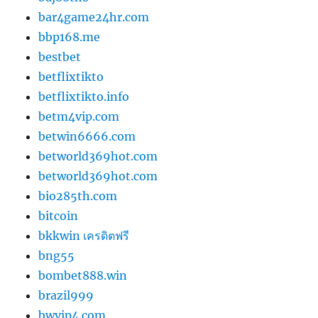
bar4game24hr.com
bbp168.me
bestbet
betflixtikto
betflixtikto.info
betm4vip.com
betwin6666.com
betworld369hot.com
betworld369hot.com
bio285th.com
bitcoin
bkkwin เครดิตฟรี
bng55
bombet888.win
brazil999
bwvip4.com